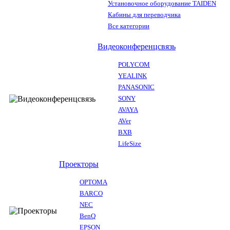
Установочное оборудование TAIDEN
Кабины для переводчика
Все категории
Видеоконференцсвязь
POLYCOM
YEALINK
PANASONIC
SONY
AVAYA
AVer
BXB
LifeSize
Проекторы
OPTOMA
BARCO
NEC
BenQ
EPSON