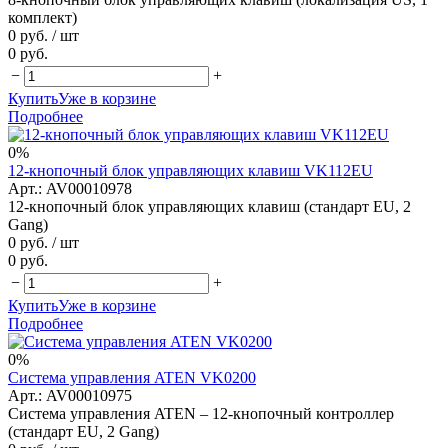
комплект)
0 руб.
/ шт
0 руб.
−
+
Купить
Уже в корзине
Подробнее
0%
12-кнопочный блок управляющих клавиш VK112EU
Арт.: AV00010978
12-кнопочный блок управляющих клавиш (стандарт EU, 2
Gang)
0 руб.
/ шт
0 руб.
−
+
Купить
Уже в корзине
Подробнее
0%
Система управления ATEN VK0200
Арт.: AV00010975
Система управления ATEN – 12-кнопочный контроллер
(стандарт EU, 2 Gang)