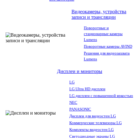
Видеокамеры, устройства
записи и трансляции
Поворотные и
стационарные камеры
Lumens
Поворотные камеры AVIND
Решения для видеозахвата
Lumens
Дисплеи и мониторы
LG
LG Ultra HD дисплеи
LG дисплеи с повышенной яркостью
NEC
PANASONIC
Дисплеи для видеостен LG
Коммерческие телевизоры LG
Комплекты видеостен LG
Светодиодные экраны LG