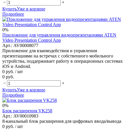
−
+
Купить
Уже в корзине
Подробнее
0%
Приложение для управления видеопрезентациями ATEN
Video Presentation Control App
Арт.: AV00008077
Приложение для взаимодействия и управления
презентациями на встречах с собственного мобильного
устройства, поддерживает работу в операционных системах
iOS и Android.
0 руб.
/ шт
0 руб.
−
+
Купить
Уже в корзине
Подробнее
0%
Блок расширения VK258
Арт.: AV00010983
8-канальный блок расширения для цифровых ввода/вывода
0 руб.
/ шт