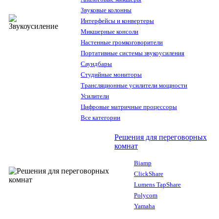
Звуковые колонны
Интерфейсы и конвертеры
Микшерные консоли
Настенные громкоговорители
Портативные системы звукоусиления
Саундбары
Студийные мониторы
Трансляционные усилители мощности
Усилители
Цифровые матричные процессоры
Все категории
Решения для переговорных
комнат
Biamp
ClickShare
Lumens TapShare
Polycom
Yamaha