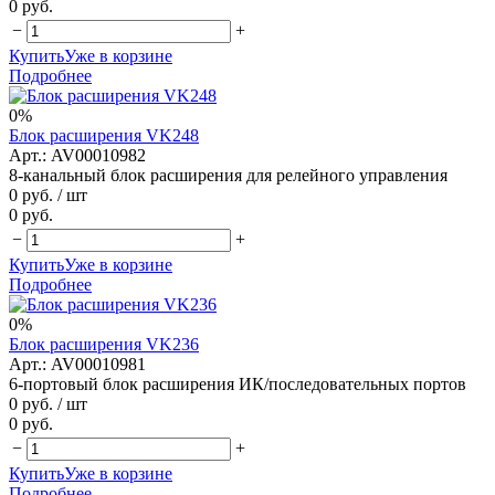
0 руб.
−
+
Купить
Уже в корзине
Подробнее
0%
Блок расширения VK248
Арт.: AV00010982
8-канальный блок расширения для релейного управления
0 руб.
/ шт
0 руб.
−
+
Купить
Уже в корзине
Подробнее
0%
Блок расширения VK236
Арт.: AV00010981
6-портовый блок расширения ИК/последовательных портов
0 руб.
/ шт
0 руб.
−
+
Купить
Уже в корзине
Подробнее