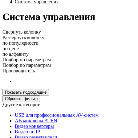
Система управления
Система управления
Свернуть колонку
Развернуть колонку
по популярности
по цене
по алфавиту
Подбор по параметрам
Подбор по параметрам
Производитель
Другие категории
USB для профессиональных AV-систем
АВ микшеры ATEN
Видео конвертеры
Видео по IP
Видео разветвители