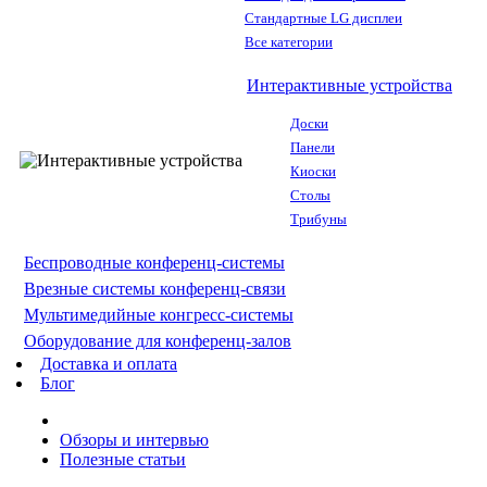
Стандартные LG дисплеи
Все категории
Интерактивные устройства
Доски
Панели
Киоски
Столы
Трибуны
Беспроводные конференц-системы
Врезные системы конференц-связи
Мультимедийные конгресс-системы
Оборудование для конференц-залов
Доставка и оплата
Блог
Обзоры и интервью
Полезные статьи