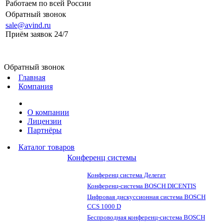
Работаем по всей России
Обратный звонок
sale@avind.ru
Приём заявок 24/7
sale@avind.ru
Обратный звонок
Главная
Компания
О компании
Лицензии
Партнёры
Каталог товаров
Конференц системы
Конференц система Делегат
Конференц-система BOSCH DICENTIS
Цифровая дискуссионная система BOSCH
CCS 1000 D
Беспроводная конференц-система BOSCH