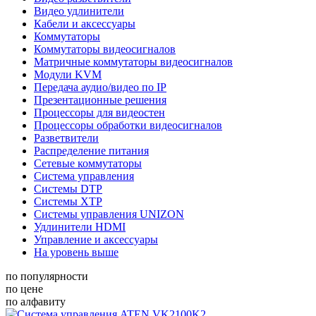
Видео удлинители
Кабели и аксессуары
Коммутаторы
Коммутаторы видеосигналов
Матричные коммутаторы видеосигналов
Модули KVM
Передача аудио/видео по IP
Презентационные решения
Процессоры для видеостен
Процессоры обработки видеосигналов
Разветвители
Распределение питания
Сетевые коммутаторы
Система управления
Системы DTP
Системы XTP
Системы управления UNIZON
Удлинители HDMI
Управление и аксессуары
На уровень выше
по популярности
по цене
по алфавиту