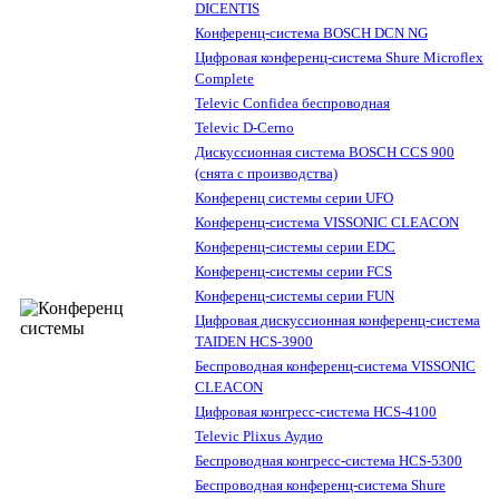
DICENTIS
Конференц-система BOSCH DCN NG
Цифровая конференц-система Shure Microflex
Complete
Televic Confidea беспроводная
Televic D-Cerno
Дискуссионная система BOSCH CCS 900
(снята с производства)
Конференц системы серии UFO
Конференц-система VISSONIC CLEACON
Конференц-системы серии EDC
Конференц-системы серии FCS
Конференц-системы серии FUN
Цифровая дискуссионная конференц-система
TAIDEN HCS-3900
Беспроводная конференц-система VISSONIC
CLEACON
Цифровая конгресс-система HCS-4100
Televic Plixus Аудио
Беспроводная конгресс-система HCS-5300
Беспроводная конференц-система Shure