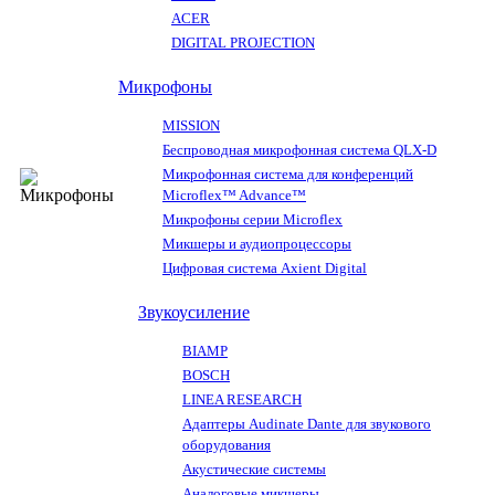
ACER
DIGITAL PROJECTION
Микрофоны
MISSION
Беспроводная микрофонная система QLX-D
Микрофонная система для конференций
Microflex™ Advance™
Микрофоны серии Microflex
Микшеры и аудиопроцессоры
Цифровая система Axient Digital
Звукоусиление
BIAMP
BOSCH
LINEA RESEARCH
Адаптеры Audinate Dante для звукового
оборудования
Акустические системы
Аналоговые микшеры