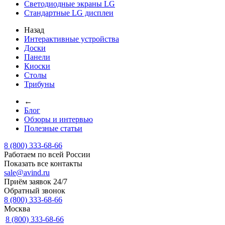
Светодиодные экраны LG
Стандартные LG дисплеи
Назад
Интерактивные устройства
Доски
Панели
Киоски
Столы
Трибуны
←
Блог
Обзоры и интервью
Полезные статьи
8 (800) 333-68-66
Работаем по всей России
Показать все контакты
sale@avind.ru
Приём заявок 24/7
Обратный звонок
8 (800) 333-68-66
Москва
8 (800) 333-68-66