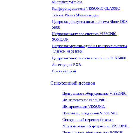
Microflex Wireless
Конференц-система VISSONIC CLASSIC
Televic Plixus Мультимедиа
Цифровая дискуссионная система Shure DDS
5900
Цифровая конгресс-система VISSONIC
SONICON
Цифровая мультимедийная конгресс-система
TAIDEN HCS-8300
Цифровая конгресс-система Shure DCS 6000
Аксессуары BXB
Все категории
Синхронный перевод
Центральное оборудование VISSONIC
ИК-излучатели VISSONIC
ИК-приемники VISSONIC
Пульты переводчиков VISSONIC
Синхронный перевод Делегат
Установочное оборудование VISSONIC
Центральное оборудование BOSCH