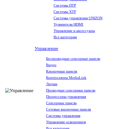
Системы DTP
Системы XTP
Системы управления UNIZON
Удлинители HDMI
Управление и аксессуары
Все категории
Управление
Беспроводные сенсорные панели
Видео
Кнопочные панели
Контроллеры MediaLink
Лючки
Проводные сенсорные панели
Процессоры управления
Сенсорные панели
Сетевые кнопочные панели
Системы управления
Управление освещением
Все категории