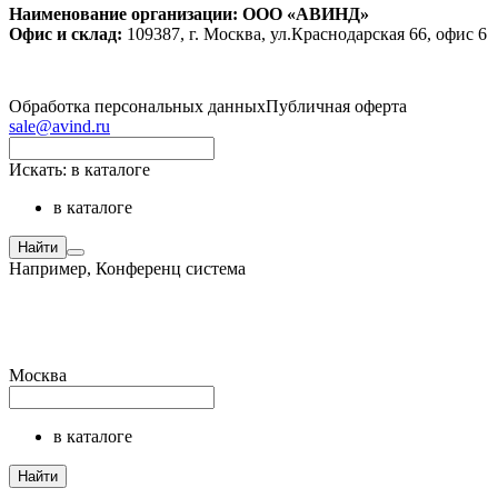
Наименование организации: ООО «АВИНД»
Офис и склад:
109387, г. Москва, ул.Краснодарская 66, офис 6
Обработка персональных данных
Публичная оферта
sale@avind.ru
Искать:
в каталоге
в каталоге
Найти
Например,
Конференц система
Москва
в каталоге
Найти