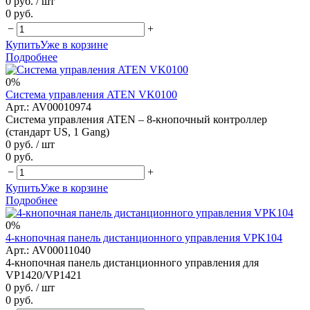
0 руб.
/ шт
0 руб.
−
+
Купить
Уже в корзине
Подробнее
0%
Система управления ATEN VK0100
Арт.: AV00010974
Система управления ATEN – 8-кнопочный контроллер
(стандарт US, 1 Gang)
0 руб.
/ шт
0 руб.
−
+
Купить
Уже в корзине
Подробнее
0%
4-кнопочная панель дистанционного управления VPK104
Арт.: AV00011040
4-кнопочная панель дистанционного управления для
VP1420/VP1421
0 руб.
/ шт
0 руб.