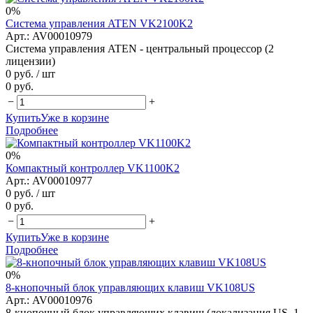
0%
Система управления ATEN VK2100K2
Арт.: AV00010979
Система управления ATEN - центральный процессор (2
лицензии)
0 руб.
/ шт
0 руб.
−
+
Купить
Уже в корзине
Подробнее
0%
Компактный контроллер VK1100K2
Арт.: AV00010977
0 руб.
/ шт
0 руб.
−
+
Купить
Уже в корзине
Подробнее
0%
8-кнопочный блок управляющих клавиш VK108US
Арт.: AV00010976
8-кнопочный блок управляющих клавиш (локализация US, 1