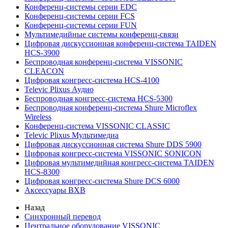
Конференц-системы серии EDC
Конференц-системы серии FCS
Конференц-системы серии FUN
Мультимедийные системы конференц-связи
Цифровая дискуссионная конференц-система TAIDEN
HCS-3900
Беспроводная конференц-система VISSONIC
CLEACON
Цифровая конгресс-система HCS-4100
Televic Plixus Аудио
Беспроводная конгресс-система HCS-5300
Беспроводная конференц-система Shure Microflex
Wireless
Конференц-система VISSONIC CLASSIC
Televic Plixus Мультимедиа
Цифровая дискуссионная система Shure DDS 5900
Цифровая конгресс-система VISSONIC SONICON
Цифровая мультимедийная конгресс-система TAIDEN
HCS-8300
Цифровая конгресс-система Shure DCS 6000
Аксессуары BXB
Назад
Синхронный перевод
Центральное оборудование VISSONIC