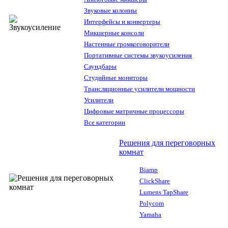
Звуковые колонны
Интерфейсы и конвертеры
Микшерные консоли
Настенные громкоговорители
Портативные системы звукоусиления
Саундбары
Студийные мониторы
Трансляционные усилители мощности
Усилители
Цифровые матричные процессоры
Все категории
Решения для переговорных
комнат
Biamp
ClickShare
Lumens TapShare
Polycom
Yamaha