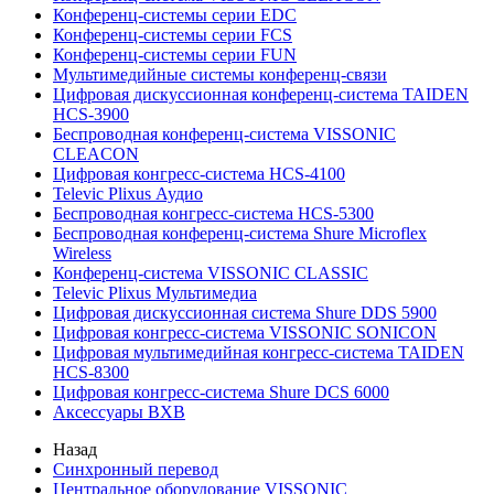
Конференц-системы серии EDC
Конференц-системы серии FCS
Конференц-системы серии FUN
Мультимедийные системы конференц-связи
Цифровая дискуссионная конференц-система TAIDEN
HCS-3900
Беспроводная конференц-система VISSONIC
CLEACON
Цифровая конгресс-система HCS-4100
Televic Plixus Аудио
Беспроводная конгресс-система HCS-5300
Беспроводная конференц-система Shure Microflex
Wireless
Конференц-система VISSONIC CLASSIC
Televic Plixus Мультимедиа
Цифровая дискуссионная система Shure DDS 5900
Цифровая конгресс-система VISSONIC SONICON
Цифровая мультимедийная конгресс-система TAIDEN
HCS-8300
Цифровая конгресс-система Shure DCS 6000
Аксессуары BXB
Назад
Синхронный перевод
Центральное оборудование VISSONIC