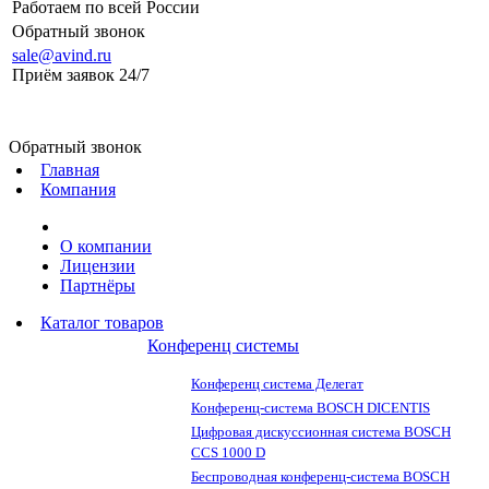
Работаем по всей России
Обратный звонок
sale@avind.ru
Приём заявок 24/7
sale@avind.ru
Обратный звонок
Главная
Компания
О компании
Лицензии
Партнёры
Каталог товаров
Конференц системы
Конференц система Делегат
Конференц-система BOSCH DICENTIS
Цифровая дискуссионная система BOSCH
CCS 1000 D
Беспроводная конференц-система BOSCH