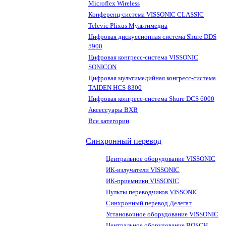
Microflex Wireless
Конференц-система VISSONIC CLASSIC
Televic Plixus Мультимедиа
Цифровая дискуссионная система Shure DDS
5900
Цифровая конгресс-система VISSONIC
SONICON
Цифровая мультимедийная конгресс-система
TAIDEN HCS-8300
Цифровая конгресс-система Shure DCS 6000
Аксессуары BXB
Все категории
Синхронный перевод
Центральное оборудование VISSONIC
ИК-излучатели VISSONIC
ИК-приемники VISSONIC
Пульты переводчиков VISSONIC
Синхронный перевод Делегат
Установочное оборудование VISSONIC
Центральное оборудование BOSCH