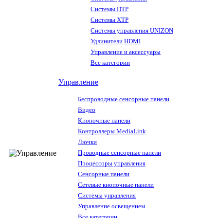
Системы DTP
Системы XTP
Системы управления UNIZON
Удлинители HDMI
Управление и аксессуары
Все категории
Управление
Беспроводные сенсорные панели
Видео
Кнопочные панели
Контроллеры MediaLink
Лючки
Проводные сенсорные панели
Процессоры управления
Сенсорные панели
Сетевые кнопочные панели
Системы управления
Управление освещением
Все категории