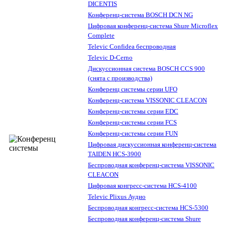
DICENTIS
Конференц-система BOSCH DCN NG
Цифровая конференц-система Shure Microflex
Complete
Televic Confidea беспроводная
Televic D-Cerno
Дискуссионная система BOSCH CCS 900
(снята с производства)
Конференц системы серии UFO
Конференц-система VISSONIC CLEACON
Конференц-системы серии EDC
Конференц-системы серии FCS
Конференц-системы серии FUN
Цифровая дискуссионная конференц-система
TAIDEN HCS-3900
Беспроводная конференц-система VISSONIC
CLEACON
Цифровая конгресс-система HCS-4100
Televic Plixus Аудио
Беспроводная конгресс-система HCS-5300
Беспроводная конференц-система Shure