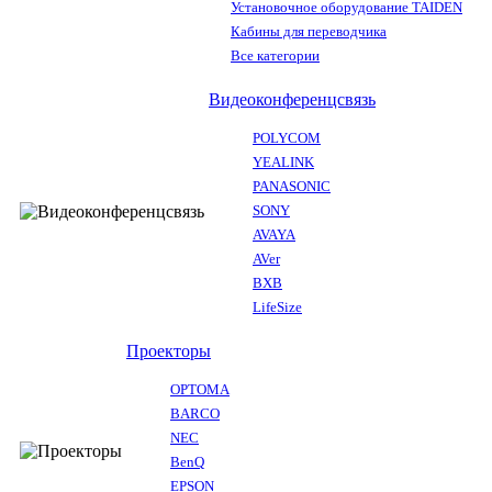
Установочное оборудование TAIDEN
Кабины для переводчика
Все категории
Видеоконференцсвязь
POLYCOM
YEALINK
PANASONIC
SONY
AVAYA
AVer
BXB
LifeSize
Проекторы
OPTOMA
BARCO
NEC
BenQ
EPSON