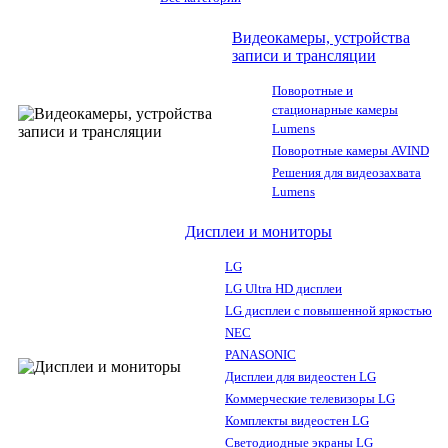
Видеокамеры, устройства
записи и трансляции
Поворотные и
стационарные камеры
Lumens
Поворотные камеры AVIND
Решения для видеозахвата
Lumens
Дисплеи и мониторы
LG
LG Ultra HD дисплеи
LG дисплеи с повышенной яркостью
NEC
PANASONIC
Дисплеи для видеостен LG
Коммерческие телевизоры LG
Комплекты видеостен LG
Светодиодные экраны LG