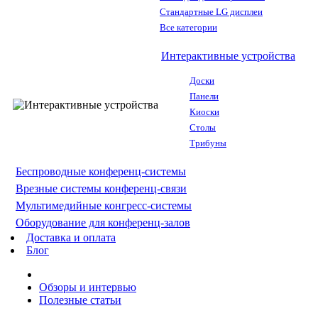
Стандартные LG дисплеи
Все категории
Интерактивные устройства
Доски
Панели
Киоски
Столы
Трибуны
Беспроводные конференц-системы
Врезные системы конференц-связи
Мультимедийные конгресс-системы
Оборудование для конференц-залов
Доставка и оплата
Блог
Обзоры и интервью
Полезные статьи