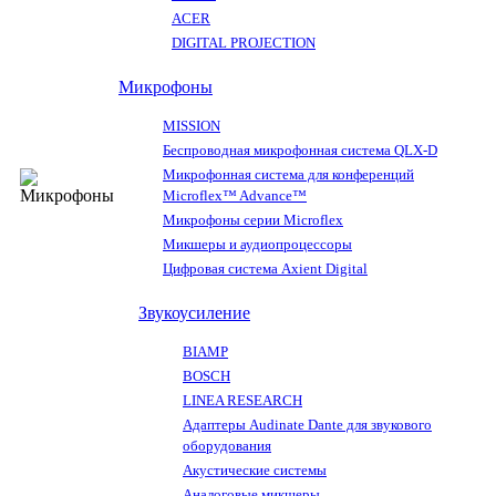
ACER
DIGITAL PROJECTION
Микрофоны
MISSION
Беспроводная микрофонная система QLX-D
Микрофонная система для конференций
Microflex™ Advance™
Микрофоны серии Microflex
Микшеры и аудиопроцессоры
Цифровая система Axient Digital
Звукоусиление
BIAMP
BOSCH
LINEA RESEARCH
Адаптеры Audinate Dante для звукового
оборудования
Акустические системы
Аналоговые микшеры