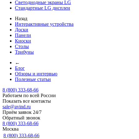
Светодиодные экраны LG
Стандартные LG дисплеи
Назад
Интерактивные устройства
Доски
Панели
Киоски
Столы
Трибуны
←
Блог
Обзоры и интервью
Полезные статьи
8 (800) 333-68-66
Работаем по всей России
Показать все контакты
sale@avind.ru
Приём заявок 24/7
Обратный звонок
8 (800) 333-68-66
Москва
8 (800) 333-68-66