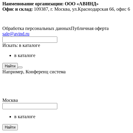
Наименование организации: ООО «АВИНД»
Офис и склад:
109387, г. Москва, ул.Краснодарская 66, офис 6
Обработка персональных данных
Публичная оферта
sale@avind.ru
Искать:
в каталоге
в каталоге
Найти
Например,
Конференц система
Москва
в каталоге
Найти