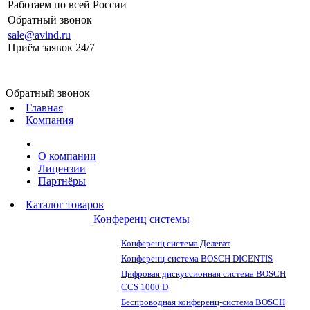
Работаем по всей России
Обратный звонок
sale@avind.ru
Приём заявок 24/7
sale@avind.ru
Обратный звонок
Главная
Компания
О компании
Лицензии
Партнёры
Каталог товаров
Конференц системы
Конференц система Делегат
Конференц-система BOSCH DICENTIS
Цифровая дискуссионная система BOSCH
CCS 1000 D
Беспроводная конференц-система BOSCH