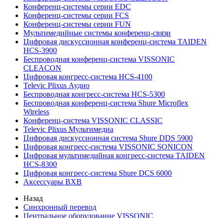
Конференц-системы серии EDC
Конференц-системы серии FCS
Конференц-системы серии FUN
Мультимедийные системы конференц-связи
Цифровая дискуссионная конференц-система TAIDEN
HCS-3900
Беспроводная конференц-система VISSONIC
CLEACON
Цифровая конгресс-система HCS-4100
Televic Plixus Аудио
Беспроводная конгресс-система HCS-5300
Беспроводная конференц-система Shure Microflex
Wireless
Конференц-система VISSONIC CLASSIC
Televic Plixus Мультимедиа
Цифровая дискуссионная система Shure DDS 5900
Цифровая конгресс-система VISSONIC SONICON
Цифровая мультимедийная конгресс-система TAIDEN
HCS-8300
Цифровая конгресс-система Shure DCS 6000
Аксессуары BXB
Назад
Синхронный перевод
Центральное оборудование VISSONIC