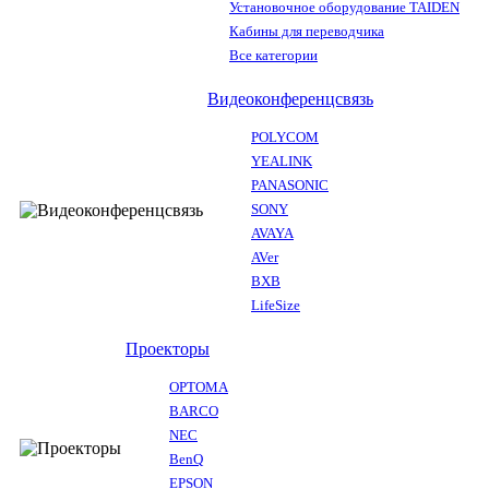
Установочное оборудование TAIDEN
Кабины для переводчика
Все категории
Видеоконференцсвязь
POLYCOM
YEALINK
PANASONIC
SONY
AVAYA
AVer
BXB
LifeSize
Проекторы
OPTOMA
BARCO
NEC
BenQ
EPSON