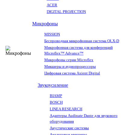
ACER
DIGITAL PROJECTION
Микрофоны
MISSION
Беспроводная микрофонная система QLX-D
Микрофонная система для конференций
Microflex™ Advance™
Микрофоны серии Microflex
Микшеры и аудиопроцессоры
Цифровая система Axient Digital
Звукоусиление
BIAMP
BOSCH
LINEA RESEARCH
Адаптеры Audinate Dante для звукового
оборудования
Акустические системы
Аналоговые микшеры