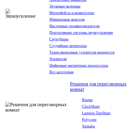
Звуковые колонны
Интерфейсы и конвертеры
Микшерные консоли
Настенные громкоговорители
Портативные системы звукоусиления
Саундбары
Студийные мониторы
Трансляционные усилители мощности
Усилители
Цифровые матричные процессоры
Все категории
Решения для переговорных
комнат
Biamp
ClickShare
Lumens TapShare
Polycom
Yamaha