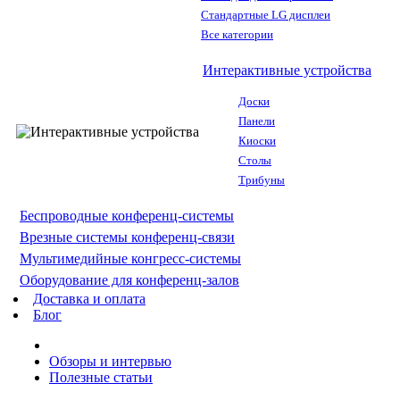
Стандартные LG дисплеи
Все категории
Интерактивные устройства
Доски
Панели
Киоски
Столы
Трибуны
Беспроводные конференц-системы
Врезные системы конференц-связи
Мультимедийные конгресс-системы
Оборудование для конференц-залов
Доставка и оплата
Блог
Обзоры и интервью
Полезные статьи