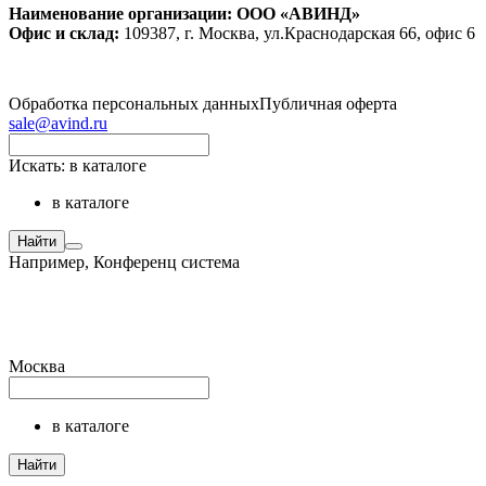
Наименование организации: ООО «АВИНД»
Офис и склад:
109387, г. Москва, ул.Краснодарская 66, офис 6
Обработка персональных данных
Публичная оферта
sale@avind.ru
Искать:
в каталоге
в каталоге
Найти
Например,
Конференц система
Москва
в каталоге
Найти