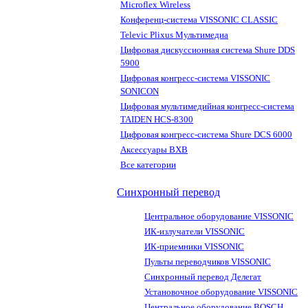
Microflex Wireless
Конференц-система VISSONIC CLASSIC
Televic Plixus Мультимедиа
Цифровая дискуссионная система Shure DDS
5900
Цифровая конгресс-система VISSONIC
SONICON
Цифровая мультимедийная конгресс-система
TAIDEN HCS-8300
Цифровая конгресс-система Shure DCS 6000
Аксессуары BXB
Все категории
Синхронный перевод
Центральное оборудование VISSONIC
ИК-излучатели VISSONIC
ИК-приемники VISSONIC
Пульты переводчиков VISSONIC
Синхронный перевод Делегат
Установочное оборудование VISSONIC
Центральное оборудование BOSCH