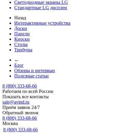
Светодиодные экраны LG
Стандартные LG дисплеи
Назад
Интерактивные устройства
Доски
Панели
Киоски
Столы
Трибуны
←
Блог
Обзоры и интервью
Полезные статьи
8 (800) 333-68-66
Работаем по всей России
Показать все контакты
sale@avind.ru
Приём заявок 24/7
Обратный звонок
8 (800) 333-68-66
Москва
8 (800) 333-68-66