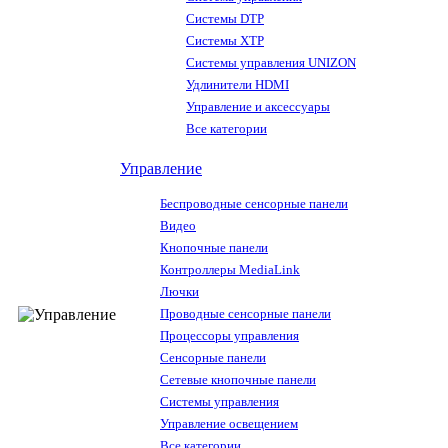
Системы DTP
Системы XTP
Системы управления UNIZON
Удлинители HDMI
Управление и аксессуары
Все категории
Управление
Беспроводные сенсорные панели
Видео
Кнопочные панели
Контроллеры MediaLink
Лючки
Проводные сенсорные панели
Процессоры управления
Сенсорные панели
Сетевые кнопочные панели
Системы управления
Управление освещением
Все категории