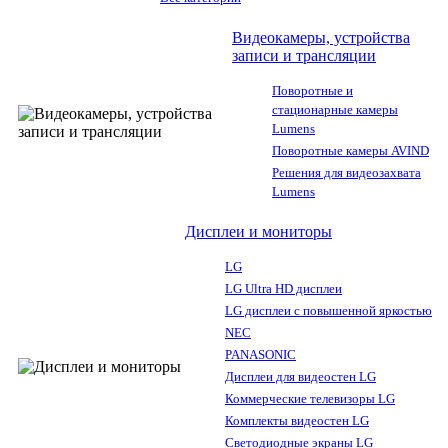
Видеокамеры, устройства
записи и трансляции
Поворотные и
стационарные камеры
Lumens
Поворотные камеры AVIND
Решения для видеозахвата
Lumens
Дисплеи и мониторы
LG
LG Ultra HD дисплеи
LG дисплеи с повышенной яркостью
NEC
PANASONIC
Дисплеи для видеостен LG
Коммерческие телевизоры LG
Комплекты видеостен LG
Светодиодные экраны LG