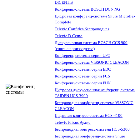
DICENTIS
Конференц-система BOSCH DCN NG
Цифровая конференц-система Shure Microflex
Complete
Televic Confidea беспроводная
Televic D-Cerno
Дискуссионная система BOSCH CCS 900
(снята с производства)
Конференц системы серии UFO
Конференц-система VISSONIC CLEACON
Конференц-системы серии EDC
Конференц-системы серии FCS
Конференц-системы серии FUN
Цифровая дискуссионная конференц-система
TAIDEN HCS-3900
Беспроводная конференц-система VISSONIC
CLEACON
Цифровая конгресс-система HCS-4100
Televic Plixus Аудио
Беспроводная конгресс-система HCS-5300
Беспроводная конференц-система Shure