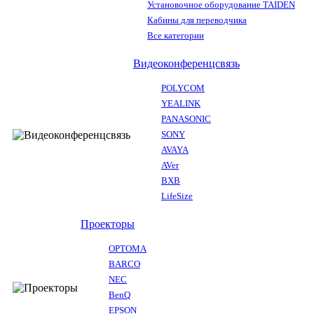
Установочное оборудование TAIDEN
Кабины для переводчика
Все категории
Видеоконференцсвязь
POLYCOM
YEALINK
PANASONIC
SONY
AVAYA
AVer
BXB
LifeSize
Проекторы
OPTOMA
BARCO
NEC
BenQ
EPSON