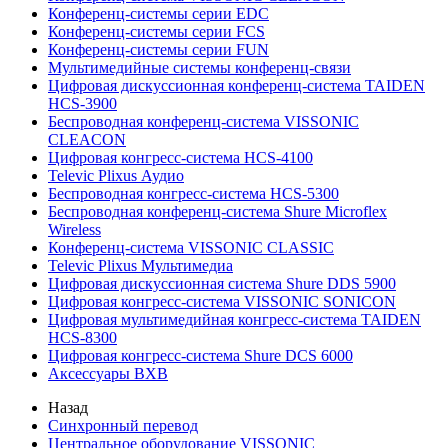
Конференц-системы серии EDC
Конференц-системы серии FCS
Конференц-системы серии FUN
Мультимедийные системы конференц-связи
Цифровая дискуссионная конференц-система TAIDEN
HCS-3900
Беспроводная конференц-система VISSONIC
CLEACON
Цифровая конгресс-система HCS-4100
Televic Plixus Аудио
Беспроводная конгресс-система HCS-5300
Беспроводная конференц-система Shure Microflex
Wireless
Конференц-система VISSONIC CLASSIC
Televic Plixus Мультимедиа
Цифровая дискуссионная система Shure DDS 5900
Цифровая конгресс-система VISSONIC SONICON
Цифровая мультимедийная конгресс-система TAIDEN
HCS-8300
Цифровая конгресс-система Shure DCS 6000
Аксессуары BXB
Назад
Синхронный перевод
Центральное оборудование VISSONIC