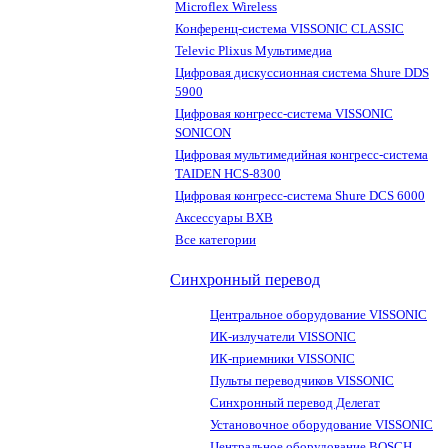
Microflex Wireless
Конференц-система VISSONIC CLASSIC
Televic Plixus Мультимедиа
Цифровая дискуссионная система Shure DDS
5900
Цифровая конгресс-система VISSONIC
SONICON
Цифровая мультимедийная конгресс-система
TAIDEN HCS-8300
Цифровая конгресс-система Shure DCS 6000
Аксессуары BXB
Все категории
Синхронный перевод
Центральное оборудование VISSONIC
ИК-излучатели VISSONIC
ИК-приемники VISSONIC
Пульты переводчиков VISSONIC
Синхронный перевод Делегат
Установочное оборудование VISSONIC
Центральное оборудование BOSCH