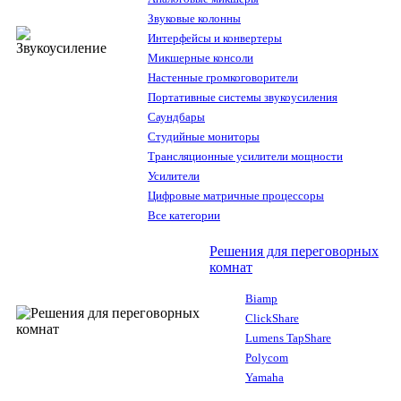
Звуковые колонны
Интерфейсы и конвертеры
Микшерные консоли
Настенные громкоговорители
Портативные системы звукоусиления
Саундбары
Студийные мониторы
Трансляционные усилители мощности
Усилители
Цифровые матричные процессоры
Все категории
Решения для переговорных
комнат
Biamp
ClickShare
Lumens TapShare
Polycom
Yamaha