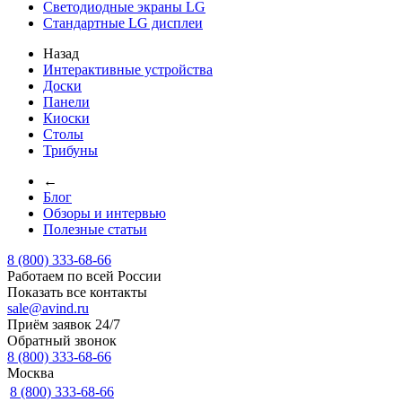
Светодиодные экраны LG
Стандартные LG дисплеи
Назад
Интерактивные устройства
Доски
Панели
Киоски
Столы
Трибуны
←
Блог
Обзоры и интервью
Полезные статьи
8 (800) 333-68-66
Работаем по всей России
Показать все контакты
sale@avind.ru
Приём заявок 24/7
Обратный звонок
8 (800) 333-68-66
Москва
8 (800) 333-68-66