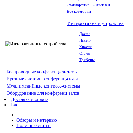
Стандартные LG дисплеи
Все категории
Интерактивные устройства
Доски
Панели
Киоски
Столы
Трибуны
Беспроводные конференц-системы
Врезные системы конференц-связи
Мультимедийные конгресс-системы
Оборудование для конференц-залов
Доставка и оплата
Блог
Обзоры и интервью
Полезные статьи