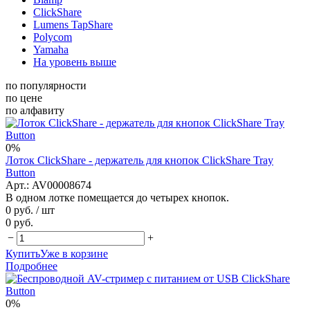
ClickShare
Lumens TapShare
Polycom
Yamaha
На уровень выше
по популярности
по цене
по алфавиту
0%
Лоток ClickShare - держатель для кнопок ClickShare Tray
Button
Арт.: AV00008674
В одном лотке помещается до четырех кнопок.
0 руб.
/ шт
0 руб.
−
+
Купить
Уже в корзине
Подробнее
0%