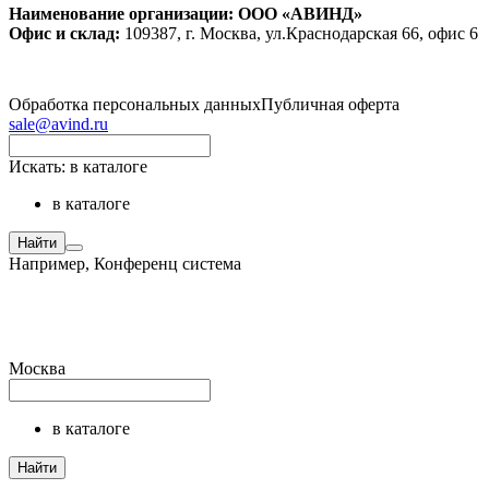
Наименование организации: ООО «АВИНД»
Офис и склад:
109387, г. Москва, ул.Краснодарская 66, офис 6
Обработка персональных данных
Публичная оферта
sale@avind.ru
Искать:
в каталоге
в каталоге
Найти
Например,
Конференц система
Москва
в каталоге
Найти