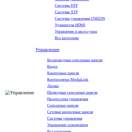
Системы DTP
Системы XTP
Системы управления UNIZON
Удлинители HDMI
Управление и аксессуары
Все категории
Управление
Беспроводные сенсорные панели
Видео
Кнопочные панели
Контроллеры MediaLink
Лючки
Проводные сенсорные панели
Процессоры управления
Сенсорные панели
Сетевые кнопочные панели
Системы управления
Управление освещением
Все категории