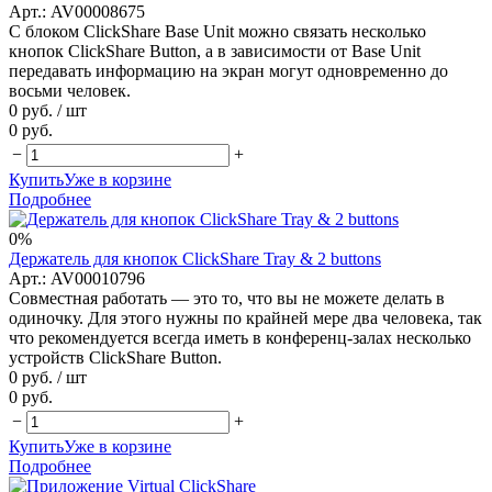
Арт.: AV00008675
С блоком ClickShare Base Unit можно связать несколько
кнопок ClickShare Button, а в зависимости от Base Unit
передавать информацию на экран могут одновременно до
восьми человек.
0 руб.
/ шт
0 руб.
−
+
Купить
Уже в корзине
Подробнее
0%
Держатель для кнопок ClickShare Tray & 2 buttons
Арт.: AV00010796
Совместная работать — это то, что вы не можете делать в
одиночку. Для этого нужны по крайней мере два человека, так
что рекомендуется всегда иметь в конференц-залах несколько
устройств ClickShare Button.
0 руб.
/ шт
0 руб.
−
+
Купить
Уже в корзине
Подробнее