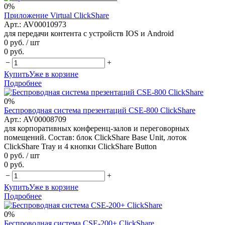
0%
Приложение Virtual ClickShare
Арт.: AV00010973
для передачи контента с устройств IOS и Android
0 руб.
/ шт
0 руб.
−
+
Купить
Уже в корзине
Подробнее
0%
Беспроводная система презентаций CSE-800 ClickShare
Арт.: AV00008709
для корпоративных конференц-залов и переговорных
помещений. Состав: блок ClickShare Base Unit, лоток
ClickShare Tray и 4 кнопки ClickShare Button
0 руб.
/ шт
0 руб.
−
+
Купить
Уже в корзине
Подробнее
0%
Беспроводная система CSE-200+ ClickShare