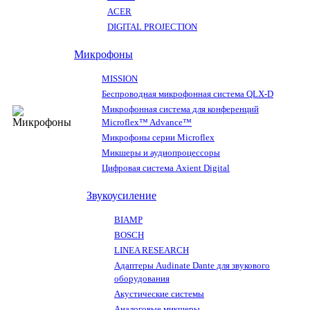
ACER
DIGITAL PROJECTION
Микрофоны
MISSION
Беспроводная микрофонная система QLX-D
Микрофонная система для конференций
Microflex™ Advance™
Микрофоны серии Microflex
Микшеры и аудиопроцессоры
Цифровая система Axient Digital
Звукоусиление
BIAMP
BOSCH
LINEA RESEARCH
Адаптеры Audinate Dante для звукового
оборудования
Акустические системы
Аналоговые микшеры