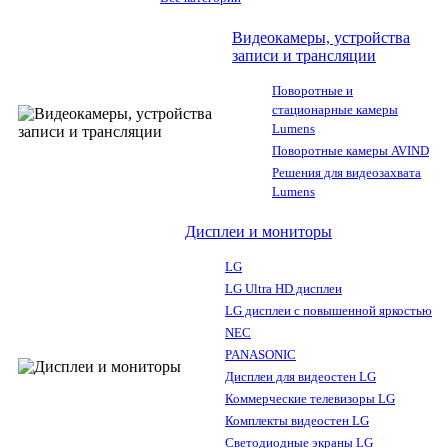
Видеокамеры, устройства
записи и трансляции
Поворотные и
стационарные камеры
Lumens
Поворотные камеры AVIND
Решения для видеозахвата
Lumens
Дисплеи и мониторы
LG
LG Ultra HD дисплеи
LG дисплеи с повышенной яркостью
NEC
PANASONIC
Дисплеи для видеостен LG
Коммерческие телевизоры LG
Комплекты видеостен LG
Светодиодные экраны LG