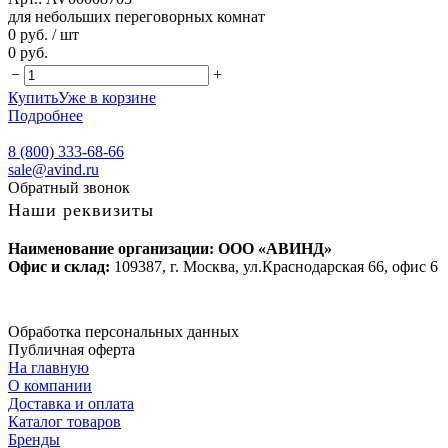
для небольших переговорных комнат
0 руб.
/ шт
0 руб.
−
+
Купить
Уже в корзине
Подробнее
8 (800) 333-68-66
sale@avind.ru
Обратный звонок
Наши реквизиты
Наименование организации: ООО «АВИНД»
Офис и склад:
109387, г. Москва, ул.Краснодарская 66, офис 6
Обработка персональных данных
Публичная оферта
На главную
О компании
Доставка и оплата
Каталог товаров
Бренды