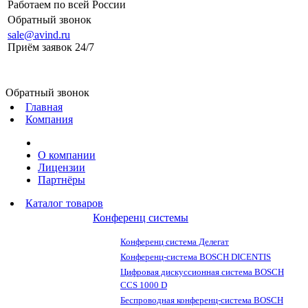
Работаем по всей России
Обратный звонок
sale@avind.ru
Приём заявок 24/7
sale@avind.ru
Обратный звонок
Главная
Компания
О компании
Лицензии
Партнёры
Каталог товаров
Конференц системы
Конференц система Делегат
Конференц-система BOSCH DICENTIS
Цифровая дискуссионная система BOSCH
CCS 1000 D
Беспроводная конференц-система BOSCH