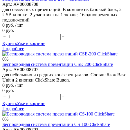
Арт.: AV00008708
для совместных презентаций. В комплекте: базовый блок, 2
USB кнопки. 2 участника на 1 экране, 16 одновременных
подключений
0 руб.
/ шт
0 руб.
−
+
Купить
Уже в корзине
Подробнее
0%
Беспроводная система презентаций CSE-200 ClickShare
Арт.: AV00008707
для небольших и средних конференц-залов. Состав: блок Base
Unit и 2 кнопки ClickShare Button.
0 руб.
/ шт
0 руб.
−
+
Купить
Уже в корзине
Подробнее
0%
Беспроводная система презентаций CS-100 ClickShare
Арт.: AV00008703