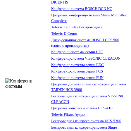
DICENTIS
Конференц-система BOSCH DCN NG
Цифровая конференц-система Shure Microflex
Complete
Televic Confidea беспроводная
Televic D-Cerno
Дискуссионная система BOSCH CCS 900
(снята с производства)
Конференц системы серии UFO
Конференц-система VISSONIC CLEACON
Конференц-системы серии EDC
Конференц-системы серии FCS
Конференц-системы серии FUN
Цифровая дискуссионная конференц-система
TAIDEN HCS-3900
Беспроводная конференц-система VISSONIC
CLEACON
Цифровая конгресс-система HCS-4100
Televic Plixus Аудио
Беспроводная конгресс-система HCS-5300
Беспроводная конференц-система Shure