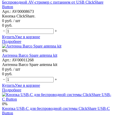
Беспроводной AV-стример с питанием от USB ClickShare
Button
Арт.: AV00008673
Кнопка ClickShare.
0 руб.
/ шт
0 руб.
−
+
Купить
Уже в корзине
Подробнее
0%
Антенна Barco Spare antenna kit
Арт.: AV00011268
Антенна Barco Spare antenna kit
0 руб.
/ шт
0 руб.
−
+
Купить
Уже в корзине
Подробнее
0%
Кнопка USB-C для беспроводной системы ClickShare USB-C
Button