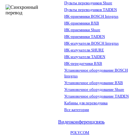
Пульты переводчиков Shure
Пульты переводчиков TAIDEN
ИК-приемники BOSCH Integrus
ИК-приемники BXB
ИК-приемники Shure
ИК-приемники TAIDEN
ИК-излучатели BOSCH Integrus
ИК-излучатели SHURE
ИК-излучатели TAIDEN
ИК-передатчики BXB
Установочное оборудование BOSCH
Integrus
Установочное оборудование BXB
Установочное оборудование Shure
Установочное оборудование TAIDEN
Кабины для переводчика
Все категории
Видеоконференцсвязь
POLYCOM