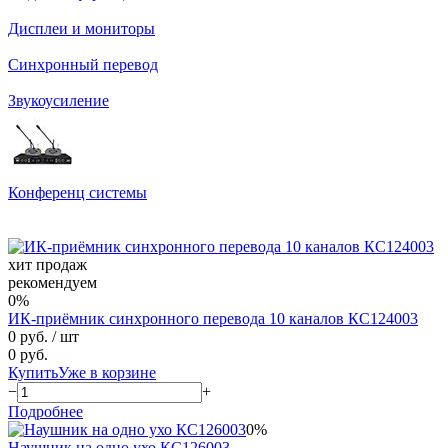
Дисплеи и мониторы
Синхронный перевод
Звукоусиление
Конференц системы
хит продаж
рекомендуем
0%
ИК-приёмник синхронного перевода 10 каналов КС124003
0 руб.
/ шт
0 руб.
Купить
Уже в корзине
−
+
Подробнее
0%
Наушник на одно ухо КС126003