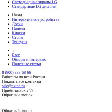
Светодиодные экраны LG
Стандартные LG дисплеи
Назад
Интерактивные устройства
Доски
Панели
Киоски
Столы
Трибуны
←
Блог
Обзоры и интервью
Полезные статьи
8 (800) 333-68-66
Работаем по всей России
Показать все контакты
sale@avind.ru
Приём заявок 24/7
Обратный звонок
sale@avind.ru
Обратный звонок