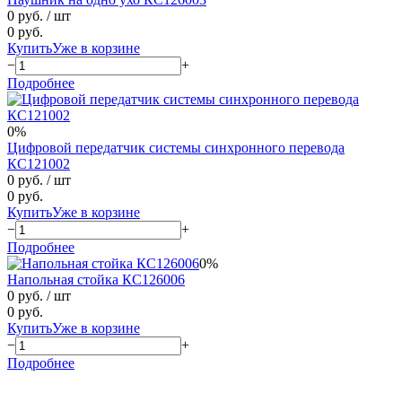
0 руб.
/ шт
0 руб.
Купить
Уже в корзине
−
+
Подробнее
0%
Цифровой передатчик системы синхронного перевода
КС121002
0 руб.
/ шт
0 руб.
Купить
Уже в корзине
−
+
Подробнее
0%
Напольная стойка КС126006
0 руб.
/ шт
0 руб.
Купить
Уже в корзине
−
+
Подробнее