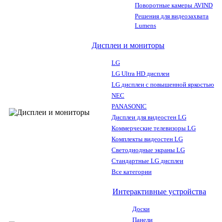
Поворотные камеры AVIND
Решения для видеозахвата
Lumens
Дисплеи и мониторы
LG
LG Ultra HD дисплеи
LG дисплеи с повышенной яркостью
NEC
PANASONIC
Дисплеи для видеостен LG
Коммерческие телевизоры LG
Комплекты видеостен LG
Светодиодные экраны LG
Стандартные LG дисплеи
Все категории
Интерактивные устройства
Доски
Панели