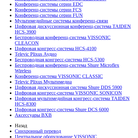
Конференц-системы серии EDC
Конференц-системы серии FCS
Конференц-системы серии FUN
Мультимедийные системы конференц-связи
Цифровая дискуссионная конференц-система TAIDEN
HCS-3900
Беспроводная конференц-система VISSONIC
CLEACON
Цифровая конгресс-система HCS-4100
Televic Plixus Аудио
Беспроводная конгресс-система HCS-5300
Беспроводная конференц-система Shure Microflex
Wireless
Конференц-система VISSONIC CLASSIC
Televic Plixus Мультимедиа
Цифровая дискуссионная система Shure DDS 5900
Цифровая конгресс-система VISSONIC SONICON
Цифровая мультимедийная конгресс-система TAIDEN
HCS-8300
Цифровая конгресс-система Shure DCS 6000
Аксессуары BXB
Назад
Синхронный перевод
Центральное оборудование VISSONIC