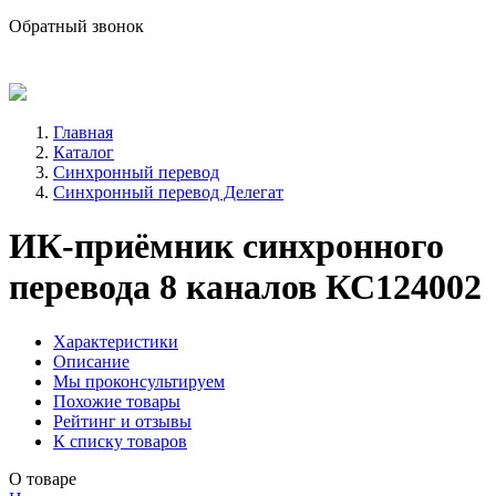
sale@avind.ru
Обратный звонок
8 (800) 333-68-66
Главная
Каталог
Синхронный перевод
Синхронный перевод Делегат
ИК-приёмник синхронного
перевода 8 каналов КС124002
Характеристики
Описание
Мы проконсультируем
Похожие товары
Рейтинг и отзывы
К списку товаров
О товаре