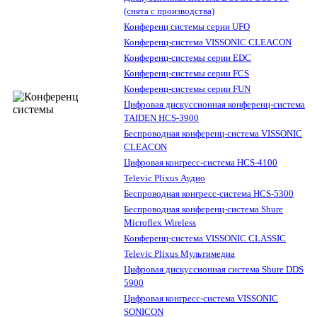
(снята с производства)
Конференц системы серии UFO
Конференц-система VISSONIC CLEACON
Конференц-системы серии EDC
Конференц-системы серии FCS
Конференц-системы серии FUN
Цифровая дискуссионная конференц-система
TAIDEN HCS-3900
Беспроводная конференц-система VISSONIC
CLEACON
Цифровая конгресс-система HCS-4100
Televic Plixus Аудио
Беспроводная конгресс-система HCS-5300
Беспроводная конференц-система Shure
Microflex Wireless
Конференц-система VISSONIC CLASSIC
Televic Plixus Мультимедиа
Цифровая дискуссионная система Shure DDS
5900
Цифровая конгресс-система VISSONIC
SONICON