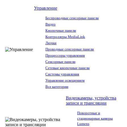
Управление
Беспроводные сенсорные панели
Видео
Кнопочные панели
Контроллеры MediaLink
Лючки
Проводные сенсорные панели
Процессоры управления
Сенсорные панели
Сетевые кнопочные панели
Системы управления
Управление освещением
Все категории
Видеокамеры, устройства
записи и трансляции
Поворотные и
стационарные камеры
Lumens