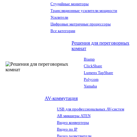
Студийные мониторы
Трансляционные усилители мощности
Усилители
Цифровые матричные процессоры
Все категории
Решения для переговорных
комнат
Biamp
ClickShare
Lumens TapShare
Polycom
Yamaha
AV-коммутация
USB для профессиональных AV-систем
АВ микшеры ATEN
Видео конвертеры
Видео по IP
Видео разветвители