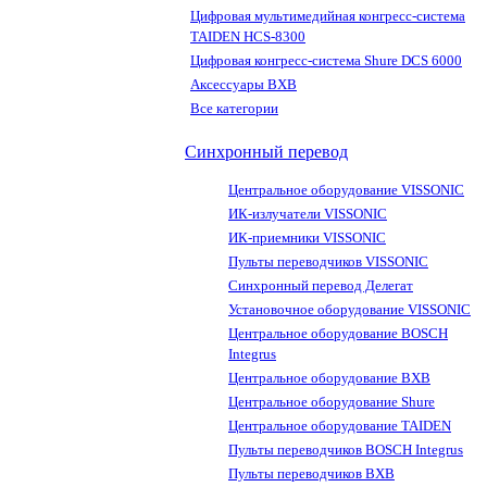
Цифровая мультимедийная конгресс-система
TAIDEN HCS-8300
Цифровая конгресс-система Shure DCS 6000
Аксессуары BXB
Все категории
Синхронный перевод
Центральное оборудование VISSONIC
ИК-излучатели VISSONIC
ИК-приемники VISSONIC
Пульты переводчиков VISSONIC
Синхронный перевод Делегат
Установочное оборудование VISSONIC
Центральное оборудование BOSCH
Integrus
Центральное оборудование BXB
Центральное оборудование Shure
Центральное оборудование TAIDEN
Пульты переводчиков BOSCH Integrus
Пульты переводчиков BXB