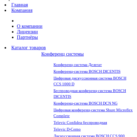
Главная
Компания
О компании
Лицензии
Партнёры
Каталог товаров
Конференц системы
Конференц система Делегат
Конференц-система BOSCH DICENTIS
Цифровая дискуссионная система BOSCH
CCS 1000 D
Беспроводная конференц-система BOSCH
DICENTIS
Конференц-система BOSCH DCN NG
Цифровая конференц-система Shure Microflex
Complete
Televic Confidea беспроводная
Televic D-Cerno
Дискуссионная система BOSCH CCS 900