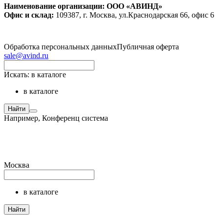
Наименование организации: ООО «АВИНД»
Офис и склад:
109387, г. Москва, ул.Краснодарская 66, офис 6
Обработка персональных данных
Публичная оферта
sale@avind.ru
Искать:
в каталоге
в каталоге
Найти
Например,
Конференц система
Москва
в каталоге
Найти