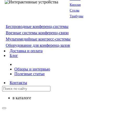
Киоски
Столы
Трибуны
Беспроводные конференц-системы
Врезные системы конференц-связи
Мультимедийные конгресс-системы
Оборудование для конференц-залов
Доставка и оплата
Блог
Обзоры и интервью
Полезные статьи
Контакты
в каталоге