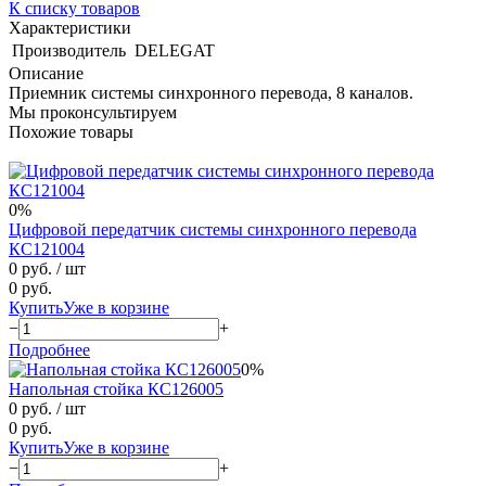
К списку товаров
Характеристики
Производитель
DELEGAT
Описание
Приемник системы синхронного перевода, 8 каналов.
Мы проконсультируем
Похожие товары
0%
Цифровой передатчик системы синхронного перевода
КС121004
0 руб.
/ шт
0 руб.
Купить
Уже в корзине
−
+
Подробнее
0%
Напольная стойка КС126005
0 руб.
/ шт
0 руб.
Купить
Уже в корзине
−
+