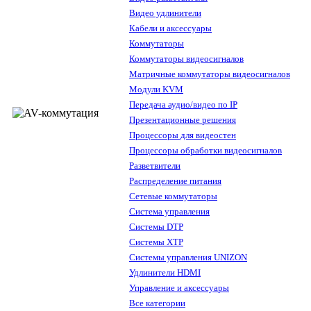
Видео удлинители
Кабели и аксессуары
Коммутаторы
Коммутаторы видеосигналов
Матричные коммутаторы видеосигналов
Модули KVM
Передача аудио/видео по IP
Презентационные решения
Процессоры для видеостен
Процессоры обработки видеосигналов
Разветвители
Распределение питания
Сетевые коммутаторы
Система управления
Системы DTP
Системы XTP
Системы управления UNIZON
Удлинители HDMI
Управление и аксессуары
Все категории