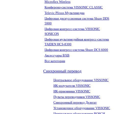
Microflex Wireless
Конференц-система VISSONIC CLASSIC
Televic Plixus Мультимедиа
Цифровая дискуссионная система Shure DDS
5900
Цифровая конгресс-система VISSONIC
SONICON
Цифровая мультимедийная конгресс-система
TAIDEN HCS-8300
Цифровая конгресс-система Shure DCS 6000
Аксессуары BXB
Все категории
Синхронный перевод
Центральное оборудование VISSONIC
ИК-излучатели VISSONIC
ИК-приемники VISSONIC
Пульты переводчиков VISSONIC
Синхронный перевод Делегат
Установочное оборудование VISSONIC
Центральное оборудование BOSCH