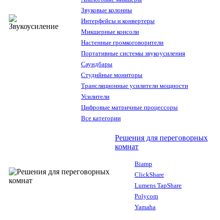
Звуковые колонны
Интерфейсы и конвертеры
Микшерные консоли
Настенные громкоговорители
Портативные системы звукоусиления
Саундбары
Студийные мониторы
Трансляционные усилители мощности
Усилители
Цифровые матричные процессоры
Все категории
Решения для переговорных
комнат
Biamp
ClickShare
Lumens TapShare
Polycom
Yamaha