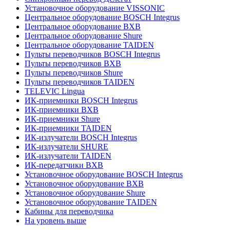
Установочное оборудование VISSONIC
Центральное оборудование BOSCH Integrus
Центральное оборудование BXB
Центральное оборудование Shure
Центральное оборудование TAIDEN
Пульты переводчиков BOSCH Integrus
Пульты переводчиков BXB
Пульты переводчиков Shure
Пульты переводчиков TAIDEN
TELEVIC Lingua
ИК-приемники BOSCH Integrus
ИК-приемники BXB
ИК-приемники Shure
ИК-приемники TAIDEN
ИК-излучатели BOSCH Integrus
ИК-излучатели SHURE
ИК-излучатели TAIDEN
ИК-передатчики BXB
Установочное оборудование BOSCH Integrus
Установочное оборудование BXB
Установочное оборудование Shure
Установочное оборудование TAIDEN
Кабины для переводчика
На уровень выше