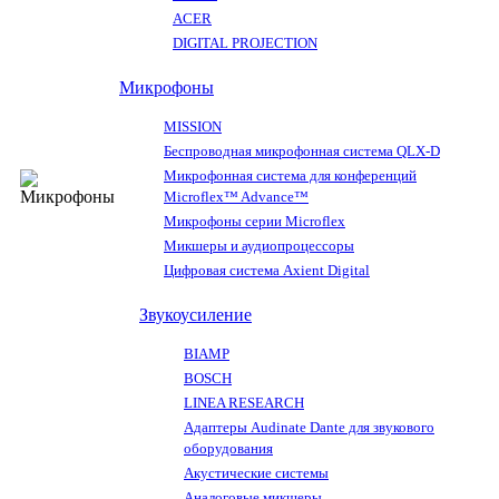
ACER
DIGITAL PROJECTION
Микрофоны
MISSION
Беспроводная микрофонная система QLX-D
Микрофонная система для конференций
Microflex™ Advance™
Микрофоны серии Microflex
Микшеры и аудиопроцессоры
Цифровая система Axient Digital
Звукоусиление
BIAMP
BOSCH
LINEA RESEARCH
Адаптеры Audinate Dante для звукового
оборудования
Акустические системы
Аналоговые микшеры