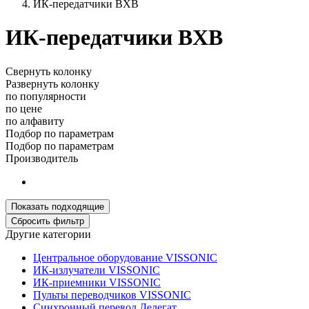
ИК-передатчики BXB
ИК-передатчики BXB
Свернуть колонку
Развернуть колонку
по популярности
по цене
по алфавиту
Подбор по параметрам
Подбор по параметрам
Производитель
Другие категории
Центральное оборудование VISSONIC
ИК-излучатели VISSONIC
ИК-приемники VISSONIC
Пульты переводчиков VISSONIC
Синхронный перевод Делегат