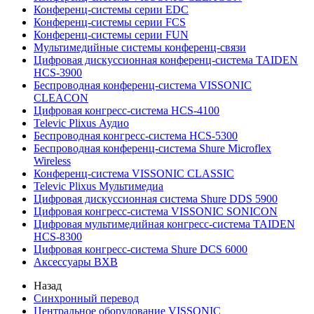
Конференц-системы серии EDC
Конференц-системы серии FCS
Конференц-системы серии FUN
Мультимедийные системы конференц-связи
Цифровая дискуссионная конференц-система TAIDEN
HCS-3900
Беспроводная конференц-система VISSONIC
CLEACON
Цифровая конгресс-система HCS-4100
Televic Plixus Аудио
Беспроводная конгресс-система HCS-5300
Беспроводная конференц-система Shure Microflex
Wireless
Конференц-система VISSONIC CLASSIC
Televic Plixus Мультимедиа
Цифровая дискуссионная система Shure DDS 5900
Цифровая конгресс-система VISSONIC SONICON
Цифровая мультимедийная конгресс-система TAIDEN
HCS-8300
Цифровая конгресс-система Shure DCS 6000
Аксессуары BXB
Назад
Синхронный перевод
Центральное оборудование VISSONIC