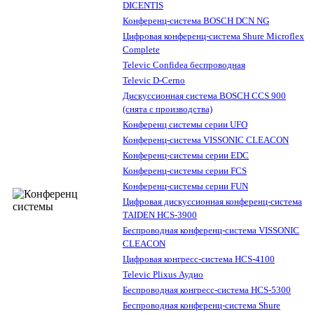
DICENTIS
Конференц-система BOSCH DCN NG
Цифровая конференц-система Shure Microflex
Complete
Televic Confidea беспроводная
Televic D-Cerno
Дискуссионная система BOSCH CCS 900
(снята с производства)
Конференц системы серии UFO
Конференц-система VISSONIC CLEACON
Конференц-системы серии EDC
Конференц-системы серии FCS
Конференц-системы серии FUN
Цифровая дискуссионная конференц-система
TAIDEN HCS-3900
Беспроводная конференц-система VISSONIC
CLEACON
Цифровая конгресс-система HCS-4100
Televic Plixus Аудио
Беспроводная конгресс-система HCS-5300
Беспроводная конференц-система Shure