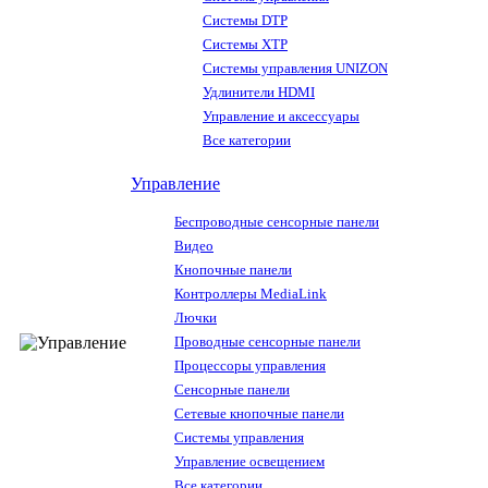
Системы DTP
Системы XTP
Системы управления UNIZON
Удлинители HDMI
Управление и аксессуары
Все категории
Управление
Беспроводные сенсорные панели
Видео
Кнопочные панели
Контроллеры MediaLink
Лючки
Проводные сенсорные панели
Процессоры управления
Сенсорные панели
Сетевые кнопочные панели
Системы управления
Управление освещением
Все категории