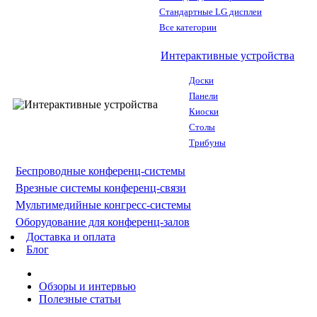
Стандартные LG дисплеи
Все категории
Интерактивные устройства
Доски
Панели
Киоски
Столы
Трибуны
Беспроводные конференц-системы
Врезные системы конференц-связи
Мультимедийные конгресс-системы
Оборудование для конференц-залов
Доставка и оплата
Блог
Обзоры и интервью
Полезные статьи