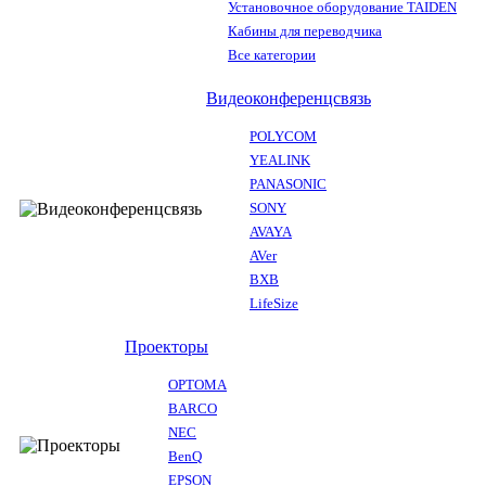
Установочное оборудование TAIDEN
Кабины для переводчика
Все категории
Видеоконференцсвязь
POLYCOM
YEALINK
PANASONIC
SONY
AVAYA
AVer
BXB
LifeSize
Проекторы
OPTOMA
BARCO
NEC
BenQ
EPSON