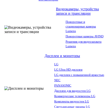
Видеокамеры, устройства
записи и трансляции
Поворотные и
стационарные камеры
Lumens
Поворотные камеры AVIND
Решения для видеозахвата
Lumens
Дисплеи и мониторы
LG
LG Ultra HD дисплеи
LG дисплеи с повышенной яркостью
NEC
PANASONIC
Дисплеи для видеостен LG
Коммерческие телевизоры LG
Комплекты видеостен LG
Светодиодные экраны LG