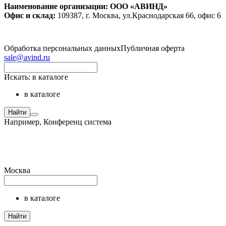
Наименование организации: ООО «АВИНД»
Офис и склад:
109387, г. Москва, ул.Краснодарская 66, офис 6
Обработка персональных данных
Публичная оферта
sale@avind.ru
Искать:
в каталоге
в каталоге
Найти
Например,
Конференц система
Москва
в каталоге
Найти