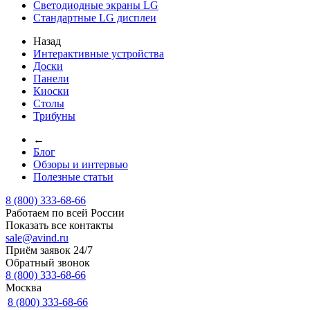
Светодиодные экраны LG
Стандартные LG дисплеи
Назад
Интерактивные устройства
Доски
Панели
Киоски
Столы
Трибуны
←
Блог
Обзоры и интервью
Полезные статьи
8 (800) 333-68-66
Работаем по всей России
Показать все контакты
sale@avind.ru
Приём заявок 24/7
Обратный звонок
8 (800) 333-68-66
Москва
8 (800) 333-68-66