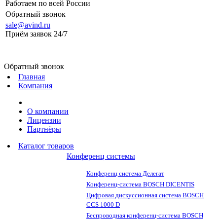
Работаем по всей России
Обратный звонок
sale@avind.ru
Приём заявок 24/7
sale@avind.ru
Обратный звонок
Главная
Компания
О компании
Лицензии
Партнёры
Каталог товаров
Конференц системы
Конференц система Делегат
Конференц-система BOSCH DICENTIS
Цифровая дискуссионная система BOSCH
CCS 1000 D
Беспроводная конференц-система BOSCH