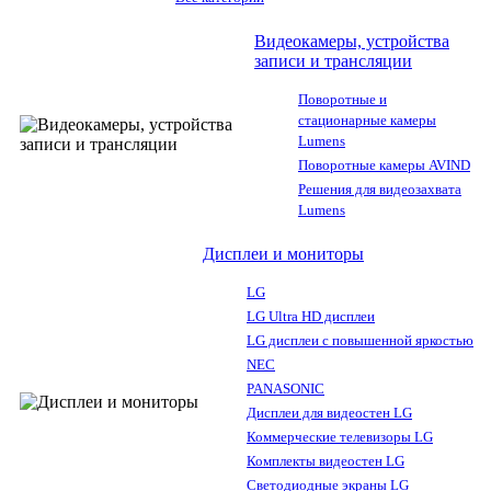
Видеокамеры, устройства
записи и трансляции
Поворотные и
стационарные камеры
Lumens
Поворотные камеры AVIND
Решения для видеозахвата
Lumens
Дисплеи и мониторы
LG
LG Ultra HD дисплеи
LG дисплеи с повышенной яркостью
NEC
PANASONIC
Дисплеи для видеостен LG
Коммерческие телевизоры LG
Комплекты видеостен LG
Светодиодные экраны LG