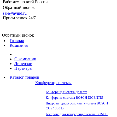
Работаем по всей России
Обратный звонок
sale@avind.ru
Приём заявок 24/7
sale@avind.ru
Обратный звонок
Главная
Компания
О компании
Лицензии
Партнёры
Каталог товаров
Конференц системы
Конференц система Делегат
Конференц-система BOSCH DICENTIS
Цифровая дискуссионная система BOSCH
CCS 1000 D
Беспроводная конференц-система BOSCH