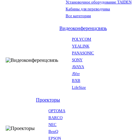
Установочное оборудование TAIDEN
Кабины для переводчика
Все категории
Видеоконференцсвязь
POLYCOM
YEALINK
PANASONIC
SONY
AVAYA
AVer
BXB
LifeSize
Проекторы
OPTOMA
BARCO
NEC
BenQ
EPSON