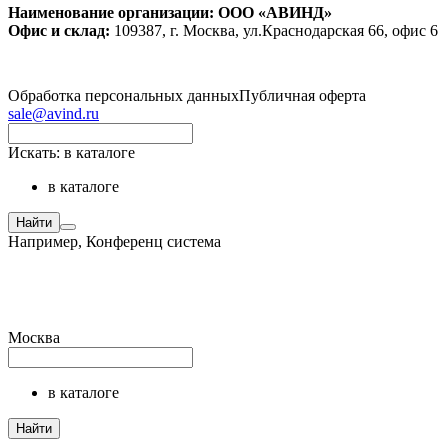
Наименование организации: ООО «АВИНД»
Офис и склад:
109387, г. Москва, ул.Краснодарская 66, офис 6
Обработка персональных данных
Публичная оферта
sale@avind.ru
Искать:
в каталоге
в каталоге
Найти
Например,
Конференц система
Москва
в каталоге
Найти