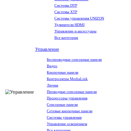
Системы DTP
Системы XTP
Системы управления UNIZON
Удлинители HDMI
Управление и аксессуары
Все категории
Управление
Беспроводные сенсорные панели
Видео
Кнопочные панели
Контроллеры MediaLink
Лючки
Проводные сенсорные панели
Процессоры управления
Сенсорные панели
Сетевые кнопочные панели
Системы управления
Управление освещением
Все категории