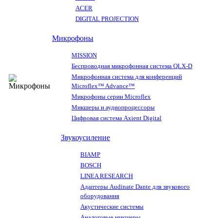
ACER
DIGITAL PROJECTION
Микрофоны
MISSION
Беспроводная микрофонная система QLX-D
Микрофонная система для конференций
Microflex™ Advance™
Микрофоны серии Microflex
Микшеры и аудиопроцессоры
Цифровая система Axient Digital
Звукоусиление
BIAMP
BOSCH
LINEA RESEARCH
Адаптеры Audinate Dante для звукового
оборудования
Акустические системы
Аналоговые микшеры