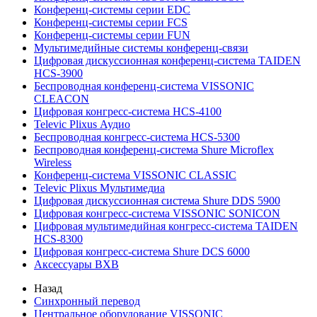
Конференц-системы серии EDC
Конференц-системы серии FCS
Конференц-системы серии FUN
Мультимедийные системы конференц-связи
Цифровая дискуссионная конференц-система TAIDEN
HCS-3900
Беспроводная конференц-система VISSONIC
CLEACON
Цифровая конгресс-система HCS-4100
Televic Plixus Аудио
Беспроводная конгресс-система HCS-5300
Беспроводная конференц-система Shure Microflex
Wireless
Конференц-система VISSONIC CLASSIC
Televic Plixus Мультимедиа
Цифровая дискуссионная система Shure DDS 5900
Цифровая конгресс-система VISSONIC SONICON
Цифровая мультимедийная конгресс-система TAIDEN
HCS-8300
Цифровая конгресс-система Shure DCS 6000
Аксессуары BXB
Назад
Синхронный перевод
Центральное оборудование VISSONIC