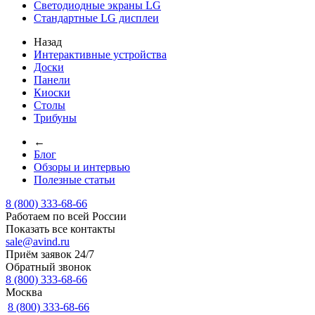
Светодиодные экраны LG
Стандартные LG дисплеи
Назад
Интерактивные устройства
Доски
Панели
Киоски
Столы
Трибуны
←
Блог
Обзоры и интервью
Полезные статьи
8 (800) 333-68-66
Работаем по всей России
Показать все контакты
sale@avind.ru
Приём заявок 24/7
Обратный звонок
8 (800) 333-68-66
Москва
8 (800) 333-68-66