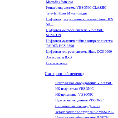
Microflex Wireless
Конференц-система VISSONIC CLASSIC
Televic Plixus Мультимедиа
Цифровая дискуссионная система Shure DDS
5900
Цифровая конгресс-система VISSONIC
SONICON
Цифровая мультимедийная конгресс-система
TAIDEN HCS-8300
Цифровая конгресс-система Shure DCS 6000
Аксессуары BXB
Все категории
Синхронный перевод
Центральное оборудование VISSONIC
ИК-излучатели VISSONIC
ИК-приемники VISSONIC
Пульты переводчиков VISSONIC
Синхронный перевод Делегат
Установочное оборудование VISSONIC
Центральное оборудование BOSCH