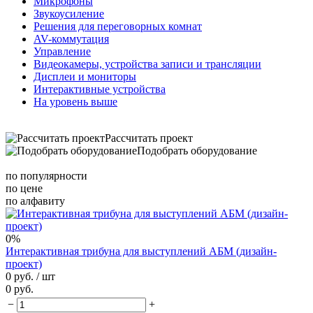
Микрофоны
Звукоусиление
Решения для переговорных комнат
AV-коммутация
Управление
Видеокамеры, устройства записи и трансляции
Дисплеи и мониторы
Интерактивные устройства
На уровень выше
Рассчитать проект
Подобрать оборудование
по популярности
по цене
по алфавиту
0%
Интерактивная трибуна для выступлений АБМ (дизайн-
проект)
0 руб.
/ шт
0 руб.
−
+