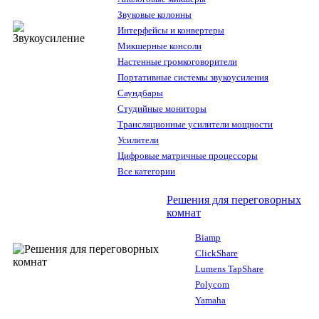
Звуковые колонны
Интерфейсы и конвертеры
Микшерные консоли
Настенные громкоговорители
Портативные системы звукоусиления
Саундбары
Студийные мониторы
Трансляционные усилители мощности
Усилители
Цифровые матричные процессоры
Все категории
Решения для переговорных
комнат
Biamp
ClickShare
Lumens TapShare
Polycom
Yamaha