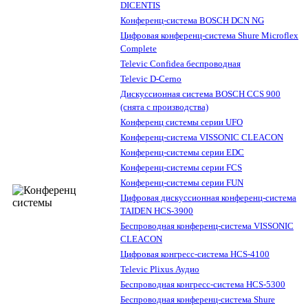
DICENTIS
Конференц-система BOSCH DCN NG
Цифровая конференц-система Shure Microflex
Complete
Televic Confidea беспроводная
Televic D-Cerno
Дискуссионная система BOSCH CCS 900
(снята с производства)
Конференц системы серии UFO
Конференц-система VISSONIC CLEACON
Конференц-системы серии EDC
Конференц-системы серии FCS
Конференц-системы серии FUN
Цифровая дискуссионная конференц-система
TAIDEN HCS-3900
Беспроводная конференц-система VISSONIC
CLEACON
Цифровая конгресс-система HCS-4100
Televic Plixus Аудио
Беспроводная конгресс-система HCS-5300
Беспроводная конференц-система Shure