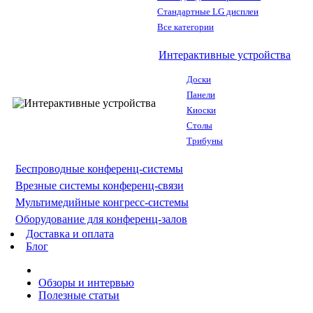
Стандартные LG дисплеи
Все категории
Интерактивные устройства
Доски
Панели
Киоски
Столы
Трибуны
Беспроводные конференц-системы
Врезные системы конференц-связи
Мультимедийные конгресс-системы
Оборудование для конференц-залов
Доставка и оплата
Блог
Обзоры и интервью
Полезные статьи