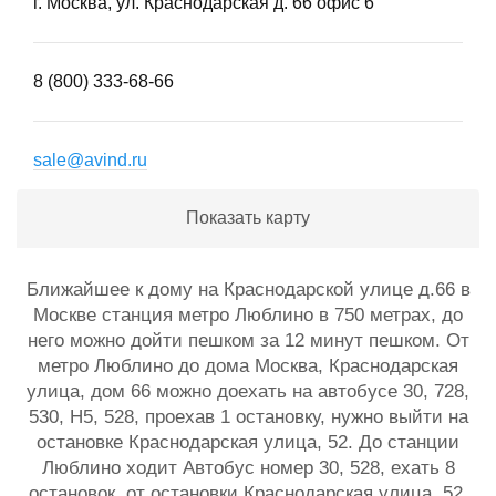
г. Москва, ул. Краснодарская д. 66 офис 6
8 (800) 333-68-66
sale@avind.ru
Показать карту
Ближайшее к дому на Краснодарской улице д.66 в
Москве станция метро Люблино в 750 метрах, до
него можно дойти пешком за 12 минут пешком. От
метро Люблино до дома Москва, Краснодарская
улица, дом 66 можно доехать на автобусе 30, 728,
530, Н5, 528, проехав 1 остановку, нужно выйти на
остановке Краснодарская улица, 52. До станции
Люблино ходит Автобус номер 30, 528, ехать 8
остановок, от остановки Краснодарская улица, 52.