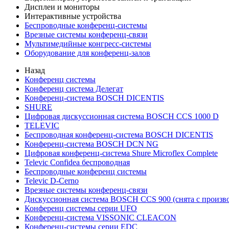
Дисплеи и мониторы
Интерактивные устройства
Беспроводные конференц-системы
Врезные системы конференц-связи
Мультимедийные конгресс-системы
Оборудование для конференц-залов
Назад
Конференц системы
Конференц система Делегат
Конференц-система BOSCH DICENTIS
SHURE
Цифровая дискуссионная система BOSCH CCS 1000 D
TELEVIC
Беспроводная конференц-система BOSCH DICENTIS
Конференц-система BOSCH DCN NG
Цифровая конференц-система Shure Microflex Complete
Televic Confidea беспроводная
Беспроводные конференц системы
Televic D-Cerno
Врезные системы конференц-связи
Дискуссионная система BOSCH CCS 900 (снята с произво
Конференц системы серии UFO
Конференц-система VISSONIC CLEACON
Конференц-системы серии EDC