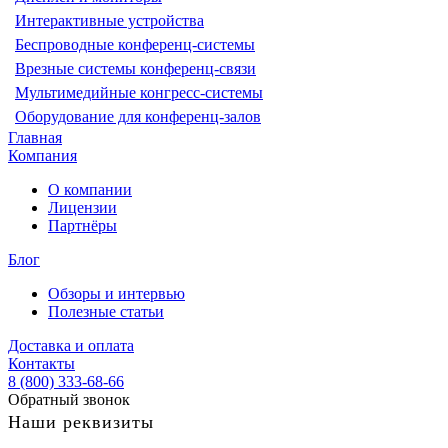
Интерактивные устройства
Беспроводные конференц-системы
Врезные системы конференц-связи
Мультимедийные конгресс-системы
Оборудование для конференц-залов
Главная
Компания
О компании
Лицензии
Партнёры
Блог
Обзоры и интервью
Полезные статьи
Доставка и оплата
Контакты
8 (800) 333-68-66
Обратный звонок
Наши реквизиты