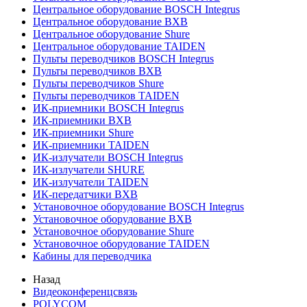
Центральное оборудование BOSCH Integrus
Центральное оборудование BXB
Центральное оборудование Shure
Центральное оборудование TAIDEN
Пульты переводчиков BOSCH Integrus
Пульты переводчиков BXB
Пульты переводчиков Shure
Пульты переводчиков TAIDEN
ИК-приемники BOSCH Integrus
ИК-приемники BXB
ИК-приемники Shure
ИК-приемники TAIDEN
ИК-излучатели BOSCH Integrus
ИК-излучатели SHURE
ИК-излучатели TAIDEN
ИК-передатчики BXB
Установочное оборудование BOSCH Integrus
Установочное оборудование BXB
Установочное оборудование Shure
Установочное оборудование TAIDEN
Кабины для переводчика
Назад
Видеоконференцсвязь
POLYCOM