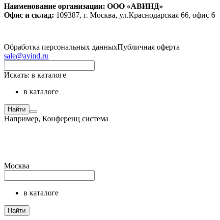
Наименование организации: ООО «АВИНД»
Офис и склад:
109387, г. Москва, ул.Краснодарская 66, офис 6
Обработка персональных данных
Публичная оферта
sale@avind.ru
Искать:
в каталоге
в каталоге
Найти
Например,
Конференц система
Москва
в каталоге
Найти