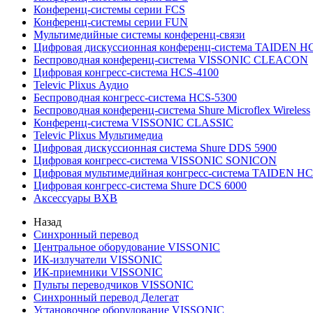
Конференц-системы серии FCS
Конференц-системы серии FUN
Мультимедийные системы конференц-связи
Цифровая дискуссионная конференц-система TAIDEN H
Беспроводная конференц-система VISSONIC CLEACON
Цифровая конгресс-система HCS-4100
Televic Plixus Аудио
Беспроводная конгресс-система HCS-5300
Беспроводная конференц-система Shure Microflex Wireless
Конференц-система VISSONIC CLASSIC
Televic Plixus Мультимедиа
Цифровая дискуссионная система Shure DDS 5900
Цифровая конгресс-система VISSONIC SONICON
Цифровая мультимедийная конгресс-система TAIDEN HC
Цифровая конгресс-система Shure DCS 6000
Аксессуары BXB
Назад
Синхронный перевод
Центральное оборудование VISSONIC
ИК-излучатели VISSONIC
ИК-приемники VISSONIC
Пульты переводчиков VISSONIC
Синхронный перевод Делегат
Установочное оборудование VISSONIC