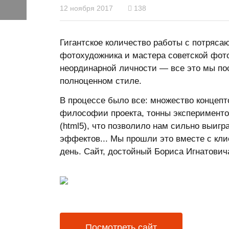
12 ноября 2017
138
Гигантское количество работы с потряса
фотохудожника и мастера советской фот
неординарной личности — все это мы пос
полноценном стиле.
В процессе было все: множество концепт
философии проекта, тонны экспериментов
(html5), что позволило нам сильно выигр
эффектов... Мы прошли это вместе с кли
день. Сайт, достойный Бориса Игнатович
Посмотреть сайт