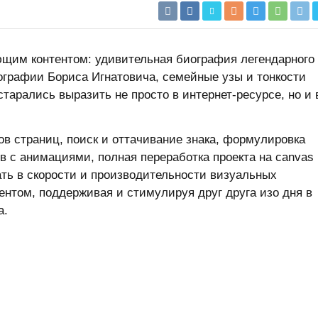
ющим контентом: удивительная биография легендарного
ографии Бориса Игнатовича, семейные узы и тонкости
тарались выразить не просто в интернет-ресурсе, но и 
ов страниц, поиск и оттачивание знака, формулировка
 с анимациями, полная переработка проекта на canvas
ать в скорости и производительности визуальных
ентом, поддерживая и стимулируя друг друга изо дня в
а.