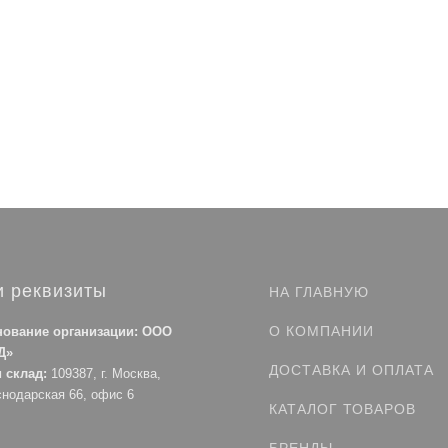
 реквизиты
НА ГЛАВНУЮ
О КОМПАНИИ
ование организации: ООО
Д»
ДОСТАВКА И ОПЛАТА
 склад:
109387, г. Москва,
снодарская 66, офис 6
КАТАЛОГ ТОВАРОВ