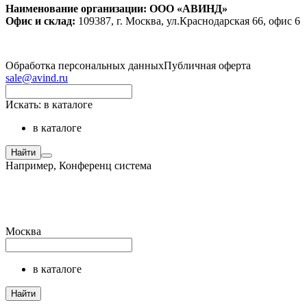
Наименование организации: ООО «АВИНД»
Офис и склад:
109387, г. Москва, ул.Краснодарская 66, офис 6
Обработка персональных данных
Публичная оферта
sale@avind.ru
Искать:
в каталоге
в каталоге
Найти
Например,
Конференц система
Москва
в каталоге
Найти