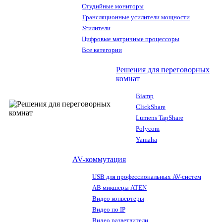
Студийные мониторы
Трансляционные усилители мощности
Усилители
Цифровые матричные процессоры
Все категории
Решения для переговорных
комнат
Biamp
ClickShare
Lumens TapShare
Polycom
Yamaha
AV-коммутация
USB для профессиональных AV-систем
АВ микшеры ATEN
Видео конвертеры
Видео по IP
Видео разветвители