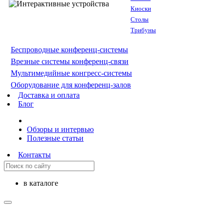
Киоски
Столы
Трибуны
Беспроводные конференц-системы
Врезные системы конференц-связи
Мультимедийные конгресс-системы
Оборудование для конференц-залов
Доставка и оплата
Блог
Обзоры и интервью
Полезные статьи
Контакты
в каталоге