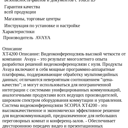
Гарантия качества
всей продукции
Магазины, торговые центры
Инструкция по установке и настройке
Характеристики
Производитель
AVAYA
Описание
XT4200 Описание: Видеоконференцсвязь высокой четкости от
компании Avaya – это результат многолетнего опыта
разработки решений видеоконференцсвязи с нуля. Продукты
Avaya включают в себя мощные программно-аппаратные
платформы, поддерживающие обработку мультимедийных
данных; отличаются невероятным соотношением "цена-
качество"; и могут использоваться для неограниченной
интеграции с системами унифицированных коммуникаций,
аналогичными продуктами всех ведущих производителей,
широким спектром оборудования коммутации и управления.
Система видеоконференцсвязи SCOPIA XT4200 - это
высококачественное и экономически эффективное решение
для видеокоммуникаций, предназначенное для небольших
переговорных комнат и конференц-залов. - Обеспечивает
двустороннюю передачу видео и презентационных