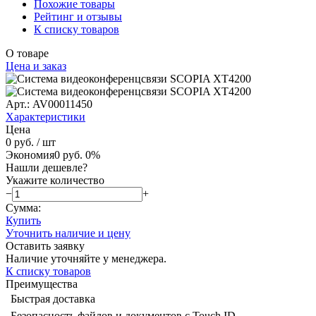
Похожие товары
Рейтинг и отзывы
К списку товаров
О товаре
Цена и заказ
Арт.: AV00011450
Характеристики
Цена
0 руб.
/ шт
Экономия
0 руб.
0%
Нашли дешевле?
Укажите количество
−
+
Сумма:
Купить
Уточнить наличие и цену
Оставить заявку
Наличие уточняйте у менеджера.
К списку товаров
Преимущества
Быстрая доставка
Безопасность файлов и документов с Touch ID