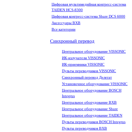
Цифровая мультимедийная конгресс-система
TAIDEN HCS-8300
Цифровая конгресс-система Shure DCS 6000
Аксессуары BXB
Все категории
Синхронный перевод
Центральное оборудование VISSONIC
ИК-излучатели VISSONIC
ИК-приемники VISSONIC
Пульты переводчиков VISSONIC
Синхронный перевод Делегат
Установочное оборудование VISSONIC
Центральное оборудование BOSCH
Integrus
Центральное оборудование BXB
Центральное оборудование Shure
Центральное оборудование TAIDEN
Пульты переводчиков BOSCH Integrus
Пульты переводчиков BXB