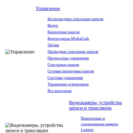
Управление
Беспроводные сенсорные панели
Видео
Кнопочные панели
Контроллеры MediaLink
Лючки
Проводные сенсорные панели
Процессоры управления
Сенсорные панели
Сетевые кнопочные панели
Системы управления
Управление освещением
Все категории
Видеокамеры, устройства
записи и трансляции
Поворотные и
стационарные камеры
Lumens