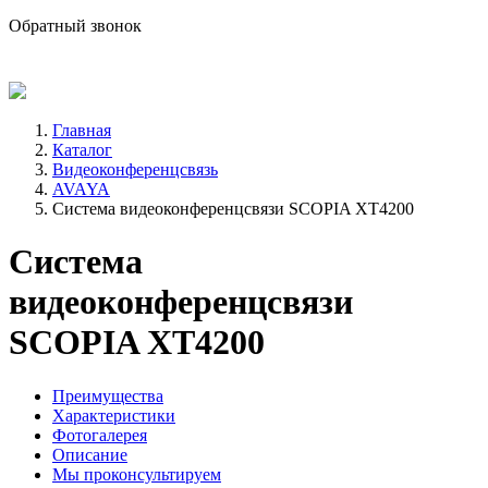
sale@avind.ru
Обратный звонок
8 (800) 333-68-66
Главная
Каталог
Видеоконференцсвязь
AVAYA
Система видеоконференцсвязи SCOPIA XT4200
Система
видеоконференцсвязи
SCOPIA XT4200
Преимущества
Характеристики
Фотогалерея
Описание
Мы проконсультируем