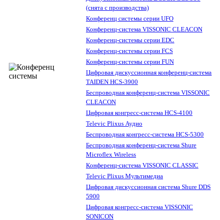
(снята с производства)
Конференц системы серии UFO
Конференц-система VISSONIC CLEACON
Конференц-системы серии EDC
Конференц-системы серии FCS
Конференц-системы серии FUN
Цифровая дискуссионная конференц-система
TAIDEN HCS-3900
Беспроводная конференц-система VISSONIC
CLEACON
Цифровая конгресс-система HCS-4100
Televic Plixus Аудио
Беспроводная конгресс-система HCS-5300
Беспроводная конференц-система Shure
Microflex Wireless
Конференц-система VISSONIC CLASSIC
Televic Plixus Мультимедиа
Цифровая дискуссионная система Shure DDS
5900
Цифровая конгресс-система VISSONIC
SONICON