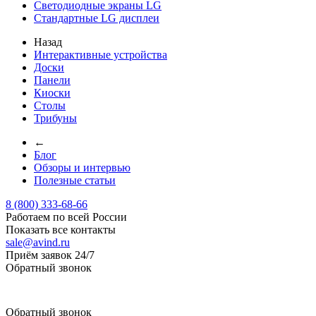
Светодиодные экраны LG
Стандартные LG дисплеи
Назад
Интерактивные устройства
Доски
Панели
Киоски
Столы
Трибуны
←
Блог
Обзоры и интервью
Полезные статьи
8 (800) 333-68-66
Работаем по всей России
Показать все контакты
sale@avind.ru
Приём заявок 24/7
Обратный звонок
sale@avind.ru
Обратный звонок