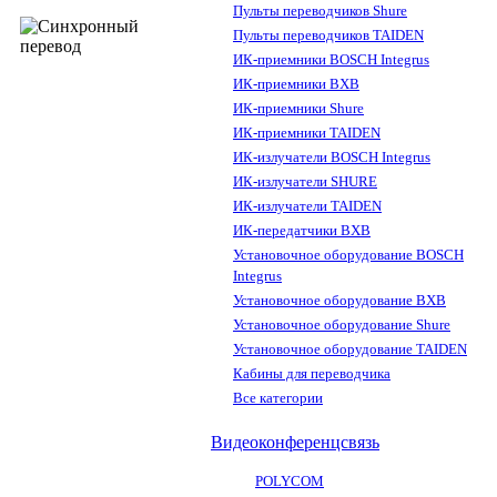
Пульты переводчиков Shure
Пульты переводчиков TAIDEN
ИК-приемники BOSCH Integrus
ИК-приемники BXB
ИК-приемники Shure
ИК-приемники TAIDEN
ИК-излучатели BOSCH Integrus
ИК-излучатели SHURE
ИК-излучатели TAIDEN
ИК-передатчики BXB
Установочное оборудование BOSCH
Integrus
Установочное оборудование BXB
Установочное оборудование Shure
Установочное оборудование TAIDEN
Кабины для переводчика
Все категории
Видеоконференцсвязь
POLYCOM