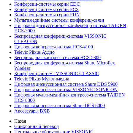
Конференц-системы серии EDC
Конференц-системы серии FCS
Конференц-системы серии FUN
Мультимедийные системы конференц-связи
Цифровая дискуссионная конференц-система TAIDEN
HCS-3900
Беспроводная конференц-система VISSONIC
CLEACON
Цифровая конгресс-система HCS-4100
Televic Plixus Аудио
Беспроводная конгресс-система HCS-5300
Беспроводная конференц-система Shure Microflex
Wireless
Конференц-система VISSONIC CLASSIC
Televic Plixus Мультимедиа
Цифровая дискуссионная система Shure DDS 5900
Цифровая конгресс-система VISSONIC SONICON
Цифровая мультимедийная конгресс-система TAIDEN
HCS-8300
Цифровая конгресс-система Shure DCS 6000
Аксессуары BXB
Назад
Синхронный перевод
Центральное оборудование VISSONIC