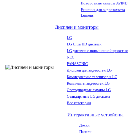
Поворотные камеры AVIND
Решения для видеозахвата
Lumens
Дисплеи и мониторы
LG
LG Ultra HD дисплеи
LG дисплеи с повышенной яркостью
NEC
PANASONIC
Дисплеи для видеостен LG
Коммерческие телевизоры LG
Комплекты видеостен LG
Светодиодные экраны LG
Стандартные LG дисплеи
Все категории
Интерактивные устройства
Доски
Панели