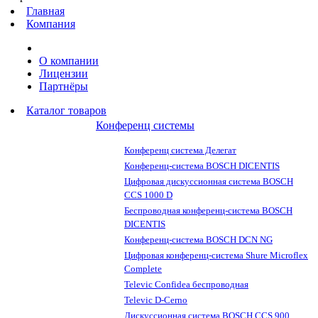
Главная
Компания
О компании
Лицензии
Партнёры
Каталог товаров
Конференц системы
Конференц система Делегат
Конференц-система BOSCH DICENTIS
Цифровая дискуссионная система BOSCH
CCS 1000 D
Беспроводная конференц-система BOSCH
DICENTIS
Конференц-система BOSCH DCN NG
Цифровая конференц-система Shure Microflex
Complete
Televic Confidea беспроводная
Televic D-Cerno
Дискуссионная система BOSCH CCS 900