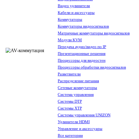
Видео удлинители
Кабели и аксессуары
Коммутаторы
Коммутаторы видеосигналов
Матричные коммутаторы видеосигналов
Модули KVM
Передача аудио/видео по IP
Презентационные решения
Процессоры для видеостен
Процессоры обработки видеосигналов
Разветвители
Распределение питания
Сетевые коммутаторы
Система управления
Системы DTP
Системы XTP
Системы управления UNIZON
Удлинители HDMI
Управление и аксессуары
Все категории