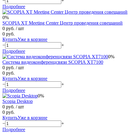
−
+
Подробнее
0%
SCOPIA XT Meeting Center Центр проведения совещаний
0 руб.
/ шт
0 руб.
Купить
Уже в корзине
−
+
Подробнее
0%
Система видеоконференцсвязи SCOPIA XT7100
0 руб.
/ шт
0 руб.
Купить
Уже в корзине
−
+
Подробнее
0%
Scopia Desktop
0 руб.
/ шт
0 руб.
Купить
Уже в корзине
−
+
Подробнее