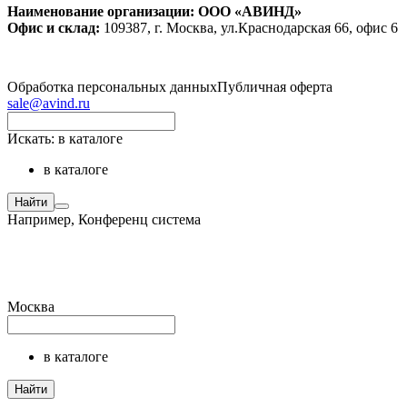
Наименование организации: ООО «АВИНД»
Офис и склад:
109387, г. Москва, ул.Краснодарская 66, офис 6
Обработка персональных данных
Публичная оферта
sale@avind.ru
Искать:
в каталоге
в каталоге
Найти
Например,
Конференц система
Москва
в каталоге
Найти