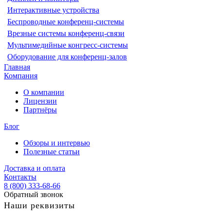
Интерактивные устройства
Беспроводные конференц-системы
Врезные системы конференц-связи
Мультимедийные конгресс-системы
Оборудование для конференц-залов
Главная
Компания
О компании
Лицензии
Партнёры
Блог
Обзоры и интервью
Полезные статьи
Доставка и оплата
Контакты
8 (800) 333-68-66
Обратный звонок
Наши реквизиты