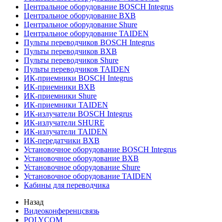
Центральное оборудование BOSCH Integrus
Центральное оборудование BXB
Центральное оборудование Shure
Центральное оборудование TAIDEN
Пульты переводчиков BOSCH Integrus
Пульты переводчиков BXB
Пульты переводчиков Shure
Пульты переводчиков TAIDEN
ИК-приемники BOSCH Integrus
ИК-приемники BXB
ИК-приемники Shure
ИК-приемники TAIDEN
ИК-излучатели BOSCH Integrus
ИК-излучатели SHURE
ИК-излучатели TAIDEN
ИК-передатчики BXB
Установочное оборудование BOSCH Integrus
Установочное оборудование BXB
Установочное оборудование Shure
Установочное оборудование TAIDEN
Кабины для переводчика
Назад
Видеоконференцсвязь
POLYCOM