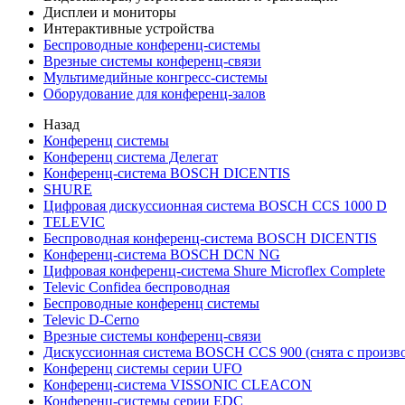
Дисплеи и мониторы
Интерактивные устройства
Беспроводные конференц-системы
Врезные системы конференц-связи
Мультимедийные конгресс-системы
Оборудование для конференц-залов
Назад
Конференц системы
Конференц система Делегат
Конференц-система BOSCH DICENTIS
SHURE
Цифровая дискуссионная система BOSCH CCS 1000 D
TELEVIC
Беспроводная конференц-система BOSCH DICENTIS
Конференц-система BOSCH DCN NG
Цифровая конференц-система Shure Microflex Complete
Televic Confidea беспроводная
Беспроводные конференц системы
Televic D-Cerno
Врезные системы конференц-связи
Дискуссионная система BOSCH CCS 900 (снята с произво
Конференц системы серии UFO
Конференц-система VISSONIC CLEACON
Конференц-системы серии EDC