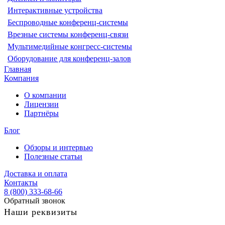
Интерактивные устройства
Беспроводные конференц-системы
Врезные системы конференц-связи
Мультимедийные конгресс-системы
Оборудование для конференц-залов
Главная
Компания
О компании
Лицензии
Партнёры
Блог
Обзоры и интервью
Полезные статьи
Доставка и оплата
Контакты
8 (800) 333-68-66
Обратный звонок
Наши реквизиты