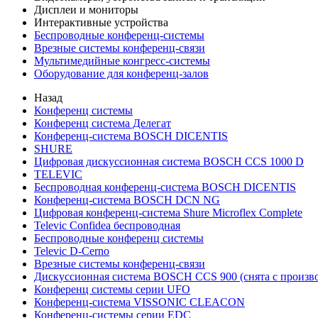
Дисплеи и мониторы
Интерактивные устройства
Беспроводные конференц-системы
Врезные системы конференц-связи
Мультимедийные конгресс-системы
Оборудование для конференц-залов
Назад
Конференц системы
Конференц система Делегат
Конференц-система BOSCH DICENTIS
SHURE
Цифровая дискуссионная система BOSCH CCS 1000 D
TELEVIC
Беспроводная конференц-система BOSCH DICENTIS
Конференц-система BOSCH DCN NG
Цифровая конференц-система Shure Microflex Complete
Televic Confidea беспроводная
Беспроводные конференц системы
Televic D-Cerno
Врезные системы конференц-связи
Дискуссионная система BOSCH CCS 900 (снята с произво
Конференц системы серии UFO
Конференц-система VISSONIC CLEACON
Конференц-системы серии EDC