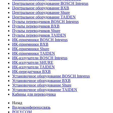
Центральное оборудование BOSCH Integrus
Центральное оборудование BXB
Центральное оборудование Shure
Центральное оборудование TAIDEN
Пульты переводчиков BOSCH Integrus
Пульты переводчиков BXB
Пульты переводчиков Shure
Пульты переводчиков TAIDEN
ИК-приемники BOSCH Integrus
ИК-приемники BXB
ИК-приемники Shure
ИК-приемники TAIDEN
ИК-излучатели BOSCH Integrus
ИК-излучатели SHURE
ИК-излучатели TAIDEN
ИК-передатчики BXB
Установочное оборудование BOSCH Integrus
Установочное оборудование BXB
Установочное оборудование Shure
Установочное оборудование TAIDEN
Кабины для переводчика
Назад
Видеоконференцсвязь
POLYCOM