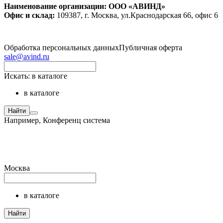
Наименование организации: ООО «АВИНД»
Офис и склад:
109387, г. Москва, ул.Краснодарская 66, офис 6
Обработка персональных данных
Публичная оферта
sale@avind.ru
Искать:
в каталоге
в каталоге
Найти
Например,
Конференц система
Москва
в каталоге
Найти