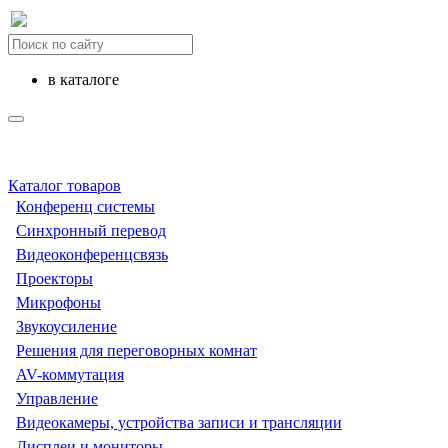
в каталоге
Каталог товаров
Конференц системы
Синхронный перевод
Видеоконференцсвязь
Проекторы
Микрофоны
Звукоусиление
Решения для переговорных комнат
AV-коммутация
Управление
Видеокамеры, устройства записи и трансляции
Дисплеи и мониторы