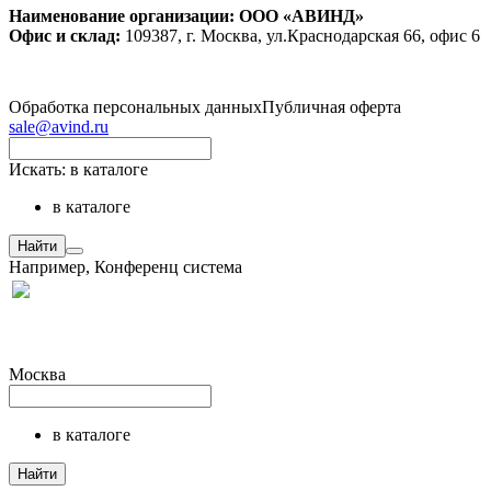
Наименование организации: ООО «АВИНД»
Офис и склад:
109387, г. Москва, ул.Краснодарская 66, офис 6
Обработка персональных данных
Публичная оферта
sale@avind.ru
Искать:
в каталоге
в каталоге
Найти
Например,
Конференц система
Москва
в каталоге
Найти