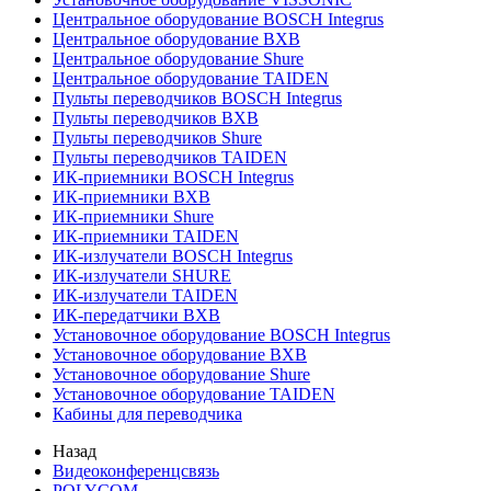
Центральное оборудование BOSCH Integrus
Центральное оборудование BXB
Центральное оборудование Shure
Центральное оборудование TAIDEN
Пульты переводчиков BOSCH Integrus
Пульты переводчиков BXB
Пульты переводчиков Shure
Пульты переводчиков TAIDEN
ИК-приемники BOSCH Integrus
ИК-приемники BXB
ИК-приемники Shure
ИК-приемники TAIDEN
ИК-излучатели BOSCH Integrus
ИК-излучатели SHURE
ИК-излучатели TAIDEN
ИК-передатчики BXB
Установочное оборудование BOSCH Integrus
Установочное оборудование BXB
Установочное оборудование Shure
Установочное оборудование TAIDEN
Кабины для переводчика
Назад
Видеоконференцсвязь
POLYCOM