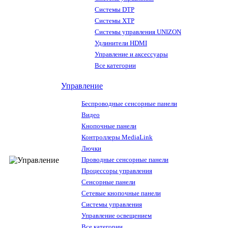
Системы DTP
Системы XTP
Системы управления UNIZON
Удлинители HDMI
Управление и аксессуары
Все категории
Управление
Беспроводные сенсорные панели
Видео
Кнопочные панели
Контроллеры MediaLink
Лючки
Проводные сенсорные панели
Процессоры управления
Сенсорные панели
Сетевые кнопочные панели
Системы управления
Управление освещением
Все категории