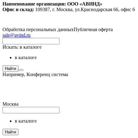
Наименование организации: ООО «АВИНД»
Офис и склад:
109387, г. Москва, ул.Краснодарская 66, офис 6
Обработка персональных данных
Публичная оферта
sale@avind.ru
Искать:
в каталоге
в каталоге
Найти
Например,
Конференц система
Москва
в каталоге
Найти