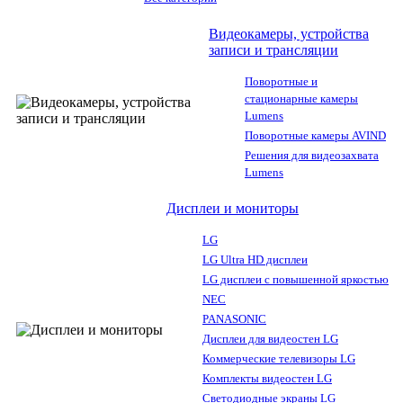
Видеокамеры, устройства
записи и трансляции
Поворотные и
стационарные камеры
Lumens
Поворотные камеры AVIND
Решения для видеозахвата
Lumens
Дисплеи и мониторы
LG
LG Ultra HD дисплеи
LG дисплеи с повышенной яркостью
NEC
PANASONIC
Дисплеи для видеостен LG
Коммерческие телевизоры LG
Комплекты видеостен LG
Светодиодные экраны LG