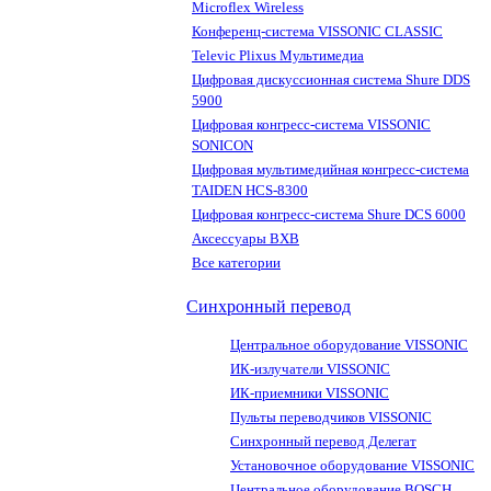
Microflex Wireless
Конференц-система VISSONIC CLASSIC
Televic Plixus Мультимедиа
Цифровая дискуссионная система Shure DDS
5900
Цифровая конгресс-система VISSONIC
SONICON
Цифровая мультимедийная конгресс-система
TAIDEN HCS-8300
Цифровая конгресс-система Shure DCS 6000
Аксессуары BXB
Все категории
Синхронный перевод
Центральное оборудование VISSONIC
ИК-излучатели VISSONIC
ИК-приемники VISSONIC
Пульты переводчиков VISSONIC
Синхронный перевод Делегат
Установочное оборудование VISSONIC
Центральное оборудование BOSCH