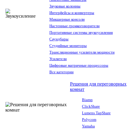
Звуковые колонны
Интерфейсы и конвертеры
Микшерные консоли
Настенные громкоговорители
Портативные системы звукоусиления
Саундбары
Студийные мониторы
Трансляционные усилители мощности
Усилители
Цифровые матричные процессоры
Все категории
Решения для переговорных
комнат
Biamp
ClickShare
Lumens TapShare
Polycom
Yamaha