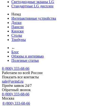
Светодиодные экраны LG
Стандартные LG дисплеи
Назад
Интерактивные устройства
Доски
Панели
Киоски
Столы
Трибуны
←
Блог
Обзоры и интервью
Полезные статьи
8 (800) 333-68-66
Работаем по всей России
Показать все контакты
sale@avind.ru
Приём заявок 24/7
Обратный звонок
8 (800) 333-68-66
Москва
8 (800) 333-68-66