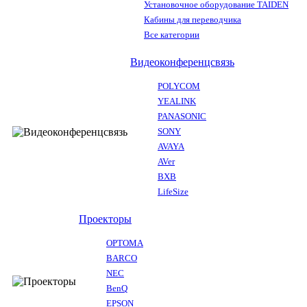
Установочное оборудование TAIDEN
Кабины для переводчика
Все категории
Видеоконференцсвязь
POLYCOM
YEALINK
PANASONIC
SONY
AVAYA
AVer
BXB
LifeSize
Проекторы
OPTOMA
BARCO
NEC
BenQ
EPSON