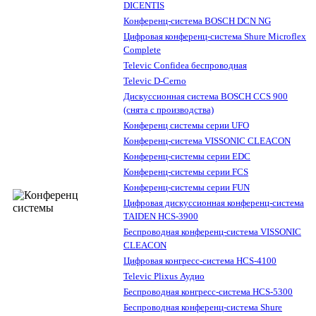
DICENTIS
Конференц-система BOSCH DCN NG
Цифровая конференц-система Shure Microflex
Complete
Televic Confidea беспроводная
Televic D-Cerno
Дискуссионная система BOSCH CCS 900
(снята с производства)
Конференц системы серии UFO
Конференц-система VISSONIC CLEACON
Конференц-системы серии EDC
Конференц-системы серии FCS
Конференц-системы серии FUN
Цифровая дискуссионная конференц-система
TAIDEN HCS-3900
Беспроводная конференц-система VISSONIC
CLEACON
Цифровая конгресс-система HCS-4100
Televic Plixus Аудио
Беспроводная конгресс-система HCS-5300
Беспроводная конференц-система Shure