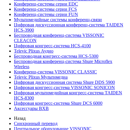
Конференц-системы серии EDC
Конференц-системы серии FCS
Конференц-системы серии FUN
Мультимедийные системы конференц-связи
Цифровая дискуссионная конференц-система TAIDEN
HCS-3900
Беспроводная конференц-система VISSONIC
CLEACON
Цифровая конгресс-система HCS-4100
Televic Plixus Аудио
Беспроводная конгресс-система HCS-5300
Беспроводная конференц-система Shure Microflex
Wireless
Конференц-система VISSONIC CLASSIC
Televic Plixus Мультимедиа
Цифровая дискуссионная система Shure DDS 5900
Цифровая конгресс-система VISSONIC SONICON
Цифровая мультимедийная конгресс-система TAIDEN
HCS-8300
Цифровая конгресс-система Shure DCS 6000
Аксессуары BXB
Назад
Синхронный перевод
Центральное оборудование VISSONIC