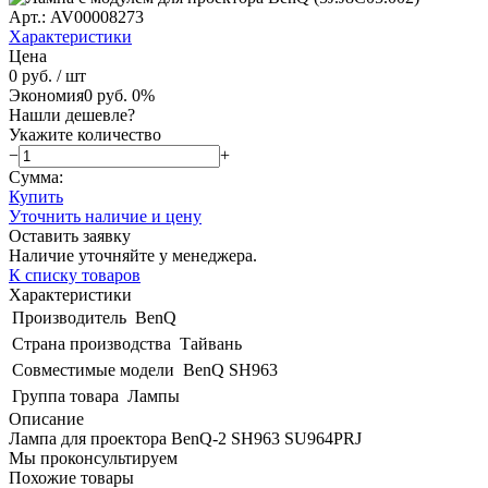
Арт.: AV00008273
Характеристики
Цена
0 руб.
/ шт
Экономия
0 руб.
0%
Нашли дешевле?
Укажите количество
−
+
Сумма:
Купить
Уточнить наличие и цену
Оставить заявку
Наличие уточняйте у менеджера.
К списку товаров
Характеристики
Производитель
BenQ
Страна производства
Тайвань
Совместимые модели
BenQ SH963
Группа товара
Лампы
Описание
Лампа для проектора BenQ-2 SH963 SU964PRJ
Мы проконсультируем
Похожие товары