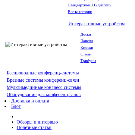
Стандартные LG дисплеи
Все категории
Интерактивные устройства
Доски
Панели
Киоски
Столы
Трибуны
Беспроводные конференц-системы
Врезные системы конференц-связи
Мультимедийные конгресс-системы
Оборудование для конференц-залов
Доставка и оплата
Блог
Обзоры и интервью
Полезные статьи