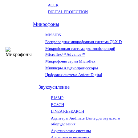
ACER
DIGITAL PROJECTION
Микрофоны
MISSION
Беспроводная микрофонная система QLX-D
Микрофонная система для конференций
Microflex™ Advance™
Микрофоны серии Microflex
Микшеры и аудиопроцессоры
Цифровая система Axient Digital
Звукоусиление
BIAMP
BOSCH
LINEA RESEARCH
Адаптеры Audinate Dante для звукового
оборудования
Акустические системы
Аналоговые микшеры