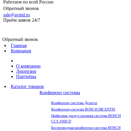
Работаем по всей России
Обратный звонок
sale@avind.ru
Приём заявок 24/7
sale@avind.ru
Обратный звонок
Главная
Компания
О компании
Лицензии
Партнёры
Каталог товаров
Конференц системы
Конференц система Делегат
Конференц-система BOSCH DICENTIS
Цифровая дискуссионная система BOSCH
CCS 1000 D
Беспроводная конференц-система BOSCH