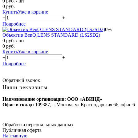
0 руб.
/ шт
0 руб.
Купить
Уже в корзине
−
+
Подробнее
0%
Объектив BenQ LENS STANDARD (LS2SD2)
0 руб.
/ шт
0 руб.
Купить
Уже в корзине
−
+
Подробнее
Обратный звонок
Наши реквизиты
Наименование организации: ООО «АВИНД»
Офис и склад:
109387, г. Москва, ул.Краснодарская 66, офис 6
Обработка персональных данных
Публичная оферта
На главную