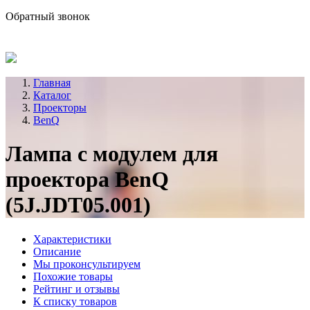
sale@avind.ru
Обратный звонок
8 (800) 333-68-66
Главная
Каталог
Проекторы
BenQ
Лампа с модулем для
проектора BenQ
(5J.JDT05.001)
Характеристики
Описание
Мы проконсультируем
Похожие товары
Рейтинг и отзывы
К списку товаров