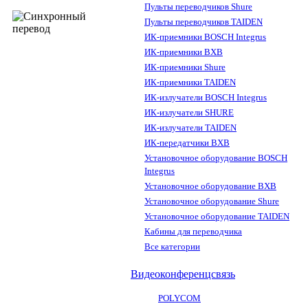
Пульты переводчиков Shure
Пульты переводчиков TAIDEN
ИК-приемники BOSCH Integrus
ИК-приемники BXB
ИК-приемники Shure
ИК-приемники TAIDEN
ИК-излучатели BOSCH Integrus
ИК-излучатели SHURE
ИК-излучатели TAIDEN
ИК-передатчики BXB
Установочное оборудование BOSCH
Integrus
Установочное оборудование BXB
Установочное оборудование Shure
Установочное оборудование TAIDEN
Кабины для переводчика
Все категории
Видеоконференцсвязь
POLYCOM