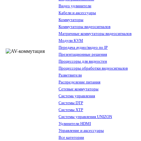
Видео удлинители
Кабели и аксессуары
Коммутаторы
Коммутаторы видеосигналов
Матричные коммутаторы видеосигналов
Модули KVM
Передача аудио/видео по IP
Презентационные решения
Процессоры для видеостен
Процессоры обработки видеосигналов
Разветвители
Распределение питания
Сетевые коммутаторы
Система управления
Системы DTP
Системы XTP
Системы управления UNIZON
Удлинители HDMI
Управление и аксессуары
Все категории