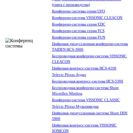
(снята с производства)
Конференц системы серии UFO
Конференц-система VISSONIC CLEACON
Конференц-системы серии EDC
Конференц-системы серии FCS
Конференц-системы серии FUN
Цифровая дискуссионная конференц-система
TAIDEN HCS-3900
Беспроводная конференц-система VISSONIC
CLEACON
Цифровая конгресс-система HCS-4100
Televic Plixus Аудио
Беспроводная конгресс-система HCS-5300
Беспроводная конференц-система Shure
Microflex Wireless
Конференц-система VISSONIC CLASSIC
Televic Plixus Мультимедиа
Цифровая дискуссионная система Shure DDS
5900
Цифровая конгресс-система VISSONIC
SONICON