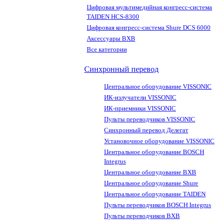
Цифровая мультимедийная конгресс-система
TAIDEN HCS-8300
Цифровая конгресс-система Shure DCS 6000
Аксессуары BXB
Все категории
Синхронный перевод
Центральное оборудование VISSONIC
ИК-излучатели VISSONIC
ИК-приемники VISSONIC
Пульты переводчиков VISSONIC
Синхронный перевод Делегат
Установочное оборудование VISSONIC
Центральное оборудование BOSCH
Integrus
Центральное оборудование BXB
Центральное оборудование Shure
Центральное оборудование TAIDEN
Пульты переводчиков BOSCH Integrus
Пульты переводчиков BXB