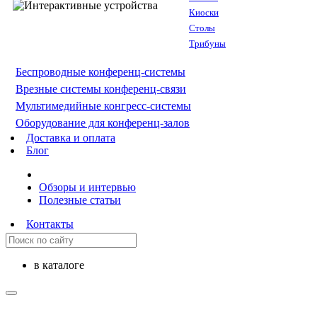
Киоски
Столы
Трибуны
Беспроводные конференц-системы
Врезные системы конференц-связи
Мультимедийные конгресс-системы
Оборудование для конференц-залов
Доставка и оплата
Блог
Обзоры и интервью
Полезные статьи
Контакты
в каталоге