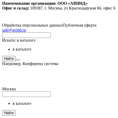
Наименование организации: ООО «АВИНД»
Офис и склад:
109387, г. Москва, ул.Краснодарская 66, офис 6
Обработка персональных данных
Публичная оферта
sale@avind.ru
Искать:
в каталоге
в каталоге
Найти
Например,
Конференц система
Москва
в каталоге
Найти