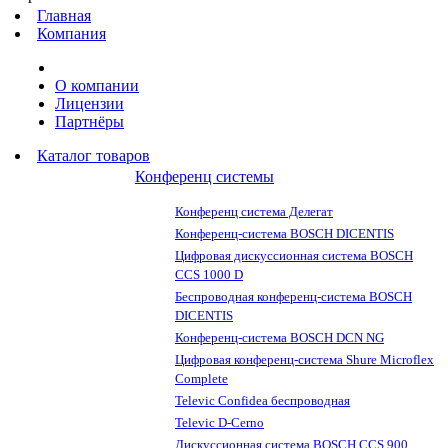
Главная
Компания
О компании
Лицензии
Партнёры
Каталог товаров
Конференц системы
Конференц система Делегат
Конференц-система BOSCH DICENTIS
Цифровая дискуссионная система BOSCH
CCS 1000 D
Беспроводная конференц-система BOSCH
DICENTIS
Конференц-система BOSCH DCN NG
Цифровая конференц-система Shure Microflex
Complete
Televic Confidea беспроводная
Televic D-Cerno
Дискуссионная система BOSCH CCS 900