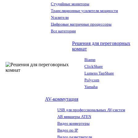
Студийные мониторы
Трансляционные усилители мощности
Усилители
Цифровые матричные процессоры
Все категории
Решения для переговорных
комнат
Biamp
ClickShare
Lumens TapShare
Polycom
Yamaha
AV-коммутация
USB для профессиональных AV-систем
АВ микшеры ATEN
Видео конвертеры
Видео по IP
Видео разветвители