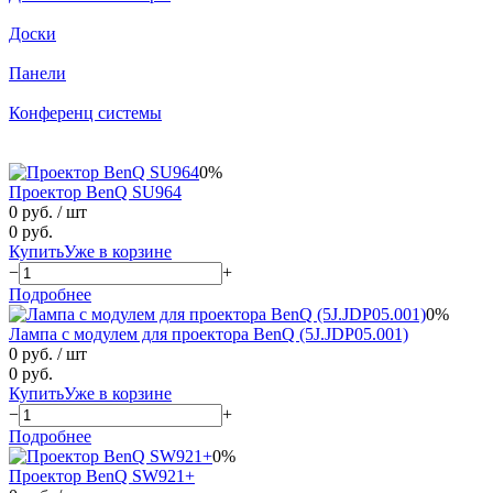
Доски
Панели
Конференц системы
0%
Проектор BenQ SU964
0 руб.
/ шт
0 руб.
Купить
Уже в корзине
−
+
Подробнее
0%
Лампа с модулем для проектора BenQ (5J.JDP05.001)
0 руб.
/ шт
0 руб.
Купить
Уже в корзине
−
+
Подробнее
0%
Проектор BenQ SW921+