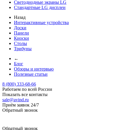
Светодиодные экраны LG
Стандартные LG дисплеи
Назад
Интерактивные устройства
Доски
Панели
Киоски
Столы
Трибуны
←
Блог
Обзоры и интервью
Полезные статьи
8 (800) 333-68-66
Работаем по всей России
Показать все контакты
sale@avind.ru
Приём заявок 24/7
Обратный звонок
sale@avind.ru
Обратный звонок