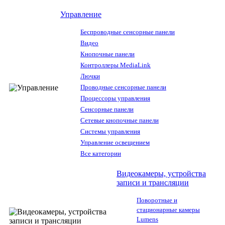
Управление
Беспроводные сенсорные панели
Видео
Кнопочные панели
Контроллеры MediaLink
Лючки
Проводные сенсорные панели
Процессоры управления
Сенсорные панели
Сетевые кнопочные панели
Системы управления
Управление освещением
Все категории
Видеокамеры, устройства
записи и трансляции
Поворотные и
стационарные камеры
Lumens