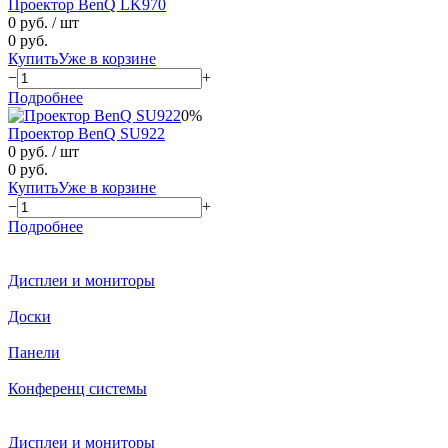
Проектор BenQ LK970
0 руб.
/ шт
0 руб.
Купить
Уже в корзине
−
+
Подробнее
0%
Проектор BenQ SU922
0 руб.
/ шт
0 руб.
Купить
Уже в корзине
−
+
Подробнее
Дисплеи и мониторы
Доски
Панели
Конференц системы
Дисплеи и мониторы