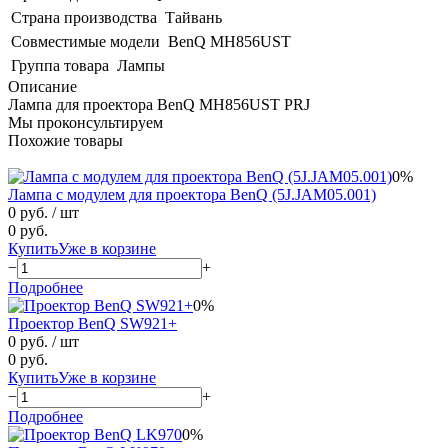
Страна производства
Тайвань
Совместимые модели
BenQ MH856UST
Группа товара
Лампы
Описание
Лампа для проектора BenQ MH856UST PRJ
Мы проконсультируем
Похожие товары
0%
Лампа с модулем для проектора BenQ (5J.JAM05.001)
0 руб.
/ шт
0 руб.
Купить
Уже в корзине
−
+
Подробнее
0%
Проектор BenQ SW921+
0 руб.
/ шт
0 руб.
Купить
Уже в корзине
−
+
Подробнее
0%