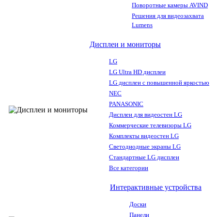
Поворотные камеры AVIND
Решения для видеозахвата
Lumens
Дисплеи и мониторы
LG
LG Ultra HD дисплеи
LG дисплеи с повышенной яркостью
NEC
PANASONIC
Дисплеи для видеостен LG
Коммерческие телевизоры LG
Комплекты видеостен LG
Светодиодные экраны LG
Стандартные LG дисплеи
Все категории
Интерактивные устройства
Доски
Панели