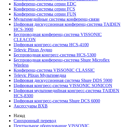
Конференц-системы серии EDC
Конференц-системы серии FCS
Конференц-системы серии FUN
Мультимедийные системы конференц-связи
Цифровая дискуссионная конференц-система TAIDEN
HCS-3900
Беспроводная конференц-система VISSONIC
CLEACON
Цифровая конгресс-система HCS-4100
Televic Plixus Аудио
Беспроводная конгресс-система HCS-5300
Беспроводная конференц-система Shure Microflex
Wireless
Конференц-система VISSONIC CLASSIC
Televic Plixus Мультимедиа
Цифровая дискуссионная система Shure DDS 5900
Цифровая конгресс-система VISSONIC SONICON
Цифровая мультимедийная конгресс-система TAIDEN
HCS-8300
Цифровая конгресс-система Shure DCS 6000
Аксессуары BXB
Назад
Синхронный перевод
Центральное оборудование VISSONIC