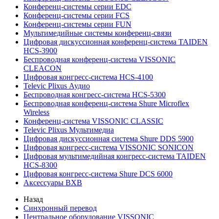
Конференц-системы серии EDC
Конференц-системы серии FCS
Конференц-системы серии FUN
Мультимедийные системы конференц-связи
Цифровая дискуссионная конференц-система TAIDEN
HCS-3900
Беспроводная конференц-система VISSONIC
CLEACON
Цифровая конгресс-система HCS-4100
Televic Plixus Аудио
Беспроводная конгресс-система HCS-5300
Беспроводная конференц-система Shure Microflex
Wireless
Конференц-система VISSONIC CLASSIC
Televic Plixus Мультимедиа
Цифровая дискуссионная система Shure DDS 5900
Цифровая конгресс-система VISSONIC SONICON
Цифровая мультимедийная конгресс-система TAIDEN
HCS-8300
Цифровая конгресс-система Shure DCS 6000
Аксессуары BXB
Назад
Синхронный перевод
Центральное оборудование VISSONIC