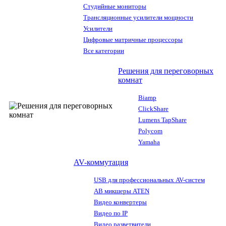
Студийные мониторы
Трансляционные усилители мощности
Усилители
Цифровые матричные процессоры
Все категории
Решения для переговорных
комнат
Biamp
ClickShare
Lumens TapShare
Polycom
Yamaha
AV-коммутация
USB для профессиональных AV-систем
АВ микшеры ATEN
Видео конвертеры
Видео по IP
Видео разветвители