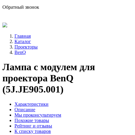
sale@avind.ru
Обратный звонок
8 (800) 333-68-66
Главная
Каталог
Проекторы
BenQ
Лампа с модулем для
проектора BenQ
(5J.JE905.001)
Характеристики
Описание
Мы проконсультируем
Похожие товары
Рейтинг и отзывы
К списку товаров