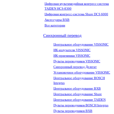
Цифровая мультимедийная конгресс-система
TAIDEN HCS-8300
Цифровая конгресс-система Shure DCS 6000
Аксессуары BXB
Все категории
Синхронный перевод
Центральное оборудование VISSONIC
ИК-излучатели VISSONIC
ИК-приемники VISSONIC
Пульты переводчиков VISSONIC
Синхронный перевод Делегат
Установочное оборудование VISSONIC
Центральное оборудование BOSCH
Integrus
Центральное оборудование BXB
Центральное оборудование Shure
Центральное оборудование TAIDEN
Пульты переводчиков BOSCH Integrus
Пульты переводчиков BXB