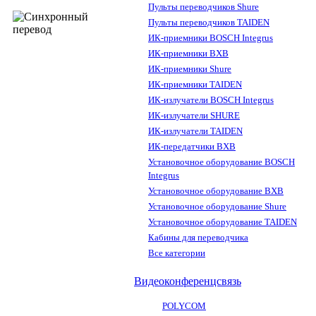
Пульты переводчиков Shure
Пульты переводчиков TAIDEN
ИК-приемники BOSCH Integrus
ИК-приемники BXB
ИК-приемники Shure
ИК-приемники TAIDEN
ИК-излучатели BOSCH Integrus
ИК-излучатели SHURE
ИК-излучатели TAIDEN
ИК-передатчики BXB
Установочное оборудование BOSCH
Integrus
Установочное оборудование BXB
Установочное оборудование Shure
Установочное оборудование TAIDEN
Кабины для переводчика
Все категории
Видеоконференцсвязь
POLYCOM