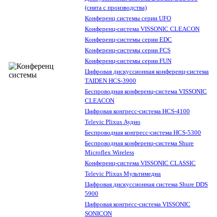
(снята с производства)
Конференц системы серии UFO
Конференц-система VISSONIC CLEACON
Конференц-системы серии EDC
Конференц-системы серии FCS
Конференц-системы серии FUN
Цифровая дискуссионная конференц-система
TAIDEN HCS-3900
Беспроводная конференц-система VISSONIC
CLEACON
Цифровая конгресс-система HCS-4100
Televic Plixus Аудио
Беспроводная конгресс-система HCS-5300
Беспроводная конференц-система Shure
Microflex Wireless
Конференц-система VISSONIC CLASSIC
Televic Plixus Мультимедиа
Цифровая дискуссионная система Shure DDS
5900
Цифровая конгресс-система VISSONIC
SONICON