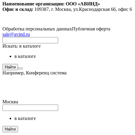
Наименование организации: ООО «АВИНД»
Офис и склад:
109387, г. Москва, ул.Краснодарская 66, офис 6
Обработка персональных данных
Публичная оферта
sale@avind.ru
Искать:
в каталоге
в каталоге
Найти
Например,
Конференц система
Москва
в каталоге
Найти