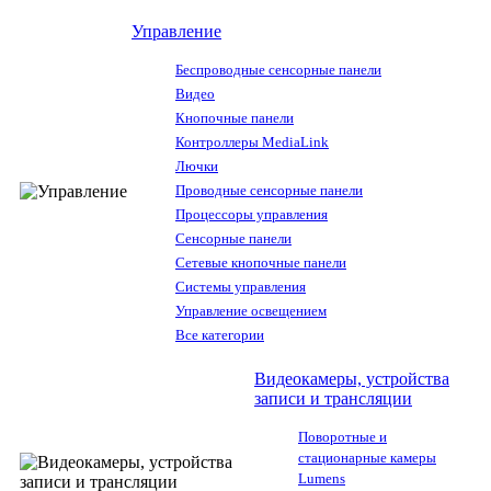
Управление
Беспроводные сенсорные панели
Видео
Кнопочные панели
Контроллеры MediaLink
Лючки
Проводные сенсорные панели
Процессоры управления
Сенсорные панели
Сетевые кнопочные панели
Системы управления
Управление освещением
Все категории
Видеокамеры, устройства
записи и трансляции
Поворотные и
стационарные камеры
Lumens