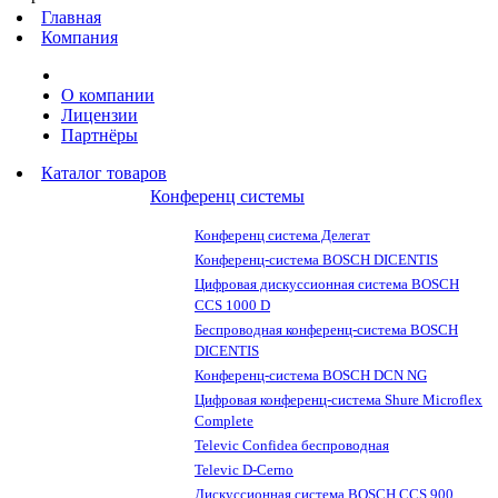
Главная
Компания
О компании
Лицензии
Партнёры
Каталог товаров
Конференц системы
Конференц система Делегат
Конференц-система BOSCH DICENTIS
Цифровая дискуссионная система BOSCH
CCS 1000 D
Беспроводная конференц-система BOSCH
DICENTIS
Конференц-система BOSCH DCN NG
Цифровая конференц-система Shure Microflex
Complete
Televic Confidea беспроводная
Televic D-Cerno
Дискуссионная система BOSCH CCS 900