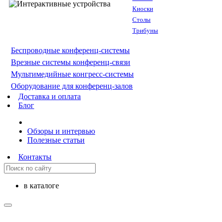
Киоски
Столы
Трибуны
Беспроводные конференц-системы
Врезные системы конференц-связи
Мультимедийные конгресс-системы
Оборудование для конференц-залов
Доставка и оплата
Блог
Обзоры и интервью
Полезные статьи
Контакты
в каталоге