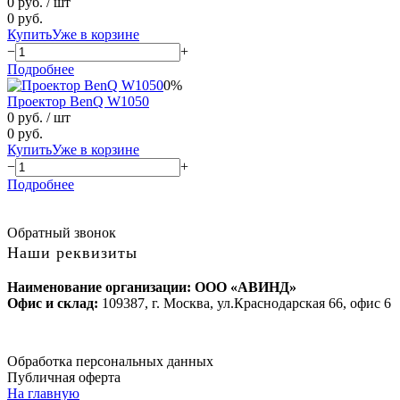
0 руб.
/ шт
0 руб.
Купить
Уже в корзине
−
+
Подробнее
0%
Проектор BenQ W1050
0 руб.
/ шт
0 руб.
Купить
Уже в корзине
−
+
Подробнее
Обратный звонок
Наши реквизиты
Наименование организации: ООО «АВИНД»
Офис и склад:
109387, г. Москва, ул.Краснодарская 66, офис 6
Обработка персональных данных
Публичная оферта
На главную