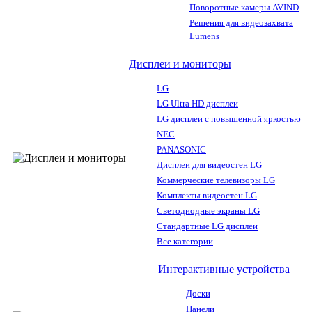
Поворотные камеры AVIND
Решения для видеозахвата
Lumens
Дисплеи и мониторы
LG
LG Ultra HD дисплеи
LG дисплеи с повышенной яркостью
NEC
PANASONIC
Дисплеи для видеостен LG
Коммерческие телевизоры LG
Комплекты видеостен LG
Светодиодные экраны LG
Стандартные LG дисплеи
Все категории
Интерактивные устройства
Доски
Панели