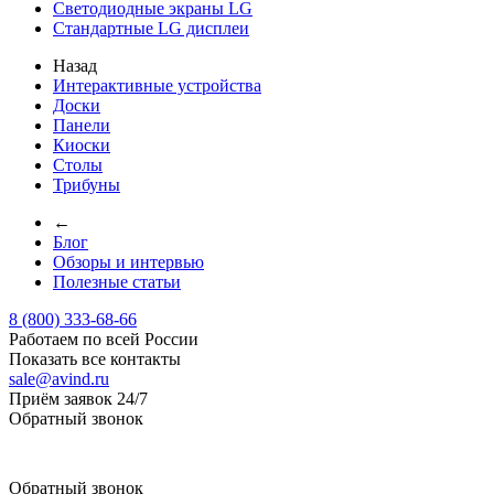
Светодиодные экраны LG
Стандартные LG дисплеи
Назад
Интерактивные устройства
Доски
Панели
Киоски
Столы
Трибуны
←
Блог
Обзоры и интервью
Полезные статьи
8 (800) 333-68-66
Работаем по всей России
Показать все контакты
sale@avind.ru
Приём заявок 24/7
Обратный звонок
sale@avind.ru
Обратный звонок