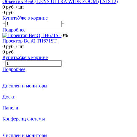
Объектив BenQ LENS ULTRA WIDE ZOOM (LS1ST2)
0 руб.
/ шт
0 руб.
Купить
Уже в корзине
−
+
Подробнее
0%
Проектор BenQ TH671ST
0 руб.
/ шт
0 руб.
Купить
Уже в корзине
−
+
Подробнее
Дисплеи и мониторы
Доски
Панели
Конференц системы
Дисплеи и мониторы