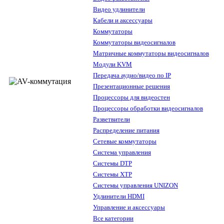
Видео удлинители
Кабели и аксессуары
Коммутаторы
Коммутаторы видеосигналов
Матричные коммутаторы видеосигналов
Модули KVM
Передача аудио/видео по IP
Презентационные решения
Процессоры для видеостен
Процессоры обработки видеосигналов
Разветвители
Распределение питания
Сетевые коммутаторы
Система управления
Системы DTP
Системы XTP
Системы управления UNIZON
Удлинители HDMI
Управление и аксессуары
Все категории