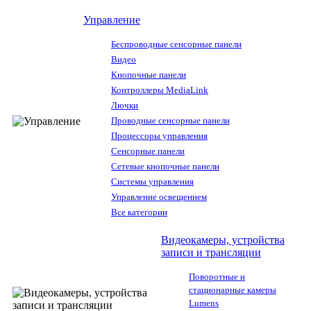
Управление
Беспроводные сенсорные панели
Видео
Кнопочные панели
Контроллеры MediaLink
Лючки
Проводные сенсорные панели
Процессоры управления
Сенсорные панели
Сетевые кнопочные панели
Системы управления
Управление освещением
Все категории
Видеокамеры, устройства
записи и трансляции
Поворотные и
стационарные камеры
Lumens