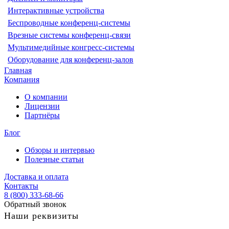
Интерактивные устройства
Беспроводные конференц-системы
Врезные системы конференц-связи
Мультимедийные конгресс-системы
Оборудование для конференц-залов
Главная
Компания
О компании
Лицензии
Партнёры
Блог
Обзоры и интервью
Полезные статьи
Доставка и оплата
Контакты
8 (800) 333-68-66
Обратный звонок
Наши реквизиты