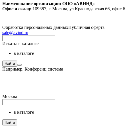
Наименование организации: ООО «АВИНД»
Офис и склад:
109387, г. Москва, ул.Краснодарская 66, офис 6
Обработка персональных данных
Публичная оферта
sale@avind.ru
Искать:
в каталоге
в каталоге
Найти
Например,
Конференц система
Москва
в каталоге
Найти