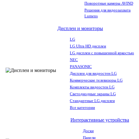
Поворотные камеры AVIND
Решения для видеозахвата
Lumens
Дисплеи и мониторы
LG
LG Ultra HD дисплеи
LG дисплеи с повышенной яркостью
NEC
PANASONIC
Дисплеи для видеостен LG
Коммерческие телевизоры LG
Комплекты видеостен LG
Светодиодные экраны LG
Стандартные LG дисплеи
Все категории
Интерактивные устройства
Доски
Панели