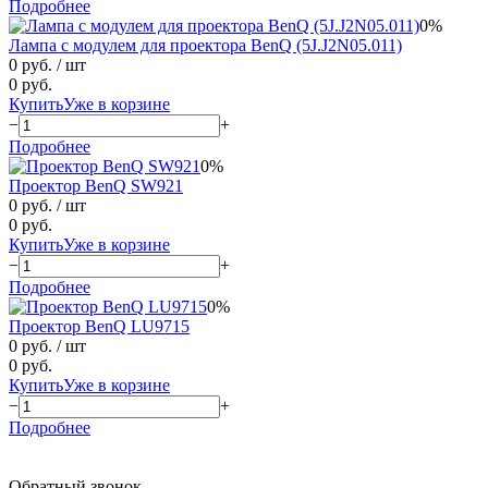
Подробнее
0%
Лампа с модулем для проектора BenQ (5J.J2N05.011)
0 руб.
/ шт
0 руб.
Купить
Уже в корзине
−
+
Подробнее
0%
Проектор BenQ SW921
0 руб.
/ шт
0 руб.
Купить
Уже в корзине
−
+
Подробнее
0%
Проектор BenQ LU9715
0 руб.
/ шт
0 руб.
Купить
Уже в корзине
−
+
Подробнее
Обратный звонок