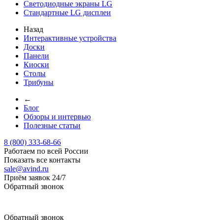
Светодиодные экраны LG
Стандартные LG дисплеи
Назад
Интерактивные устройства
Доски
Панели
Киоски
Столы
Трибуны
←
Блог
Обзоры и интервью
Полезные статьи
8 (800) 333-68-66
Работаем по всей России
Показать все контакты
sale@avind.ru
Приём заявок 24/7
Обратный звонок
sale@avind.ru
Обратный звонок