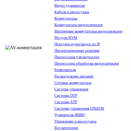
Видео удлинители
Кабели и аксессуары
Коммутаторы
Коммутаторы видеосигналов
Матричные коммутаторы видеосигналов
Модули KVM
Передача аудио/видео по IP
Презентационные решения
Процессоры для видеостен
Процессоры обработки видеосигналов
Разветвители
Распределение питания
Сетевые коммутаторы
Система управления
Системы DTP
Системы XTP
Системы управления UNIZON
Удлинители HDMI
Управление и аксессуары
Все категории