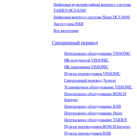
Цифровая мультимедийная конгресс-система
TAIDEN HCS-8300
Цифровая конгресс-система Shure DCS 6000
Аксессуары BXB
Все категории
Синхронный перевод
Центральное оборудование VISSONIC
ИК-излучатели VISSONIC
ИК-приемники VISSONIC
Пульты переводчиков VISSONIC
Синхронный перевод Делегат
Установочное оборудование VISSONIC
Центральное оборудование BOSCH
Integrus
Центральное оборудование BXB
Центральное оборудование Shure
Центральное оборудование TAIDEN
Пульты переводчиков BOSCH Integrus
Пульты переводчиков BXB