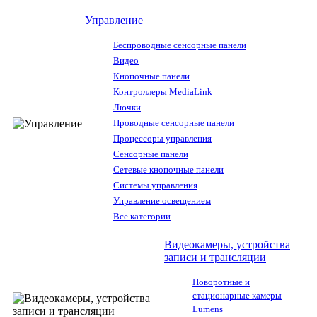
Управление
Беспроводные сенсорные панели
Видео
Кнопочные панели
Контроллеры MediaLink
Лючки
Проводные сенсорные панели
Процессоры управления
Сенсорные панели
Сетевые кнопочные панели
Системы управления
Управление освещением
Все категории
Видеокамеры, устройства
записи и трансляции
Поворотные и
стационарные камеры
Lumens