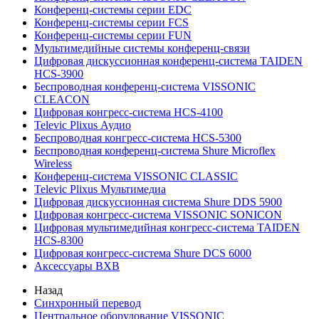
Конференц-системы серии EDC
Конференц-системы серии FCS
Конференц-системы серии FUN
Мультимедийные системы конференц-связи
Цифровая дискуссионная конференц-система TAIDEN
HCS-3900
Беспроводная конференц-система VISSONIC
CLEACON
Цифровая конгресс-система HCS-4100
Televic Plixus Аудио
Беспроводная конгресс-система HCS-5300
Беспроводная конференц-система Shure Microflex
Wireless
Конференц-система VISSONIC CLASSIC
Televic Plixus Мультимедиа
Цифровая дискуссионная система Shure DDS 5900
Цифровая конгресс-система VISSONIC SONICON
Цифровая мультимедийная конгресс-система TAIDEN
HCS-8300
Цифровая конгресс-система Shure DCS 6000
Аксессуары BXB
Назад
Синхронный перевод
Центральное оборудование VISSONIC