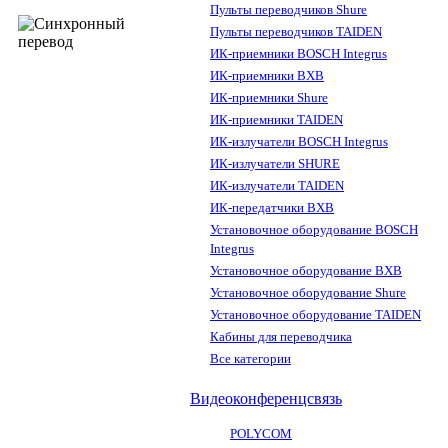
Пульты переводчиков Shure
Пульты переводчиков TAIDEN
ИК-приемники BOSCH Integrus
ИК-приемники BXB
ИК-приемники Shure
ИК-приемники TAIDEN
ИК-излучатели BOSCH Integrus
ИК-излучатели SHURE
ИК-излучатели TAIDEN
ИК-передатчики BXB
Установочное оборудование BOSCH
Integrus
Установочное оборудование BXB
Установочное оборудование Shure
Установочное оборудование TAIDEN
Кабины для переводчика
Все категории
Видеоконференцсвязь
POLYCOM