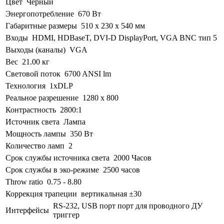
Цвет
Черный
Энергопотребление
670 Вт
Габаритные размеры
510 x 230 x 540 мм
Входы
HDMI, HDBaseT, DVI-D DisplayPort, VGA BNC тип 5
Выходы (каналы)
VGA
Вес
21.00 кг
Световой поток
6700 ANSI lm
Технология
1xDLP
Реальное разрешение
1280 x 800
Контрастность
2800:1
Источник света
Лампа
Мощность лампы
350 Вт
Количество ламп
2
Срок службы источника света
2000 Часов
Срок службы в эко-режиме
2500 часов
Throw ratio
0.75 - 8.80
Коррекция трапеции
вертикальная ±30
RS-232, USB порт порт для проводного ДУ
Интерфейсы
триггер