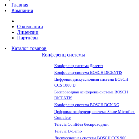
Главная
Компания
О компании
Лицензии
Партнёры
Каталог товаров
Конференц системы
Конференц система Делегат
Конференц-система BOSCH DICENTIS
Цифровая дискуссионная система BOSCH
CCS 1000 D
Беспроводная конференц-система BOSCH
DICENTIS
Конференц-система BOSCH DCN NG
Цифровая конференц-система Shure Microflex
Complete
Televic Confidea беспроводная
Televic D-Cerno
Дискуссионная система BOSCH CCS 900