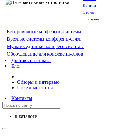
Киоски
Столы
Трибуны
Беспроводные конференц-системы
Врезные системы конференц-связи
Мультимедийные конгресс-системы
Оборудование для конференц-залов
Доставка и оплата
Блог
Обзоры и интервью
Полезные статьи
Контакты
в каталоге