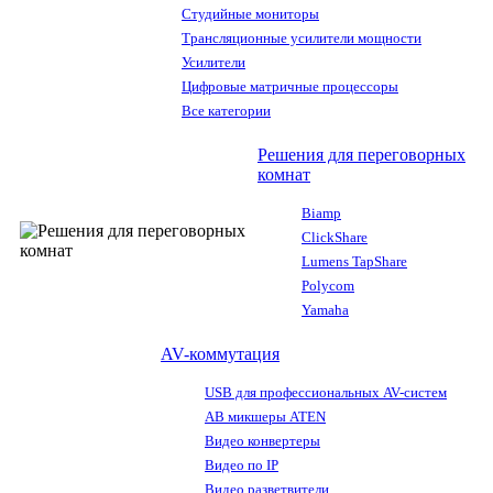
Студийные мониторы
Трансляционные усилители мощности
Усилители
Цифровые матричные процессоры
Все категории
Решения для переговорных
комнат
Biamp
ClickShare
Lumens TapShare
Polycom
Yamaha
AV-коммутация
USB для профессиональных AV-систем
АВ микшеры ATEN
Видео конвертеры
Видео по IP
Видео разветвители