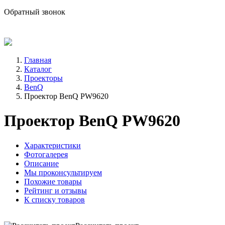
sale@avind.ru
Обратный звонок
8 (800) 333-68-66
Главная
Каталог
Проекторы
BenQ
Проектор BenQ PW9620
Проектор BenQ PW9620
Характеристики
Фотогалерея
Описание
Мы проконсультируем
Похожие товары
Рейтинг и отзывы
К списку товаров