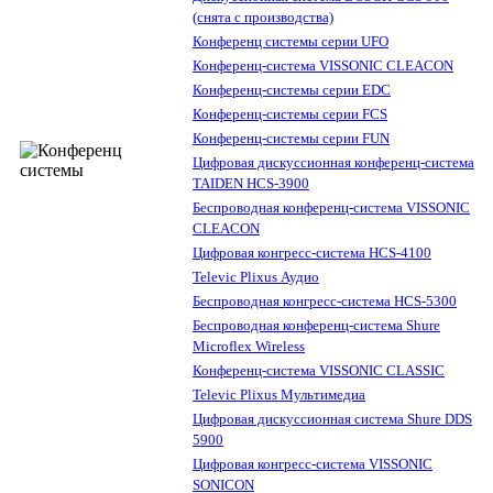
(снята с производства)
Конференц системы серии UFO
Конференц-система VISSONIC CLEACON
Конференц-системы серии EDC
Конференц-системы серии FCS
Конференц-системы серии FUN
Цифровая дискуссионная конференц-система
TAIDEN HCS-3900
Беспроводная конференц-система VISSONIC
CLEACON
Цифровая конгресс-система HCS-4100
Televic Plixus Аудио
Беспроводная конгресс-система HCS-5300
Беспроводная конференц-система Shure
Microflex Wireless
Конференц-система VISSONIC CLASSIC
Televic Plixus Мультимедиа
Цифровая дискуссионная система Shure DDS
5900
Цифровая конгресс-система VISSONIC
SONICON