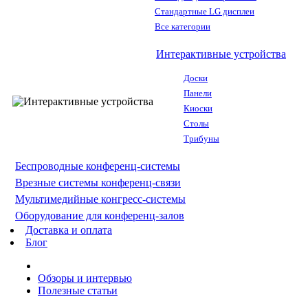
Стандартные LG дисплеи
Все категории
Интерактивные устройства
Доски
Панели
Киоски
Столы
Трибуны
Беспроводные конференц-системы
Врезные системы конференц-связи
Мультимедийные конгресс-системы
Оборудование для конференц-залов
Доставка и оплата
Блог
Обзоры и интервью
Полезные статьи