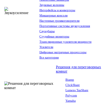
Звуковые колонны
Интерфейсы и конвертеры
Микшерные консоли
Настенные громкоговорители
Портативные системы звукоусиления
Саундбары
Студийные мониторы
Трансляционные усилители мощности
Усилители
Цифровые матричные процессоры
Все категории
Решения для переговорных
комнат
Biamp
ClickShare
Lumens TapShare
Polycom
Yamaha