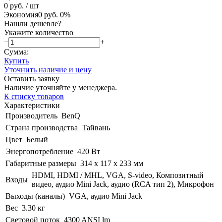
0 руб.
/ шт
Экономия
0 руб.
0%
Нашли дешевле?
Укажите количество
−
+
Сумма:
Купить
Уточнить наличие и цену
Оставить заявку
Наличие уточняйте у менеджера.
К списку товаров
Характеристики
Производитель
BenQ
Страна производства
Тайвань
Цвет
Белый
Энергопотребление
420 Вт
Габаритные размеры
314 x 117 x 233 мм
HDMI, HDMI / MHL, VGA, S-video, Композитный
Входы
видео, аудио Mini Jack, аудио (RCA тип 2), Микрофон
Выходы (каналы)
VGA, аудио Mini Jack
Вес
3.30 кг
Световой поток
4300 ANSI lm