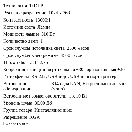
Технология
1xDLP
Реальное разрешение
1024 x 768
Контрастность
13000:1
Источник света
Лампа
Мощность лампы
310 Вт
Количество ламп
1
Срок службы источника света
2500 Часов
Срок службы в эко-режиме
4500 часов
Throw ratio
1.83 - 2.75
Коррекция трапеции
вертикальная ±30 горизонтальная ±30
Интерфейсы
RS-232, USB порт, USB mini порт триггер
Встроенное
RJ45 для LAN, Встроенный динамик
оборудование
(моно)
Встроенные громкоговорители
1 x 10 Вт
Уровень шума
36.00 Дб
Группа товара
Инсталляционные
Разрешение
XGA
Показать все