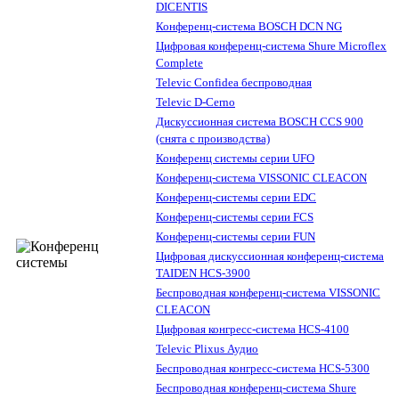
DICENTIS
Конференц-система BOSCH DCN NG
Цифровая конференц-система Shure Microflex
Complete
Televic Confidea беспроводная
Televic D-Cerno
Дискуссионная система BOSCH CCS 900
(снята с производства)
Конференц системы серии UFO
Конференц-система VISSONIC CLEACON
Конференц-системы серии EDC
Конференц-системы серии FCS
Конференц-системы серии FUN
Цифровая дискуссионная конференц-система
TAIDEN HCS-3900
Беспроводная конференц-система VISSONIC
CLEACON
Цифровая конгресс-система HCS-4100
Televic Plixus Аудио
Беспроводная конгресс-система HCS-5300
Беспроводная конференц-система Shure