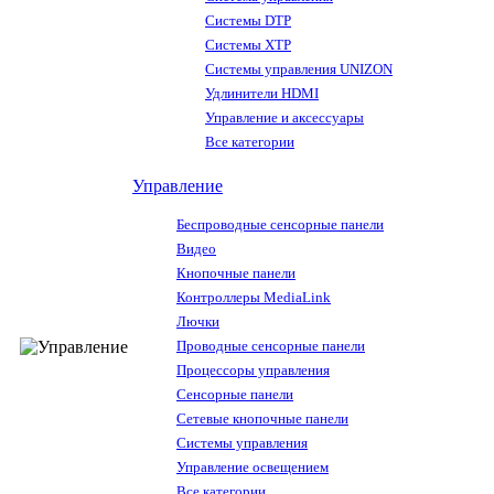
Системы DTP
Системы XTP
Системы управления UNIZON
Удлинители HDMI
Управление и аксессуары
Все категории
Управление
Беспроводные сенсорные панели
Видео
Кнопочные панели
Контроллеры MediaLink
Лючки
Проводные сенсорные панели
Процессоры управления
Сенсорные панели
Сетевые кнопочные панели
Системы управления
Управление освещением
Все категории