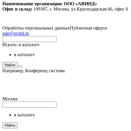
Наименование организации: ООО «АВИНД»
Офис и склад:
109387, г. Москва, ул.Краснодарская 66, офис 6
Обработка персональных данных
Публичная оферта
sale@avind.ru
Искать:
в каталоге
в каталоге
Найти
Например,
Конференц система
Москва
в каталоге
Найти