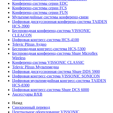
Конференц-системы серии EDC
Конференц-системы серии FCS
Конференц-системы серии FUN
Мультимедийные системы конференц-связи
Цифровая дискуссионная конференц-система TAIDEN
HCS-3900
Беспроводная конференц-система VISSONIC
CLEACON
Цифровая конгресс-система HCS-4100
Televic Plixus Аудио
Беспроводная конгресс-система HCS-5300
Беспроводная конференц-система Shure Microflex
Wireless
Конференц-система VISSONIC CLASSIC
Televic Plixus Мультимедиа
Цифровая дискуссионная система Shure DDS 5900
Цифровая конгресс-система VISSONIC SONICON
Цифровая мультимедийная конгресс-система TAIDEN
HCS-8300
Цифровая конгресс-система Shure DCS 6000
Аксессуары BXB
Назад
Синхронный перевод
Центральное оборудование VISSONIC