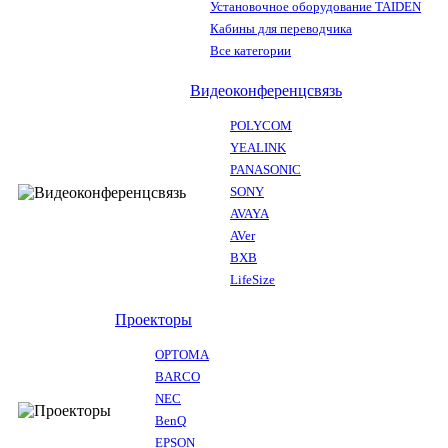
Установочное оборудование TAIDEN
Кабины для переводчика
Все категории
Видеоконференцсвязь
POLYCOM
YEALINK
PANASONIC
SONY
AVAYA
AVer
BXB
LifeSize
Проекторы
OPTOMA
BARCO
NEC
BenQ
EPSON