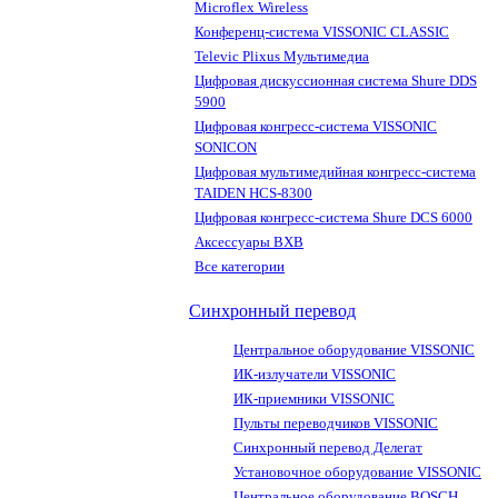
Microflex Wireless
Конференц-система VISSONIC CLASSIC
Televic Plixus Мультимедиа
Цифровая дискуссионная система Shure DDS
5900
Цифровая конгресс-система VISSONIC
SONICON
Цифровая мультимедийная конгресс-система
TAIDEN HCS-8300
Цифровая конгресс-система Shure DCS 6000
Аксессуары BXB
Все категории
Синхронный перевод
Центральное оборудование VISSONIC
ИК-излучатели VISSONIC
ИК-приемники VISSONIC
Пульты переводчиков VISSONIC
Синхронный перевод Делегат
Установочное оборудование VISSONIC
Центральное оборудование BOSCH