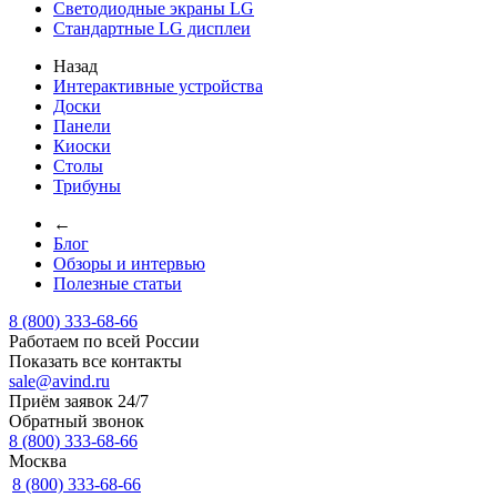
Светодиодные экраны LG
Стандартные LG дисплеи
Назад
Интерактивные устройства
Доски
Панели
Киоски
Столы
Трибуны
←
Блог
Обзоры и интервью
Полезные статьи
8 (800) 333-68-66
Работаем по всей России
Показать все контакты
sale@avind.ru
Приём заявок 24/7
Обратный звонок
8 (800) 333-68-66
Москва
8 (800) 333-68-66