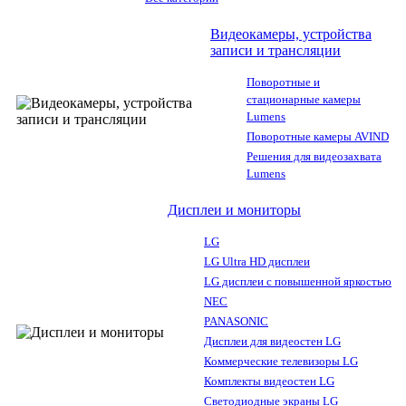
Видеокамеры, устройства
записи и трансляции
Поворотные и
стационарные камеры
Lumens
Поворотные камеры AVIND
Решения для видеозахвата
Lumens
Дисплеи и мониторы
LG
LG Ultra HD дисплеи
LG дисплеи с повышенной яркостью
NEC
PANASONIC
Дисплеи для видеостен LG
Коммерческие телевизоры LG
Комплекты видеостен LG
Светодиодные экраны LG