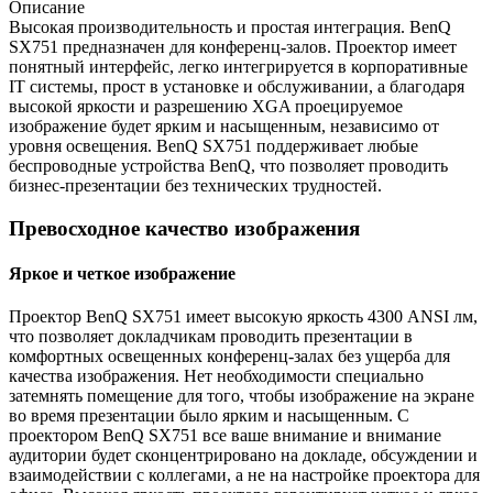
Описание
Высокая производительность и простая интеграция. BenQ
SX751 предназначен для конференц-залов. Проектор имеет
понятный интерфейс, легко интегрируется в корпоративные
IT системы, прост в установке и обслуживании, а благодаря
высокой яркости и разрешению XGA проецируемое
изображение будет ярким и насыщенным, независимо от
уровня освещения. BenQ SX751 поддерживает любые
беспроводные устройства BenQ, что позволяет проводить
бизнес-презентации без технических трудностей.
Превосходное качество изображения
Яркое и четкое изображение
Проектор BenQ SX751 имеет высокую яркость 4300 ANSI лм,
что позволяет докладчикам проводить презентации в
комфортных освещенных конференц-залах без ущерба для
качества изображения. Нет необходимости специально
затемнять помещение для того, чтобы изображение на экране
во время презентации было ярким и насыщенным. С
проектором BenQ SX751 все ваше внимание и внимание
аудитории будет сконцентрировано на докладе, обсуждении и
взаимодействии с коллегами, а не на настройке проектора для