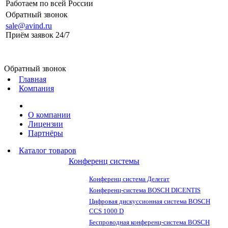
Работаем по всей России
Обратный звонок
sale@avind.ru
Приём заявок 24/7
sale@avind.ru
Обратный звонок
Главная
Компания
О компании
Лицензии
Партнёры
Каталог товаров
Конференц системы
Конференц система Делегат
Конференц-система BOSCH DICENTIS
Цифровая дискуссионная система BOSCH
CCS 1000 D
Беспроводная конференц-система BOSCH