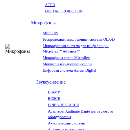
ACER
DIGITAL PROJECTION
Микрофоны
MISSION
Беспроводная микрофонная система QLX-D
Микрофонная система для конференций
Microflex™ Advance™
Микрофоны серии Microflex
Микшеры и аудиопроцессоры
Цифровая система Axient Digital
Звукоусиление
BIAMP
BOSCH
LINEA RESEARCH
Адаптеры Audinate Dante для звукового
оборудования
Акустические системы
Аналоговые микшеры