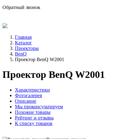
sale@avind.ru
Обратный звонок
8 (800) 333-68-66
Главная
Каталог
Проекторы
BenQ
Проектор BenQ W2001
Проектор BenQ W2001
Характеристики
Фотогалерея
Описание
Мы проконсультируем
Похожие товары
Рейтинг и отзывы
К списку товаров