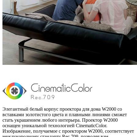
Элегантный белый корпус проектора для дома W2000 со
вставками золотистого цвета и плавными линиями сможет
стать украшением любого интерьера. Проектор W2000
оснащен уникальной технологией CinematicColor.
Изображение, получаемое с проектором W2000, соответствует
международному стандарту Rec.709, позволяя вам