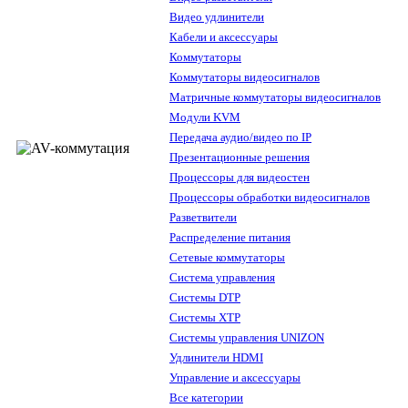
Видео удлинители
Кабели и аксессуары
Коммутаторы
Коммутаторы видеосигналов
Матричные коммутаторы видеосигналов
Модули KVM
Передача аудио/видео по IP
Презентационные решения
Процессоры для видеостен
Процессоры обработки видеосигналов
Разветвители
Распределение питания
Сетевые коммутаторы
Система управления
Системы DTP
Системы XTP
Системы управления UNIZON
Удлинители HDMI
Управление и аксессуары
Все категории