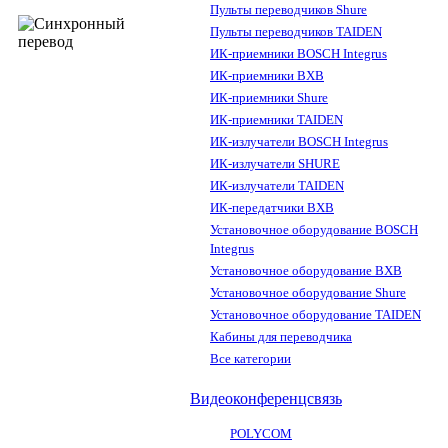
Пульты переводчиков Shure
Пульты переводчиков TAIDEN
ИК-приемники BOSCH Integrus
ИК-приемники BXB
ИК-приемники Shure
ИК-приемники TAIDEN
ИК-излучатели BOSCH Integrus
ИК-излучатели SHURE
ИК-излучатели TAIDEN
ИК-передатчики BXB
Установочное оборудование BOSCH
Integrus
Установочное оборудование BXB
Установочное оборудование Shure
Установочное оборудование TAIDEN
Кабины для переводчика
Все категории
Видеоконференцсвязь
POLYCOM