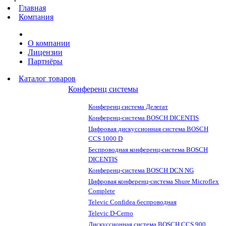
Главная
Компания
О компании
Лицензии
Партнёры
Каталог товаров
Конференц системы
Конференц система Делегат
Конференц-система BOSCH DICENTIS
Цифровая дискуссионная система BOSCH
CCS 1000 D
Беспроводная конференц-система BOSCH
DICENTIS
Конференц-система BOSCH DCN NG
Цифровая конференц-система Shure Microflex
Complete
Televic Confidea беспроводная
Televic D-Cerno
Дискуссионная система BOSCH CCS 900