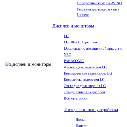
Поворотные камеры AVIND
Решения для видеозахвата
Lumens
Дисплеи и мониторы
LG
LG Ultra HD дисплеи
LG дисплеи с повышенной яркостью
NEC
PANASONIC
Дисплеи для видеостен LG
Коммерческие телевизоры LG
Комплекты видеостен LG
Светодиодные экраны LG
Стандартные LG дисплеи
Все категории
Интерактивные устройства
Доски
Панели