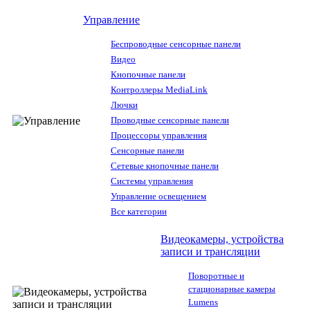
Управление
Беспроводные сенсорные панели
Видео
Кнопочные панели
Контроллеры MediaLink
Лючки
Проводные сенсорные панели
Процессоры управления
Сенсорные панели
Сетевые кнопочные панели
Системы управления
Управление освещением
Все категории
Видеокамеры, устройства
записи и трансляции
Поворотные и
стационарные камеры
Lumens