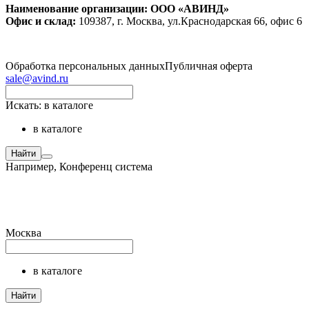
Наименование организации: ООО «АВИНД»
Офис и склад:
109387, г. Москва, ул.Краснодарская 66, офис 6
Обработка персональных данных
Публичная оферта
sale@avind.ru
Искать:
в каталоге
в каталоге
Найти
Например,
Конференц система
Москва
в каталоге
Найти