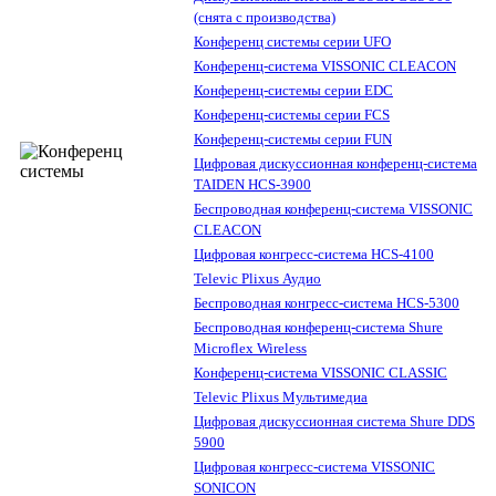
(снята с производства)
Конференц системы серии UFO
Конференц-система VISSONIC CLEACON
Конференц-системы серии EDC
Конференц-системы серии FCS
Конференц-системы серии FUN
Цифровая дискуссионная конференц-система
TAIDEN HCS-3900
Беспроводная конференц-система VISSONIC
CLEACON
Цифровая конгресс-система HCS-4100
Televic Plixus Аудио
Беспроводная конгресс-система HCS-5300
Беспроводная конференц-система Shure
Microflex Wireless
Конференц-система VISSONIC CLASSIC
Televic Plixus Мультимедиа
Цифровая дискуссионная система Shure DDS
5900
Цифровая конгресс-система VISSONIC
SONICON