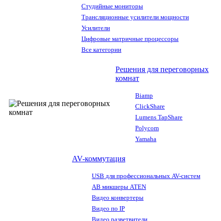
Студийные мониторы
Трансляционные усилители мощности
Усилители
Цифровые матричные процессоры
Все категории
Решения для переговорных
комнат
Biamp
ClickShare
Lumens TapShare
Polycom
Yamaha
AV-коммутация
USB для профессиональных AV-систем
АВ микшеры ATEN
Видео конвертеры
Видео по IP
Видео разветвители