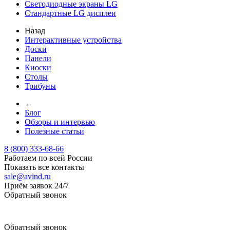
Светодиодные экраны LG
Стандартные LG дисплеи
Назад
Интерактивные устройства
Доски
Панели
Киоски
Столы
Трибуны
←
Блог
Обзоры и интервью
Полезные статьи
8 (800) 333-68-66
Работаем по всей России
Показать все контакты
sale@avind.ru
Приём заявок 24/7
Обратный звонок
sale@avind.ru
Обратный звонок