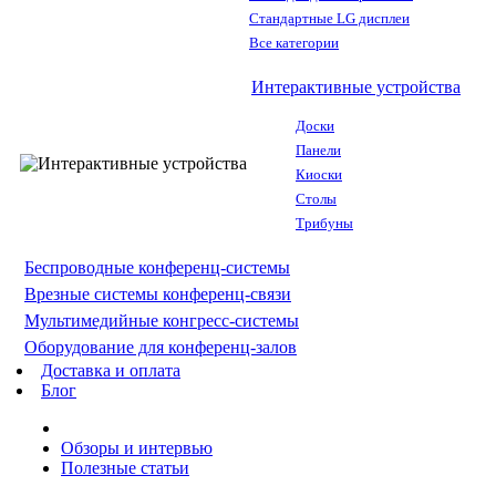
Стандартные LG дисплеи
Все категории
Интерактивные устройства
Доски
Панели
Киоски
Столы
Трибуны
Беспроводные конференц-системы
Врезные системы конференц-связи
Мультимедийные конгресс-системы
Оборудование для конференц-залов
Доставка и оплата
Блог
Обзоры и интервью
Полезные статьи