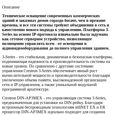
Описание
Техническое оснащение современных коммерческих
зданий и заказных домов гораздо богаче, чем в прежние
времена, и все эти системы требуют объединения в сеть и
качественно нового подхода к управлению. Платформа 3-
Series на основе IP-протокола изначально была задумана
как сетевое серверное устройство, позволяющее
полноценно управлять всем - от освещения и
аудиовидеооборудования до полного управления зданием.
3-Series - это стабильная, динамичная и безопасная платформа,
поднимающая надежность и производительность системы на
новые уровни. По сравнению с другими системами
управления Crestron 3-Series обеспечивает явный рост
вычислительной мощности и производительности благодаря
увеличению объема памяти, высоконадежной организации
сети и IP-управления, а также уникальной модульной
программной архитектуре.
Crestron DIN-AP3MEX - это управляющая система 3-Series,
предназначенная для установки на DIN-рейку. Благодаря
встроенным беспроводным технологиям infiNET EX и ER
процессор DIN-AP3MEX идеально подходит для создания