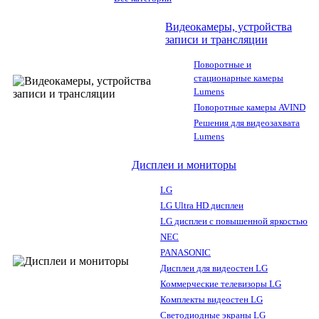
Видеокамеры, устройства
записи и трансляции
Поворотные и
стационарные камеры
Lumens
Поворотные камеры AVIND
Решения для видеозахвата
Lumens
Дисплеи и мониторы
LG
LG Ultra HD дисплеи
LG дисплеи с повышенной яркостью
NEC
PANASONIC
Дисплеи для видеостен LG
Коммерческие телевизоры LG
Комплекты видеостен LG
Светодиодные экраны LG