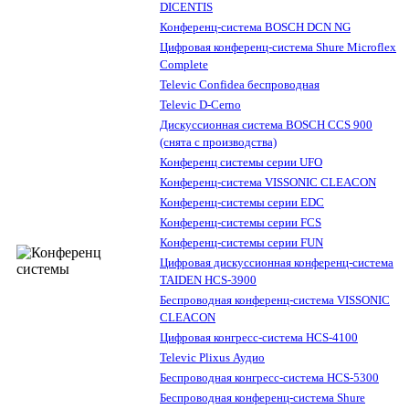
DICENTIS
Конференц-система BOSCH DCN NG
Цифровая конференц-система Shure Microflex
Complete
Televic Confidea беспроводная
Televic D-Cerno
Дискуссионная система BOSCH CCS 900
(снята с производства)
Конференц системы серии UFO
Конференц-система VISSONIC CLEACON
Конференц-системы серии EDC
Конференц-системы серии FCS
Конференц-системы серии FUN
Цифровая дискуссионная конференц-система
TAIDEN HCS-3900
Беспроводная конференц-система VISSONIC
CLEACON
Цифровая конгресс-система HCS-4100
Televic Plixus Аудио
Беспроводная конгресс-система HCS-5300
Беспроводная конференц-система Shure