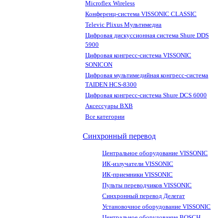
Microflex Wireless
Конференц-система VISSONIC CLASSIC
Televic Plixus Мультимедиа
Цифровая дискуссионная система Shure DDS
5900
Цифровая конгресс-система VISSONIC
SONICON
Цифровая мультимедийная конгресс-система
TAIDEN HCS-8300
Цифровая конгресс-система Shure DCS 6000
Аксессуары BXB
Все категории
Синхронный перевод
Центральное оборудование VISSONIC
ИК-излучатели VISSONIC
ИК-приемники VISSONIC
Пульты переводчиков VISSONIC
Синхронный перевод Делегат
Установочное оборудование VISSONIC
Центральное оборудование BOSCH