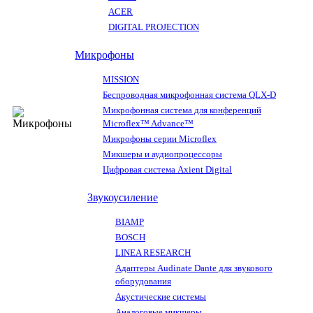
ACER
DIGITAL PROJECTION
Микрофоны
MISSION
Беспроводная микрофонная система QLX-D
Микрофонная система для конференций
Microflex™ Advance™
Микрофоны серии Microflex
Микшеры и аудиопроцессоры
Цифровая система Axient Digital
Звукоусиление
BIAMP
BOSCH
LINEA RESEARCH
Адаптеры Audinate Dante для звукового
оборудования
Акустические системы
Аналоговые микшеры