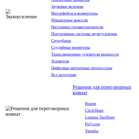
Звуковые колонны
Интерфейсы и конвертеры
Микшерные консоли
Настенные громкоговорители
Портативные системы звукоусиления
Саундбары
Студийные мониторы
Трансляционные усилители мощности
Усилители
Цифровые матричные процессоры
Все категории
Решения для переговорных
комнат
Biamp
ClickShare
Lumens TapShare
Polycom
Yamaha