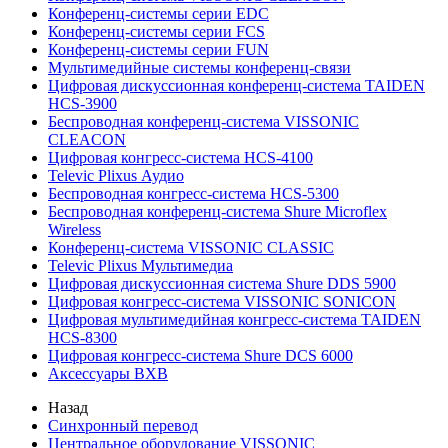
Конференц-системы серии EDC
Конференц-системы серии FCS
Конференц-системы серии FUN
Мультимедийные системы конференц-связи
Цифровая дискуссионная конференц-система TAIDEN
HCS-3900
Беспроводная конференц-система VISSONIC
CLEACON
Цифровая конгресс-система HCS-4100
Televic Plixus Аудио
Беспроводная конгресс-система HCS-5300
Беспроводная конференц-система Shure Microflex
Wireless
Конференц-система VISSONIC CLASSIC
Televic Plixus Мультимедиа
Цифровая дискуссионная система Shure DDS 5900
Цифровая конгресс-система VISSONIC SONICON
Цифровая мультимедийная конгресс-система TAIDEN
HCS-8300
Цифровая конгресс-система Shure DCS 6000
Аксессуары BXB
Назад
Синхронный перевод
Центральное оборудование VISSONIC