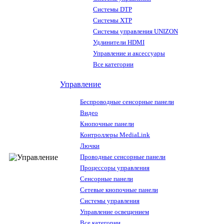
Системы DTP
Системы XTP
Системы управления UNIZON
Удлинители HDMI
Управление и аксессуары
Все категории
Управление
Беспроводные сенсорные панели
Видео
Кнопочные панели
Контроллеры MediaLink
Лючки
Проводные сенсорные панели
Процессоры управления
Сенсорные панели
Сетевые кнопочные панели
Системы управления
Управление освещением
Все категории