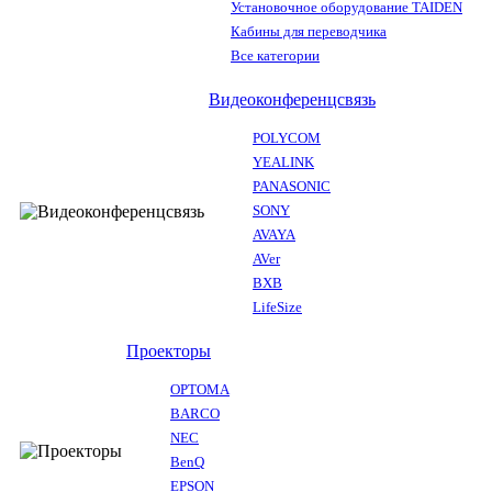
Установочное оборудование TAIDEN
Кабины для переводчика
Все категории
Видеоконференцсвязь
POLYCOM
YEALINK
PANASONIC
SONY
AVAYA
AVer
BXB
LifeSize
Проекторы
OPTOMA
BARCO
NEC
BenQ
EPSON