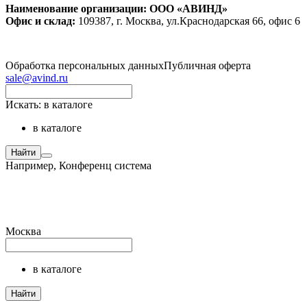
Наименование организации: ООО «АВИНД»
Офис и склад:
109387, г. Москва, ул.Краснодарская 66, офис 6
Обработка персональных данных
Публичная оферта
sale@avind.ru
Искать:
в каталоге
в каталоге
Найти
Например,
Конференц система
Москва
в каталоге
Найти