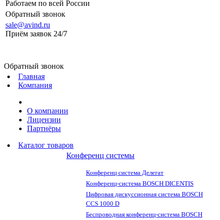
Работаем по всей России
Обратный звонок
sale@avind.ru
Приём заявок 24/7
sale@avind.ru
Обратный звонок
Главная
Компания
О компании
Лицензии
Партнёры
Каталог товаров
Конференц системы
Конференц система Делегат
Конференц-система BOSCH DICENTIS
Цифровая дискуссионная система BOSCH
CCS 1000 D
Беспроводная конференц-система BOSCH