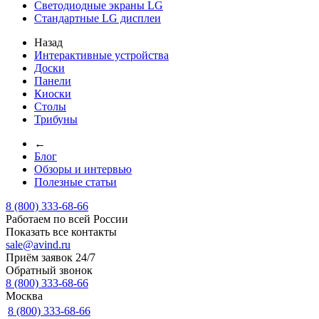
Светодиодные экраны LG
Стандартные LG дисплеи
Назад
Интерактивные устройства
Доски
Панели
Киоски
Столы
Трибуны
←
Блог
Обзоры и интервью
Полезные статьи
8 (800) 333-68-66
Работаем по всей России
Показать все контакты
sale@avind.ru
Приём заявок 24/7
Обратный звонок
8 (800) 333-68-66
Москва
8 (800) 333-68-66