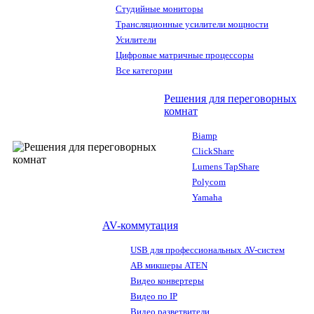
Студийные мониторы
Трансляционные усилители мощности
Усилители
Цифровые матричные процессоры
Все категории
Решения для переговорных
комнат
Biamp
ClickShare
Lumens TapShare
Polycom
Yamaha
AV-коммутация
USB для профессиональных AV-систем
АВ микшеры ATEN
Видео конвертеры
Видео по IP
Видео разветвители