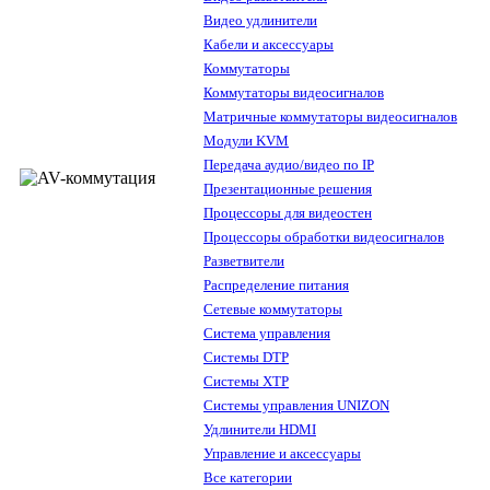
Видео удлинители
Кабели и аксессуары
Коммутаторы
Коммутаторы видеосигналов
Матричные коммутаторы видеосигналов
Модули KVM
Передача аудио/видео по IP
Презентационные решения
Процессоры для видеостен
Процессоры обработки видеосигналов
Разветвители
Распределение питания
Сетевые коммутаторы
Система управления
Системы DTP
Системы XTP
Системы управления UNIZON
Удлинители HDMI
Управление и аксессуары
Все категории