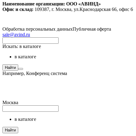
Наименование организации: ООО «АВИНД»
Офис и склад:
109387, г. Москва, ул.Краснодарская 66, офис 6
Обработка персональных данных
Публичная оферта
sale@avind.ru
Искать:
в каталоге
в каталоге
Найти
Например,
Конференц система
Москва
в каталоге
Найти