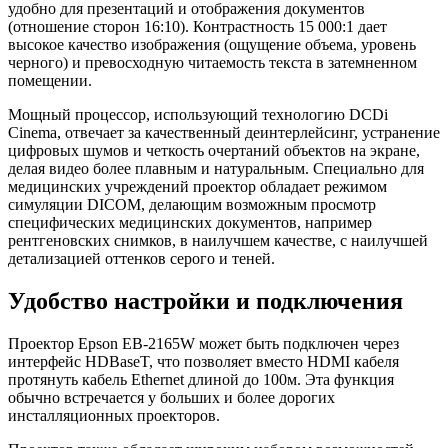
удобно для презентаций и отображения документов
(отношение сторон 16:10). Контрастность 15 000:1 дает
высокое качество изображения (ощущение объема, уровень
черного) и превосходную читаемость текста в затемненном
помещении.
Мощный процессор, использующий технологию DCDi
Cinema, отвечает за качественный деинтерлейсинг, устранение
цифровых шумов и четкость очертаний объектов на экране,
делая видео более плавным и натуральным. Специально для
медицинских учреждений проектор обладает режимом
симуляции DICOM, делающим возможным просмотр
специфических медицинских документов, например
рентгеновских снимков, в наилучшем качестве, с наилучшей
детализацией оттенков серого и теней.
Удобство настройки и подключения
Проектор Epson EB-2165W может быть подключен через
интерфейс HDBaseT, что позволяет вместо HDMI кабеля
протянуть кабель Ethernet длиной до 100м. Эта функция
обычно встречается у больших и более дорогих
инсталляционных проекторов.