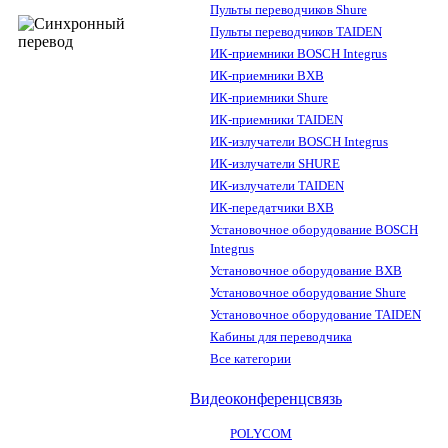
Пульты переводчиков Shure
Пульты переводчиков TAIDEN
ИК-приемники BOSCH Integrus
ИК-приемники BXB
ИК-приемники Shure
ИК-приемники TAIDEN
ИК-излучатели BOSCH Integrus
ИК-излучатели SHURE
ИК-излучатели TAIDEN
ИК-передатчики BXB
Установочное оборудование BOSCH
Integrus
Установочное оборудование BXB
Установочное оборудование Shure
Установочное оборудование TAIDEN
Кабины для переводчика
Все категории
Видеоконференцсвязь
POLYCOM