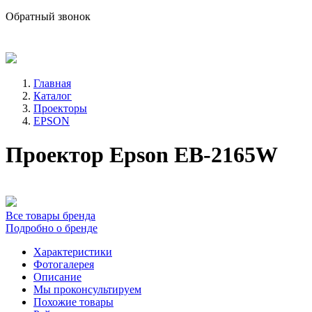
sale@avind.ru
Обратный звонок
8 (800) 333-68-66
Главная
Каталог
Проекторы
EPSON
Проектор Epson EB-2165W
Все товары бренда
Подробно о бренде
Характеристики
Фотогалерея
Описание
Мы проконсультируем
Похожие товары