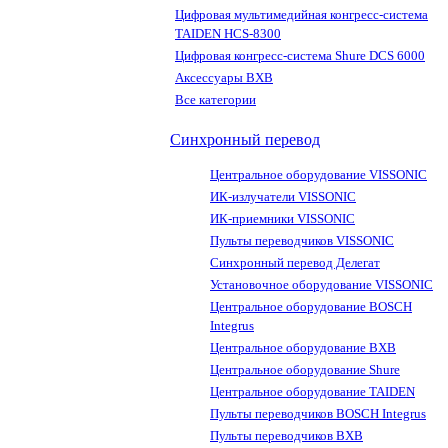
Цифровая мультимедийная конгресс-система
TAIDEN HCS-8300
Цифровая конгресс-система Shure DCS 6000
Аксессуары BXB
Все категории
Синхронный перевод
Центральное оборудование VISSONIC
ИК-излучатели VISSONIC
ИК-приемники VISSONIC
Пульты переводчиков VISSONIC
Синхронный перевод Делегат
Установочное оборудование VISSONIC
Центральное оборудование BOSCH
Integrus
Центральное оборудование BXB
Центральное оборудование Shure
Центральное оборудование TAIDEN
Пульты переводчиков BOSCH Integrus
Пульты переводчиков BXB