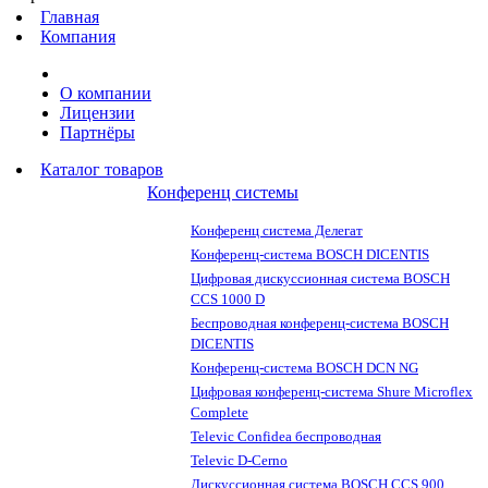
Главная
Компания
О компании
Лицензии
Партнёры
Каталог товаров
Конференц системы
Конференц система Делегат
Конференц-система BOSCH DICENTIS
Цифровая дискуссионная система BOSCH
CCS 1000 D
Беспроводная конференц-система BOSCH
DICENTIS
Конференц-система BOSCH DCN NG
Цифровая конференц-система Shure Microflex
Complete
Televic Confidea беспроводная
Televic D-Cerno
Дискуссионная система BOSCH CCS 900