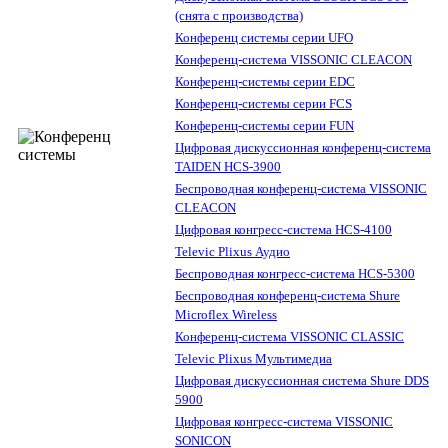
(снята с производства)
Конференц системы серии UFO
Конференц-система VISSONIC CLEACON
Конференц-системы серии EDC
Конференц-системы серии FCS
Конференц-системы серии FUN
Цифровая дискуссионная конференц-система
TAIDEN HCS-3900
Беспроводная конференц-система VISSONIC
CLEACON
Цифровая конгресс-система HCS-4100
Televic Plixus Аудио
Беспроводная конгресс-система HCS-5300
Беспроводная конференц-система Shure
Microflex Wireless
Конференц-система VISSONIC CLASSIC
Televic Plixus Мультимедиа
Цифровая дискуссионная система Shure DDS
5900
Цифровая конгресс-система VISSONIC
SONICON