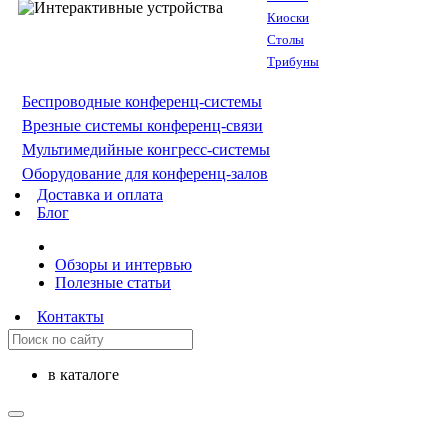
Киоски
Столы
Трибуны
Беспроводные конференц-системы
Врезные системы конференц-связи
Мультимедийные конгресс-системы
Оборудование для конференц-залов
Доставка и оплата
Блог
Обзоры и интервью
Полезные статьи
Контакты
в каталоге