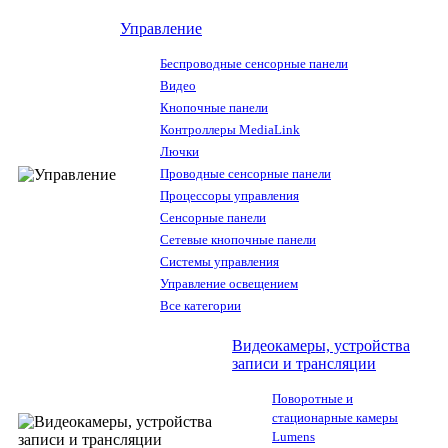
Управление
Беспроводные сенсорные панели
Видео
Кнопочные панели
Контроллеры MediaLink
Лючки
Проводные сенсорные панели
Процессоры управления
Сенсорные панели
Сетевые кнопочные панели
Системы управления
Управление освещением
Все категории
Видеокамеры, устройства
записи и трансляции
Поворотные и
стационарные камеры
Lumens