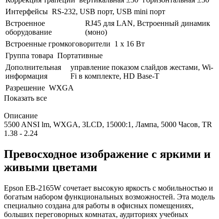
Интерфейсы
RS-232, USB порт, USB mini порт
Встроенное
RJ45 для LAN, Встроенный динамик
оборудование
(моно)
Встроенные громкоговорители
1 x 16 Вт
Группа товара
Портативные
Дополнительная
управление показом слайдов жестами, Wi-
информация
Fi в комплекте, HD Base-T
Разрешение
WXGA
Показать все
Описание
5500 ANSI lm, WXGA, 3LCD, 15000:1, Лампа, 5000 Часов, TR
1.38 - 2.24
Превосходное изображение с яркими и
живыми цветами
Epson EB-2165W сочетает высокую яркость с мобильностью и
богатым набором функциональных возможностей. Эта модель
специально создана для работы в офисных помещениях,
больших переговорных комнатах, аудиториях учебных