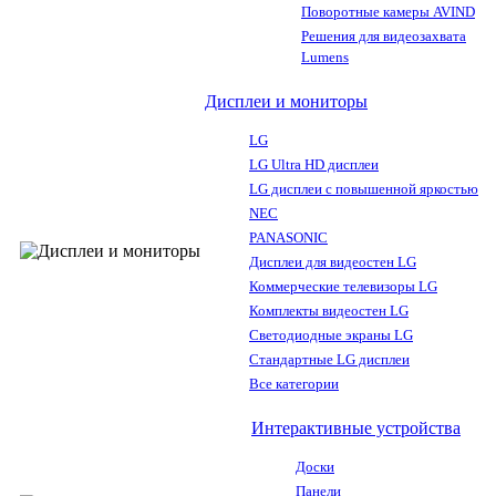
Поворотные камеры AVIND
Решения для видеозахвата
Lumens
Дисплеи и мониторы
LG
LG Ultra HD дисплеи
LG дисплеи с повышенной яркостью
NEC
PANASONIC
Дисплеи для видеостен LG
Коммерческие телевизоры LG
Комплекты видеостен LG
Светодиодные экраны LG
Стандартные LG дисплеи
Все категории
Интерактивные устройства
Доски
Панели