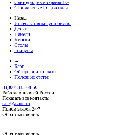
Светодиодные экраны LG
Стандартные LG дисплеи
Назад
Интерактивные устройства
Доски
Панели
Киоски
Столы
Трибуны
←
Блог
Обзоры и интервью
Полезные статьи
8 (800) 333-68-66
Работаем по всей России
Показать все контакты
sale@avind.ru
Приём заявок 24/7
Обратный звонок
sale@avind.ru
Обратный звонок