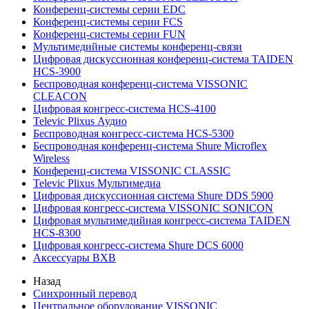
Конференц-системы серии EDC
Конференц-системы серии FCS
Конференц-системы серии FUN
Мультимедийные системы конференц-связи
Цифровая дискуссионная конференц-система TAIDEN
HCS-3900
Беспроводная конференц-система VISSONIC
CLEACON
Цифровая конгресс-система HCS-4100
Televic Plixus Аудио
Беспроводная конгресс-система HCS-5300
Беспроводная конференц-система Shure Microflex
Wireless
Конференц-система VISSONIC CLASSIC
Televic Plixus Мультимедиа
Цифровая дискуссионная система Shure DDS 5900
Цифровая конгресс-система VISSONIC SONICON
Цифровая мультимедийная конгресс-система TAIDEN
HCS-8300
Цифровая конгресс-система Shure DCS 6000
Аксессуары BXB
Назад
Синхронный перевод
Центральное оборудование VISSONIC