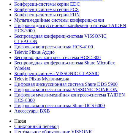
Конференц-системы серии EDC
Конференц-системы серии FCS
Конференц-системы серии FUN
Мультимедийные системы конференц-связи
Цифровая дискуссионная конференц-система TAIDEN
HCS-3900
Беспроводная конференц-система VISSONIC
CLEACON
Цифровая конгресс-система HCS-4100
Televic Plixus Аудио
Беспроводная конгресс-система HCS-5300
Беспроводная конференц-система Shure Microflex
Wireless
Конференц-система VISSONIC CLASSIC
Televic Plixus Мультимедиа
Цифровая дискуссионная система Shure DDS 5900
Цифровая конгресс-система VISSONIC SONICON
Цифровая мультимедийная конгресс-система TAIDEN
HCS-8300
Цифровая конгресс-система Shure DCS 6000
Аксессуары BXB
Назад
Синхронный перевод
Центральное оборудование VISSONIC