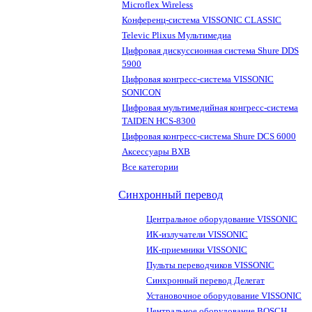
Microflex Wireless
Конференц-система VISSONIC CLASSIC
Televic Plixus Мультимедиа
Цифровая дискуссионная система Shure DDS
5900
Цифровая конгресс-система VISSONIC
SONICON
Цифровая мультимедийная конгресс-система
TAIDEN HCS-8300
Цифровая конгресс-система Shure DCS 6000
Аксессуары BXB
Все категории
Синхронный перевод
Центральное оборудование VISSONIC
ИК-излучатели VISSONIC
ИК-приемники VISSONIC
Пульты переводчиков VISSONIC
Синхронный перевод Делегат
Установочное оборудование VISSONIC
Центральное оборудование BOSCH