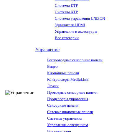
Системы DTP
Системы XTP
Системы управления UNIZON
Удлинители HDMI
Управление и аксессуары
Все категории
Управление
Беспроводные сенсорные панели
Видео
Кнопочные панели
Контроллеры MediaLink
Лючки
Проводные сенсорные панели
Процессоры управления
Сенсорные панели
Сетевые кнопочные панели
Системы управления
Управление освещением
Все категории