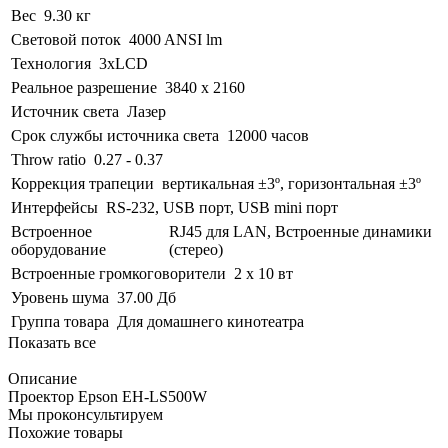
Вес
9.30 кг
Световой поток
4000 ANSI lm
Технология
3xLCD
Реальное разрешение
3840 x 2160
Источник света
Лазер
Срок службы источника света
12000 часов
Throw ratio
0.27 - 0.37
Коррекция трапеции
вертикальная ±3º, горизонтальная ±3º
Интерфейсы
RS-232, USB порт, USB mini порт
Встроенное
RJ45 для LAN, Встроенные динамики
оборудование
(стерео)
Встроенные громкоговорители
2 x 10 вт
Уровень шума
37.00 Дб
Группа товара
Для домашнего кинотеатра
Показать все
Описание
Проектор Epson EH-LS500W
Мы проконсультируем
Похожие товары