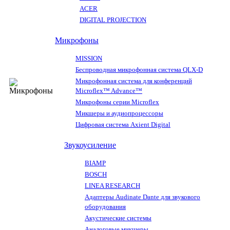
ACER
DIGITAL PROJECTION
Микрофоны
MISSION
Беспроводная микрофонная система QLX-D
Микрофонная система для конференций
Microflex™ Advance™
Микрофоны серии Microflex
Микшеры и аудиопроцессоры
Цифровая система Axient Digital
Звукоусиление
BIAMP
BOSCH
LINEA RESEARCH
Адаптеры Audinate Dante для звукового
оборудования
Акустические системы
Аналоговые микшеры