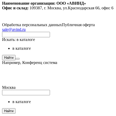
Наименование организации: ООО «АВИНД»
Офис и склад:
109387, г. Москва, ул.Краснодарская 66, офис 6
Обработка персональных данных
Публичная оферта
sale@avind.ru
Искать:
в каталоге
в каталоге
Найти
Например,
Конференц система
Москва
в каталоге
Найти