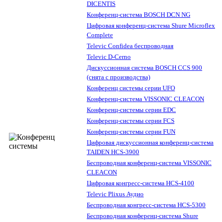
DICENTIS
Конференц-система BOSCH DCN NG
Цифровая конференц-система Shure Microflex
Complete
Televic Confidea беспроводная
Televic D-Cerno
Дискуссионная система BOSCH CCS 900
(снята с производства)
Конференц системы серии UFO
Конференц-система VISSONIC CLEACON
Конференц-системы серии EDC
Конференц-системы серии FCS
Конференц-системы серии FUN
Цифровая дискуссионная конференц-система
TAIDEN HCS-3900
Беспроводная конференц-система VISSONIC
CLEACON
Цифровая конгресс-система HCS-4100
Televic Plixus Аудио
Беспроводная конгресс-система HCS-5300
Беспроводная конференц-система Shure