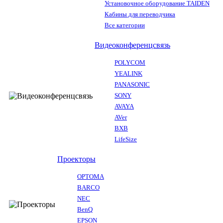
Установочное оборудование TAIDEN
Кабины для переводчика
Все категории
Видеоконференцсвязь
POLYCOM
YEALINK
PANASONIC
SONY
AVAYA
AVer
BXB
LifeSize
Проекторы
OPTOMA
BARCO
NEC
BenQ
EPSON