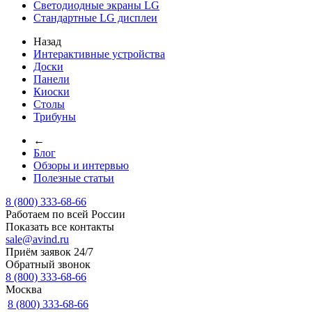
Светодиодные экраны LG
Стандартные LG дисплеи
Назад
Интерактивные устройства
Доски
Панели
Киоски
Столы
Трибуны
←
Блог
Обзоры и интервью
Полезные статьи
8 (800) 333-68-66
Работаем по всей России
Показать все контакты
sale@avind.ru
Приём заявок 24/7
Обратный звонок
8 (800) 333-68-66
Москва
8 (800) 333-68-66