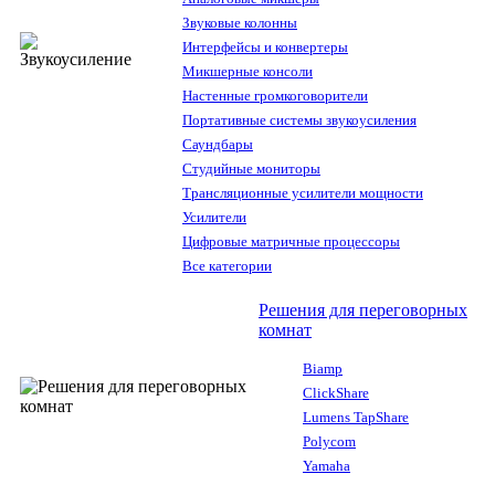
Звуковые колонны
Интерфейсы и конвертеры
Микшерные консоли
Настенные громкоговорители
Портативные системы звукоусиления
Саундбары
Студийные мониторы
Трансляционные усилители мощности
Усилители
Цифровые матричные процессоры
Все категории
Решения для переговорных
комнат
Biamp
ClickShare
Lumens TapShare
Polycom
Yamaha