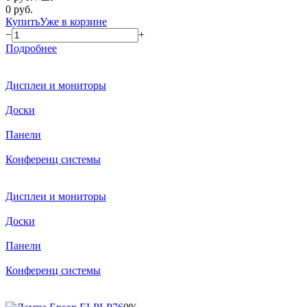
0 руб.
Купить
Уже в корзине
−
+
Подробнее
Дисплеи и мониторы
Доски
Панели
Конференц системы
Дисплеи и мониторы
Доски
Панели
Конференц системы