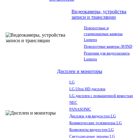
Видеокамеры, устройства
записи и трансляции
Поворотные и
стационарные камеры
Lumens
Поворотные камеры AVIND
Решения для видеозахвата
Lumens
Дисплеи и мониторы
LG
LG Ultra HD дисплеи
LG дисплеи с повышенной яркостью
NEC
PANASONIC
Дисплеи для видеостен LG
Коммерческие телевизоры LG
Комплекты видеостен LG
Светодиодные экраны LG