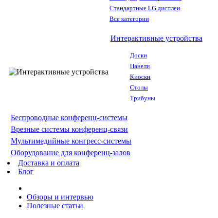
Стандартные LG дисплеи
Все категории
Интерактивные устройства
Доски
Панели
Киоски
Столы
Трибуны
Беспроводные конференц-системы
Врезные системы конференц-связи
Мультимедийные конгресс-системы
Оборудование для конференц-залов
Доставка и оплата
Блог
Обзоры и интервью
Полезные статьи