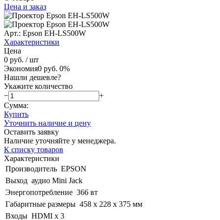
Цена и заказ
Арт.: Epson EH-LS500W
Характеристики
Цена
0 руб.
/ шт
Экономия
0 руб.
0%
Нашли дешевле?
Укажите количество
−
+
Сумма:
Купить
Уточнить наличие и цену
Оставить заявку
Наличие уточняйте у менеджера.
К списку товаров
Характеристики
Производитель
EPSON
Выход
аудио Mini Jack
Энергопотребление
366 вт
Габаритные размеры
458 x 228 x 375 мм
Входы
HDMI x 3