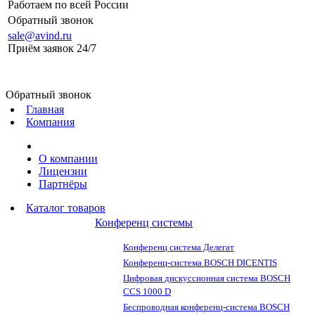
Работаем по всей России
Обратный звонок
sale@avind.ru
Приём заявок 24/7
sale@avind.ru
Обратный звонок
Главная
Компания
О компании
Лицензии
Партнёры
Каталог товаров
Конференц системы
Конференц система Делегат
Конференц-система BOSCH DICENTIS
Цифровая дискуссионная система BOSCH
CCS 1000 D
Беспроводная конференц-система BOSCH