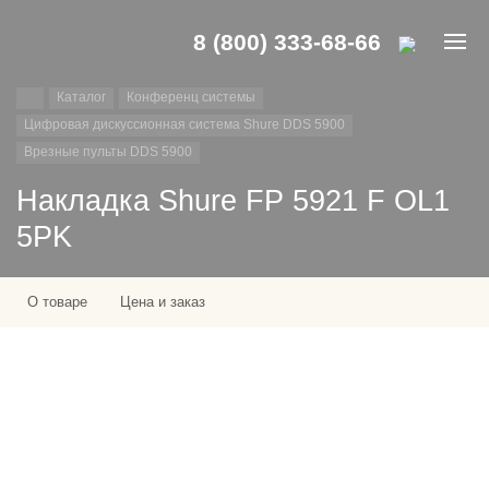
8 (800) 333-68-66
Каталог
Конференц системы
Цифровая дискуссионная система Shure DDS 5900
Врезные пульты DDS 5900
Накладка Shure FP 5921 F OL1
5PK
О товаре
Цена и заказ