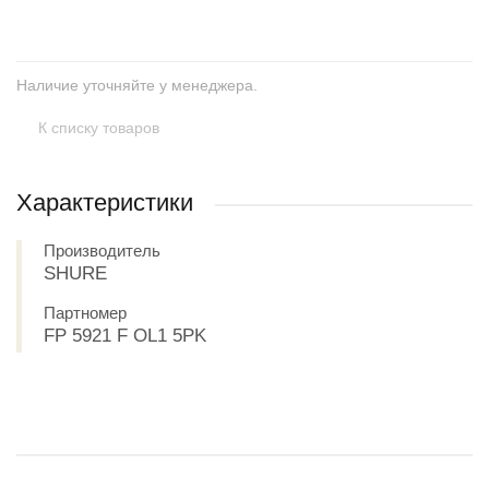
Наличие уточняйте у менеджера.
К списку товаров
Характеристики
Производитель
SHURE
Партномер
FP 5921 F OL1 5PK