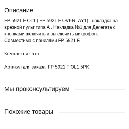
Описание
FP 5921 F OL1 ( FP 5921 F OVERLAY1) - накладка на
врезной пульт типа А . Накладка №1 для Делегата с
кнопками включить и выключить микрофон.
Совместима с панелями FP 5921 F.
Комплект из 5 шт.
Артикул для заказа: FP 5921 F OL1 5PK.
Мы проконсультируем
Похожие товары