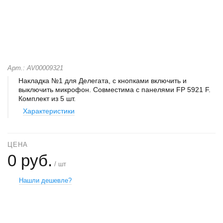
Арт.: AV00009321
Накладка №1 для Делегата, с кнопками включить и
выключить микрофон. Совместима с панелями FP 5921 F.
Комплект из 5 шт.
Характеристики
ЦЕНА
0 руб.
/ шт
Нашли дешевле?
+
−