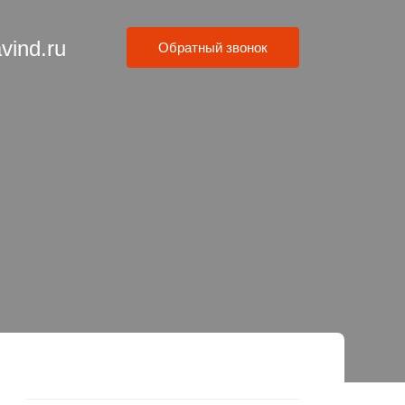
vind.ru
Обратный звонок