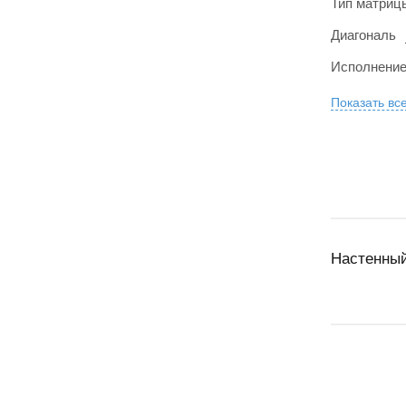
Тип матриц
Диагональ
Исполнени
Показать вс
Настенный