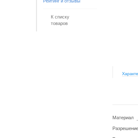
Рейтинг и отзывы
К списку
товаров
Рассчитать проект
Характе
Материал
Разрешени