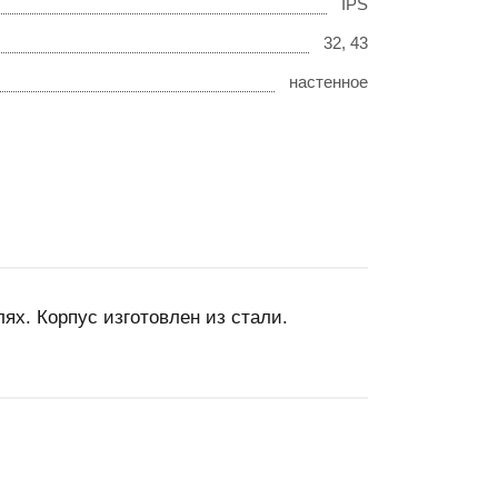
IPS
32, 43
настенное
х. Корпус изготовлен из стали.