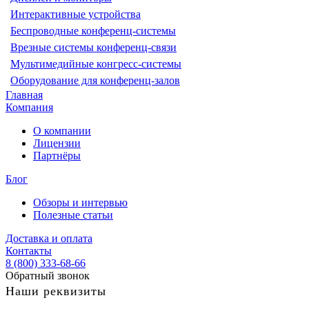
Интерактивные устройства
Беспроводные конференц-системы
Врезные системы конференц-связи
Мультимедийные конгресс-системы
Оборудование для конференц-залов
Главная
Компания
О компании
Лицензии
Партнёры
Блог
Обзоры и интервью
Полезные статьи
Доставка и оплата
Контакты
8 (800) 333-68-66
Обратный звонок
Наши реквизиты