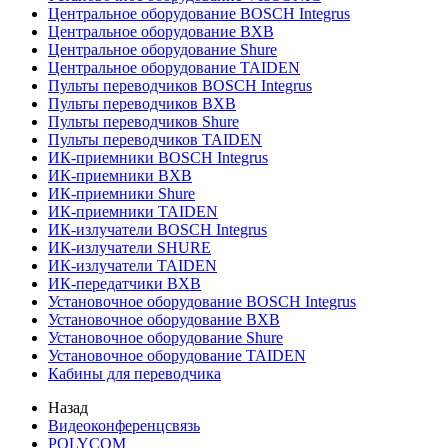
Центральное оборудование BOSCH Integrus
Центральное оборудование BXB
Центральное оборудование Shure
Центральное оборудование TAIDEN
Пульты переводчиков BOSCH Integrus
Пульты переводчиков BXB
Пульты переводчиков Shure
Пульты переводчиков TAIDEN
ИК-приемники BOSCH Integrus
ИК-приемники BXB
ИК-приемники Shure
ИК-приемники TAIDEN
ИК-излучатели BOSCH Integrus
ИК-излучатели SHURE
ИК-излучатели TAIDEN
ИК-передатчики BXB
Установочное оборудование BOSCH Integrus
Установочное оборудование BXB
Установочное оборудование Shure
Установочное оборудование TAIDEN
Кабины для переводчика
Назад
Видеоконференцсвязь
POLYCOM