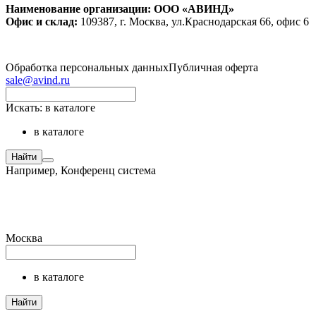
Наименование организации: ООО «АВИНД»
Офис и склад:
109387, г. Москва, ул.Краснодарская 66, офис 6
Обработка персональных данных
Публичная оферта
sale@avind.ru
Искать:
в каталоге
в каталоге
Найти
Например,
Конференц система
Москва
в каталоге
Найти