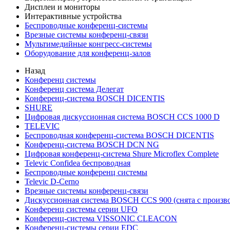
Дисплеи и мониторы
Интерактивные устройства
Беспроводные конференц-системы
Врезные системы конференц-связи
Мультимедийные конгресс-системы
Оборудование для конференц-залов
Назад
Конференц системы
Конференц система Делегат
Конференц-система BOSCH DICENTIS
SHURE
Цифровая дискуссионная система BOSCH CCS 1000 D
TELEVIC
Беспроводная конференц-система BOSCH DICENTIS
Конференц-система BOSCH DCN NG
Цифровая конференц-система Shure Microflex Complete
Televic Confidea беспроводная
Беспроводные конференц системы
Televic D-Cerno
Врезные системы конференц-связи
Дискуссионная система BOSCH CCS 900 (снята с произво
Конференц системы серии UFO
Конференц-система VISSONIC CLEACON
Конференц-системы серии EDC