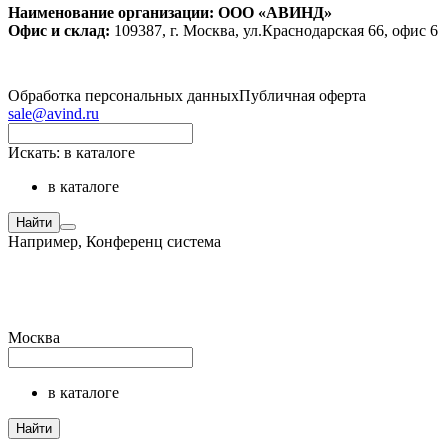
Наименование организации: ООО «АВИНД»
Офис и склад:
109387, г. Москва, ул.Краснодарская 66, офис 6
Обработка персональных данных
Публичная оферта
sale@avind.ru
Искать:
в каталоге
в каталоге
Найти
Например,
Конференц система
Москва
в каталоге
Найти