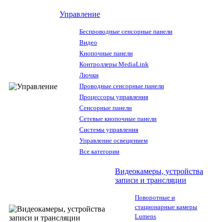
Управление
Беспроводные сенсорные панели
Видео
Кнопочные панели
Контроллеры MediaLink
Лючки
Проводные сенсорные панели
Процессоры управления
Сенсорные панели
Сетевые кнопочные панели
Системы управления
Управление освещением
Все категории
Видеокамеры, устройства
записи и трансляции
Поворотные и
стационарные камеры
Lumens