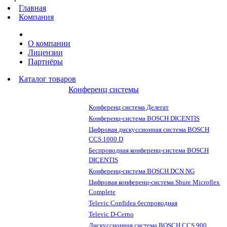
Главная
Компания
О компании
Лицензии
Партнёры
Каталог товаров
Конференц системы
Конференц система Делегат
Конференц-система BOSCH DICENTIS
Цифровая дискуссионная система BOSCH
CCS 1000 D
Беспроводная конференц-система BOSCH
DICENTIS
Конференц-система BOSCH DCN NG
Цифровая конференц-система Shure Microflex
Complete
Televic Confidea беспроводная
Televic D-Cerno
Дискуссионная система BOSCH CCS 900