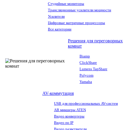
Студийные мониторы
Трансляционные усилители мощности
Усилители
Цифровые матричные процессоры
Все категории
Решения для переговорных
комнат
Biamp
ClickShare
Lumens TapShare
Polycom
Yamaha
AV-коммутация
USB для профессиональных AV-систем
АВ микшеры ATEN
Видео конвертеры
Видео по IP
Видео разветвители