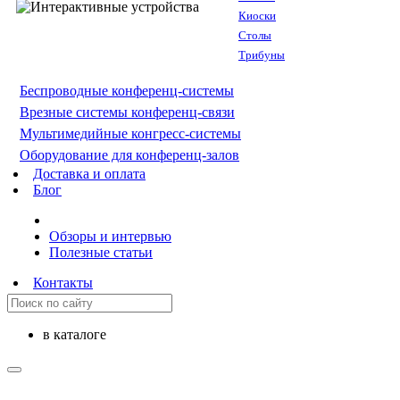
Киоски
Столы
Трибуны
Беспроводные конференц-системы
Врезные системы конференц-связи
Мультимедийные конгресс-системы
Оборудование для конференц-залов
Доставка и оплата
Блог
Обзоры и интервью
Полезные статьи
Контакты
в каталоге