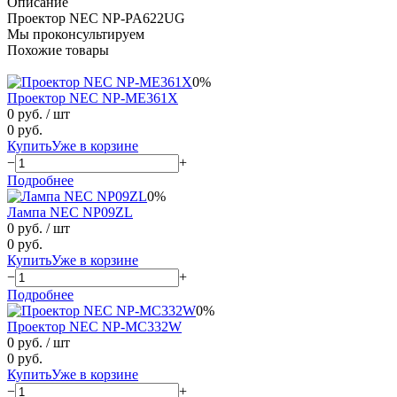
Описание
Проектор NEC NP-PA622UG
Мы проконсультируем
Похожие товары
0%
Проектор NEC NP-ME361X
0 руб.
/ шт
0 руб.
Купить
Уже в корзине
−
+
Подробнее
0%
Лампа NEC NP09ZL
0 руб.
/ шт
0 руб.
Купить
Уже в корзине
−
+
Подробнее
0%
Проектор NEC NP-MC332W
0 руб.
/ шт
0 руб.
Купить
Уже в корзине
−
+