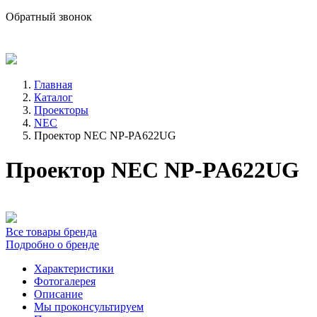
sale@avind.ru
Обратный звонок
8 (800) 333-68-66
Главная
Каталог
Проекторы
NEC
Проектор NEC NP-PA622UG
Проектор NEC NP-PA622UG
Все товары бренда
Подробно о бренде
Характеристики
Фотогалерея
Описание
Мы проконсультируем