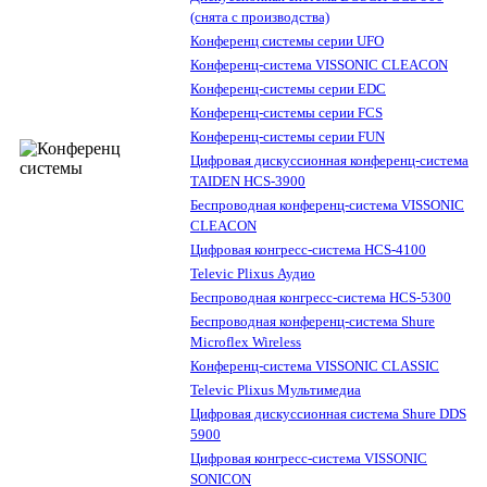
(снята с производства)
Конференц системы серии UFO
Конференц-система VISSONIC CLEACON
Конференц-системы серии EDC
Конференц-системы серии FCS
Конференц-системы серии FUN
Цифровая дискуссионная конференц-система
TAIDEN HCS-3900
Беспроводная конференц-система VISSONIC
CLEACON
Цифровая конгресс-система HCS-4100
Televic Plixus Аудио
Беспроводная конгресс-система HCS-5300
Беспроводная конференц-система Shure
Microflex Wireless
Конференц-система VISSONIC CLASSIC
Televic Plixus Мультимедиа
Цифровая дискуссионная система Shure DDS
5900
Цифровая конгресс-система VISSONIC
SONICON