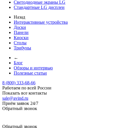
Светодиодные экраны LG
Стандартные LG дисплеи
Назад
Интерактивные устройства
Доски
Панели
Киоски
Столы
Трибуны
←
Блог
Обзоры и интервью
Полезные статьи
8 (800) 333-68-66
Работаем по всей России
Показать все контакты
sale@avind.ru
Приём заявок 24/7
Обратный звонок
sale@avind.ru
Обратный звонок