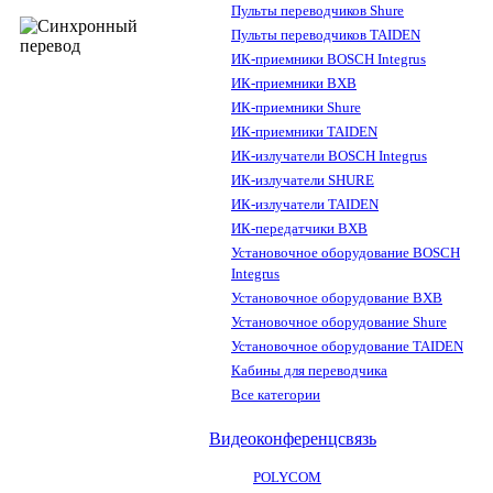
Пульты переводчиков Shure
Пульты переводчиков TAIDEN
ИК-приемники BOSCH Integrus
ИК-приемники BXB
ИК-приемники Shure
ИК-приемники TAIDEN
ИК-излучатели BOSCH Integrus
ИК-излучатели SHURE
ИК-излучатели TAIDEN
ИК-передатчики BXB
Установочное оборудование BOSCH
Integrus
Установочное оборудование BXB
Установочное оборудование Shure
Установочное оборудование TAIDEN
Кабины для переводчика
Все категории
Видеоконференцсвязь
POLYCOM