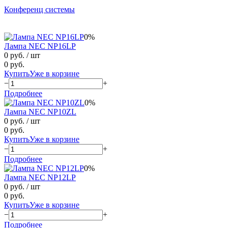
Конференц системы
0%
Лампа NEC NP16LP
0 руб.
/ шт
0 руб.
Купить
Уже в корзине
−
+
Подробнее
0%
Лампа NEC NP10ZL
0 руб.
/ шт
0 руб.
Купить
Уже в корзине
−
+
Подробнее
0%
Лампа NEC NP12LP
0 руб.
/ шт
0 руб.
Купить
Уже в корзине
−
+
Подробнее