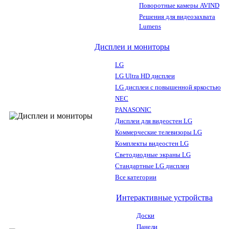
Поворотные камеры AVIND
Решения для видеозахвата
Lumens
Дисплеи и мониторы
LG
LG Ultra HD дисплеи
LG дисплеи с повышенной яркостью
NEC
PANASONIC
Дисплеи для видеостен LG
Коммерческие телевизоры LG
Комплекты видеостен LG
Светодиодные экраны LG
Стандартные LG дисплеи
Все категории
Интерактивные устройства
Доски
Панели