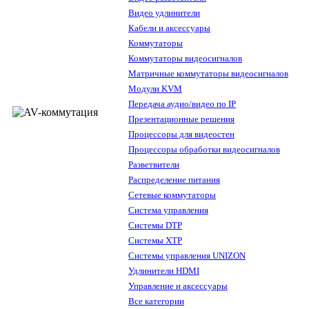
Видео удлинители
Кабели и аксессуары
Коммутаторы
Коммутаторы видеосигналов
Матричные коммутаторы видеосигналов
Модули KVM
Передача аудио/видео по IP
Презентационные решения
Процессоры для видеостен
Процессоры обработки видеосигналов
Разветвители
Распределение питания
Сетевые коммутаторы
Система управления
Системы DTP
Системы XTP
Системы управления UNIZON
Удлинители HDMI
Управление и аксессуары
Все категории