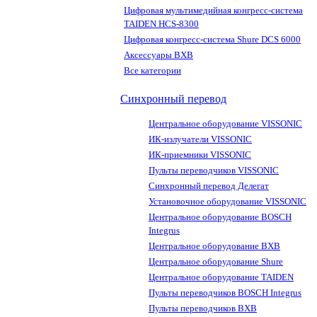
Цифровая мультимедийная конгресс-система
TAIDEN HCS-8300
Цифровая конгресс-система Shure DCS 6000
Аксессуары BXB
Все категории
Синхронный перевод
Центральное оборудование VISSONIC
ИК-излучатели VISSONIC
ИК-приемники VISSONIC
Пульты переводчиков VISSONIC
Синхронный перевод Делегат
Установочное оборудование VISSONIC
Центральное оборудование BOSCH
Integrus
Центральное оборудование BXB
Центральное оборудование Shure
Центральное оборудование TAIDEN
Пульты переводчиков BOSCH Integrus
Пульты переводчиков BXB