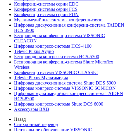
Конференц-системы серии EDC
Конференц-системы серии FCS
Конференц-системы серии FUN
Мультимедийные системы конференц-связи
Цифровая дискуссионная конференц-система TAIDEN
HCS-3900
Беспроводная конференц-система VISSONIC
CLEACON
Цифровая конгресс-система HCS-4100
Televic Plixus Аудио
Беспроводная конгресс-система HCS-5300
Беспроводная конференц-система Shure Microflex
Wireless
Конференц-система VISSONIC CLASSIC
Televic Plixus Мультимедиа
Цифровая дискуссионная система Shure DDS 5900
Цифровая конгресс-система VISSONIC SONICON
Цифровая мультимедийная конгресс-система TAIDEN
HCS-8300
Цифровая конгресс-система Shure DCS 6000
Аксессуары BXB
Назад
Синхронный перевод
Центральное оборудование VISSONIC