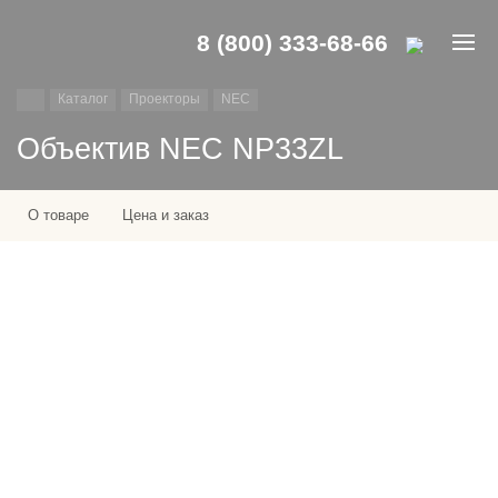
8 (800) 333-68-66
Каталог
Проекторы
NEC
Объектив NEC NP33ZL
О товаре
Цена и заказ