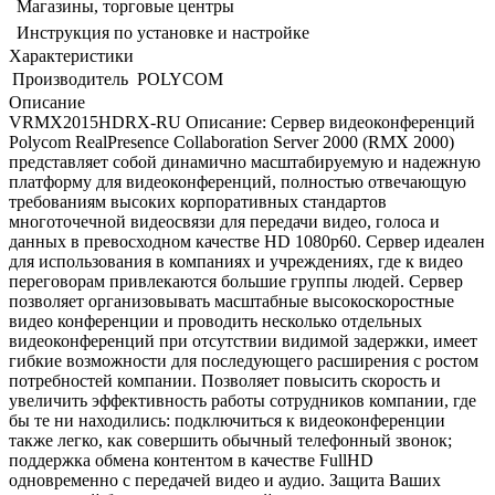
Магазины, торговые центры
Инструкция по установке и настройке
Характеристики
Производитель
POLYCOM
Описание
VRMX2015HDRX-RU Описание: Сервер видеоконференций
Polycom RealPresence Collaboration Server 2000 (RMX 2000)
представляет собой динамично масштабируемую и надежную
платформу для видеоконференций, полностью отвечающую
требованиям высоких корпоративных стандартов
многоточечной видеосвязи для передачи видео, голоса и
данных в превосходном качестве HD 1080p60. Сервер идеален
для использования в компаниях и учреждениях, где к видео
переговорам привлекаются большие группы людей. Сервер
позволяет организовывать масштабные высокоскоростные
видео конференции и проводить несколько отдельных
видеоконференций при отсутствии видимой задержки, имеет
гибкие возможности для последующего расширения с ростом
потребностей компании. Позволяет повысить скорость и
увеличить эффективность работы сотрудников компании, где
бы те ни находились: подключиться к видеоконференции
также легко, как совершить обычный телефонный звонок;
поддержка обмена контентом в качестве FullHD
одновременно с передачей видео и аудио. Защита Ваших