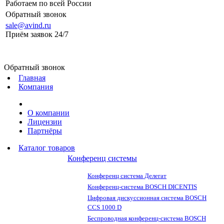
Работаем по всей России
Обратный звонок
sale@avind.ru
Приём заявок 24/7
sale@avind.ru
Обратный звонок
Главная
Компания
О компании
Лицензии
Партнёры
Каталог товаров
Конференц системы
Конференц система Делегат
Конференц-система BOSCH DICENTIS
Цифровая дискуссионная система BOSCH
CCS 1000 D
Беспроводная конференц-система BOSCH