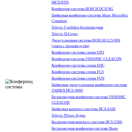
DICENTIS
Конференц-система BOSCH DCN NG
Цифровая конференц-система Shure Microflex
Complete
Televic Confidea беспроводная
Televic D-Cerno
Дискуссионная система BOSCH CCS 900
(снята с производства)
Конференц системы серии UFO
Конференц-система VISSONIC CLEACON
Конференц-системы серии EDC
Конференц-системы серии FCS
Конференц-системы серии FUN
Цифровая дискуссионная конференц-система
TAIDEN HCS-3900
Беспроводная конференц-система VISSONIC
CLEACON
Цифровая конгресс-система HCS-4100
Televic Plixus Аудио
Беспроводная конгресс-система HCS-5300
Беспроводная конференц-система Shure