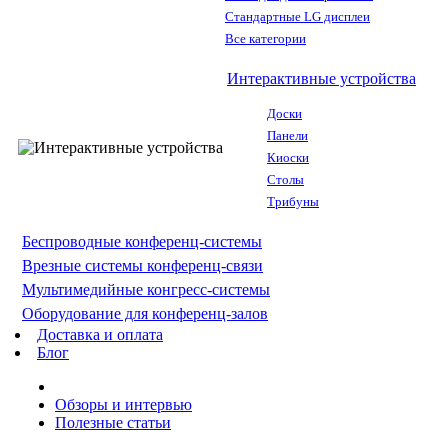
Стандартные LG дисплеи
Все категории
Интерактивные устройства
Доски
Панели
Киоски
Столы
Трибуны
Беспроводные конференц-системы
Врезные системы конференц-связи
Мультимедийные конгресс-системы
Оборудование для конференц-залов
Доставка и оплата
Блог
Обзоры и интервью
Полезные статьи