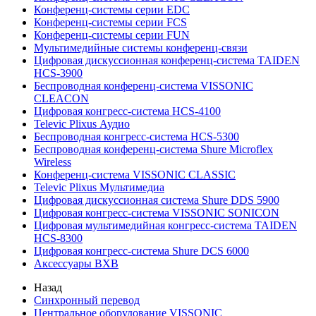
Конференц-системы серии EDC
Конференц-системы серии FCS
Конференц-системы серии FUN
Мультимедийные системы конференц-связи
Цифровая дискуссионная конференц-система TAIDEN
HCS-3900
Беспроводная конференц-система VISSONIC
CLEACON
Цифровая конгресс-система HCS-4100
Televic Plixus Аудио
Беспроводная конгресс-система HCS-5300
Беспроводная конференц-система Shure Microflex
Wireless
Конференц-система VISSONIC CLASSIC
Televic Plixus Мультимедиа
Цифровая дискуссионная система Shure DDS 5900
Цифровая конгресс-система VISSONIC SONICON
Цифровая мультимедийная конгресс-система TAIDEN
HCS-8300
Цифровая конгресс-система Shure DCS 6000
Аксессуары BXB
Назад
Синхронный перевод
Центральное оборудование VISSONIC