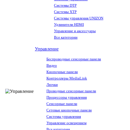
Системы DTP
Системы XTP
Системы управления UNIZON
Удлинители HDMI
Управление и аксессуары
Все категории
Управление
Беспроводные сенсорные панели
Видео
Кнопочные панели
Контроллеры MediaLink
Лючки
Проводные сенсорные панели
Процессоры управления
Сенсорные панели
Сетевые кнопочные панели
Системы управления
Управление освещением
Все категории