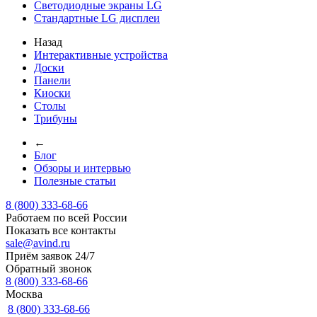
Светодиодные экраны LG
Стандартные LG дисплеи
Назад
Интерактивные устройства
Доски
Панели
Киоски
Столы
Трибуны
←
Блог
Обзоры и интервью
Полезные статьи
8 (800) 333-68-66
Работаем по всей России
Показать все контакты
sale@avind.ru
Приём заявок 24/7
Обратный звонок
8 (800) 333-68-66
Москва
8 (800) 333-68-66