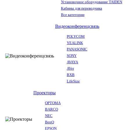
Установочное оборудование TAIDEN
Кабины для переводчика
Все категории
Видеоконференцсвязь
POLYCOM
YEALINK
PANASONIC
SONY
AVAYA
AVer
BXB
LifeSize
Проекторы
OPTOMA
BARCO
NEC
BenQ
EPSON