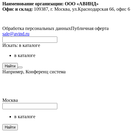
Наименование организации: ООО «АВИНД»
Офис и склад:
109387, г. Москва, ул.Краснодарская 66, офис 6
Обработка персональных данных
Публичная оферта
sale@avind.ru
Искать:
в каталоге
в каталоге
Найти
Например,
Конференц система
Москва
в каталоге
Найти