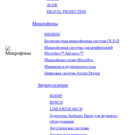
ACER
DIGITAL PROJECTION
Микрофоны
MISSION
Беспроводная микрофонная система QLX-D
Микрофонная система для конференций
Microflex™ Advance™
Микрофоны серии Microflex
Микшеры и аудиопроцессоры
Цифровая система Axient Digital
Звукоусиление
BIAMP
BOSCH
LINEA RESEARCH
Адаптеры Audinate Dante для звукового
оборудования
Акустические системы
Аналоговые микшеры