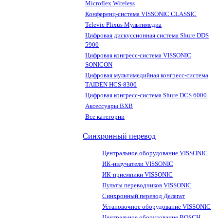
Microflex Wireless
Конференц-система VISSONIC CLASSIC
Televic Plixus Мультимедиа
Цифровая дискуссионная система Shure DDS
5900
Цифровая конгресс-система VISSONIC
SONICON
Цифровая мультимедийная конгресс-система
TAIDEN HCS-8300
Цифровая конгресс-система Shure DCS 6000
Аксессуары BXB
Все категории
Синхронный перевод
Центральное оборудование VISSONIC
ИК-излучатели VISSONIC
ИК-приемники VISSONIC
Пульты переводчиков VISSONIC
Синхронный перевод Делегат
Установочное оборудование VISSONIC
Центральное оборудование BOSCH