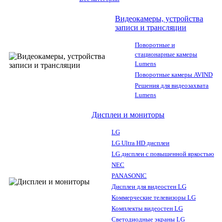
Видеокамеры, устройства
записи и трансляции
Поворотные и
стационарные камеры
Lumens
Поворотные камеры AVIND
Решения для видеозахвата
Lumens
Дисплеи и мониторы
LG
LG Ultra HD дисплеи
LG дисплеи с повышенной яркостью
NEC
PANASONIC
Дисплеи для видеостен LG
Коммерческие телевизоры LG
Комплекты видеостен LG
Светодиодные экраны LG