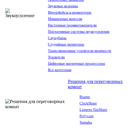
Звуковые колонны
Интерфейсы и конвертеры
Микшерные консоли
Настенные громкоговорители
Портативные системы звукоусиления
Саундбары
Студийные мониторы
Трансляционные усилители мощности
Усилители
Цифровые матричные процессоры
Все категории
Решения для переговорных
комнат
Biamp
ClickShare
Lumens TapShare
Polycom
Yamaha