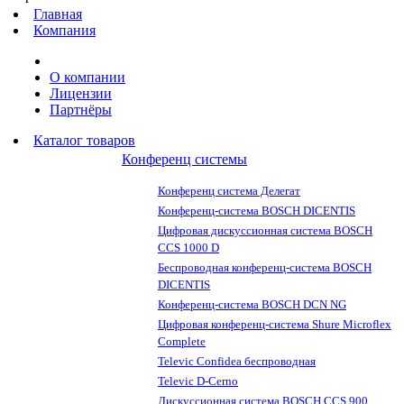
Главная
Компания
О компании
Лицензии
Партнёры
Каталог товаров
Конференц системы
Конференц система Делегат
Конференц-система BOSCH DICENTIS
Цифровая дискуссионная система BOSCH
CCS 1000 D
Беспроводная конференц-система BOSCH
DICENTIS
Конференц-система BOSCH DCN NG
Цифровая конференц-система Shure Microflex
Complete
Televic Confidea беспроводная
Televic D-Cerno
Дискуссионная система BOSCH CCS 900