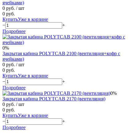
ячейками)
0 руб.
/ шт
0 руб.
Купить
Уже в корзине
−
+
Подробнее
0%
Закрытая кабина POLYTCAB 2100 (вентиляция+кофр с
ячейками)
0 руб.
/ шт
0 руб.
Купить
Уже в корзине
−
+
Подробнее
0%
Закрытая кабина POLYTCAB 2170 (вентиляция)
0 руб.
/ шт
0 руб.
Купить
Уже в корзине
−
+
Подробнее