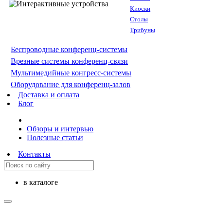
Киоски
Столы
Трибуны
Беспроводные конференц-системы
Врезные системы конференц-связи
Мультимедийные конгресс-системы
Оборудование для конференц-залов
Доставка и оплата
Блог
Обзоры и интервью
Полезные статьи
Контакты
в каталоге