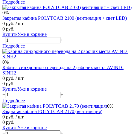
Подробнее
0%
Закрытая кабина POLYTCAB 2100 (вентиляция + свет LED)
0 руб.
/ шт
0 руб.
Купить
Уже в корзине
−
+
Подробнее
0%
Кабина синхронного перевода на 2 рабочих места AVIND-
SINH2
0 руб.
/ шт
0 руб.
Купить
Уже в корзине
−
+
Подробнее
0%
Закрытая кабина POLYTCAB 2170 (вентиляция)
0 руб.
/ шт
0 руб.
Купить
Уже в корзине
−
+