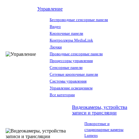
Управление
Беспроводные сенсорные панели
Видео
Кнопочные панели
Контроллеры MediaLink
Лючки
Проводные сенсорные панели
Процессоры управления
Сенсорные панели
Сетевые кнопочные панели
Системы управления
Управление освещением
Все категории
Видеокамеры, устройства
записи и трансляции
Поворотные и
стационарные камеры
Lumens