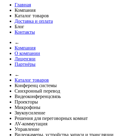
Главная
Компания
Каталог товаров
Доставка и оплата
Блог
Контакты
←
Компания
О компании
Лицензии
Партнёры
←
Каталог товаров
Конференц системы
Синхронный перевод
Видеоконференцсвязь
Проекторы
Микрофоны
Звукоусиление
Решения для переговорных комнат
AV-коммутация
Управление
Видеокамеры, устройства записи и трансляции