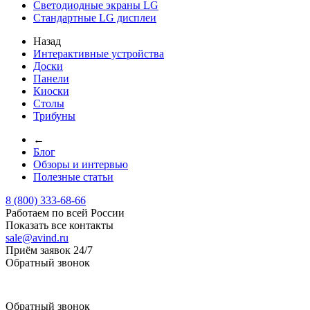
Светодиодные экраны LG
Стандартные LG дисплеи
Назад
Интерактивные устройства
Доски
Панели
Киоски
Столы
Трибуны
←
Блог
Обзоры и интервью
Полезные статьи
8 (800) 333-68-66
Работаем по всей России
Показать все контакты
sale@avind.ru
Приём заявок 24/7
Обратный звонок
sale@avind.ru
Обратный звонок