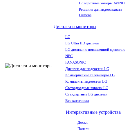
Поворотные камеры AVIND
Решения для видеозахвата
Lumens
Дисплеи и мониторы
LG
LG Ultra HD дисплеи
LG дисплеи с повышенной яркостью
NEC
PANASONIC
Дисплеи для видеостен LG
Коммерческие телевизоры LG
Комплекты видеостен LG
Светодиодные экраны LG
Стандартные LG дисплеи
Все категории
Интерактивные устройства
Доски
Панели