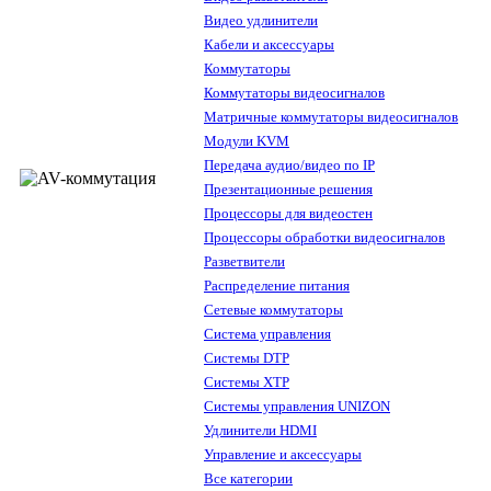
Видео удлинители
Кабели и аксессуары
Коммутаторы
Коммутаторы видеосигналов
Матричные коммутаторы видеосигналов
Модули KVM
Передача аудио/видео по IP
Презентационные решения
Процессоры для видеостен
Процессоры обработки видеосигналов
Разветвители
Распределение питания
Сетевые коммутаторы
Система управления
Системы DTP
Системы XTP
Системы управления UNIZON
Удлинители HDMI
Управление и аксессуары
Все категории