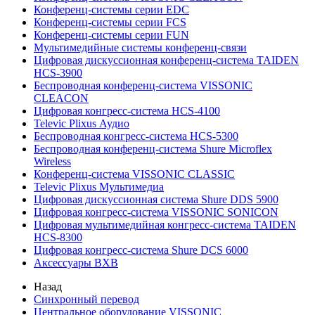
Конференц-системы серии EDC
Конференц-системы серии FCS
Конференц-системы серии FUN
Мультимедийные системы конференц-связи
Цифровая дискуссионная конференц-система TAIDEN
HCS-3900
Беспроводная конференц-система VISSONIC
CLEACON
Цифровая конгресс-система HCS-4100
Televic Plixus Аудио
Беспроводная конгресс-система HCS-5300
Беспроводная конференц-система Shure Microflex
Wireless
Конференц-система VISSONIC CLASSIC
Televic Plixus Мультимедиа
Цифровая дискуссионная система Shure DDS 5900
Цифровая конгресс-система VISSONIC SONICON
Цифровая мультимедийная конгресс-система TAIDEN
HCS-8300
Цифровая конгресс-система Shure DCS 6000
Аксессуары BXB
Назад
Синхронный перевод
Центральное оборудование VISSONIC