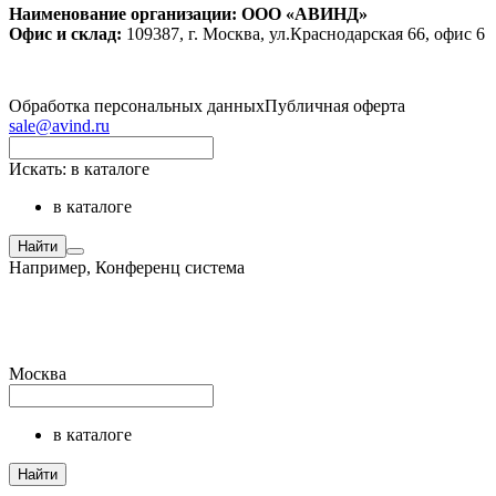
Наименование организации: ООО «АВИНД»
Офис и склад:
109387, г. Москва, ул.Краснодарская 66, офис 6
Обработка персональных данных
Публичная оферта
sale@avind.ru
Искать:
в каталоге
в каталоге
Найти
Например,
Конференц система
Москва
в каталоге
Найти