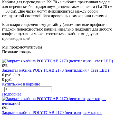
Кабина для переводчика P2170 - наиболее практичная модель
для переноски благодаря двум разделяемым панелям (1м 70 см
+ 30 см). Две части могут фиксироваться между собой
стандартной системой блокировочных замков или петлями.
Благодаря современному дизайну (алюминиевые профили с
гладкой поверхностью) кабина идеально подходит для любого
конференц-зала и может сочетаться с кабинами других
производителей
Мы проконсультируем
Похожие товары
0%
Закрытая кабина POLYTCAB 2170 (вентиляция + свет LED)
0 руб.
/ шт
0 руб.
Купить
Уже в корзине
−
+
Подробнее
0%
Закрытая кабина POLYTCAB 2170 (вентиляция + кофр с