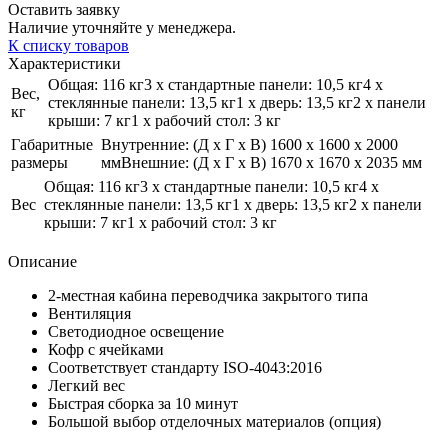
Оставить заявку
Наличие уточняйте у менеджера.
К списку товаров
Характеристики
Общая: 116 кг3 х стандартные панели: 10,5 кг4 х
Вес,
стеклянные панели: 13,5 кг1 х дверь: 13,5 кг2 х панели
кг
крыши: 7 кг1 х рабочий стол: 3 кг
Габаритные
Внутренние: (Д x Г x В) 1600 x 1600 x 2000
размеры
ммВнешние: (Д x Г x В) 1670 x 1670 x 2035 мм
Общая: 116 кг3 х стандартные панели: 10,5 кг4 х
Вес
стеклянные панели: 13,5 кг1 х дверь: 13,5 кг2 х панели
крыши: 7 кг1 х рабочий стол: 3 кг
Описание
2-местная кабина переводчика закрытого типа
Вентиляция
Светодиодное освещение
Кофр с ячейками
Соответствует стандарту ISO-4043:2016
Легкий вес
Быстрая сборка за 10 минут
Большой выбор отделочных материалов (опция)