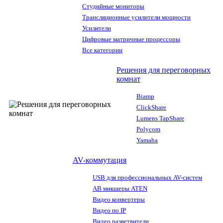
Студийные мониторы
Трансляционные усилители мощности
Усилители
Цифровые матричные процессоры
Все категории
Решения для переговорных
комнат
Biamp
ClickShare
Lumens TapShare
Polycom
Yamaha
AV-коммутация
USB для профессиональных AV-систем
АВ микшеры ATEN
Видео конвертеры
Видео по IP
Видео разветвители