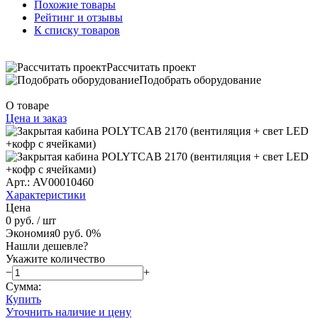
Похожие товары
Рейтинг и отзывы
К списку товаров
Рассчитать проект
Подобрать оборудование
О товаре
Цена и заказ
Арт.: AV00010460
Характеристики
Цена
0 руб.
/ шт
Экономия
0 руб.
0%
Нашли дешевле?
Укажите количество
−
+
Сумма:
Купить
Уточнить наличие и цену