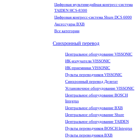
Цифровая мультимедийная конгресс-система
TAIDEN HCS-8300
Цифровая конгресс-система Shure DCS 6000
Аксессуары BXB
Все категории
Синхронный перевод
Центральное оборудование VISSONIC
ИК-излучатели VISSONIC
ИК-приемники VISSONIC
Пульты переводчиков VISSONIC
Синхронный перевод Делегат
Установочное оборудование VISSONIC
Центральное оборудование BOSCH
Integrus
Центральное оборудование BXB
Центральное оборудование Shure
Центральное оборудование TAIDEN
Пульты переводчиков BOSCH Integrus
Пульты переводчиков BXB