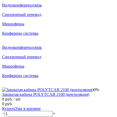
Видеоконференцсвязь
Синхронный перевод
Микрофоны
Конференц системы
Видеоконференцсвязь
Синхронный перевод
Микрофоны
Конференц системы
0%
Закрытая кабина POLYTCAB 2100 (вентиляция)
0 руб.
/ шт
0 руб.
Купить
Уже в корзине
−
+