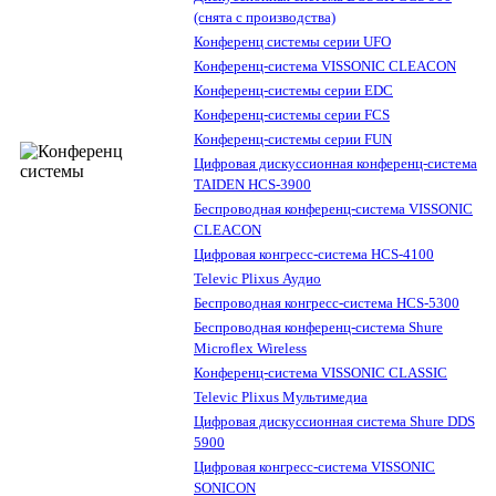
(снята с производства)
Конференц системы серии UFO
Конференц-система VISSONIC CLEACON
Конференц-системы серии EDC
Конференц-системы серии FCS
Конференц-системы серии FUN
Цифровая дискуссионная конференц-система
TAIDEN HCS-3900
Беспроводная конференц-система VISSONIC
CLEACON
Цифровая конгресс-система HCS-4100
Televic Plixus Аудио
Беспроводная конгресс-система HCS-5300
Беспроводная конференц-система Shure
Microflex Wireless
Конференц-система VISSONIC CLASSIC
Televic Plixus Мультимедиа
Цифровая дискуссионная система Shure DDS
5900
Цифровая конгресс-система VISSONIC
SONICON