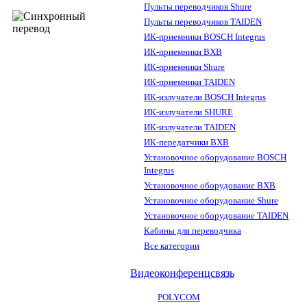
Пульты переводчиков Shure
Пульты переводчиков TAIDEN
ИК-приемники BOSCH Integrus
ИК-приемники BXB
ИК-приемники Shure
ИК-приемники TAIDEN
ИК-излучатели BOSCH Integrus
ИК-излучатели SHURE
ИК-излучатели TAIDEN
ИК-передатчики BXB
Установочное оборудование BOSCH
Integrus
Установочное оборудование BXB
Установочное оборудование Shure
Установочное оборудование TAIDEN
Кабины для переводчика
Все категории
Видеоконференцсвязь
POLYCOM