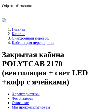
sale@avind.ru
Обратный звонок
8 (800) 333-68-66
Главная
Каталог
Синхронный перевод
Кабины для переводчика
Закрытая кабина
POLYTCAB 2170
(вентиляция + свет LED
+кофр с ячейками)
Характеристики
Фотогалерея
Описание
Мы проконсультируем