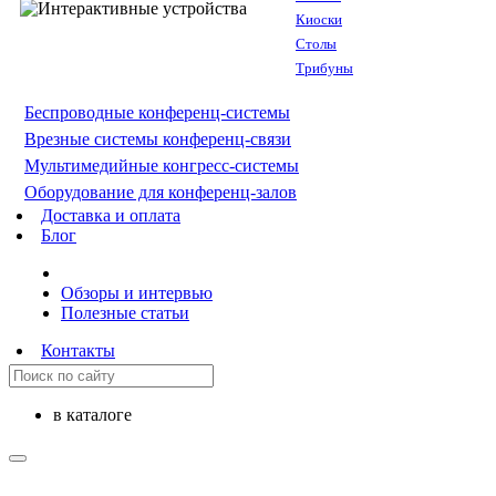
Киоски
Столы
Трибуны
Беспроводные конференц-системы
Врезные системы конференц-связи
Мультимедийные конгресс-системы
Оборудование для конференц-залов
Доставка и оплата
Блог
Обзоры и интервью
Полезные статьи
Контакты
в каталоге