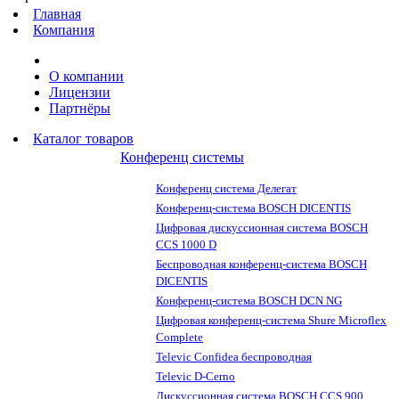
Главная
Компания
О компании
Лицензии
Партнёры
Каталог товаров
Конференц системы
Конференц система Делегат
Конференц-система BOSCH DICENTIS
Цифровая дискуссионная система BOSCH
CCS 1000 D
Беспроводная конференц-система BOSCH
DICENTIS
Конференц-система BOSCH DCN NG
Цифровая конференц-система Shure Microflex
Complete
Televic Confidea беспроводная
Televic D-Cerno
Дискуссионная система BOSCH CCS 900