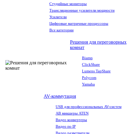
Студийные мониторы
Трансляционные усилители мощности
Усилители
Цифровые матричные процессоры
Все категории
Решения для переговорных
комнат
Biamp
ClickShare
Lumens TapShare
Polycom
Yamaha
AV-коммутация
USB для профессиональных AV-систем
АВ микшеры ATEN
Видео конвертеры
Видео по IP
Видео разветвители