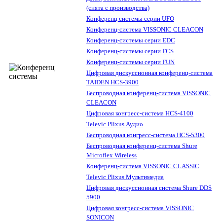
(снята с производства)
Конференц системы серии UFO
Конференц-система VISSONIC CLEACON
Конференц-системы серии EDC
Конференц-системы серии FCS
Конференц-системы серии FUN
Цифровая дискуссионная конференц-система
TAIDEN HCS-3900
Беспроводная конференц-система VISSONIC
CLEACON
Цифровая конгресс-система HCS-4100
Televic Plixus Аудио
Беспроводная конгресс-система HCS-5300
Беспроводная конференц-система Shure
Microflex Wireless
Конференц-система VISSONIC CLASSIC
Televic Plixus Мультимедиа
Цифровая дискуссионная система Shure DDS
5900
Цифровая конгресс-система VISSONIC
SONICON