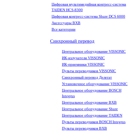
Цифровая мультимедийная конгресс-система
TAIDEN HCS-8300
Цифровая конгресс-система Shure DCS 6000
Аксессуары BXB
Все категории
Синхронный перевод
Центральное оборудование VISSONIC
ИК-излучатели VISSONIC
ИК-приемники VISSONIC
Пульты переводчиков VISSONIC
Синхронный перевод Делегат
Установочное оборудование VISSONIC
Центральное оборудование BOSCH
Integrus
Центральное оборудование BXB
Центральное оборудование Shure
Центральное оборудование TAIDEN
Пульты переводчиков BOSCH Integrus
Пульты переводчиков BXB