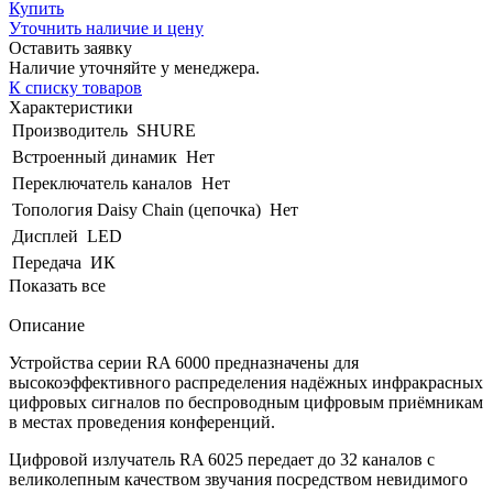
Купить
Уточнить наличие и цену
Оставить заявку
Наличие уточняйте у менеджера.
К списку товаров
Характеристики
Производитель
SHURE
Встроенный динамик
Нет
Переключатель каналов
Нет
Топология Daisy Chain (цепочка)
Нет
Дисплей
LED
Передача
ИК
Показать все
Описание
Устройства серии RA 6000 предназначены для
высокоэффективного распределения надёжных инфракрасных
цифровых сигналов по беспроводным цифровым приёмникам
в местах проведения конференций.
Цифровой излучатель RA 6025 передает до 32 каналов с
великолепным качеством звучания посредством невидимого