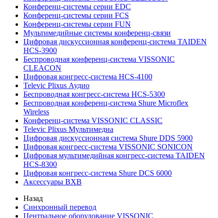
Конференц-системы серии EDC
Конференц-системы серии FCS
Конференц-системы серии FUN
Мультимедийные системы конференц-связи
Цифровая дискуссионная конференц-система TAIDEN
HCS-3900
Беспроводная конференц-система VISSONIC
CLEACON
Цифровая конгресс-система HCS-4100
Televic Plixus Аудио
Беспроводная конгресс-система HCS-5300
Беспроводная конференц-система Shure Microflex
Wireless
Конференц-система VISSONIC CLASSIC
Televic Plixus Мультимедиа
Цифровая дискуссионная система Shure DDS 5900
Цифровая конгресс-система VISSONIC SONICON
Цифровая мультимедийная конгресс-система TAIDEN
HCS-8300
Цифровая конгресс-система Shure DCS 6000
Аксессуары BXB
Назад
Синхронный перевод
Центральное оборудование VISSONIC