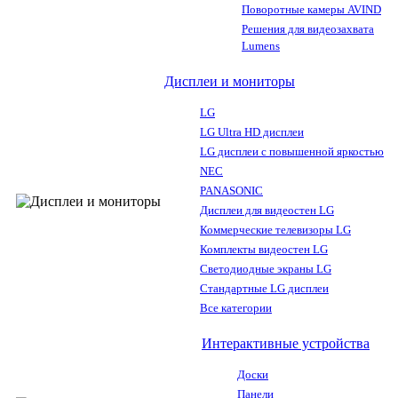
Поворотные камеры AVIND
Решения для видеозахвата
Lumens
Дисплеи и мониторы
LG
LG Ultra HD дисплеи
LG дисплеи с повышенной яркостью
NEC
PANASONIC
Дисплеи для видеостен LG
Коммерческие телевизоры LG
Комплекты видеостен LG
Светодиодные экраны LG
Стандартные LG дисплеи
Все категории
Интерактивные устройства
Доски
Панели