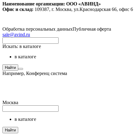
Наименование организации: ООО «АВИНД»
Офис и склад:
109387, г. Москва, ул.Краснодарская 66, офис 6
Обработка персональных данных
Публичная оферта
sale@avind.ru
Искать:
в каталоге
в каталоге
Найти
Например,
Конференц система
Москва
в каталоге
Найти