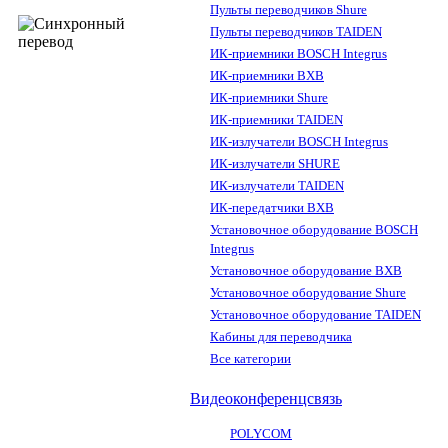
Пульты переводчиков Shure
Пульты переводчиков TAIDEN
ИК-приемники BOSCH Integrus
ИК-приемники BXB
ИК-приемники Shure
ИК-приемники TAIDEN
ИК-излучатели BOSCH Integrus
ИК-излучатели SHURE
ИК-излучатели TAIDEN
ИК-передатчики BXB
Установочное оборудование BOSCH
Integrus
Установочное оборудование BXB
Установочное оборудование Shure
Установочное оборудование TAIDEN
Кабины для переводчика
Все категории
Видеоконференцсвязь
POLYCOM