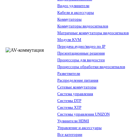
Видео удлинители
Кабели и аксессуары
Коммутаторы
Коммутаторы видеосигналов
Матричные коммутаторы видеосигналов
Модули KVM
Передача аудио/видео по IP
Презентационные решения
Процессоры для видеостен
Процессоры обработки видеосигналов
Разветвители
Распределение питания
Сетевые коммутаторы
Система управления
Системы DTP
Системы XTP
Системы управления UNIZON
Удлинители HDMI
Управление и аксессуары
Все категории