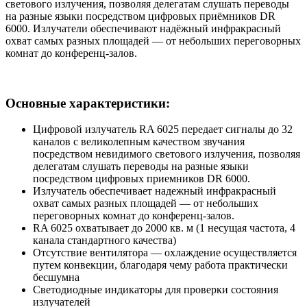
светового излучения, позволяя делегатам слушать переводы
на разные языки посредством цифровых приёмников DR
6000. Излучатели обеспечивают надёжный инфракрасный
охват самых разных площадей — от небольших переговорных
комнат до конференц-залов.
Основные характеристики:
Цифровой излучатель RA 6025 передает сигналы до 32
каналов с великолепным качеством звучания
посредством невидимого светового излучения, позволяя
делегатам слушать переводы на разные языки
посредством цифровых приемников DR 6000.
Излучатель обеспечивает надежный инфракрасный
охват самых разных площадей — от небольших
переговорных комнат до конференц-залов.
RA 6025 охватывает до 2000 кв. м (1 несущая частота, 4
канала стандартного качества)
Отсутствие вентилятора — охлаждение осуществляется
путем конвекции, благодаря чему работа практически
бесшумна
Светодиодные индикаторы для проверки состояния
излучателей