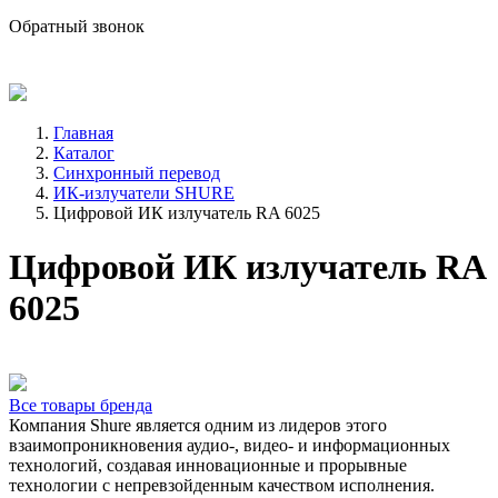
sale@avind.ru
Обратный звонок
8 (800) 333-68-66
Главная
Каталог
Синхронный перевод
ИК-излучатели SHURE
Цифровой ИК излучатель RA 6025
Цифровой ИК излучатель RA
6025
Все товары бренда
Компания Shure является одним из лидеров этого
взаимопроникновения аудио-, видео- и информационных
технологий, создавая инновационные и прорывные
технологии с непревзойденным качеством исполнения.