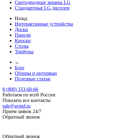
Светодиодные экраны LG
Стандартные LG дисплеи
Назад
Интерактивные устройства
Доски
Панели
Киоски
Столы
Трибуны
←
Блог
Обзоры и интервью
Полезные статьи
8 (800) 333-68-66
Работаем по всей России
Показать все контакты
sale@avind.ru
Приём заявок 24/7
Обратный звонок
sale@avind.ru
Обратный звонок