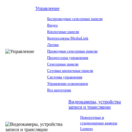
Управление
Беспроводные сенсорные панели
Видео
Кнопочные панели
Контроллеры MediaLink
Лючки
Проводные сенсорные панели
Процессоры управления
Сенсорные панели
Сетевые кнопочные панели
Системы управления
Управление освещением
Все категории
Видеокамеры, устройства
записи и трансляции
Поворотные и
стационарные камеры
Lumens