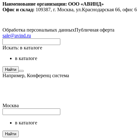
Наименование организации: ООО «АВИНД»
Офис и склад:
109387, г. Москва, ул.Краснодарская 66, офис 6
Обработка персональных данных
Публичная оферта
sale@avind.ru
Искать:
в каталоге
в каталоге
Найти
Например,
Конференц система
Москва
в каталоге
Найти