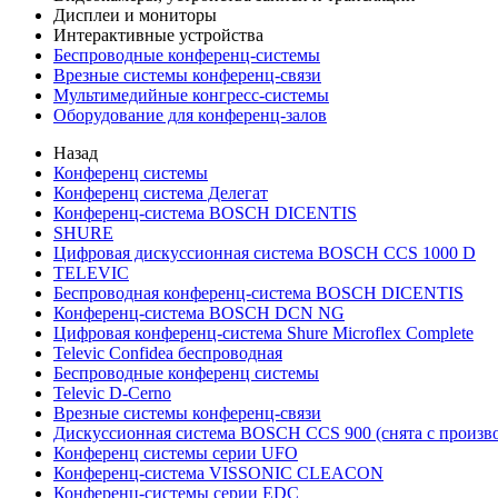
Дисплеи и мониторы
Интерактивные устройства
Беспроводные конференц-системы
Врезные системы конференц-связи
Мультимедийные конгресс-системы
Оборудование для конференц-залов
Назад
Конференц системы
Конференц система Делегат
Конференц-система BOSCH DICENTIS
SHURE
Цифровая дискуссионная система BOSCH CCS 1000 D
TELEVIC
Беспроводная конференц-система BOSCH DICENTIS
Конференц-система BOSCH DCN NG
Цифровая конференц-система Shure Microflex Complete
Televic Confidea беспроводная
Беспроводные конференц системы
Televic D-Cerno
Врезные системы конференц-связи
Дискуссионная система BOSCH CCS 900 (снята с произво
Конференц системы серии UFO
Конференц-система VISSONIC CLEACON
Конференц-системы серии EDC