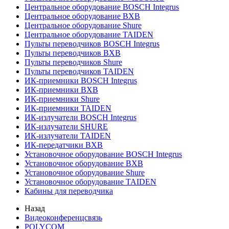
Центральное оборудование BOSCH Integrus
Центральное оборудование BXB
Центральное оборудование Shure
Центральное оборудование TAIDEN
Пульты переводчиков BOSCH Integrus
Пульты переводчиков BXB
Пульты переводчиков Shure
Пульты переводчиков TAIDEN
ИК-приемники BOSCH Integrus
ИК-приемники BXB
ИК-приемники Shure
ИК-приемники TAIDEN
ИК-излучатели BOSCH Integrus
ИК-излучатели SHURE
ИК-излучатели TAIDEN
ИК-передатчики BXB
Установочное оборудование BOSCH Integrus
Установочное оборудование BXB
Установочное оборудование Shure
Установочное оборудование TAIDEN
Кабины для переводчика
Назад
Видеоконференцсвязь
POLYCOM