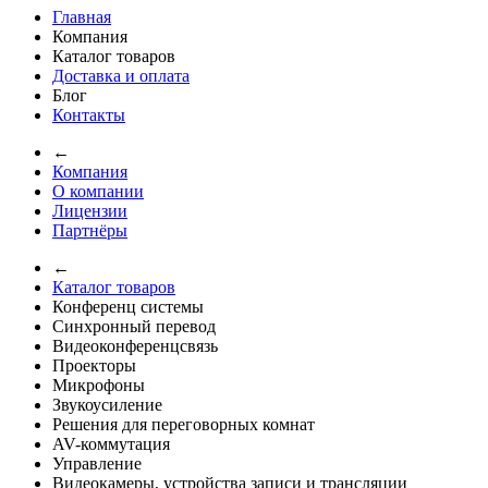
Главная
Компания
Каталог товаров
Доставка и оплата
Блог
Контакты
←
Компания
О компании
Лицензии
Партнёры
←
Каталог товаров
Конференц системы
Синхронный перевод
Видеоконференцсвязь
Проекторы
Микрофоны
Звукоусиление
Решения для переговорных комнат
AV-коммутация
Управление
Видеокамеры, устройства записи и трансляции