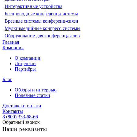
Интерактивные устройства
Беспроводные конференц-системы
Врезные системы конференц-связи
Мультимедийные конгресс-системы
Оборудование для конференц-залов
Главная
Компания
О компании
Лицензии
Партнёры
Блог
Обзоры и интервью
Полезные статьи
Доставка и оплата
Контакты
8 (800) 333-68-66
Обратный звонок
Наши реквизиты