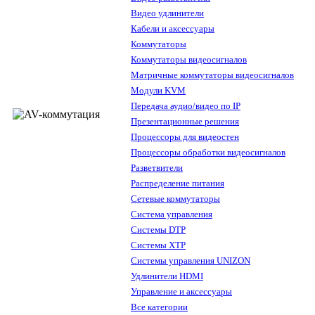
Видео удлинители
Кабели и аксессуары
Коммутаторы
Коммутаторы видеосигналов
Матричные коммутаторы видеосигналов
Модули KVM
Передача аудио/видео по IP
Презентационные решения
Процессоры для видеостен
Процессоры обработки видеосигналов
Разветвители
Распределение питания
Сетевые коммутаторы
Система управления
Системы DTP
Системы XTP
Системы управления UNIZON
Удлинители HDMI
Управление и аксессуары
Все категории