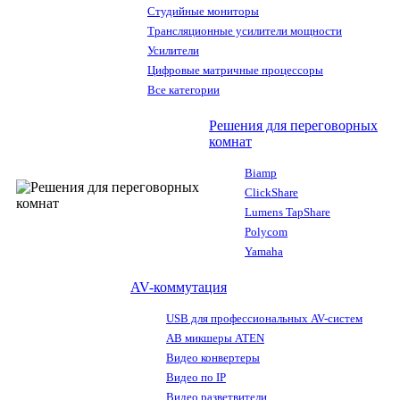
Студийные мониторы
Трансляционные усилители мощности
Усилители
Цифровые матричные процессоры
Все категории
Решения для переговорных
комнат
Biamp
ClickShare
Lumens TapShare
Polycom
Yamaha
AV-коммутация
USB для профессиональных AV-систем
АВ микшеры ATEN
Видео конвертеры
Видео по IP
Видео разветвители