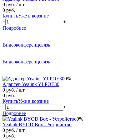
0 руб.
/ шт
0 руб.
Купить
Уже в корзине
−
+
Подробнее
Видеоконференцсвязь
Видеоконференцсвязь
0%
Адаптер Yealink YLPOE30
0 руб.
/ шт
0 руб.
Купить
Уже в корзине
−
+
Подробнее
0%
Yealink BYOD Box - Устройство
0 руб.
/ шт
0 руб.