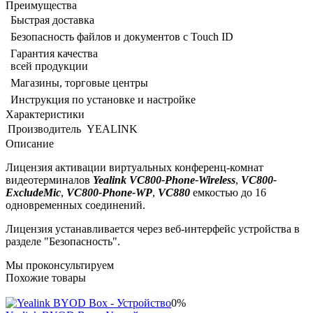
Преимущества
Быстрая доставка
Безопасность файлов и документов с Touch ID
Гарантия качества
всей продукции
Магазины, торговые центры
Инструкция по установке и настройке
Характеристики
Производитель
YEALINK
Описание
Лицензия активации виртуальных конференц-комнат
видеотерминалов
Yealink VC800-Phone-Wireless
,
VC800-
ExcludeMic
,
VC800-Phone-WP
,
VC880
емкостью до 16
одновременных соединений.
Лицензия устанавливается через веб-интерфейс устройства в
разделе "Безопасность".
Мы проконсультируем
Похожие товары
0%