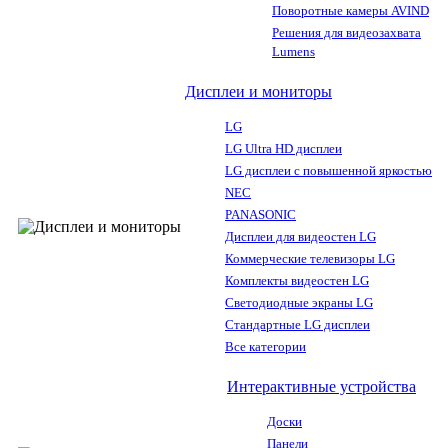
Поворотные камеры AVIND
Решения для видеозахвата
Lumens
Дисплеи и мониторы
LG
LG Ultra HD дисплеи
LG дисплеи с повышенной яркостью
NEC
PANASONIC
Дисплеи для видеостен LG
Коммерческие телевизоры LG
Комплекты видеостен LG
Светодиодные экраны LG
Стандартные LG дисплеи
Все категории
Интерактивные устройства
Доски
Панели