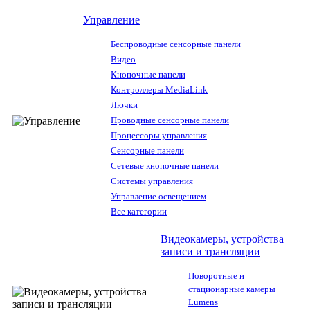
Управление
Беспроводные сенсорные панели
Видео
Кнопочные панели
Контроллеры MediaLink
Лючки
Проводные сенсорные панели
Процессоры управления
Сенсорные панели
Сетевые кнопочные панели
Системы управления
Управление освещением
Все категории
Видеокамеры, устройства
записи и трансляции
Поворотные и
стационарные камеры
Lumens