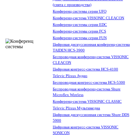
(снята с производства)
Конференц системы серии UFO
Конференц-система VISSONIC CLEACON
Конференц-системы серии EDC
Конференц-системы серии FCS
Конференц-системы серии FUN
Цифровая дискуссионная конференц-система
TAIDEN HCS-3900
Беспроводная конференц-система VISSONIC
CLEACON
Цифровая конгресс-система HCS-4100
Televic Plixus Аудио
Беспроводная конгресс-система HCS-5300
Беспроводная конференц-система Shure
Microflex Wireless
Конференц-система VISSONIC CLASSIC
Televic Plixus Мультимедиа
Цифровая дискуссионная система Shure DDS
5900
Цифровая конгресс-система VISSONIC
SONICON