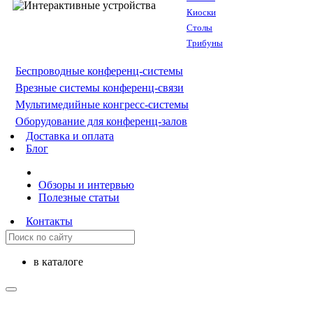
Киоски
Столы
Трибуны
Беспроводные конференц-системы
Врезные системы конференц-связи
Мультимедийные конгресс-системы
Оборудование для конференц-залов
Доставка и оплата
Блог
Обзоры и интервью
Полезные статьи
Контакты
в каталоге