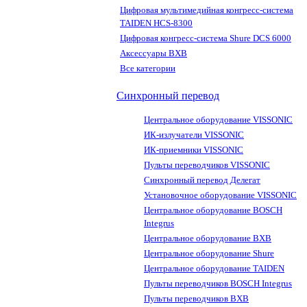
Цифровая мультимедийная конгресс-система
TAIDEN HCS-8300
Цифровая конгресс-система Shure DCS 6000
Аксессуары BXB
Все категории
Синхронный перевод
Центральное оборудование VISSONIC
ИК-излучатели VISSONIC
ИК-приемники VISSONIC
Пульты переводчиков VISSONIC
Синхронный перевод Делегат
Установочное оборудование VISSONIC
Центральное оборудование BOSCH
Integrus
Центральное оборудование BXB
Центральное оборудование Shure
Центральное оборудование TAIDEN
Пульты переводчиков BOSCH Integrus
Пульты переводчиков BXB