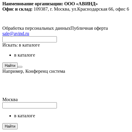
Наименование организации: ООО «АВИНД»
Офис и склад:
109387, г. Москва, ул.Краснодарская 66, офис 6
Обработка персональных данных
Публичная оферта
sale@avind.ru
Искать:
в каталоге
в каталоге
Найти
Например,
Конференц система
Москва
в каталоге
Найти