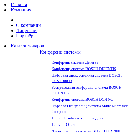
Главная
Компания
О компании
Лицензии
Партнёры
Каталог товаров
Конференц системы
Конференц система Делегат
Конференц-система BOSCH DICENTIS
Цифровая дискуссионная система BOSCH
CCS 1000 D
Беспроводная конференц-система BOSCH
DICENTIS
Конференц-система BOSCH DCN NG
Цифровая конференц-система Shure Microflex
Complete
Televic Confidea беспроводная
Televic D-Cerno
Дискуссионная система BOSCH CCS 900