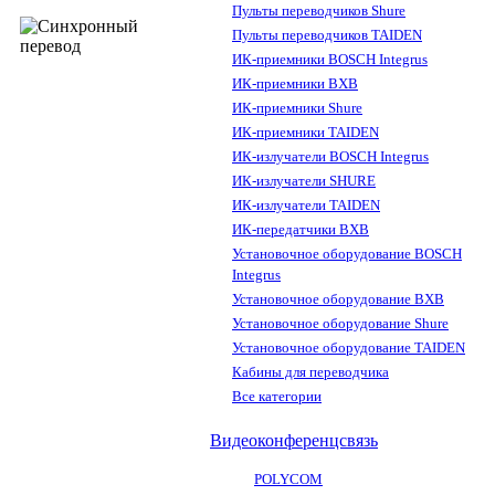
Пульты переводчиков Shure
Пульты переводчиков TAIDEN
ИК-приемники BOSCH Integrus
ИК-приемники BXB
ИК-приемники Shure
ИК-приемники TAIDEN
ИК-излучатели BOSCH Integrus
ИК-излучатели SHURE
ИК-излучатели TAIDEN
ИК-передатчики BXB
Установочное оборудование BOSCH
Integrus
Установочное оборудование BXB
Установочное оборудование Shure
Установочное оборудование TAIDEN
Кабины для переводчика
Все категории
Видеоконференцсвязь
POLYCOM