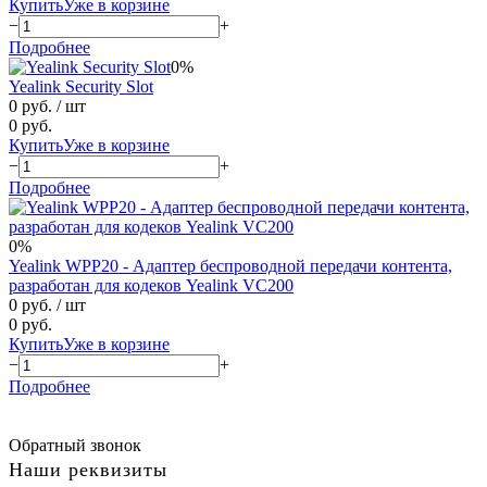
Купить
Уже в корзине
−
+
Подробнее
0%
Yealink Security Slot
0 руб.
/ шт
0 руб.
Купить
Уже в корзине
−
+
Подробнее
0%
Yealink WPP20 - Адаптер беспроводной передачи контента,
разработан для кодеков Yealink VC200
0 руб.
/ шт
0 руб.
Купить
Уже в корзине
−
+
Подробнее
Обратный звонок
Наши реквизиты