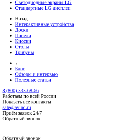
Светодиодные экраны LG
Стандартные LG дисплеи
Назад
Интерактивные устройства
Доски
Панели
Киоски
Столы
Трибуны
←
Блог
Обзоры и интервью
Полезные статьи
8 (800) 333-68-66
Работаем по всей России
Показать все контакты
sale@avind.ru
Приём заявок 24/7
Обратный звонок
sale@avind.ru
Обратный звонок