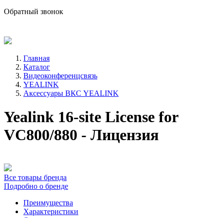
sale@avind.ru
Обратный звонок
8 (800) 333-68-66
Главная
Каталог
Видеоконференцсвязь
YEALINK
Аксессуары ВКС YEALINK
Yealink 16-site License for
VC800/880 - Лицензия
Все товары бренда
Подробно о бренде
Преимущества
Характеристики