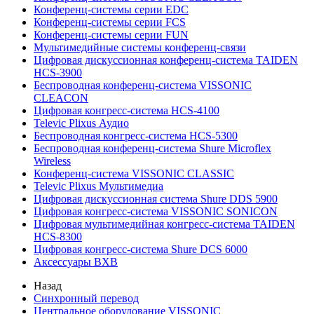
Конференц-системы серии EDC
Конференц-системы серии FCS
Конференц-системы серии FUN
Мультимедийные системы конференц-связи
Цифровая дискуссионная конференц-система TAIDEN
HCS-3900
Беспроводная конференц-система VISSONIC
CLEACON
Цифровая конгресс-система HCS-4100
Televic Plixus Аудио
Беспроводная конгресс-система HCS-5300
Беспроводная конференц-система Shure Microflex
Wireless
Конференц-система VISSONIC CLASSIC
Televic Plixus Мультимедиа
Цифровая дискуссионная система Shure DDS 5900
Цифровая конгресс-система VISSONIC SONICON
Цифровая мультимедийная конгресс-система TAIDEN
HCS-8300
Цифровая конгресс-система Shure DCS 6000
Аксессуары BXB
Назад
Синхронный перевод
Центральное оборудование VISSONIC