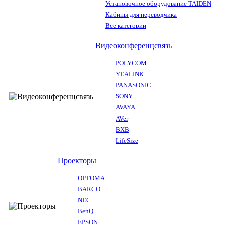
Установочное оборудование TAIDEN
Кабины для переводчика
Все категории
Видеоконференцсвязь
POLYCOM
YEALINK
PANASONIC
SONY
AVAYA
AVer
BXB
LifeSize
Проекторы
OPTOMA
BARCO
NEC
BenQ
EPSON