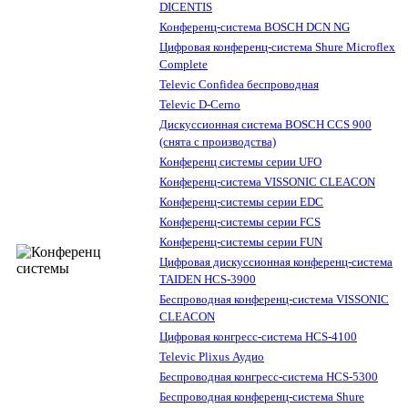
DICENTIS
Конференц-система BOSCH DCN NG
Цифровая конференц-система Shure Microflex
Complete
Televic Confidea беспроводная
Televic D-Cerno
Дискуссионная система BOSCH CCS 900
(снята с производства)
Конференц системы серии UFO
Конференц-система VISSONIC CLEACON
Конференц-системы серии EDC
Конференц-системы серии FCS
Конференц-системы серии FUN
Цифровая дискуссионная конференц-система
TAIDEN HCS-3900
Беспроводная конференц-система VISSONIC
CLEACON
Цифровая конгресс-система HCS-4100
Televic Plixus Аудио
Беспроводная конгресс-система HCS-5300
Беспроводная конференц-система Shure