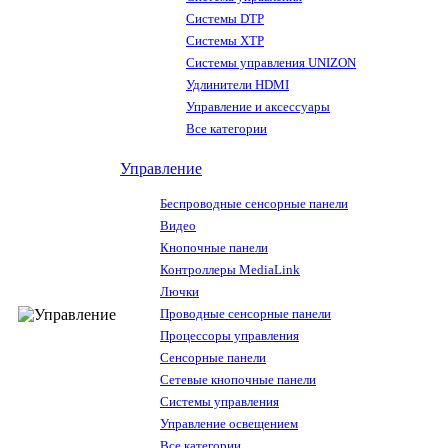
Системы DTP
Системы XTP
Системы управления UNIZON
Удлинители HDMI
Управление и аксессуары
Все категории
Управление
Беспроводные сенсорные панели
Видео
Кнопочные панели
Контроллеры MediaLink
Лючки
Проводные сенсорные панели
Процессоры управления
Сенсорные панели
Сетевые кнопочные панели
Системы управления
Управление освещением
Все категории