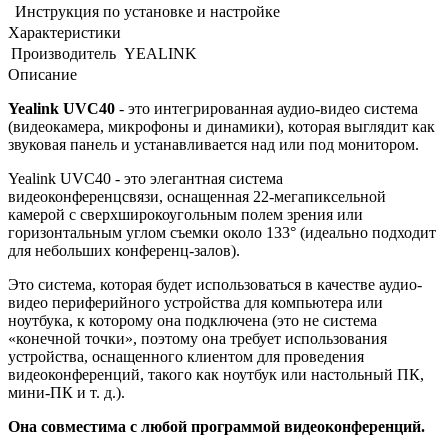
Инструкция по установке и настройке
Характеристики
Производитель
YEALINK
Описание
Yealink UVC40
- это интегрированная аудио-видео система
(видеокамера, микрофоны и динамики), которая выглядит как
звуковая панель и устанавливается над или под монитором.
Yealink UVC40 - это элегантная система
видеоконференцсвязи, оснащенная 22-мегапиксельной
камерой с сверхширокоугольным полем зрения или
горизонтальным углом съемки около 133° (идеально подходит
для небольших конференц-залов).
Это система, которая будет использоваться в качестве аудио-
видео периферийного устройства для компьютера или
ноутбука, к которому она подключена (это не система
«конечной точки», поэтому она требует использования
устройства, оснащенного клиентом для проведения
видеоконференций, такого как ноутбук или настольный ПК,
мини-ПК и т. д.).
Она совместима с любой программой видеоконференций.