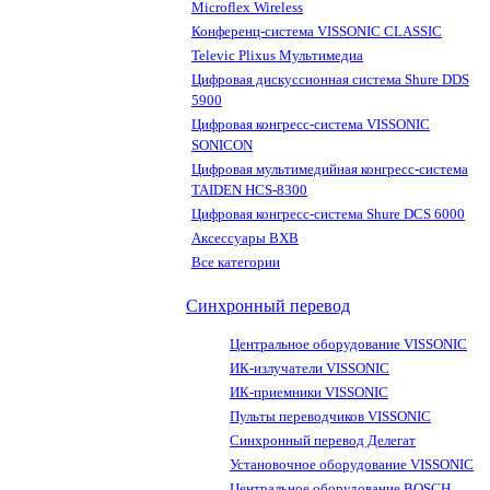
Microflex Wireless
Конференц-система VISSONIC CLASSIC
Televic Plixus Мультимедиа
Цифровая дискуссионная система Shure DDS
5900
Цифровая конгресс-система VISSONIC
SONICON
Цифровая мультимедийная конгресс-система
TAIDEN HCS-8300
Цифровая конгресс-система Shure DCS 6000
Аксессуары BXB
Все категории
Синхронный перевод
Центральное оборудование VISSONIC
ИК-излучатели VISSONIC
ИК-приемники VISSONIC
Пульты переводчиков VISSONIC
Синхронный перевод Делегат
Установочное оборудование VISSONIC
Центральное оборудование BOSCH