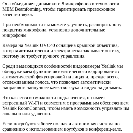
Она объединяет динамики и 8 микрофонов в технологии
MEM Beamforming, чтобы гарантировать превосходное
качество звука.
При необходимости вы можете улучшить, расширить зону
покрытия микрофона, установив дополнительные
микрофоны.
Камера на Yealink UVC40 оснащена крышкой объектива,
которая автоматически и электрически закрывает оптику,
поэтому не требует ручного управления.
Среди выдающихся особенностей видеокамеры Yealink мы
обнаруживаем функции автоматического кадрирования с
автоматической фокусировкой на лицах и, прежде всего,
отслеживанием голоса, что позволяет автоматически
направлять наилучшее качество звука и видео на динамик.
Что касается возможности подключения, он имеет
встроенный Wi-Fi и совместим с программным обеспечением
Yealink RoomConnect, чтобы иметь возможность управлять им
локально или удаленно.
Если потребуются более полная и автономная система по
сравнению с использованием ноутбуков в конференц-зале,