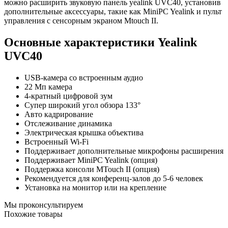
можно расширить звуковую панель yealink UVC40, установив
дополнительные аксессуары, такие как MiniPC Yealink и пульт
управления с сенсорным экраном Mtouch II.
Основные характеристики Yealink
UVC40
USB-камера со встроенным аудио
22 Мп камера
4-кратный цифровой зум
Супер широкий угол обзора 133°
Авто кадрирование
Отслеживание динамика
Электрическая крышка объектива
Встроенный Wi-Fi
Поддерживает дополнительные микрофоны расширения
Поддерживает MiniPC Yealink (опция)
Поддержка консоли MTouch II (опция)
Рекомендуется для конференц-залов до 5-6 человек
Установка на монитор или на крепление
Мы проконсультируем
Похожие товары