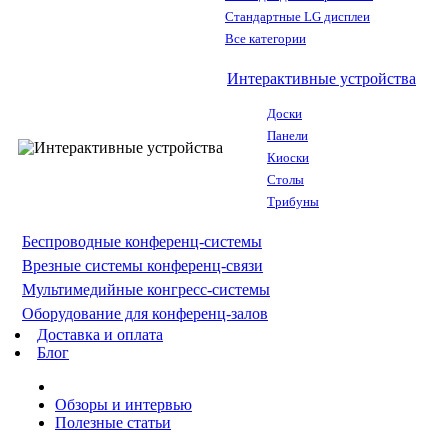
Стандартные LG дисплеи
Все категории
Интерактивные устройства
Доски
Панели
Киоски
Столы
Трибуны
Беспроводные конференц-системы
Врезные системы конференц-связи
Мультимедийные конгресс-системы
Оборудование для конференц-залов
Доставка и оплата
Блог
Обзоры и интервью
Полезные статьи