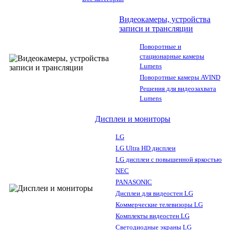
Видеокамеры, устройства
записи и трансляции
Поворотные и
стационарные камеры
Lumens
Поворотные камеры AVIND
Решения для видеозахвата
Lumens
Дисплеи и мониторы
LG
LG Ultra HD дисплеи
LG дисплеи с повышенной яркостью
NEC
PANASONIC
Дисплеи для видеостен LG
Коммерческие телевизоры LG
Комплекты видеостен LG
Светодиодные экраны LG