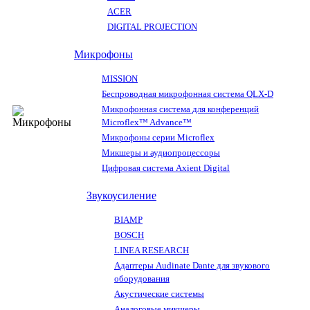
ACER
DIGITAL PROJECTION
Микрофоны
MISSION
Беспроводная микрофонная система QLX-D
Микрофонная система для конференций
Microflex™ Advance™
Микрофоны серии Microflex
Микшеры и аудиопроцессоры
Цифровая система Axient Digital
Звукоусиление
BIAMP
BOSCH
LINEA RESEARCH
Адаптеры Audinate Dante для звукового
оборудования
Акустические системы
Аналоговые микшеры