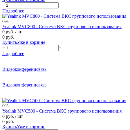
−
+
Подробнее
0%
Yealink MVC800 - Система ВКС группового использования
0 руб.
/ шт
0 руб.
Купить
Уже в корзине
−
+
Подробнее
Видеоконференцсвязь
Видеоконференцсвязь
0%
Yealink MVC500 - Система ВКС группового использования
0 руб.
/ шт
0 руб.
Купить
Уже в корзине