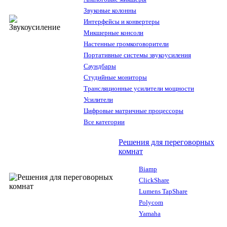
Звуковые колонны
Интерфейсы и конвертеры
Микшерные консоли
Настенные громкоговорители
Портативные системы звукоусиления
Саундбары
Студийные мониторы
Трансляционные усилители мощности
Усилители
Цифровые матричные процессоры
Все категории
Решения для переговорных
комнат
Biamp
ClickShare
Lumens TapShare
Polycom
Yamaha