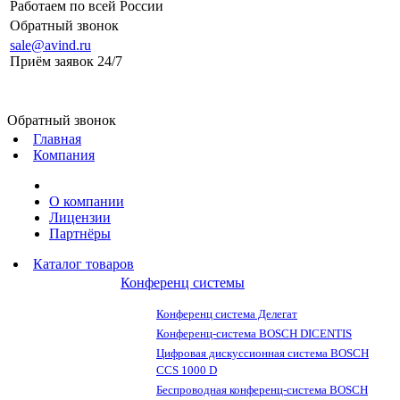
Работаем по всей России
Обратный звонок
sale@avind.ru
Приём заявок 24/7
sale@avind.ru
Обратный звонок
Главная
Компания
О компании
Лицензии
Партнёры
Каталог товаров
Конференц системы
Конференц система Делегат
Конференц-система BOSCH DICENTIS
Цифровая дискуссионная система BOSCH
CCS 1000 D
Беспроводная конференц-система BOSCH