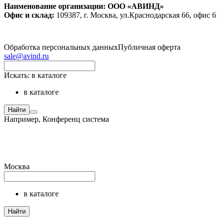
Наименование организации: ООО «АВИНД»
Офис и склад:
109387, г. Москва, ул.Краснодарская 66, офис 6
Обработка персональных данных
Публичная оферта
sale@avind.ru
Искать:
в каталоге
в каталоге
Найти
Например,
Конференц система
Москва
в каталоге
Найти