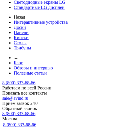
Светодиодные экраны LG
Стандартные LG дисплеи
Назад
Интерактивные устройства
Доски
Панели
Киоски
Столы
Трибуны
←
Блог
Обзоры и интервью
Полезные статьи
8 (800) 333-68-66
Работаем по всей России
Показать все контакты
sale@avind.ru
Приём заявок 24/7
Обратный звонок
8 (800) 333-68-66
Москва
8 (800) 333-68-66