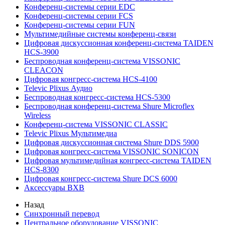
Конференц-системы серии EDC
Конференц-системы серии FCS
Конференц-системы серии FUN
Мультимедийные системы конференц-связи
Цифровая дискуссионная конференц-система TAIDEN
HCS-3900
Беспроводная конференц-система VISSONIC
CLEACON
Цифровая конгресс-система HCS-4100
Televic Plixus Аудио
Беспроводная конгресс-система HCS-5300
Беспроводная конференц-система Shure Microflex
Wireless
Конференц-система VISSONIC CLASSIC
Televic Plixus Мультимедиа
Цифровая дискуссионная система Shure DDS 5900
Цифровая конгресс-система VISSONIC SONICON
Цифровая мультимедийная конгресс-система TAIDEN
HCS-8300
Цифровая конгресс-система Shure DCS 6000
Аксессуары BXB
Назад
Синхронный перевод
Центральное оборудование VISSONIC