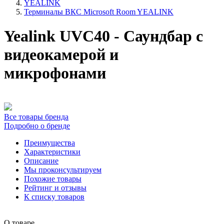
YEALINK
Терминалы ВКС Microsoft Room YEALINK
Yealink UVC40 - Саундбар с
видеокамерой и
микрофонами
Все товары бренда
Подробно о бренде
Преимущества
Характеристики
Описание
Мы проконсультируем
Похожие товары
Рейтинг и отзывы
К списку товаров
О товаре