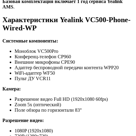
Базовая комплектация включает 1 год сервиса Yealink
AMS
.
Характеристики Yealink VC500-Phone-
Wired-WP
Системные компоненты:
Моноблок VC500Pro
Конференц-телефон CP960
Внешние микрофоны CPE90
Адаптер беспроводной передачи контента WPP20
WiFi-адаптер WF50
Пульт ДУ VCR11
Камера:
Разрешение видео Full HD (1920x1080 60fps)
Zoom 5x (оптический)
Поле обзора по горизонтали 83°
Разрешение видео:
1080P (1920x1080)