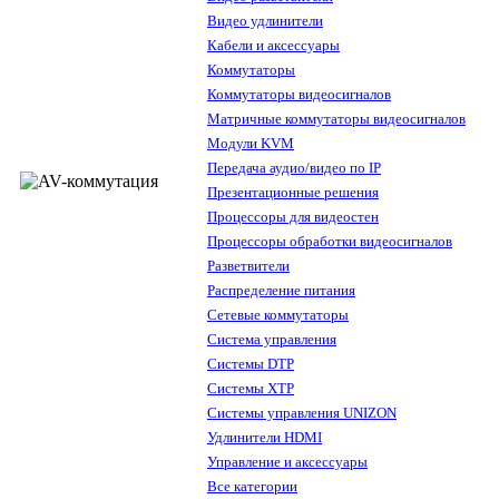
Видео удлинители
Кабели и аксессуары
Коммутаторы
Коммутаторы видеосигналов
Матричные коммутаторы видеосигналов
Модули KVM
Передача аудио/видео по IP
Презентационные решения
Процессоры для видеостен
Процессоры обработки видеосигналов
Разветвители
Распределение питания
Сетевые коммутаторы
Система управления
Системы DTP
Системы XTP
Системы управления UNIZON
Удлинители HDMI
Управление и аксессуары
Все категории