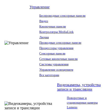
Управление
Беспроводные сенсорные панели
Видео
Кнопочные панели
Контроллеры MediaLink
Лючки
Проводные сенсорные панели
Процессоры управления
Сенсорные панели
Сетевые кнопочные панели
Системы управления
Управление освещением
Все категории
Видеокамеры, устройства
записи и трансляции
Поворотные и
стационарные камеры
Lumens