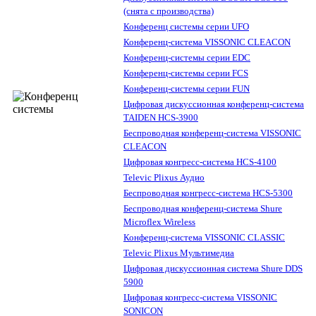
(снята с производства)
Конференц системы серии UFO
Конференц-система VISSONIC CLEACON
Конференц-системы серии EDC
Конференц-системы серии FCS
Конференц-системы серии FUN
Цифровая дискуссионная конференц-система
TAIDEN HCS-3900
Беспроводная конференц-система VISSONIC
CLEACON
Цифровая конгресс-система HCS-4100
Televic Plixus Аудио
Беспроводная конгресс-система HCS-5300
Беспроводная конференц-система Shure
Microflex Wireless
Конференц-система VISSONIC CLASSIC
Televic Plixus Мультимедиа
Цифровая дискуссионная система Shure DDS
5900
Цифровая конгресс-система VISSONIC
SONICON