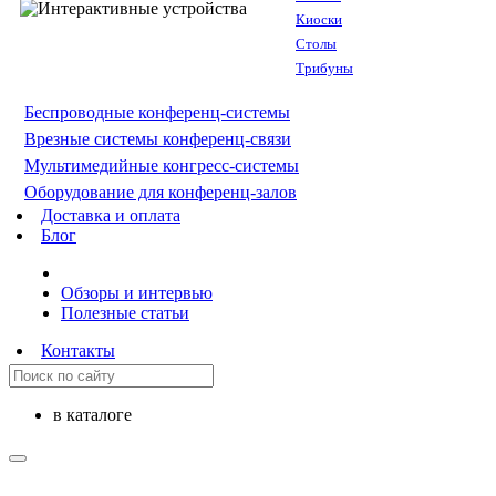
Киоски
Столы
Трибуны
Беспроводные конференц-системы
Врезные системы конференц-связи
Мультимедийные конгресс-системы
Оборудование для конференц-залов
Доставка и оплата
Блог
Обзоры и интервью
Полезные статьи
Контакты
в каталоге