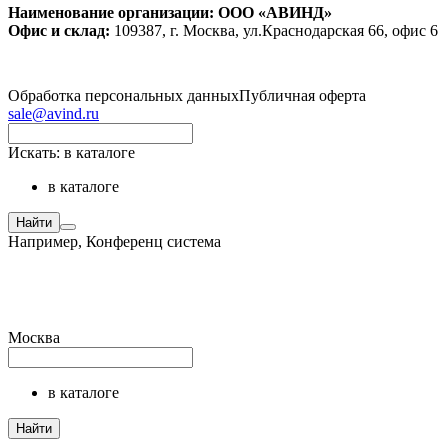
Наименование организации: ООО «АВИНД»
Офис и склад:
109387, г. Москва, ул.Краснодарская 66, офис 6
Обработка персональных данных
Публичная оферта
sale@avind.ru
Искать:
в каталоге
в каталоге
Найти
Например,
Конференц система
Москва
в каталоге
Найти