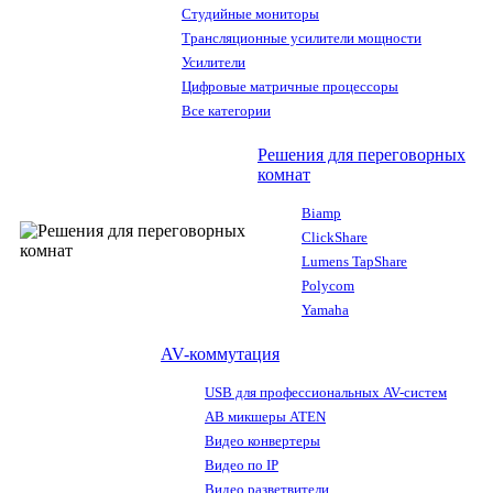
Студийные мониторы
Трансляционные усилители мощности
Усилители
Цифровые матричные процессоры
Все категории
Решения для переговорных
комнат
Biamp
ClickShare
Lumens TapShare
Polycom
Yamaha
AV-коммутация
USB для профессиональных AV-систем
АВ микшеры ATEN
Видео конвертеры
Видео по IP
Видео разветвители