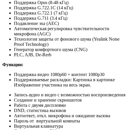
Поддержка Opus (8-48 кГц)
Поддержка G.722.1C (14 кГц)
Поддержка G.722.1 (7 кГц)
Поддержка G.711 (3.4 кГц)
Подавление эха (AEC)
Автоматическая регулировка чувствительности
микрофона (AGC)
Технология защиты от фонового шума (Yealink Noise
Proof Technology)
Генератор комфортного шума (CNG)
PLC, AJB, De-Rerb
Функции:
Поддержка видео 1080р60 + контент 1080р30
Поддерживаемые раскладки: Картинка в картинке
Изображение участника на весь экран.
Запись аудио и видео с возможностью воспроизведения
Создание и хранение скриншотов
Работа с двумя дисплеями
DND, статистика вызовов
Автоответ, откл. микрофона и ожидание вызова
Пароль от виртуальной комнаты
Виртуальная клавиатура