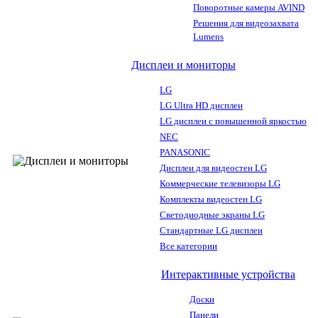
Поворотные камеры AVIND
Решения для видеозахвата
Lumens
Дисплеи и мониторы
LG
LG Ultra HD дисплеи
LG дисплеи с повышенной яркостью
NEC
PANASONIC
Дисплеи для видеостен LG
Коммерческие телевизоры LG
Комплекты видеостен LG
Светодиодные экраны LG
Стандартные LG дисплеи
Все категории
Интерактивные устройства
Доски
Панели