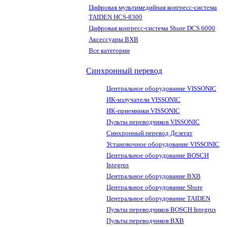
Цифровая мультимедийная конгресс-система
TAIDEN HCS-8300
Цифровая конгресс-система Shure DCS 6000
Аксессуары BXB
Все категории
Синхронный перевод
Центральное оборудование VISSONIC
ИК-излучатели VISSONIC
ИК-приемники VISSONIC
Пульты переводчиков VISSONIC
Синхронный перевод Делегат
Установочное оборудование VISSONIC
Центральное оборудование BOSCH
Integrus
Центральное оборудование BXB
Центральное оборудование Shure
Центральное оборудование TAIDEN
Пульты переводчиков BOSCH Integrus
Пульты переводчиков BXB