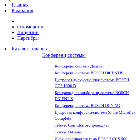
Главная
Компания
О компании
Лицензии
Партнёры
Каталог товаров
Конференц системы
Конференц система Делегат
Конференц-система BOSCH DICENTIS
Цифровая дискуссионная система BOSCH
CCS 1000 D
Беспроводная конференц-система BOSCH
DICENTIS
Конференц-система BOSCH DCN NG
Цифровая конференц-система Shure Microflex
Complete
Televic Confidea беспроводная
Televic D-Cerno
Дискуссионная система BOSCH CCS 900