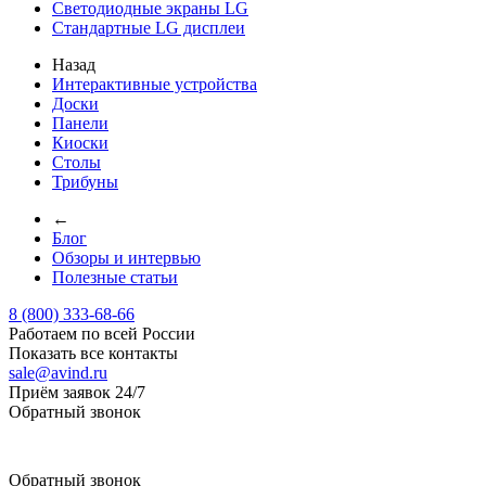
Светодиодные экраны LG
Стандартные LG дисплеи
Назад
Интерактивные устройства
Доски
Панели
Киоски
Столы
Трибуны
←
Блог
Обзоры и интервью
Полезные статьи
8 (800) 333-68-66
Работаем по всей России
Показать все контакты
sale@avind.ru
Приём заявок 24/7
Обратный звонок
sale@avind.ru
Обратный звонок