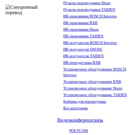
Пульты переводчиков Shure
Пульты переводчиков TAIDEN
ИК-приемники BOSCH Integrus
ИК-приемники BXB
ИК-приемники Shure
ИК-приемники TAIDEN
ИК-излучатели BOSCH Integrus
ИК-излучатели SHURE
ИК-излучатели TAIDEN
ИК-передатчики BXB
Установочное оборудование BOSCH
Integrus
Установочное оборудование BXB
Установочное оборудование Shure
Установочное оборудование TAIDEN
Кабины для переводчика
Все категории
Видеоконференцсвязь
POLYCOM