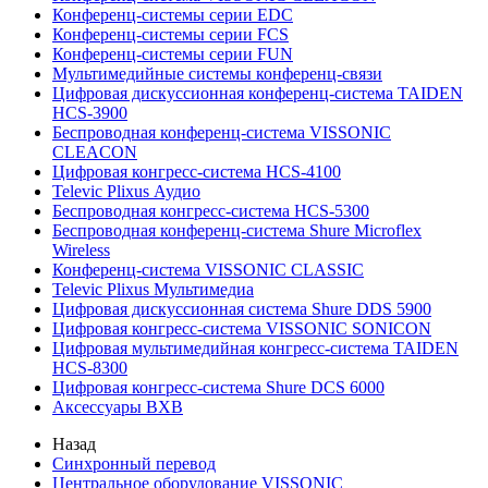
Конференц-системы серии EDC
Конференц-системы серии FCS
Конференц-системы серии FUN
Мультимедийные системы конференц-связи
Цифровая дискуссионная конференц-система TAIDEN
HCS-3900
Беспроводная конференц-система VISSONIC
CLEACON
Цифровая конгресс-система HCS-4100
Televic Plixus Аудио
Беспроводная конгресс-система HCS-5300
Беспроводная конференц-система Shure Microflex
Wireless
Конференц-система VISSONIC CLASSIC
Televic Plixus Мультимедиа
Цифровая дискуссионная система Shure DDS 5900
Цифровая конгресс-система VISSONIC SONICON
Цифровая мультимедийная конгресс-система TAIDEN
HCS-8300
Цифровая конгресс-система Shure DCS 6000
Аксессуары BXB
Назад
Синхронный перевод
Центральное оборудование VISSONIC