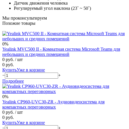
Датчик движения человека
Регулируемый угол наклона (23˚ ~ 50˚)
Мы проконсультируем
Похожие товары
0%
Yealink MVC500 II - Комнатная система Microsoft Teams для
небольших и средних помещений
0 руб.
/ шт
0 руб.
Купить
Уже в корзине
−
+
Подробнее
0%
Yealink CP960-UVC30-ZR - Аудиовидеосистема для
компактных переговорных
0 руб.
/ шт
0 руб.
Купить
Уже в корзине
−
+