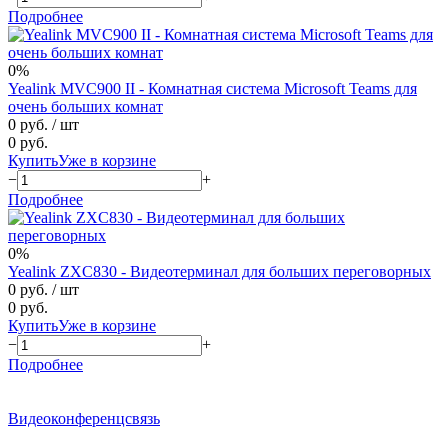
Подробнее
0%
Yealink MVC900 II - Комнатная система Microsoft Teams для
очень больших комнат
0 руб.
/ шт
0 руб.
Купить
Уже в корзине
−
+
Подробнее
0%
Yealink ZXC830 - Видеотерминал для больших переговорных
0 руб.
/ шт
0 руб.
Купить
Уже в корзине
−
+
Подробнее
Видеоконференцсвязь