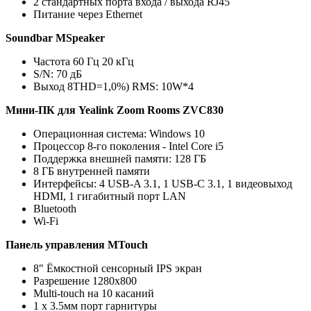
2 стандартных порта входа / выхода RJ45
Питание через Ethernet
Soundbar
MSpeaker
Частота 60 Гц 20 кГц
S/N: 70 дБ
Выход 8THD=1,0%) RMS: 10W*4
Мини-ПК для Yealink Zoom Rooms ZVC830
Операционная система: Windows 10
Процессор 8-го поколения - Intel Core i5
Поддержка внешней памяти: 128 ГБ
8 ГБ внутренней памяти
Интерфейсы: 4 USB-A 3.1, 1 USB-C 3.1, 1 видеовыход
HDMI, 1 гигабитный порт LAN
Bluetooth
Wi-Fi
Панель управления MTouch
8" Ёмкостной сенсорный IPS экран
Разрешение 1280х800
Multi-touch на 10 касаний
1 х 3.5мм порт гарнитуры