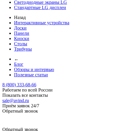
Светодиодные экраны LG
Стандартные LG дисплеи
Назад
Интерактивные устройства
Доски
Панели
Киоски
Столы
Трибуны
←
Блог
Обзоры и интервью
Полезные статьи
8 (800) 333-68-66
Работаем по всей России
Показать все контакты
sale@avind.ru
Приём заявок 24/7
Обратный звонок
sale@avind.ru
Обратный звонок