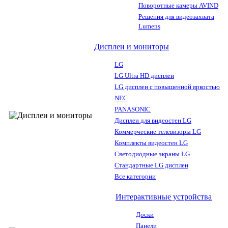
Поворотные камеры AVIND
Решения для видеозахвата
Lumens
Дисплеи и мониторы
LG
LG Ultra HD дисплеи
LG дисплеи с повышенной яркостью
NEC
PANASONIC
Дисплеи для видеостен LG
Коммерческие телевизоры LG
Комплекты видеостен LG
Светодиодные экраны LG
Стандартные LG дисплеи
Все категории
Интерактивные устройства
Доски
Панели