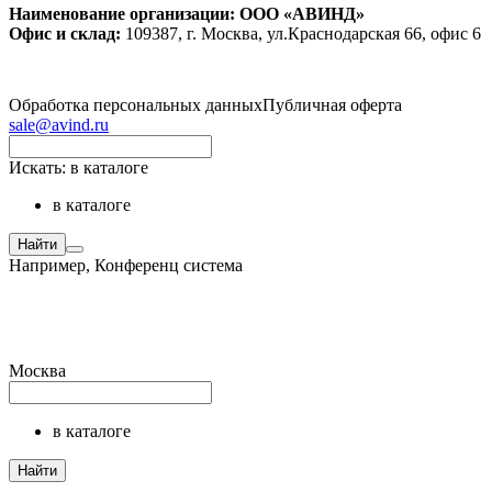
Наименование организации: ООО «АВИНД»
Офис и склад:
109387, г. Москва, ул.Краснодарская 66, офис 6
Обработка персональных данных
Публичная оферта
sale@avind.ru
Искать:
в каталоге
в каталоге
Найти
Например,
Конференц система
Москва
в каталоге
Найти