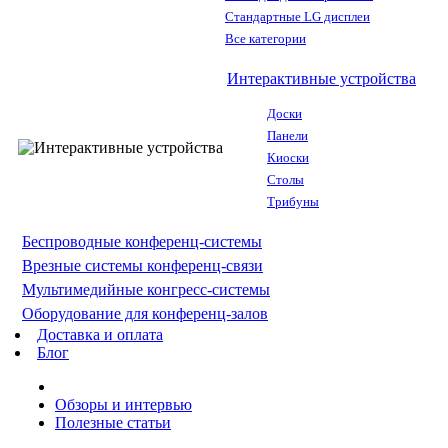
Стандартные LG дисплеи
Все категории
Интерактивные устройства
Доски
Панели
Киоски
Столы
Трибуны
Беспроводные конференц-системы
Врезные системы конференц-связи
Мультимедийные конгресс-системы
Оборудование для конференц-залов
Доставка и оплата
Блог
Обзоры и интервью
Полезные статьи