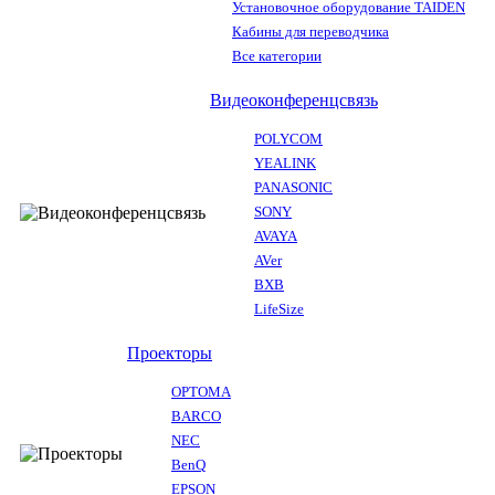
Установочное оборудование TAIDEN
Кабины для переводчика
Все категории
Видеоконференцсвязь
POLYCOM
YEALINK
PANASONIC
SONY
AVAYA
AVer
BXB
LifeSize
Проекторы
OPTOMA
BARCO
NEC
BenQ
EPSON