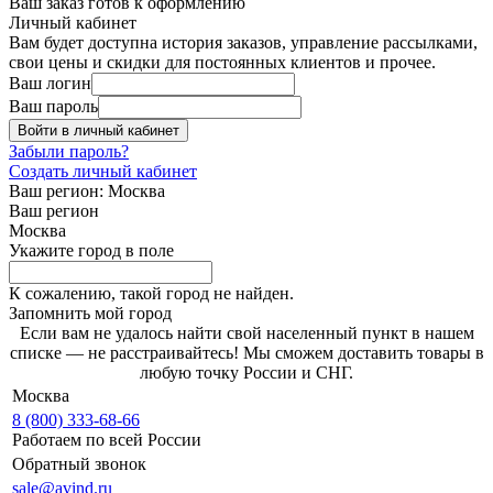
Ваш заказ готов к оформлению
Личный кабинет
Вам будет доступна история заказов, управление рассылками,
свои цены и скидки для постоянных клиентов и прочее.
Ваш логин
Ваш пароль
Войти в личный кабинет
Забыли пароль?
Создать личный кабинет
Ваш регион:
Москва
Ваш регион
Москва
Укажите город в поле
К сожалению, такой город не найден.
Запомнить мой город
Если вам не удалось найти свой населенный пункт в нашем
списке — не расстраивайтесь! Мы сможем доставить товары в
любую точку России и СНГ.
Москва
8 (800) 333-68-66
Работаем по всей России
Обратный звонок
sale@avind.ru