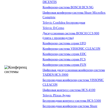
DICENTIS
Конференц-система BOSCH DCN NG
Цифровая конференц-система Shure Microflex
Complete
Televic Confidea беспроводная
Televic D-Cerno
Дискуссионная система BOSCH CCS 900
(снята с производства)
Конференц системы серии UFO
Конференц-система VISSONIC CLEACON
Конференц-системы серии EDC
Конференц-системы серии FCS
Конференц-системы серии FUN
Цифровая дискуссионная конференц-система
TAIDEN HCS-3900
Беспроводная конференц-система VISSONIC
CLEACON
Цифровая конгресс-система HCS-4100
Televic Plixus Аудио
Беспроводная конгресс-система HCS-5300
Беспроводная конференц-система Shure