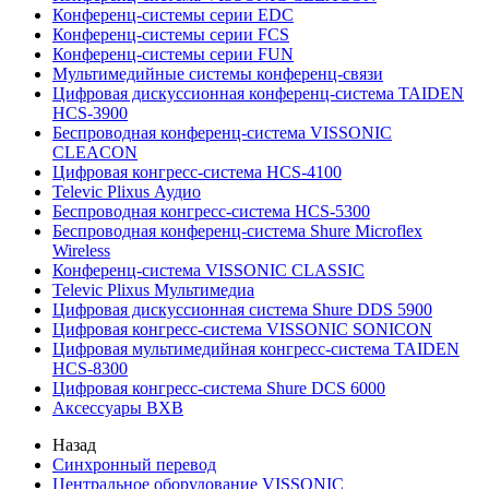
Конференц-системы серии EDC
Конференц-системы серии FCS
Конференц-системы серии FUN
Мультимедийные системы конференц-связи
Цифровая дискуссионная конференц-система TAIDEN
HCS-3900
Беспроводная конференц-система VISSONIC
CLEACON
Цифровая конгресс-система HCS-4100
Televic Plixus Аудио
Беспроводная конгресс-система HCS-5300
Беспроводная конференц-система Shure Microflex
Wireless
Конференц-система VISSONIC CLASSIC
Televic Plixus Мультимедиа
Цифровая дискуссионная система Shure DDS 5900
Цифровая конгресс-система VISSONIC SONICON
Цифровая мультимедийная конгресс-система TAIDEN
HCS-8300
Цифровая конгресс-система Shure DCS 6000
Аксессуары BXB
Назад
Синхронный перевод
Центральное оборудование VISSONIC