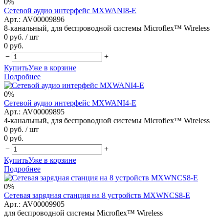
0%
Сетевой аудио интерфейс MXWANI8-E
Арт.: AV00009896
8-канальный, для беспроводной системы Microflex™ Wireless
0 руб.
/ шт
0 руб.
−
+
Купить
Уже в корзине
Подробнее
0%
Сетевой аудио интерфейс MXWANI4-E
Арт.: AV00009895
4-канальный, для беспроводной системы Microflex™ Wireless
0 руб.
/ шт
0 руб.
−
+
Купить
Уже в корзине
Подробнее
0%
Сетевая зарядная станция на 8 устройств MXWNCS8-E
Арт.: AV00009905
для беспроводной системы Microflex™ Wireless