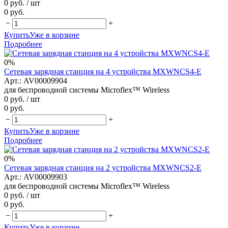
0 руб.
/ шт
0 руб.
−
+
Купить
Уже в корзине
Подробнее
0%
Сетевая зарядная станция на 4 устройства MXWNCS4-E
Арт.: AV00009904
для беспроводной системы Microflex™ Wireless
0 руб.
/ шт
0 руб.
−
+
Купить
Уже в корзине
Подробнее
0%
Сетевая зарядная станция на 2 устройства MXWNCS2-E
Арт.: AV00009903
для беспроводной системы Microflex™ Wireless
0 руб.
/ шт
0 руб.
−
+
Купить
Уже в корзине