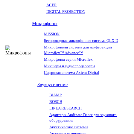
ACER
DIGITAL PROJECTION
Микрофоны
MISSION
Беспроводная микрофонная система QLX-D
Микрофонная система для конференций
Microflex™ Advance™
Микрофоны серии Microflex
Микшеры и аудиопроцессоры
Цифровая система Axient Digital
Звукоусиление
BIAMP
BOSCH
LINEA RESEARCH
Адаптеры Audinate Dante для звукового
оборудования
Акустические системы
Аналоговые микшеры