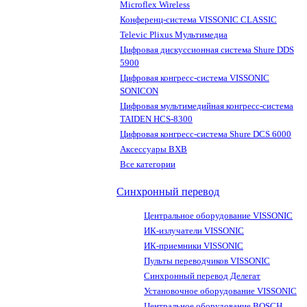
Microflex Wireless
Конференц-система VISSONIC CLASSIC
Televic Plixus Мультимедиа
Цифровая дискуссионная система Shure DDS
5900
Цифровая конгресс-система VISSONIC
SONICON
Цифровая мультимедийная конгресс-система
TAIDEN HCS-8300
Цифровая конгресс-система Shure DCS 6000
Аксессуары BXB
Все категории
Синхронный перевод
Центральное оборудование VISSONIC
ИК-излучатели VISSONIC
ИК-приемники VISSONIC
Пульты переводчиков VISSONIC
Синхронный перевод Делегат
Установочное оборудование VISSONIC
Центральное оборудование BOSCH