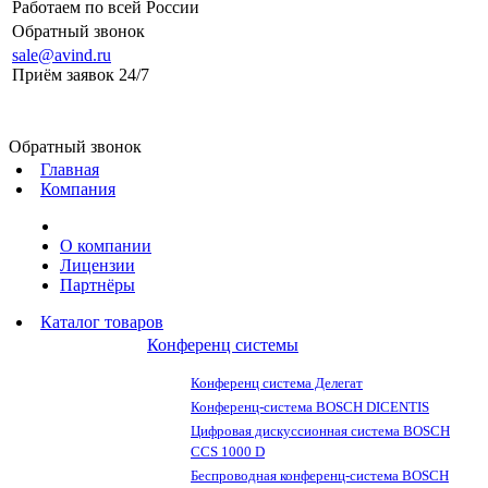
Работаем по всей России
Обратный звонок
sale@avind.ru
Приём заявок 24/7
sale@avind.ru
Обратный звонок
Главная
Компания
О компании
Лицензии
Партнёры
Каталог товаров
Конференц системы
Конференц система Делегат
Конференц-система BOSCH DICENTIS
Цифровая дискуссионная система BOSCH
CCS 1000 D
Беспроводная конференц-система BOSCH