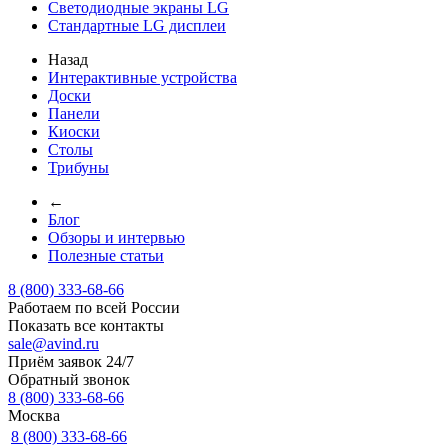
Светодиодные экраны LG
Стандартные LG дисплеи
Назад
Интерактивные устройства
Доски
Панели
Киоски
Столы
Трибуны
←
Блог
Обзоры и интервью
Полезные статьи
8 (800) 333-68-66
Работаем по всей России
Показать все контакты
sale@avind.ru
Приём заявок 24/7
Обратный звонок
8 (800) 333-68-66
Москва
8 (800) 333-68-66