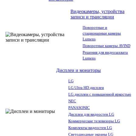
Видеокамеры, устройства
записи и трансляции
Поворотные и
стационарные камеры
Lumens
Поворотные камеры AVIND
Решения для видеозахвата
Lumens
Дисплеи и мониторы
LG
LG Ultra HD дисплеи
LG дисплеи с повышенной яркостью
NEC
PANASONIC
Дисплеи для видеостен LG
Коммерческие телевизоры LG
Комплекты видеостен LG
Светодиодные экраны LG