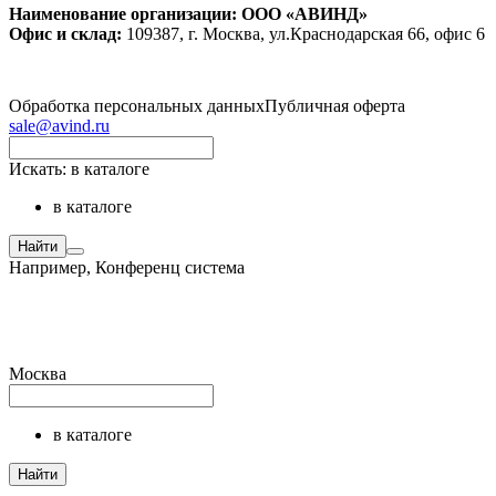
Наименование организации: ООО «АВИНД»
Офис и склад:
109387, г. Москва, ул.Краснодарская 66, офис 6
Обработка персональных данных
Публичная оферта
sale@avind.ru
Искать:
в каталоге
в каталоге
Найти
Например,
Конференц система
Москва
в каталоге
Найти