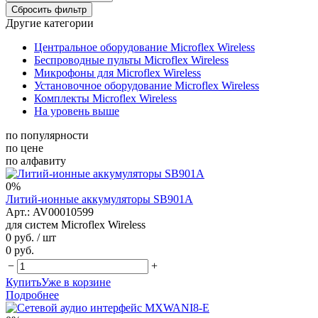
Другие категории
Центральное оборудование Microflex Wireless
Беспроводные пульты Microflex Wireless
Микрофоны для Microflex Wireless
Установочное оборудование Microflex Wireless
Комплекты Microflex Wireless
На уровень выше
по популярности
по цене
по алфавиту
0%
Литий-ионные аккумуляторы SB901A
Арт.: AV00010599
для систем Microflex Wireless
0 руб.
/ шт
0 руб.
−
+
Купить
Уже в корзине
Подробнее