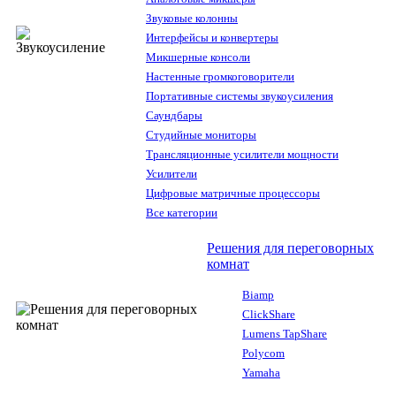
Звуковые колонны
Интерфейсы и конвертеры
Микшерные консоли
Настенные громкоговорители
Портативные системы звукоусиления
Саундбары
Студийные мониторы
Трансляционные усилители мощности
Усилители
Цифровые матричные процессоры
Все категории
Решения для переговорных
комнат
Biamp
ClickShare
Lumens TapShare
Polycom
Yamaha