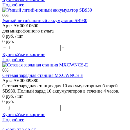
Подробнее
0%
Умный литий-ионный аккумулятор SB930
Арт.: AV00010600
для микрофонного пульта
0 руб.
/ шт
0 руб.
−
+
Купить
Уже в корзине
Подробнее
0%
Сетевая зарядная станция MXCWNCS-E
Арт.: AV00009880
Сетевая зарядная станция для 10 аккумуляторных батарей
SB930. Полный заряд 10 аккумуляторов в течение 4 часов.
0 руб.
/ шт
0 руб.
−
+
Купить
Уже в корзине
Подробнее