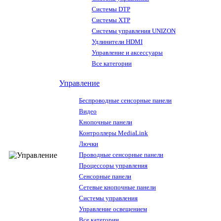
Системы DTP
Системы XTP
Системы управления UNIZON
Удлинители HDMI
Управление и аксессуары
Все категории
Управление
Беспроводные сенсорные панели
Видео
Кнопочные панели
Контроллеры MediaLink
Лючки
Проводные сенсорные панели
Процессоры управления
Сенсорные панели
Сетевые кнопочные панели
Системы управления
Управление освещением
Все категории