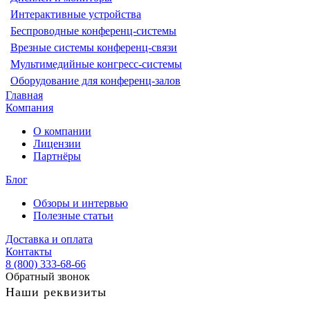
Интерактивные устройства
Беспроводные конференц-системы
Врезные системы конференц-связи
Мультимедийные конгресс-системы
Оборудование для конференц-залов
Главная
Компания
О компании
Лицензии
Партнёры
Блог
Обзоры и интервью
Полезные статьи
Доставка и оплата
Контакты
8 (800) 333-68-66
Обратный звонок
Наши реквизиты