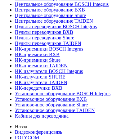
Центральное оборудование BOSCH Integrus
Центральное оборудование BXB
Центральное оборудование Shure
Центральное оборудование TAIDEN
Пульты переводчиков BOSCH Integrus
Пульты переводчиков BXB
Пульты переводчиков Shure
Пульты переводчиков TAIDEN
ИК-приемники BOSCH Integrus
ИК-приемники BXB
ИК-приемники Shure
ИК-приемники TAIDEN
ИК-излучатели BOSCH Integrus
ИК-излучатели SHURE
ИК-излучатели TAIDEN
ИК-передатчики BXB
Установочное оборудование BOSCH Integrus
Установочное оборудование BXB
Установочное оборудование Shure
Установочное оборудование TAIDEN
Кабины для переводчика
Назад
Видеоконференцсвязь
POLYCOM