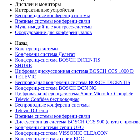
Дисплеи и мониторы
Интерактивные устройства
Беспроводные конференц-системы
Врезные системы конференц-связи
Мультимедийные конгресс-системы
Оборудование для конференц-залов
Назад
Конференц системы
Конференц система Делегат
Конференц-система BOSCH DICENTIS
SHURE
Цифровая дискуссионная система BOSCH CCS 1000 D
TELEVIC
Беспроводная конференц-система BOSCH DICENTIS
Конференц-система BOSCH DCN NG
Цифровая конференц-система Shure Microflex Complete
Televic Confidea беспроводная
Беспроводные конференц системы
Televic D-Cerno
Врезные системы конференц-связи
Дискуссионная система BOSCH CCS 900 (снята с произво
Конференц системы серии UFO
Конференц-система VISSONIC CLEACON
Конференц-системы серии EDC