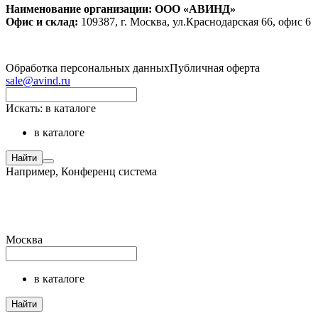
Наименование организации: ООО «АВИНД»
Офис и склад:
109387, г. Москва, ул.Краснодарская 66, офис 6
Обработка персональных данных
Публичная оферта
sale@avind.ru
Искать:
в каталоге
в каталоге
Найти
Например,
Конференц система
Москва
в каталоге
Найти