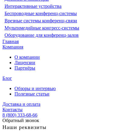
Интерактивные устройства
Беспроводные конференц-системы
Врезные системы конференц-связи
Мультимедийные конгресс-системы
Оборудование для конференц-залов
Главная
Компания
О компании
Лицензии
Партнёры
Блог
Обзоры и интервью
Полезные статьи
Доставка и оплата
Контакты
8 (800) 333-68-66
Обратный звонок
Наши реквизиты