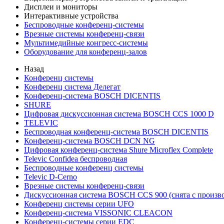
Дисплеи и мониторы
Интерактивные устройства
Беспроводные конференц-системы
Врезные системы конференц-связи
Мультимедийные конгресс-системы
Оборудование для конференц-залов
Назад
Конференц системы
Конференц система Делегат
Конференц-система BOSCH DICENTIS
SHURE
Цифровая дискуссионная система BOSCH CCS 1000 D
TELEVIC
Беспроводная конференц-система BOSCH DICENTIS
Конференц-система BOSCH DCN NG
Цифровая конференц-система Shure Microflex Complete
Televic Confidea беспроводная
Беспроводные конференц системы
Televic D-Cerno
Врезные системы конференц-связи
Дискуссионная система BOSCH CCS 900 (снята с произво
Конференц системы серии UFO
Конференц-система VISSONIC CLEACON
Конференц-системы серии EDC