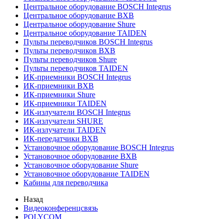
Центральное оборудование BOSCH Integrus
Центральное оборудование BXB
Центральное оборудование Shure
Центральное оборудование TAIDEN
Пульты переводчиков BOSCH Integrus
Пульты переводчиков BXB
Пульты переводчиков Shure
Пульты переводчиков TAIDEN
ИК-приемники BOSCH Integrus
ИК-приемники BXB
ИК-приемники Shure
ИК-приемники TAIDEN
ИК-излучатели BOSCH Integrus
ИК-излучатели SHURE
ИК-излучатели TAIDEN
ИК-передатчики BXB
Установочное оборудование BOSCH Integrus
Установочное оборудование BXB
Установочное оборудование Shure
Установочное оборудование TAIDEN
Кабины для переводчика
Назад
Видеоконференцсвязь
POLYCOM