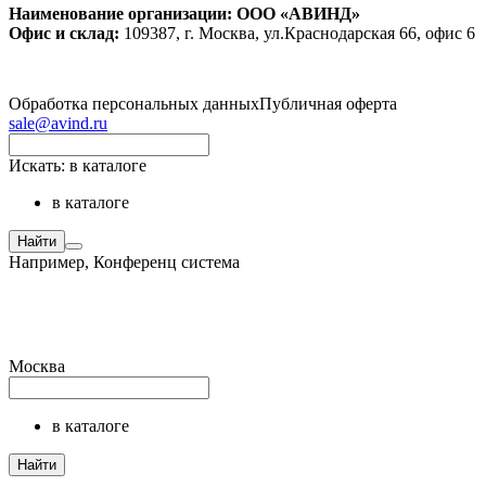
Наименование организации: ООО «АВИНД»
Офис и склад:
109387, г. Москва, ул.Краснодарская 66, офис 6
Обработка персональных данных
Публичная оферта
sale@avind.ru
Искать:
в каталоге
в каталоге
Найти
Например,
Конференц система
Москва
в каталоге
Найти