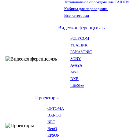
Установочное оборудование TAIDEN
Кабины для переводчика
Все категории
Видеоконференцсвязь
POLYCOM
YEALINK
PANASONIC
SONY
AVAYA
AVer
BXB
LifeSize
Проекторы
OPTOMA
BARCO
NEC
BenQ
EPSON