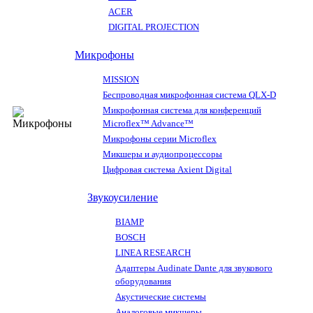
ACER
DIGITAL PROJECTION
Микрофоны
MISSION
Беспроводная микрофонная система QLX-D
Микрофонная система для конференций
Microflex™ Advance™
Микрофоны серии Microflex
Микшеры и аудиопроцессоры
Цифровая система Axient Digital
Звукоусиление
BIAMP
BOSCH
LINEA RESEARCH
Адаптеры Audinate Dante для звукового
оборудования
Акустические системы
Аналоговые микшеры