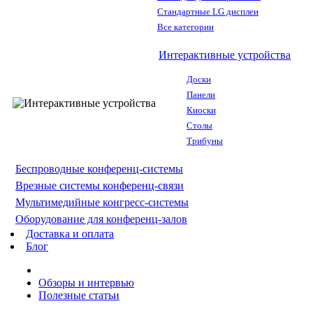
Стандартные LG дисплеи
Все категории
Интерактивные устройства
Доски
Панели
Киоски
Столы
Трибуны
Беспроводные конференц-системы
Врезные системы конференц-связи
Мультимедийные конгресс-системы
Оборудование для конференц-залов
Доставка и оплата
Блог
Обзоры и интервью
Полезные статьи