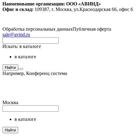
Наименование организации: ООО «АВИНД»
Офис и склад:
109387, г. Москва, ул.Краснодарская 66, офис 6
Обработка персональных данных
Публичная оферта
sale@avind.ru
Искать:
в каталоге
в каталоге
Найти
Например,
Конференц система
Москва
в каталоге
Найти