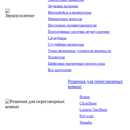
Звуковые колонны
Интерфейсы и конвертеры
Микшерные консоли
Настенные громкоговорители
Портативные системы звукоусиления
Саундбары
Студийные мониторы
Трансляционные усилители мощности
Усилители
Цифровые матричные процессоры
Все категории
Решения для переговорных
комнат
Biamp
ClickShare
Lumens TapShare
Polycom
Yamaha