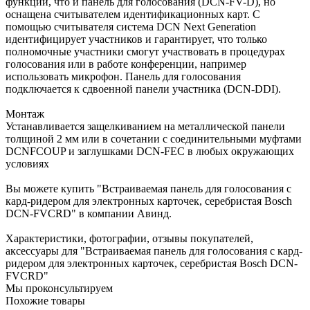
функции, что и панель для голосования (DCN-FV-D), но
оснащена считывателем идентификационных карт. С
помощью считывателя система DCN Next Generation
идентифицирует участников и гарантирует, что только
полномочные участники смогут участвовать в процедурах
голосования или в работе конференции, например
использовать микрофон. Панель для голосования
подключается к сдвоенной панели участника (DCN-DDI).
Монтаж
Устанавливается защелкиванием на металлической панели
толщиной 2 мм или в сочетании с соединительными муфтами
DCNFCOUP и заглушками DCN-FEC в любых окружающих
условиях
Вы можете купить "Встраиваемая панель для голосования с
кард-ридером для электронных карточек, серебристая Bosch
DCN-FVCRD" в компании Авинд.
Характеристики, фотографии, отзывы покупателей,
аксессуары для "Встраиваемая панель для голосования с кард-
ридером для электронных карточек, серебристая Bosch DCN-
FVCRD"
Мы проконсультируем
Похожие товары