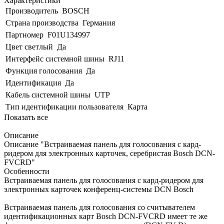
Характеристики
Производитель
BOSCH
Страна производства
Германия
Партномер
F01U134997
Цвет светлый
Да
Интерфейс системной шины
RJ11
Функция голосования
Да
Идентификация
Да
Кабель системной шины
UTP
Тип идентификации пользователя
Карта
Показать все
Описание
Описание "Встраиваемая панель для голосования с кард-
ридером для электронных карточек, серебристая Bosch DCN-
FVCRD"
Особенности
Встраиваемая панель для голосования с кард-ридером для
электронных карточек конференц-системы DCN Bosch
Встраиваемая панель для голосования со считывателем
идентификационных карт Bosch DCN-FVCRD имеет те же