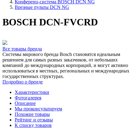
Конференц-система BOSCH DCN NG
Врезные пульты DCN NG
BOSCH DCN-FVCRD
Все товары бренда
Системы мирового бренда Bosch становятся идеальным
решением для самых разных заказчиков, от небольших
компаний до международных корпораций, и могут активно
использоваться в местных, региональных и международных
государственных структурах.
Подробно о бренде
Характеристики
Фотогалерея
Описание
Мы проконсультируем
Похожие товары
Рейтинг и отзывы
К списку товаров