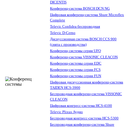
DICENTIS
Конференц-система BOSCH DCN NG
Цифровая конференц-система Shure Microflex
Complete
Televic Confidea беспроводная
Televic D-Cerno
Дискуссионная система BOSCH CCS 900
(снята с производства)
Конференц системы серии UFO
Конференц-система VISSONIC CLEACON
Конференц-системы серии EDC
Конференц-системы серии FCS
Конференц-системы серии FUN
Цифровая дискуссионная конференц-система
TAIDEN HCS-3900
Беспроводная конференц-система VISSONIC
CLEACON
Цифровая конгресс-система HCS-4100
Televic Plixus Аудио
Беспроводная конгресс-система HCS-5300
Беспроводная конференц-система Shure