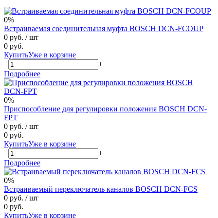
0%
Встраиваемая соединительная муфта BOSCH DCN-FCOUP
0 руб.
/ шт
0 руб.
Купить
Уже в корзине
−
+
Подробнее
0%
Приспособление для регулировки положения BOSCH DCN-
FPT
0 руб.
/ шт
0 руб.
Купить
Уже в корзине
−
+
Подробнее
0%
Встраиваемый переключатель каналов BOSCH DCN-FCS
0 руб.
/ шт
0 руб.
Купить
Уже в корзине