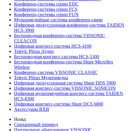
Конференц-системы серии EDC
Конференц-системы серии FCS
Конференц-системы серии FUN
Мультимедийные системы конференц-связи
Цифровая дискуссионная конференц-система TAIDEN
HCS-3900
Беспроводная конференц-система VISSONIC
CLEACON
Цифровая конгресс-система HCS-4100
Televic Plixus Аудио
Беспроводная конгресс-система HCS-5300
Беспроводная конференц-система Shure Microflex
Wireless
Конференц-система VISSONIC CLASSIC
Televic Plixus Мультимедиа
Цифровая дискуссионная система Shure DDS 5900
Цифровая конгресс-система VISSONIC SONICON
Цифровая мультимедийная конгресс-система TAIDEN
HCS-8300
Цифровая конгресс-система Shure DCS 6000
Аксессуары BXB
Назад
Синхронный перевод
Центральное оборудование VISSONIC