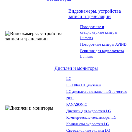
Видеокамеры, устройства
записи и трансляции
Поворотные и
стационарные камеры
Lumens
Поворотные камеры AVIND
Решения для видеозахвата
Lumens
Дисплеи и мониторы
LG
LG Ultra HD дисплеи
LG дисплеи с повышенной яркостью
NEC
PANASONIC
Дисплеи для видеостен LG
Коммерческие телевизоры LG
Комплекты видеостен LG
Светодиодные экраны LG