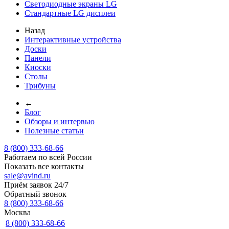
Светодиодные экраны LG
Стандартные LG дисплеи
Назад
Интерактивные устройства
Доски
Панели
Киоски
Столы
Трибуны
←
Блог
Обзоры и интервью
Полезные статьи
8 (800) 333-68-66
Работаем по всей России
Показать все контакты
sale@avind.ru
Приём заявок 24/7
Обратный звонок
8 (800) 333-68-66
Москва
8 (800) 333-68-66