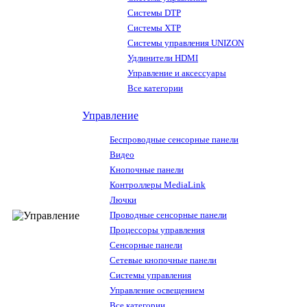
Системы DTP
Системы XTP
Системы управления UNIZON
Удлинители HDMI
Управление и аксессуары
Все категории
Управление
Беспроводные сенсорные панели
Видео
Кнопочные панели
Контроллеры MediaLink
Лючки
Проводные сенсорные панели
Процессоры управления
Сенсорные панели
Сетевые кнопочные панели
Системы управления
Управление освещением
Все категории