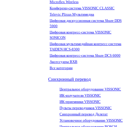
Microflex Wireless
Конференц-система VISSONIC CLASSIC
Televic Plixus Мультимедиа
Цифровая дискуссионная система Shure DDS
5900
Цифровая конгресс-система VISSONIC
SONICON
Цифровая мультимедийная конгресс-система
TAIDEN HCS-8300
Цифровая конгресс-система Shure DCS 6000
Аксессуары BXB
Все категории
Синхронный перевод
Центральное оборудование VISSONIC
ИК-излучатели VISSONIC
ИК-приемники VISSONIC
Пульты переводчиков VISSONIC
Синхронный перевод Делегат
Установочное оборудование VISSONIC
Центральное оборудование BOSCH