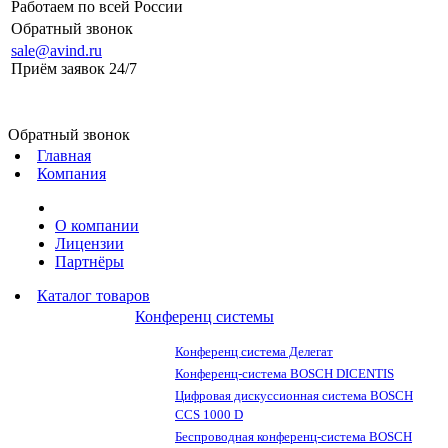
Работаем по всей России
Обратный звонок
sale@avind.ru
Приём заявок 24/7
sale@avind.ru
Обратный звонок
Главная
Компания
О компании
Лицензии
Партнёры
Каталог товаров
Конференц системы
Конференц система Делегат
Конференц-система BOSCH DICENTIS
Цифровая дискуссионная система BOSCH
CCS 1000 D
Беспроводная конференц-система BOSCH