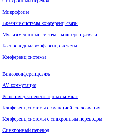
Синхронный перевод
Микрофоны
Врезные системы конференц-связи
Мультимедийные системы конференц-связи
Беспроводные конференц системы
Конференц системы
Видеоконференцсвязь
AV-коммутация
Решения для переговорных комнат
Конференц системы с функцией голосования
Конференц системы с синхронным переводом
Синхронный перевод