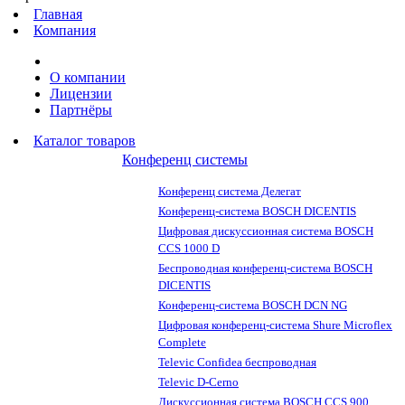
Главная
Компания
О компании
Лицензии
Партнёры
Каталог товаров
Конференц системы
Конференц система Делегат
Конференц-система BOSCH DICENTIS
Цифровая дискуссионная система BOSCH
CCS 1000 D
Беспроводная конференц-система BOSCH
DICENTIS
Конференц-система BOSCH DCN NG
Цифровая конференц-система Shure Microflex
Complete
Televic Confidea беспроводная
Televic D-Cerno
Дискуссионная система BOSCH CCS 900