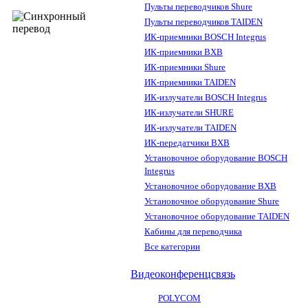
Пульты переводчиков Shure
Пульты переводчиков TAIDEN
ИК-приемники BOSCH Integrus
ИК-приемники BXB
ИК-приемники Shure
ИК-приемники TAIDEN
ИК-излучатели BOSCH Integrus
ИК-излучатели SHURE
ИК-излучатели TAIDEN
ИК-передатчики BXB
Установочное оборудование BOSCH
Integrus
Установочное оборудование BXB
Установочное оборудование Shure
Установочное оборудование TAIDEN
Кабины для переводчика
Все категории
Видеоконференцсвязь
POLYCOM