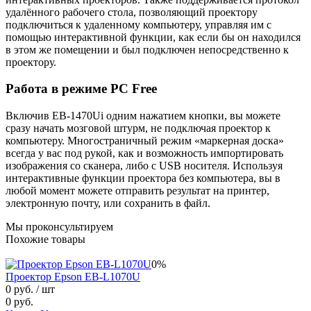
удалённого рабочего стола, позволяющий проектору
подключиться к удаленному компьютеру, управляя им с
помощью интерактивной функции, как если бы он находился
в этом же помещении и был подключен непосредственно к
проектору.
Работа в режиме PC Free
Включив EB-1470Ui одним нажатием кнопки, вы можете
сразу начать мозговой штурм, не подключая проектор к
компьютеру. Многостраничный режим «маркерная доска»
всегда у вас под рукой, как и возможность импортировать
изображения со сканера, либо с USB носителя. Используя
интерактивные функции проектора без компьютера, вы в
любой момент можете отправить результат на принтер,
электронную почту, или сохранить в файл.
Мы проконсультируем
Похожие товары
0%
Проектор Epson EB-L1070U
0 руб.
/ шт
0 руб.