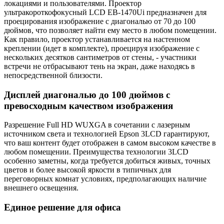
локациями и пользователями. Проектор
ультракороткофокусный LCD EB-1470Ui предназначен для
проецирования изображение с диагональю от 70 до 100
дюймов, что позволяет найти ему место в любом помещении.
Как правило, проектор устанавливается на настенном
креплении (идет в комплекте), проецируя изображение с
нескольких десятков сантиметров от стены, - участники
встречи не отбрасывают тень на экран, даже находясь в
непосредственной близости.
Дисплей диагональю до 100 дюймов с
превосходным качеством изображения
Разрешение Full HD WUXGA в сочетании с лазерным
источником света и технологией Epson 3LCD гарантируют,
что ваш контент будет отображен в самом высоком качестве в
любом помещении. Преимущества технологии 3LCD
особенно заметны, когда требуется добиться живых, точных
цветов и более высокой яркости в типичных для
переговорных комнат условиях, предполагающих наличие
внешнего освещения.
Единое решение для офиса