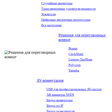
Студийные мониторы
Трансляционные усилители мощности
Усилители
Цифровые матричные процессоры
Все категории
Решения для переговорных
комнат
Biamp
ClickShare
Lumens TapShare
Polycom
Yamaha
AV-коммутация
USB для профессиональных AV-систем
АВ микшеры ATEN
Видео конвертеры
Видео по IP
Видео разветвители