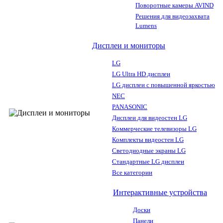
Поворотные камеры AVIND
Решения для видеозахвата
Lumens
Дисплеи и мониторы
LG
LG Ultra HD дисплеи
LG дисплеи с повышенной яркостью
NEC
PANASONIC
Дисплеи для видеостен LG
Коммерческие телевизоры LG
Комплекты видеостен LG
Светодиодные экраны LG
Стандартные LG дисплеи
Все категории
Интерактивные устройства
Доски
Панели