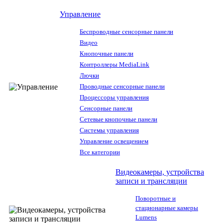
Управление
Беспроводные сенсорные панели
Видео
Кнопочные панели
Контроллеры MediaLink
Лючки
Проводные сенсорные панели
Процессоры управления
Сенсорные панели
Сетевые кнопочные панели
Системы управления
Управление освещением
Все категории
Видеокамеры, устройства
записи и трансляции
Поворотные и
стационарные камеры
Lumens