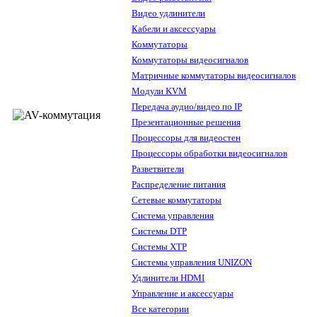
Видео удлинители
Кабели и аксессуары
Коммутаторы
Коммутаторы видеосигналов
Матричные коммутаторы видеосигналов
Модули KVM
Передача аудио/видео по IP
Презентационные решения
Процессоры для видеостен
Процессоры обработки видеосигналов
Разветвители
Распределение питания
Сетевые коммутаторы
Система управления
Системы DTP
Системы XTP
Системы управления UNIZON
Удлинители HDMI
Управление и аксессуары
Все категории