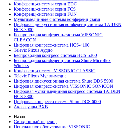
Конференц-системы серии EDC
Конференц-системы серии FCS
Конференц-системы серии FUN
Мультимедийные системы конференц-связи
Цифровая дискуссионная конференц-система TAIDEN
HCS-3900
Беспроводная конференц-система VISSONIC
CLEACON
Цифровая конгресс-система HCS-4100
Televic Plixus Аудио
Беспроводная конгресс-система HCS-5300
Беспроводная конференц-система Shure Microflex
Wireless
Конференц-система VISSONIC CLASSIC
Televic Plixus Мультимедиа
Цифровая дискуссионная система Shure DDS 5900
Цифровая конгресс-система VISSONIC SONICON
Цифровая мультимедийная конгресс-система TAIDEN
HCS-8300
Цифровая конгресс-система Shure DCS 6000
Аксессуары BXB
Назад
Синхронный перевод
Центральное оборудование VISSONIC