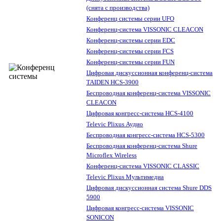
(снята с производства)
Конференц системы серии UFO
Конференц-система VISSONIC CLEACON
Конференц-системы серии EDC
Конференц-системы серии FCS
Конференц-системы серии FUN
Цифровая дискуссионная конференц-система
TAIDEN HCS-3900
Беспроводная конференц-система VISSONIC
CLEACON
Цифровая конгресс-система HCS-4100
Televic Plixus Аудио
Беспроводная конгресс-система HCS-5300
Беспроводная конференц-система Shure
Microflex Wireless
Конференц-система VISSONIC CLASSIC
Televic Plixus Мультимедиа
Цифровая дискуссионная система Shure DDS
5900
Цифровая конгресс-система VISSONIC
SONICON