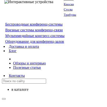
Киоски
Столы
Трибуны
Беспроводные конференц-системы
Врезные системы конференц-связи
Мультимедийные конгресс-системы
Оборудование для конференц-залов
Доставка и оплата
Блог
Обзоры и интервью
Полезные статьи
Контакты
в каталоге