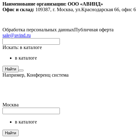
Наименование организации: ООО «АВИНД»
Офис и склад:
109387, г. Москва, ул.Краснодарская 66, офис 6
Обработка персональных данных
Публичная оферта
sale@avind.ru
Искать:
в каталоге
в каталоге
Найти
Например,
Конференц система
Москва
в каталоге
Найти