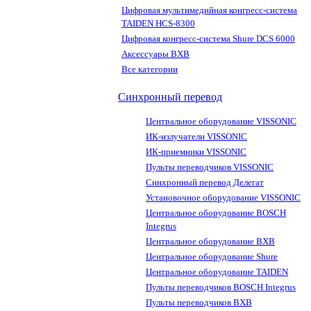
Цифровая мультимедийная конгресс-система
TAIDEN HCS-8300
Цифровая конгресс-система Shure DCS 6000
Аксессуары BXB
Все категории
Синхронный перевод
Центральное оборудование VISSONIC
ИК-излучатели VISSONIC
ИК-приемники VISSONIC
Пульты переводчиков VISSONIC
Синхронный перевод Делегат
Установочное оборудование VISSONIC
Центральное оборудование BOSCH
Integrus
Центральное оборудование BXB
Центральное оборудование Shure
Центральное оборудование TAIDEN
Пульты переводчиков BOSCH Integrus
Пульты переводчиков BXB