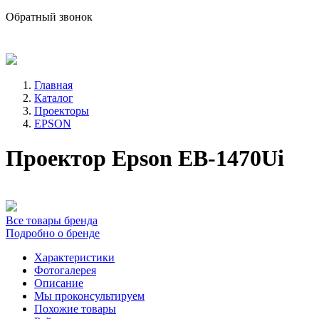
sale@avind.ru
Обратный звонок
8 (800) 333-68-66
Главная
Каталог
Проекторы
EPSON
Проектор Epson EB-1470Ui
Все товары бренда
Подробно о бренде
Характеристики
Фотогалерея
Описание
Мы проконсультируем
Похожие товары