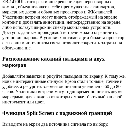
EB-1470Ui - интерактивное решение для переговорных
комнат, объединяющее в себе преимущества флипчартов,
маркерных досок и обычных проекторов и ЖК-панелей.
Участники встречи могут видеть отображаемый на экране
контент и добавлять аннотации, непосредственно на экране,
либо используя широкий спектр мобильных устройств.
Доступ к данным проводимой встречи можно ограничить,
установив пароль. В условиях оптимизации бюжета проектор
с лазерным источником света позволит сократить затраты на
обслуживание.
Распознавание касаний пальцами и двух
маркеров
Добавляйте заметки и рисуйте пальцами по экрану. К тому же,
новые интерактивные стилусы Epson стали тоньше, точнее и
удобнее, а ресурс их элементов питания увеличен с 60 до 80
часов. Участники встречи могут одновременно писать двумя
маркерами, для каждого из которых может быть выбран свой
инструмент или цвет.
Функция Split Screen с подвижной границей
Выводите на экран два источника сигнала по выбору.