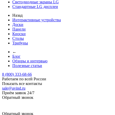
Светодиодные экраны LG
Стандартные LG дисплеи
Назад
Интерактивные устройства
Доски
Панели
Киоски
Столы
Трибуны
←
Блог
Обзоры и интервью
Полезные статьи
8 (800) 333-68-66
Работаем по всей России
Показать все контакты
sale@avind.ru
Приём заявок 24/7
Обратный звонок
sale@avind.ru
Обратный звонок