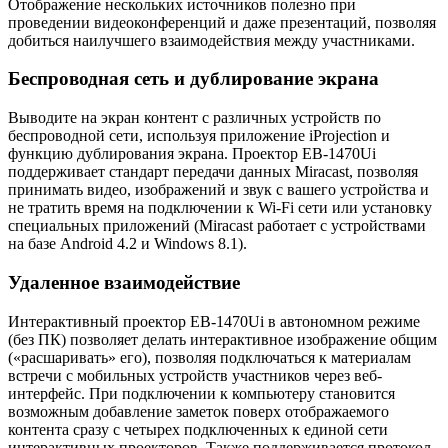
Отображение нескольких источников полезно при
проведении видеоконференций и даже презентаций, позволяя
добиться наилучшего взаимодействия между участниками.
Беспроводная сеть и дублирование экрана
Выводите на экран контент с различных устройств по
беспроводной сети, используя приложение iProjection и
функцию дублирования экрана. Проектор EB-1470Ui
поддерживает стандарт передачи данных Miracast, позволяя
принимать видео, изображений и звук с вашего устройства и
не тратить время на подключении к Wi-Fi сети или установку
специальных приложений (Miracast работает с устройствами
на базе Android 4.2 и Windows 8.1).
Удаленное взаимодействие
Интерактивный проектор EB-1470Ui в автономном режиме
(без ПК) позволяет делать интерактивное изображение общим
(«расшаривать» его), позволяя подключаться к материалам
встречи с мобильных устройств участников через веб-
интерфейс. При подключении к компьютеру становится
возможным добавление заметок поверх отображаемого
контента сразу с четырех подключенных к единой сети
интерактивных проекторов. Также поддерживается протокол