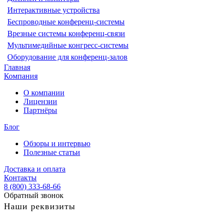
Интерактивные устройства
Беспроводные конференц-системы
Врезные системы конференц-связи
Мультимедийные конгресс-системы
Оборудование для конференц-залов
Главная
Компания
О компании
Лицензии
Партнёры
Блог
Обзоры и интервью
Полезные статьи
Доставка и оплата
Контакты
8 (800) 333-68-66
Обратный звонок
Наши реквизиты