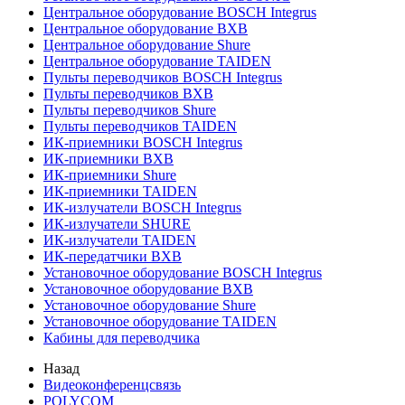
Центральное оборудование BOSCH Integrus
Центральное оборудование BXB
Центральное оборудование Shure
Центральное оборудование TAIDEN
Пульты переводчиков BOSCH Integrus
Пульты переводчиков BXB
Пульты переводчиков Shure
Пульты переводчиков TAIDEN
ИК-приемники BOSCH Integrus
ИК-приемники BXB
ИК-приемники Shure
ИК-приемники TAIDEN
ИК-излучатели BOSCH Integrus
ИК-излучатели SHURE
ИК-излучатели TAIDEN
ИК-передатчики BXB
Установочное оборудование BOSCH Integrus
Установочное оборудование BXB
Установочное оборудование Shure
Установочное оборудование TAIDEN
Кабины для переводчика
Назад
Видеоконференцсвязь
POLYCOM