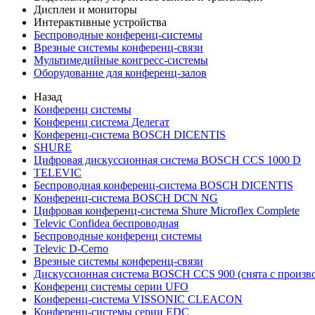
Дисплеи и мониторы
Интерактивные устройства
Беспроводные конференц-системы
Врезные системы конференц-связи
Мультимедийные конгресс-системы
Оборудование для конференц-залов
Назад
Конференц системы
Конференц система Делегат
Конференц-система BOSCH DICENTIS
SHURE
Цифровая дискуссионная система BOSCH CCS 1000 D
TELEVIC
Беспроводная конференц-система BOSCH DICENTIS
Конференц-система BOSCH DCN NG
Цифровая конференц-система Shure Microflex Complete
Televic Confidea беспроводная
Беспроводные конференц системы
Televic D-Cerno
Врезные системы конференц-связи
Дискуссионная система BOSCH CCS 900 (снята с произво
Конференц системы серии UFO
Конференц-система VISSONIC CLEACON
Конференц-системы серии EDC