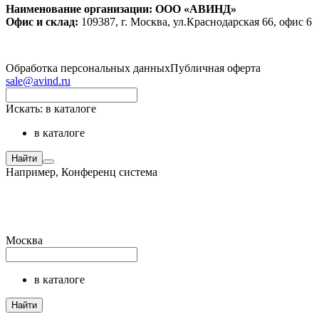
Наименование организации: ООО «АВИНД»
Офис и склад:
109387, г. Москва, ул.Краснодарская 66, офис 6
Обработка персональных данных
Публичная оферта
sale@avind.ru
Искать:
в каталоге
в каталоге
Найти
Например,
Конференц система
Москва
в каталоге
Найти