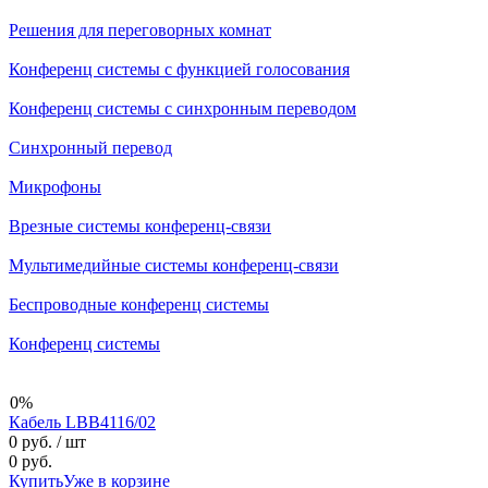
Решения для переговорных комнат
Конференц системы с функцией голосования
Конференц системы с синхронным переводом
Синхронный перевод
Микрофоны
Врезные системы конференц-связи
Мультимедийные системы конференц-связи
Беспроводные конференц системы
Конференц системы
0%
Кабель LBB4116/02
0 руб.
/ шт
0 руб.
Купить
Уже в корзине