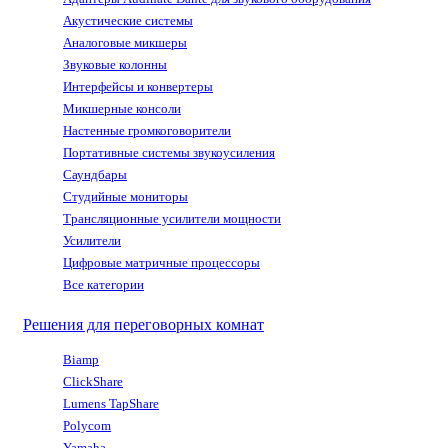
Акустические системы
Аналоговые микшеры
Звуковые колонны
Интерфейсы и конвертеры
Микшерные консоли
Настенные громкоговорители
Портативные системы звукоусиления
Саундбары
Студийные мониторы
Трансляционные усилители мощности
Усилители
Цифровые матричные процессоры
Все категории
Решения для переговорных комнат
Biamp
ClickShare
Lumens TapShare
Polycom
Yamaha