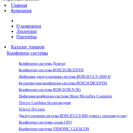
Главная
Компания
О компании
Лицензии
Партнёры
Каталог товаров
Конференц системы
Конференц система Делегат
Конференц-система BOSCH DICENTIS
Цифровая дискуссионная система BOSCH CCS 1000 D
Беспроводная конференц-система BOSCH DICENTIS
Конференц-система BOSCH DCN NG
Цифровая конференц-система Shure Microflex Complete
Televic Confidea беспроводная
Televic D-Cerno
Дискуссионная система BOSCH CCS 900 (снята с производства)
Конференц системы серии UFO
Конференц-система VISSONIC CLEACON