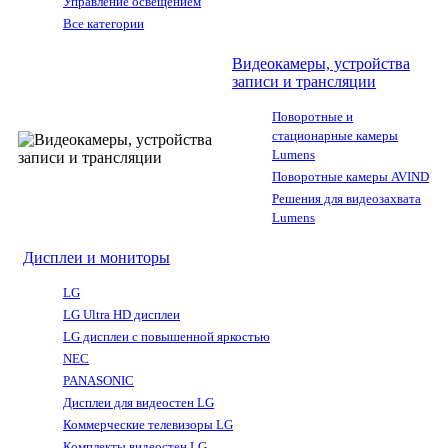
Управление освещением
Все категории
Видеокамеры, устройства
записи и трансляции
Поворотные и
стационарные камеры
Lumens
Поворотные камеры AVIND
Решения для видеозахвата
Lumens
Дисплеи и мониторы
LG
LG Ultra HD дисплеи
LG дисплеи с повышенной яркостью
NEC
PANASONIC
Дисплеи для видеостен LG
Коммерческие телевизоры LG
Комплекты видеостен LG