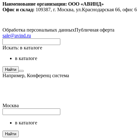
Наименование организации: ООО «АВИНД»
Офис и склад:
109387, г. Москва, ул.Краснодарская 66, офис 6
Обработка персональных данных
Публичная оферта
sale@avind.ru
Искать:
в каталоге
в каталоге
Найти
Например,
Конференц система
Москва
в каталоге
Найти