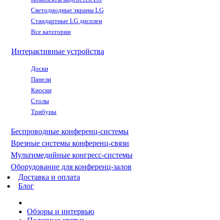
Светодиодные экраны LG
Стандартные LG дисплеи
Все категории
Интерактивные устройства
Доски
Панели
Киоски
Столы
Трибуны
Беспроводные конференц-системы
Врезные системы конференц-связи
Мультимедийные конгресс-системы
Оборудование для конференц-залов
Доставка и оплата
Блог
Обзоры и интервью