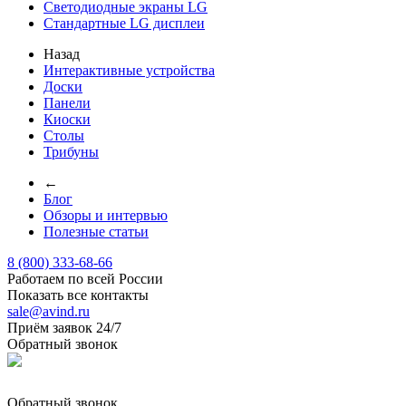
Светодиодные экраны LG
Стандартные LG дисплеи
Назад
Интерактивные устройства
Доски
Панели
Киоски
Столы
Трибуны
←
Блог
Обзоры и интервью
Полезные статьи
8 (800) 333-68-66
Работаем по всей России
Показать все контакты
sale@avind.ru
Приём заявок 24/7
Обратный звонок
sale@avind.ru
Обратный звонок