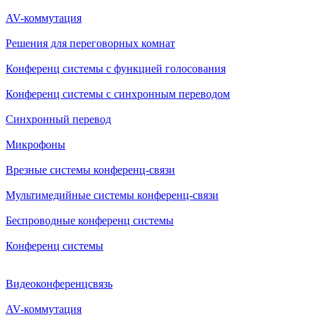
AV-коммутация
Решения для переговорных комнат
Конференц системы с функцией голосования
Конференц системы с синхронным переводом
Синхронный перевод
Микрофоны
Врезные системы конференц-связи
Мультимедийные системы конференц-связи
Беспроводные конференц системы
Конференц системы
Видеоконференцсвязь
AV-коммутация