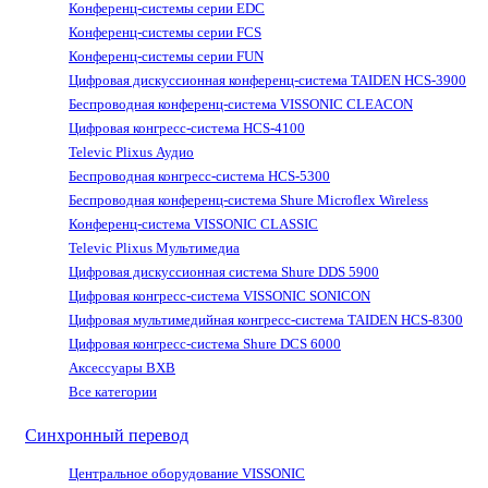
Конференц-системы серии EDC
Конференц-системы серии FCS
Конференц-системы серии FUN
Цифровая дискуссионная конференц-система TAIDEN HCS-3900
Беспроводная конференц-система VISSONIC CLEACON
Цифровая конгресс-система HCS-4100
Televic Plixus Аудио
Беспроводная конгресс-система HCS-5300
Беспроводная конференц-система Shure Microflex Wireless
Конференц-система VISSONIC CLASSIC
Televic Plixus Мультимедиа
Цифровая дискуссионная система Shure DDS 5900
Цифровая конгресс-система VISSONIC SONICON
Цифровая мультимедийная конгресс-система TAIDEN HCS-8300
Цифровая конгресс-система Shure DCS 6000
Аксессуары BXB
Все категории
Синхронный перевод
Центральное оборудование VISSONIC