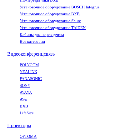
ИК-передатчики BXB
Установочное оборудование BOSCH Integrus
Установочное оборудование BXB
Установочное оборудование Shure
Установочное оборудование TAIDEN
Кабины для переводчика
Все категории
Видеоконференцсвязь
POLYCOM
YEALINK
PANASONIC
SONY
AVAYA
AVer
BXB
LifeSize
Проекторы
OPTOMA