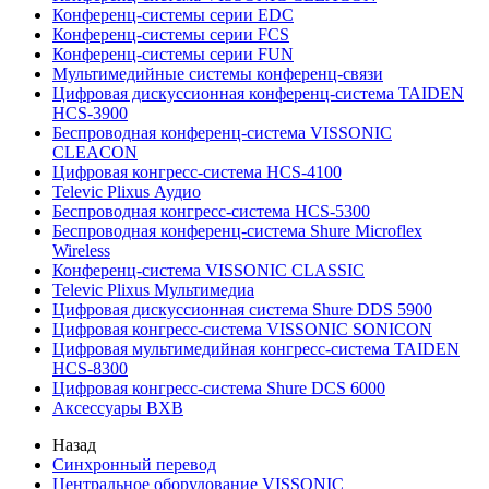
Конференц-системы серии EDC
Конференц-системы серии FCS
Конференц-системы серии FUN
Мультимедийные системы конференц-связи
Цифровая дискуссионная конференц-система TAIDEN
HCS-3900
Беспроводная конференц-система VISSONIC
CLEACON
Цифровая конгресс-система HCS-4100
Televic Plixus Аудио
Беспроводная конгресс-система HCS-5300
Беспроводная конференц-система Shure Microflex
Wireless
Конференц-система VISSONIC CLASSIC
Televic Plixus Мультимедиа
Цифровая дискуссионная система Shure DDS 5900
Цифровая конгресс-система VISSONIC SONICON
Цифровая мультимедийная конгресс-система TAIDEN
HCS-8300
Цифровая конгресс-система Shure DCS 6000
Аксессуары BXB
Назад
Синхронный перевод
Центральное оборудование VISSONIC