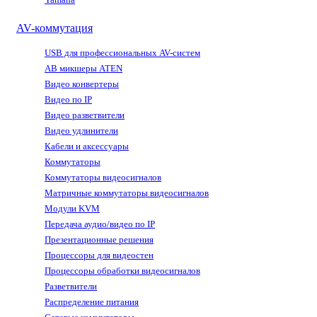
AV-коммутация
USB для профессиональных AV-систем
АВ микшеры ATEN
Видео конвертеры
Видео по IP
Видео разветвители
Видео удлинители
Кабели и аксессуары
Коммутаторы
Коммутаторы видеосигналов
Матричные коммутаторы видеосигналов
Модули KVM
Передача аудио/видео по IP
Презентационные решения
Процессоры для видеостен
Процессоры обработки видеосигналов
Разветвители
Распределение питания