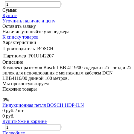
−
+
Сумма:
Купить
Уточнить наличие и цену
Оставить заявку
Наличие уточняйте у менеджера.
К списку товаров
Характеристики
Производитель
BOSCH
Партномер
F01U142207
Описание
Комплект разъемов Bosch LBB 4119/00 содержит 25 гнезд и 25
вилок для использования с монтажным кабелем DCN
LBB4116/00 длиной 100 метров.
Мы проконсультируем
Похожие товары
0%
Индукционная петля BOSCH HDP-ILN
0 руб.
/ шт
0 руб.
Купить
Уже в корзине
−
+
Подробнее