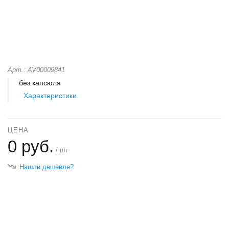
Арт.: AV00009841
без капсюля
Характеристики
ЦЕНА
0 руб.
/ шт
Нашли дешевле?
+
−