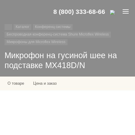
8 (800) 333-68-66
Каталог
Конференц системы
Беспроводная конференц-система Shure Microflex Wireless
Микрофоны для Microflex Wireless
Микрофон на гусиной шее на
подставке MX418D/N
О товаре
Цена и заказ