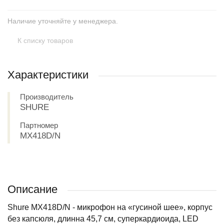
Наличие уточняйте у менеджера.
К списку товаров
Характеристики
Производитель
SHURE
Партномер
MX418D/N
Описание
Shure MX418D/N - микрофон на «гусиной шее», корпус
без капсюля, длинна 45,7 см, суперкардиоида, LED