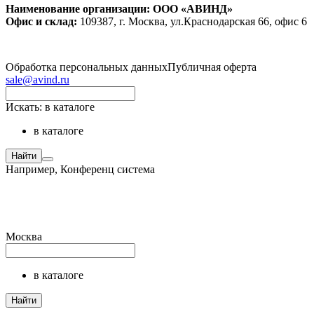
Наименование организации: ООО «АВИНД»
Офис и склад:
109387, г. Москва, ул.Краснодарская 66, офис 6
Обработка персональных данных
Публичная оферта
sale@avind.ru
Искать:
в каталоге
в каталоге
Найти
Например,
Конференц система
Москва
в каталоге
Найти