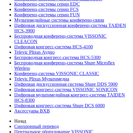
Конференц-системы серии EDC
Конференц-системы серии FCS
Конференц-системы серии FUN
Мультимедийные системы конференц-связи
Цифровая дискуссионная конференц-система TAIDEN
HCS-3900
Беспроводная конференц-система VISSONIC
CLEACON
Цифровая конгресс-система HCS-4100
Televic Plixus Аудио
Беспроводная конгресс-система HCS-5300
Беспроводная конференц-система Shure Microflex
Wireless
Конференц-система VISSONIC CLASSIC
Televic Plixus Мультимедиа
Цифровая дискуссионная система Shure DDS 5900
Цифровая конгресс-система VISSONIC SONICON
Цифровая мультимедийная конгресс-система TAIDEN
HCS-8300
Цифровая конгресс-система Shure DCS 6000
Аксессуары BXB
Назад
Синхронный перевод
Центральное оборудование VISSONIC