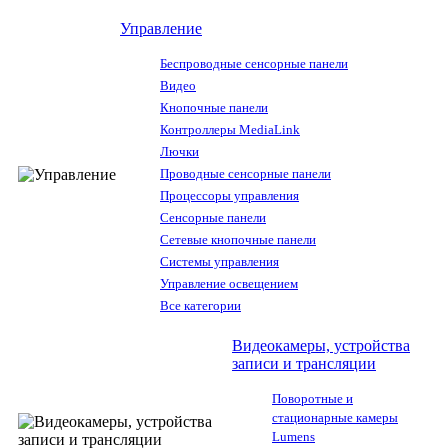
Управление
Беспроводные сенсорные панели
Видео
Кнопочные панели
Контроллеры MediaLink
Лючки
Проводные сенсорные панели
Процессоры управления
Сенсорные панели
Сетевые кнопочные панели
Системы управления
Управление освещением
Все категории
Видеокамеры, устройства
записи и трансляции
Поворотные и
стационарные камеры
Lumens