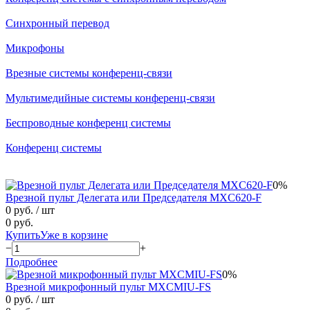
Синхронный перевод
Микрофоны
Врезные системы конференц-связи
Мультимедийные системы конференц-связи
Беспроводные конференц системы
Конференц системы
0%
Врезной пульт Делегата или Председателя MXC620-F
0 руб.
/ шт
0 руб.
Купить
Уже в корзине
−
+
Подробнее
0%
Врезной микрофонный пульт MXCMIU-FS
0 руб.
/ шт