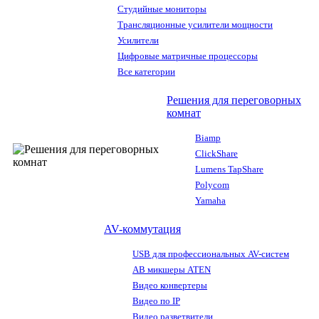
Студийные мониторы
Трансляционные усилители мощности
Усилители
Цифровые матричные процессоры
Все категории
Решения для переговорных
комнат
Biamp
ClickShare
Lumens TapShare
Polycom
Yamaha
AV-коммутация
USB для профессиональных AV-систем
АВ микшеры ATEN
Видео конвертеры
Видео по IP
Видео разветвители