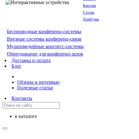
Киоски
Столы
Трибуны
Беспроводные конференц-системы
Врезные системы конференц-связи
Мультимедийные конгресс-системы
Оборудование для конференц-залов
Доставка и оплата
Блог
Обзоры и интервью
Полезные статьи
Контакты
в каталоге