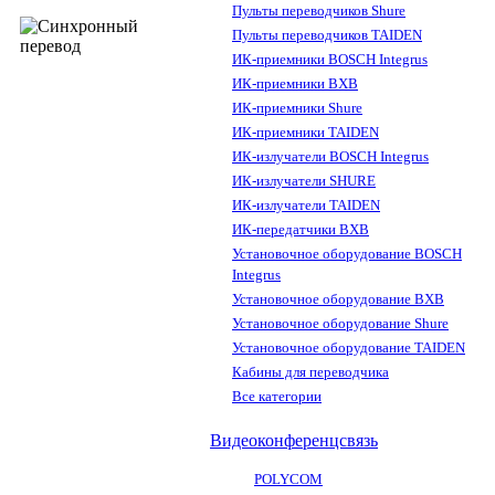
Пульты переводчиков Shure
Пульты переводчиков TAIDEN
ИК-приемники BOSCH Integrus
ИК-приемники BXB
ИК-приемники Shure
ИК-приемники TAIDEN
ИК-излучатели BOSCH Integrus
ИК-излучатели SHURE
ИК-излучатели TAIDEN
ИК-передатчики BXB
Установочное оборудование BOSCH
Integrus
Установочное оборудование BXB
Установочное оборудование Shure
Установочное оборудование TAIDEN
Кабины для переводчика
Все категории
Видеоконференцсвязь
POLYCOM