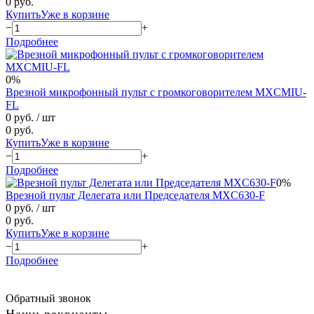
0 руб.
Купить
Уже в корзине
−
+
Подробнее
0%
Врезной микрофонный пульт с громкоговорителем MXCMIU-
FL
0 руб.
/ шт
0 руб.
Купить
Уже в корзине
−
+
Подробнее
0%
Врезной пульт Делегата или Председателя MXC630-F
0 руб.
/ шт
0 руб.
Купить
Уже в корзине
−
+
Подробнее
Обратный звонок
Наши реквизиты