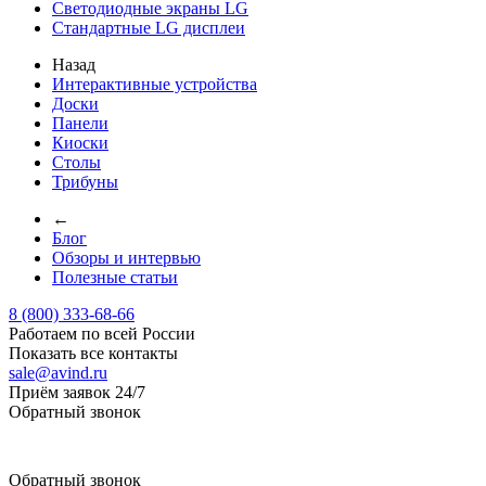
Светодиодные экраны LG
Стандартные LG дисплеи
Назад
Интерактивные устройства
Доски
Панели
Киоски
Столы
Трибуны
←
Блог
Обзоры и интервью
Полезные статьи
8 (800) 333-68-66
Работаем по всей России
Показать все контакты
sale@avind.ru
Приём заявок 24/7
Обратный звонок
sale@avind.ru
Обратный звонок