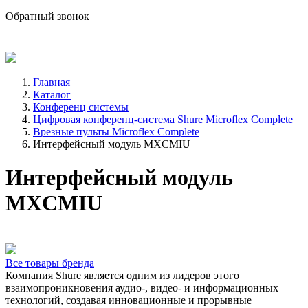
sale@avind.ru
Обратный звонок
8 (800) 333-68-66
Главная
Каталог
Конференц системы
Цифровая конференц-система Shure Microflex Complete
Врезные пульты Microflex Complete
Интерфейсный модуль MXCMIU
Интерфейсный модуль
MXCMIU
Все товары бренда
Компания Shure является одним из лидеров этого
взаимопроникновения аудио-, видео- и информационных
технологий, создавая инновационные и прорывные