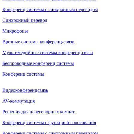
Конференц системы с синхронным переводом
Синхронный перевод
Микрофоны
Врезные системы конференц-связи
Мультимедийные системы конференц-связи
Беспроводные конференц системы
Конференц системы
Видеоконференцсвязь
AV-коммутация
Решения для переговорных комнат
Конференц системы с функцией голосования
Конференц системы с синхронным переводом