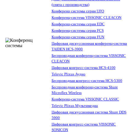
(снята с производства)
Конференц системы серии UFO
Конференц-система VISSONIC CLEACON
Конференц-системы серии EDC
Конференц-системы серии FCS
Конференц-системы серии FUN
Цифровая дискуссионная конференц-система
TAIDEN HCS-3900
Беспроводная конференц-система VISSONIC
CLEACON
Цифровая конгресс-система HCS-4100
Televic Plixus Аудио
Беспроводная конгресс-система HCS-5300
Беспроводная конференц-система Shure
Microflex Wireless
Конференц-система VISSONIC CLASSIC
Televic Plixus Мультимедиа
Цифровая дискуссионная система Shure DDS
5900
Цифровая конгресс-система VISSONIC
SONICON