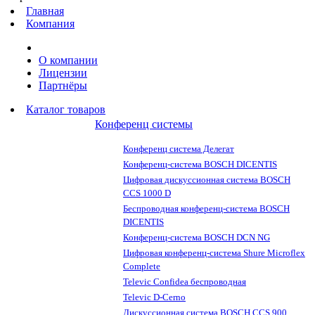
Главная
Компания
О компании
Лицензии
Партнёры
Каталог товаров
Конференц системы
Конференц система Делегат
Конференц-система BOSCH DICENTIS
Цифровая дискуссионная система BOSCH
CCS 1000 D
Беспроводная конференц-система BOSCH
DICENTIS
Конференц-система BOSCH DCN NG
Цифровая конференц-система Shure Microflex
Complete
Televic Confidea беспроводная
Televic D-Cerno
Дискуссионная система BOSCH CCS 900