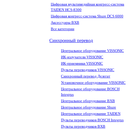
Цифровая мультимедийная конгресс-система
TAIDEN HCS-8300
Цифровая конгресс-система Shure DCS 6000
Аксессуары BXB
Все категории
Синхронный перевод
Центральное оборудование VISSONIC
ИК-излучатели VISSONIC
ИК-приемники VISSONIC
Пульты переводчиков VISSONIC
Синхронный перевод Делегат
Установочное оборудование VISSONIC
Центральное оборудование BOSCH
Integrus
Центральное оборудование BXB
Центральное оборудование Shure
Центральное оборудование TAIDEN
Пульты переводчиков BOSCH Integrus
Пульты переводчиков BXB