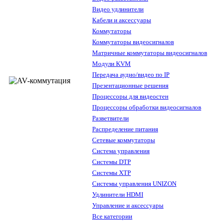
Видео удлинители
Кабели и аксессуары
Коммутаторы
Коммутаторы видеосигналов
Матричные коммутаторы видеосигналов
Модули KVM
Передача аудио/видео по IP
Презентационные решения
Процессоры для видеостен
Процессоры обработки видеосигналов
Разветвители
Распределение питания
Сетевые коммутаторы
Система управления
Системы DTP
Системы XTP
Системы управления UNIZON
Удлинители HDMI
Управление и аксессуары
Все категории