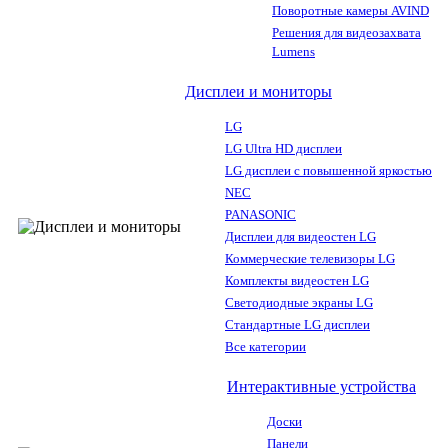
Поворотные камеры AVIND
Решения для видеозахвата
Lumens
Дисплеи и мониторы
LG
LG Ultra HD дисплеи
LG дисплеи с повышенной яркостью
NEC
PANASONIC
Дисплеи для видеостен LG
Коммерческие телевизоры LG
Комплекты видеостен LG
Светодиодные экраны LG
Стандартные LG дисплеи
Все категории
Интерактивные устройства
Доски
Панели