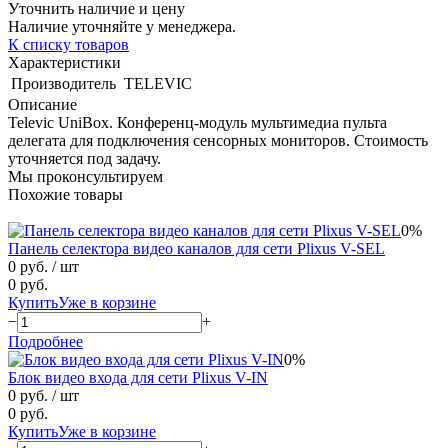
Уточнить наличие и цену
Наличие уточняйте у менеджера.
К списку товаров
Характеристики
Производитель
TELEVIC
Описание
Televic UniBox. Конференц-модуль мультимедиа пульта
делегата для подключения сенсорных мониторов. Стоимость
уточняется под задачу.
Мы проконсультируем
Похожие товары
0%
Панель селектора видео каналов для сети Plixus V-SEL
0 руб.
/ шт
0 руб.
Купить
Уже в корзине
−
+
Подробнее
0%
Блок видео входа для сети Plixus V-IN
0 руб.
/ шт
0 руб.
Купить
Уже в корзине