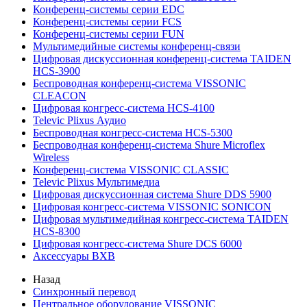
Конференц-системы серии EDC
Конференц-системы серии FCS
Конференц-системы серии FUN
Мультимедийные системы конференц-связи
Цифровая дискуссионная конференц-система TAIDEN
HCS-3900
Беспроводная конференц-система VISSONIC
CLEACON
Цифровая конгресс-система HCS-4100
Televic Plixus Аудио
Беспроводная конгресс-система HCS-5300
Беспроводная конференц-система Shure Microflex
Wireless
Конференц-система VISSONIC CLASSIC
Televic Plixus Мультимедиа
Цифровая дискуссионная система Shure DDS 5900
Цифровая конгресс-система VISSONIC SONICON
Цифровая мультимедийная конгресс-система TAIDEN
HCS-8300
Цифровая конгресс-система Shure DCS 6000
Аксессуары BXB
Назад
Синхронный перевод
Центральное оборудование VISSONIC