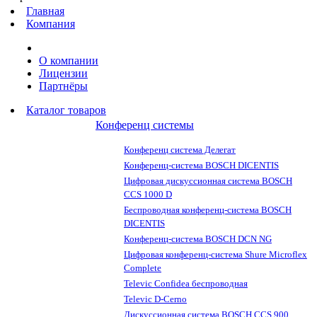
Главная
Компания
О компании
Лицензии
Партнёры
Каталог товаров
Конференц системы
Конференц система Делегат
Конференц-система BOSCH DICENTIS
Цифровая дискуссионная система BOSCH
CCS 1000 D
Беспроводная конференц-система BOSCH
DICENTIS
Конференц-система BOSCH DCN NG
Цифровая конференц-система Shure Microflex
Complete
Televic Confidea беспроводная
Televic D-Cerno
Дискуссионная система BOSCH CCS 900