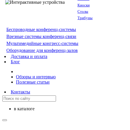
Киоски
Столы
Трибуны
Беспроводные конференц-системы
Врезные системы конференц-связи
Мультимедийные конгресс-системы
Оборудование для конференц-залов
Доставка и оплата
Блог
Обзоры и интервью
Полезные статьи
Контакты
в каталоге