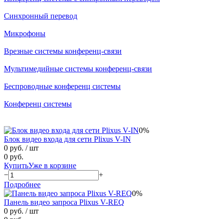
Синхронный перевод
Микрофоны
Врезные системы конференц-связи
Мультимедийные системы конференц-связи
Беспроводные конференц системы
Конференц системы
0%
Блок видео входа для сети Plixus V-IN
0 руб.
/ шт
0 руб.
Купить
Уже в корзине
−
+
Подробнее
0%
Панель видео запроса Plixus V-REQ
0 руб.
/ шт