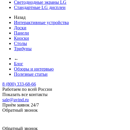
Светодиодные экраны LG
Стандартные LG дисплеи
Назад
Интерактивные устройства
Доски
Панели
Киоски
Столы
Трибуны
←
Блог
Обзоры и интервью
Полезные статьи
8 (800) 333-68-66
Работаем по всей России
Показать все контакты
sale@avind.ru
Приём заявок 24/7
Обратный звонок
sale@avind.ru
Обратный звонок