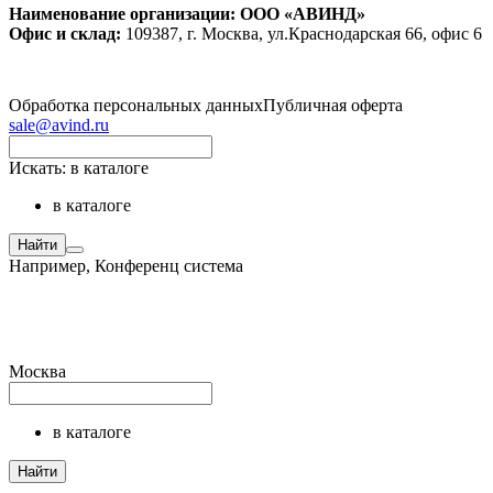
Наименование организации: ООО «АВИНД»
Офис и склад:
109387, г. Москва, ул.Краснодарская 66, офис 6
Обработка персональных данных
Публичная оферта
sale@avind.ru
Искать:
в каталоге
в каталоге
Найти
Например,
Конференц система
Москва
в каталоге
Найти