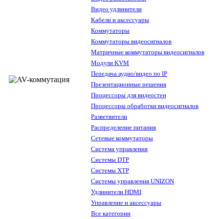
Видео удлинители
Кабели и аксессуары
Коммутаторы
Коммутаторы видеосигналов
Матричные коммутаторы видеосигналов
Модули KVM
Передача аудио/видео по IP
Презентационные решения
Процессоры для видеостен
Процессоры обработки видеосигналов
Разветвители
Распределение питания
Сетевые коммутаторы
Система управления
Системы DTP
Системы XTP
Системы управления UNIZON
Удлинители HDMI
Управление и аксессуары
Все категории