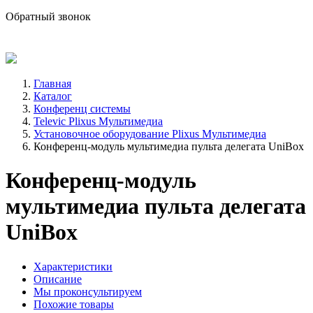
sale@avind.ru
Обратный звонок
8 (800) 333-68-66
Главная
Каталог
Конференц системы
Televic Plixus Мультимедиа
Установочное оборудование Plixus Мультимедиа
Конференц-модуль мультимедиа пульта делегата UniBox
Конференц-модуль
мультимедиа пульта делегата
UniBox
Характеристики
Описание
Мы проконсультируем
Похожие товары