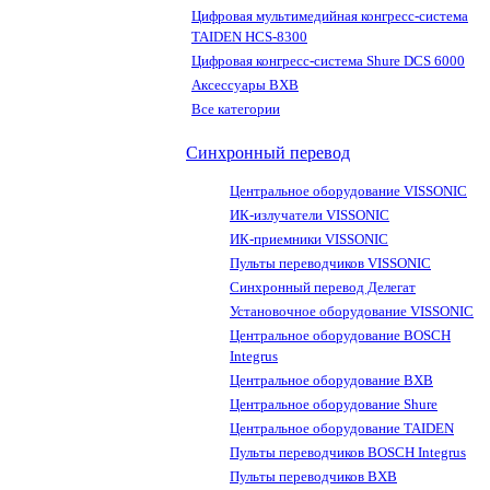
Цифровая мультимедийная конгресс-система
TAIDEN HCS-8300
Цифровая конгресс-система Shure DCS 6000
Аксессуары BXB
Все категории
Синхронный перевод
Центральное оборудование VISSONIC
ИК-излучатели VISSONIC
ИК-приемники VISSONIC
Пульты переводчиков VISSONIC
Синхронный перевод Делегат
Установочное оборудование VISSONIC
Центральное оборудование BOSCH
Integrus
Центральное оборудование BXB
Центральное оборудование Shure
Центральное оборудование TAIDEN
Пульты переводчиков BOSCH Integrus
Пульты переводчиков BXB