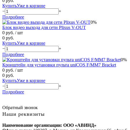
0 руб.
Купить
Уже в корзине
−
+
Подробнее
0%
Блок видео выхода для сети Plixus V-OUT
0 руб.
/ шт
0 руб.
Купить
Уже в корзине
−
+
Подробнее
0%
Кронштейн для установки пульта uniCOS F/MM7 Bracket
0 руб.
/ шт
0 руб.
Купить
Уже в корзине
−
+
Подробнее
Обратный звонок
Наши реквизиты
Наименование организации: ООО «АВИНД»