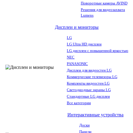
Поворотные камеры AVIND
Решения для видеозахвата
Lumens
Дисплеи и мониторы
LG
LG Ultra HD дисплеи
LG дисплеи с повышенной яркостью
NEC
PANASONIC
Дисплеи для видеостен LG
Коммерческие телевизоры LG
Комплекты видеостен LG
Светодиодные экраны LG
Стандартные LG дисплеи
Все категории
Интерактивные устройства
Доски
Панели