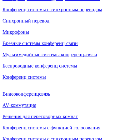
Конференц системы с синхронным переводом
Синхронный перевод
Микрофоны
Врезные системы конференц-связи
Мультимедийные системы конференц-связи
Беспроводные конференц системы
Конференц системы
Видеоконференцсвязь
AV-коммутация
Решения для переговорных комнат
Конференц системы с функцией голосования
Конференц системы с синхронным переводом