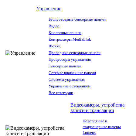
Управление
Беспроводные сенсорные панели
Видео
Кнопочные панели
Контроллеры MediaLink
Лючки
Проводные сенсорные панели
Процессоры управления
Сенсорные панели
Сетевые кнопочные панели
Системы управления
Управление освещением
Все категории
Видеокамеры, устройства
записи и трансляции
Поворотные и
стационарные камеры
Lumens