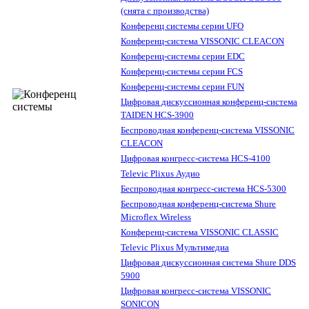
(снята с производства)
Конференц системы серии UFO
Конференц-система VISSONIC CLEACON
Конференц-системы серии EDC
Конференц-системы серии FCS
Конференц-системы серии FUN
Цифровая дискуссионная конференц-система
TAIDEN HCS-3900
Беспроводная конференц-система VISSONIC
CLEACON
Цифровая конгресс-система HCS-4100
Televic Plixus Аудио
Беспроводная конгресс-система HCS-5300
Беспроводная конференц-система Shure
Microflex Wireless
Конференц-система VISSONIC CLASSIC
Televic Plixus Мультимедиа
Цифровая дискуссионная система Shure DDS
5900
Цифровая конгресс-система VISSONIC
SONICON