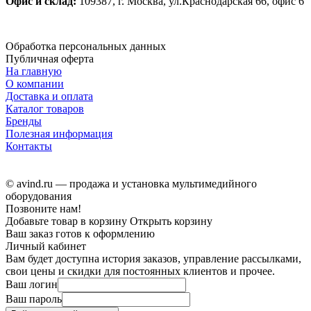
Офис и склад:
109387, г. Москва, ул.Краснодарская 66, офис 6
Обработка персональных данных
Публичная оферта
На главную
О компании
Доставка и оплата
Каталог товаров
Бренды
Полезная информация
Контакты
© avind.ru — продажа и установка мультимедийного
оборудования
Позвоните нам!
Добавьте товар в корзину
Открыть корзину
Ваш заказ готов к оформлению
Личный кабинет
Вам будет доступна история заказов, управление рассылками,
свои цены и скидки для постоянных клиентов и прочее.
Ваш логин
Ваш пароль