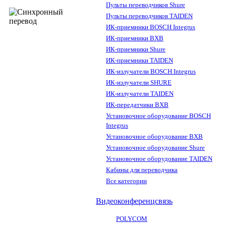
Пульты переводчиков Shure
Пульты переводчиков TAIDEN
ИК-приемники BOSCH Integrus
ИК-приемники BXB
ИК-приемники Shure
ИК-приемники TAIDEN
ИК-излучатели BOSCH Integrus
ИК-излучатели SHURE
ИК-излучатели TAIDEN
ИК-передатчики BXB
Установочное оборудование BOSCH
Integrus
Установочное оборудование BXB
Установочное оборудование Shure
Установочное оборудование TAIDEN
Кабины для переводчика
Все категории
Видеоконференцсвязь
POLYCOM