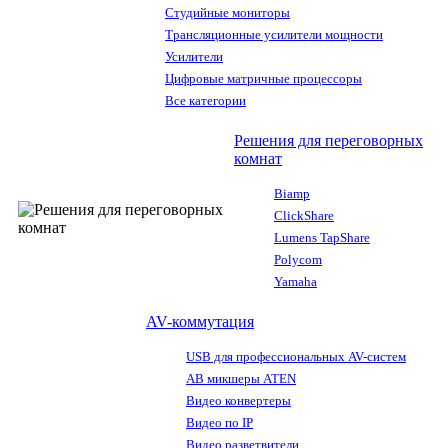
Студийные мониторы
Трансляционные усилители мощности
Усилители
Цифровые матричные процессоры
Все категории
Решения для переговорных
комнат
Biamp
ClickShare
Lumens TapShare
Polycom
Yamaha
AV-коммутация
USB для профессиональных AV-систем
АВ микшеры ATEN
Видео конвертеры
Видео по IP
Видео разветвители