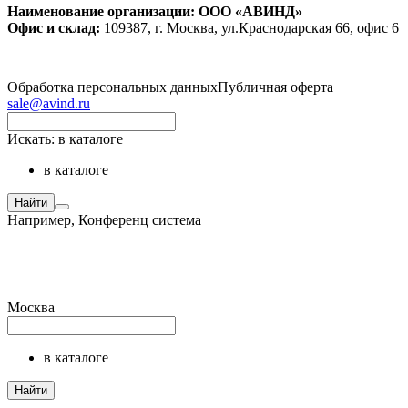
Наименование организации: ООО «АВИНД»
Офис и склад:
109387, г. Москва, ул.Краснодарская 66, офис 6
Обработка персональных данных
Публичная оферта
sale@avind.ru
Искать:
в каталоге
в каталоге
Найти
Например,
Конференц система
Москва
в каталоге
Найти