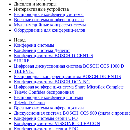
Дисплеи и мониторы
Интерактивные устройства
Беспроводные конференц-системы
Врезные системы конференц-связи
Мультимедийные конгресс-системы
Оборудование для конференц-залов
Назад
Конференц системы
Конференц система Делегат
Конференц-система BOSCH DICENTIS
SHURE
Цифровая дискуссионная система BOSCH CCS 1000 D
TELEVIC
Беспроводная конференц-система BOSCH DICENTIS
Конференц-система BOSCH DCN NG
Цифровая конференц-система Shure Microflex Complete
Televic Confidea беспроводная
Беспроводные конференц системы
Televic D-Cerno
Врезные системы конференц-связи
Дискуссионная система BOSCH CCS 900 (снята с произво
Конференц системы серии UFO
Конференц-система VISSONIC CLEACON
Конференц-системы серии EDC