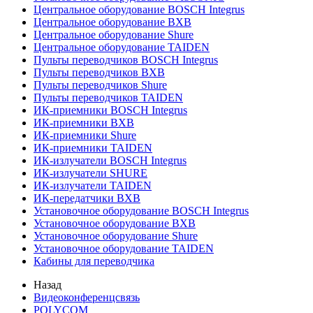
Центральное оборудование BOSCH Integrus
Центральное оборудование BXB
Центральное оборудование Shure
Центральное оборудование TAIDEN
Пульты переводчиков BOSCH Integrus
Пульты переводчиков BXB
Пульты переводчиков Shure
Пульты переводчиков TAIDEN
ИК-приемники BOSCH Integrus
ИК-приемники BXB
ИК-приемники Shure
ИК-приемники TAIDEN
ИК-излучатели BOSCH Integrus
ИК-излучатели SHURE
ИК-излучатели TAIDEN
ИК-передатчики BXB
Установочное оборудование BOSCH Integrus
Установочное оборудование BXB
Установочное оборудование Shure
Установочное оборудование TAIDEN
Кабины для переводчика
Назад
Видеоконференцсвязь
POLYCOM