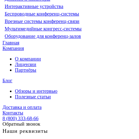
Интерактивные устройства
Беспроводные конференц-системы
Врезные системы конференц-связи
Мультимедийные конгресс-системы
Оборудование для конференц-залов
Главная
Компания
О компании
Лицензии
Партнёры
Блог
Обзоры и интервью
Полезные статьи
Доставка и оплата
Контакты
8 (800) 333-68-66
Обратный звонок
Наши реквизиты