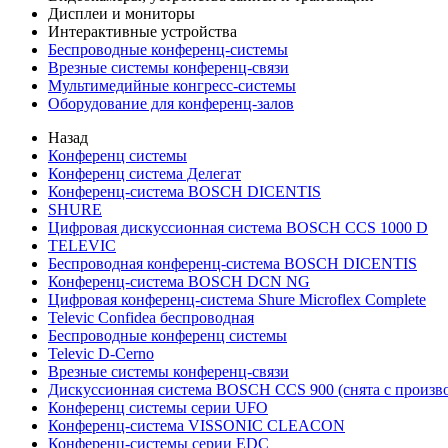
Дисплеи и мониторы
Интерактивные устройства
Беспроводные конференц-системы
Врезные системы конференц-связи
Мультимедийные конгресс-системы
Оборудование для конференц-залов
Назад
Конференц системы
Конференц система Делегат
Конференц-система BOSCH DICENTIS
SHURE
Цифровая дискуссионная система BOSCH CCS 1000 D
TELEVIC
Беспроводная конференц-система BOSCH DICENTIS
Конференц-система BOSCH DCN NG
Цифровая конференц-система Shure Microflex Complete
Televic Confidea беспроводная
Беспроводные конференц системы
Televic D-Cerno
Врезные системы конференц-связи
Дискуссионная система BOSCH CCS 900 (снята с произво
Конференц системы серии UFO
Конференц-система VISSONIC CLEACON
Конференц-системы серии EDC