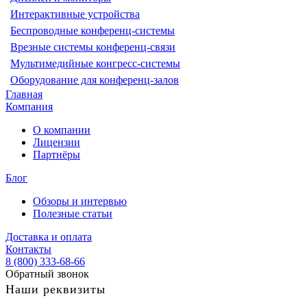
Интерактивные устройства
Беспроводные конференц-системы
Врезные системы конференц-связи
Мультимедийные конгресс-системы
Оборудование для конференц-залов
Главная
Компания
О компании
Лицензии
Партнёры
Блог
Обзоры и интервью
Полезные статьи
Доставка и оплата
Контакты
8 (800) 333-68-66
Обратный звонок
Наши реквизиты