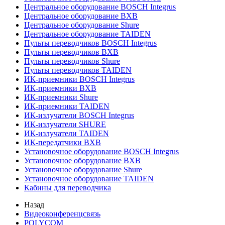
Центральное оборудование BOSCH Integrus
Центральное оборудование BXB
Центральное оборудование Shure
Центральное оборудование TAIDEN
Пульты переводчиков BOSCH Integrus
Пульты переводчиков BXB
Пульты переводчиков Shure
Пульты переводчиков TAIDEN
ИК-приемники BOSCH Integrus
ИК-приемники BXB
ИК-приемники Shure
ИК-приемники TAIDEN
ИК-излучатели BOSCH Integrus
ИК-излучатели SHURE
ИК-излучатели TAIDEN
ИК-передатчики BXB
Установочное оборудование BOSCH Integrus
Установочное оборудование BXB
Установочное оборудование Shure
Установочное оборудование TAIDEN
Кабины для переводчика
Назад
Видеоконференцсвязь
POLYCOM