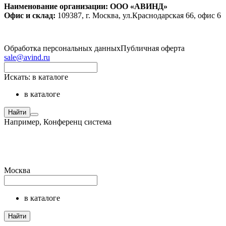
Наименование организации: ООО «АВИНД»
Офис и склад:
109387, г. Москва, ул.Краснодарская 66, офис 6
Обработка персональных данных
Публичная оферта
sale@avind.ru
Искать:
в каталоге
в каталоге
Найти
Например,
Конференц система
Москва
в каталоге
Найти