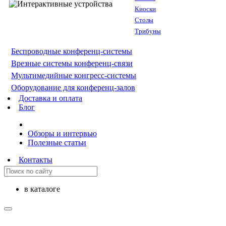
Киоски
Столы
Трибуны
Беспроводные конференц-системы
Врезные системы конференц-связи
Мультимедийные конгресс-системы
Оборудование для конференц-залов
Доставка и оплата
Блог
Обзоры и интервью
Полезные статьи
Контакты
в каталоге