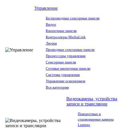
Управление
Беспроводные сенсорные панели
Видео
Кнопочные панели
Контроллеры MediaLink
Лючки
Проводные сенсорные панели
Процессоры управления
Сенсорные панели
Сетевые кнопочные панели
Системы управления
Управление освещением
Все категории
Видеокамеры, устройства
записи и трансляции
Поворотные и
стационарные камеры
Lumens