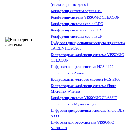
(снята с производства)
Конференц системы серии UFO
Конференц-система VISSONIC CLEACON
Конференц-системы серии EDC
Конференц-системы серии FCS
Конференц-системы серии FUN
Цифровая дискуссионная конференц-система
TAIDEN HCS-3900
Беспроводная конференц-система VISSONIC
CLEACON
Цифровая конгресс-система HCS-4100
Televic Plixus Аудио
Беспроводная конгресс-система HCS-5300
Беспроводная конференц-система Shure
Microflex Wireless
Конференц-система VISSONIC CLASSIC
Televic Plixus Мультимедиа
Цифровая дискуссионная система Shure DDS
5900
Цифровая конгресс-система VISSONIC
SONICON