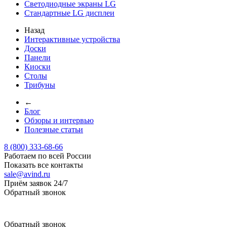
Светодиодные экраны LG
Стандартные LG дисплеи
Назад
Интерактивные устройства
Доски
Панели
Киоски
Столы
Трибуны
←
Блог
Обзоры и интервью
Полезные статьи
8 (800) 333-68-66
Работаем по всей России
Показать все контакты
sale@avind.ru
Приём заявок 24/7
Обратный звонок
sale@avind.ru
Обратный звонок