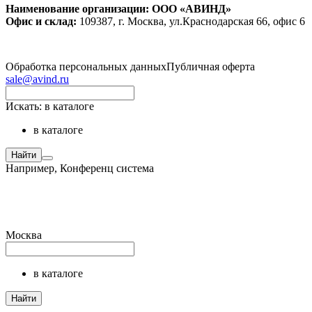
Наименование организации: ООО «АВИНД»
Офис и склад:
109387, г. Москва, ул.Краснодарская 66, офис 6
Обработка персональных данных
Публичная оферта
sale@avind.ru
Искать:
в каталоге
в каталоге
Найти
Например,
Конференц система
Москва
в каталоге
Найти