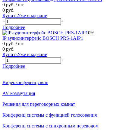
0 руб.
/ шт
0 руб.
Купить
Уже в корзине
−
+
Подробнее
0%
IP aудиоинтерфейс BOSCH PRS-1AIP1
0 руб.
/ шт
0 руб.
Купить
Уже в корзине
−
+
Подробнее
Видеоконференцсвязь
AV-коммутация
Решения для переговорных комнат
Конференц системы с функцией голосования
Конференц системы с синхронным переводом