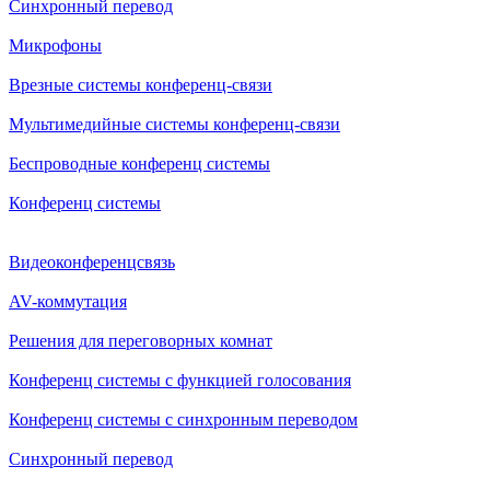
Синхронный перевод
Микрофоны
Врезные системы конференц-связи
Мультимедийные системы конференц-связи
Беспроводные конференц системы
Конференц системы
Видеоконференцсвязь
AV-коммутация
Решения для переговорных комнат
Конференц системы с функцией голосования
Конференц системы с синхронным переводом
Синхронный перевод