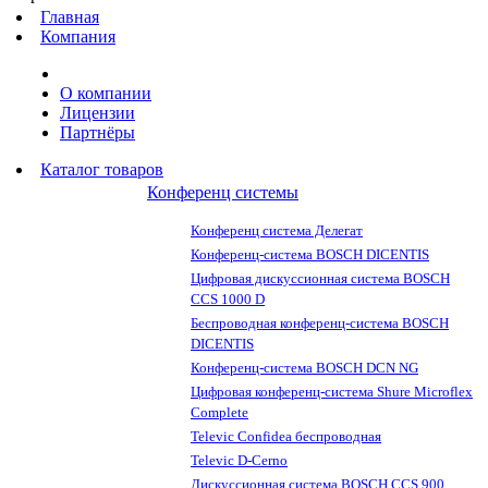
Главная
Компания
О компании
Лицензии
Партнёры
Каталог товаров
Конференц системы
Конференц система Делегат
Конференц-система BOSCH DICENTIS
Цифровая дискуссионная система BOSCH
CCS 1000 D
Беспроводная конференц-система BOSCH
DICENTIS
Конференц-система BOSCH DCN NG
Цифровая конференц-система Shure Microflex
Complete
Televic Confidea беспроводная
Televic D-Cerno
Дискуссионная система BOSCH CCS 900