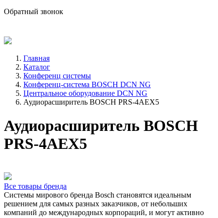
sale@avind.ru
Обратный звонок
8 (800) 333-68-66
Главная
Каталог
Конференц системы
Конференц-система BOSCH DCN NG
Центральное оборудование DCN NG
Аудиорасширитель BOSCH PRS-4AEX5
Аудиорасширитель BOSCH
PRS-4AEX5
Все товары бренда
Системы мирового бренда Bosch становятся идеальным
решением для самых разных заказчиков, от небольших
компаний до международных корпораций, и могут активно