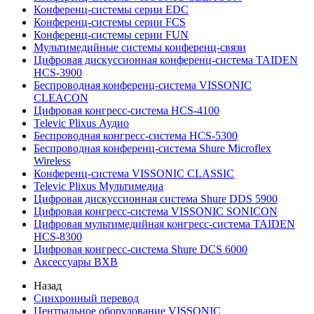
Конференц-системы серии EDC
Конференц-системы серии FCS
Конференц-системы серии FUN
Мультимедийные системы конференц-связи
Цифровая дискуссионная конференц-система TAIDEN
HCS-3900
Беспроводная конференц-система VISSONIC
CLEACON
Цифровая конгресс-система HCS-4100
Televic Plixus Аудио
Беспроводная конгресс-система HCS-5300
Беспроводная конференц-система Shure Microflex
Wireless
Конференц-система VISSONIC CLASSIC
Televic Plixus Мультимедиа
Цифровая дискуссионная система Shure DDS 5900
Цифровая конгресс-система VISSONIC SONICON
Цифровая мультимедийная конгресс-система TAIDEN
HCS-8300
Цифровая конгресс-система Shure DCS 6000
Аксессуары BXB
Назад
Синхронный перевод
Центральное оборудование VISSONIC