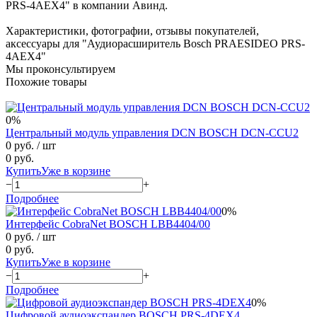
PRS-4AEX4" в компании Авинд.
Характеристики, фотографии, отзывы покупателей,
аксессуары для "Аудиорасширитель Bosch PRAESIDEO PRS-
4AEX4"
Мы проконсультируем
Похожие товары
0%
Центральный модуль управления DCN BOSCH DCN-CCU2
0 руб.
/ шт
0 руб.
Купить
Уже в корзине
−
+
Подробнее
0%
Интерфейс CobraNet BOSCH LBB4404/00
0 руб.
/ шт
0 руб.
Купить
Уже в корзине
−
+
Подробнее
0%
Цифровой аудиоэкспандер BOSCH PRS-4DEX4