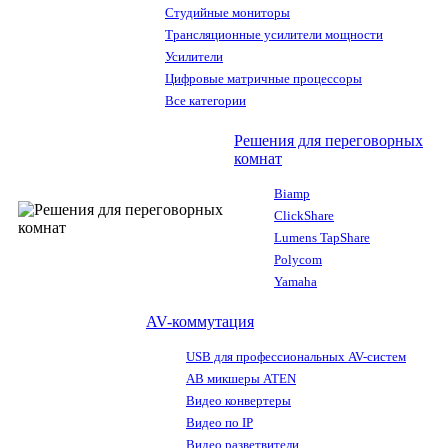
Студийные мониторы
Трансляционные усилители мощности
Усилители
Цифровые матричные процессоры
Все категории
Решения для переговорных
комнат
Biamp
ClickShare
Lumens TapShare
Polycom
Yamaha
AV-коммутация
USB для профессиональных AV-систем
АВ микшеры ATEN
Видео конвертеры
Видео по IP
Видео разветвители