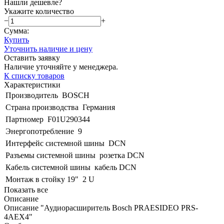
Нашли дешевле?
Укажите количество
−
+
Сумма:
Купить
Уточнить наличие и цену
Оставить заявку
Наличие уточняйте у менеджера.
К списку товаров
Характеристики
Производитель
BOSCH
Страна производства
Германия
Партномер
F01U290344
Энергопотребление
9
Интерфейс системной шины
DCN
Разъемы системной шины
розетка DCN
Кабель системной шины
кабель DCN
Монтаж в стойку 19"
2 U
Показать все
Описание
Описание "Аудиорасширитель Bosch PRAESIDEO PRS-
4AEX4"