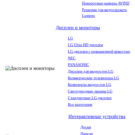
Поворотные камеры AVIND
Решения для видеозахвата
Lumens
Дисплеи и мониторы
LG
LG Ultra HD дисплеи
LG дисплеи с повышенной яркостью
NEC
PANASONIC
Дисплеи для видеостен LG
Коммерческие телевизоры LG
Комплекты видеостен LG
Светодиодные экраны LG
Стандартные LG дисплеи
Все категории
Интерактивные устройства
Доски
Панели