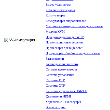
Видео удлинители
Кабели и аксессуары
Коммутаторы
Коммутаторы видеосигналов
Матричные коммутаторы видеосигналов
Модули KVM
Передача аудио/видео по IP
Презентационные решения
Процессоры для видеостен
Процессоры обработки видеосигналов
Разветвители
Распределение питания
Сетевые коммутаторы
Система управления
Системы DTP
Системы XTP
Системы управления UNIZON
Удлинители HDMI
Управление и аксессуары
Все категории