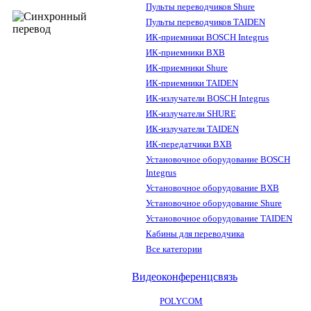
Пульты переводчиков Shure
Пульты переводчиков TAIDEN
ИК-приемники BOSCH Integrus
ИК-приемники BXB
ИК-приемники Shure
ИК-приемники TAIDEN
ИК-излучатели BOSCH Integrus
ИК-излучатели SHURE
ИК-излучатели TAIDEN
ИК-передатчики BXB
Установочное оборудование BOSCH
Integrus
Установочное оборудование BXB
Установочное оборудование Shure
Установочное оборудование TAIDEN
Кабины для переводчика
Все категории
Видеоконференцсвязь
POLYCOM