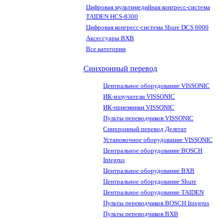
Цифровая мультимедийная конгресс-система
TAIDEN HCS-8300
Цифровая конгресс-система Shure DCS 6000
Аксессуары BXB
Все категории
Синхронный перевод
Центральное оборудование VISSONIC
ИК-излучатели VISSONIC
ИК-приемники VISSONIC
Пульты переводчиков VISSONIC
Синхронный перевод Делегат
Установочное оборудование VISSONIC
Центральное оборудование BOSCH
Integrus
Центральное оборудование BXB
Центральное оборудование Shure
Центральное оборудование TAIDEN
Пульты переводчиков BOSCH Integrus
Пульты переводчиков BXB