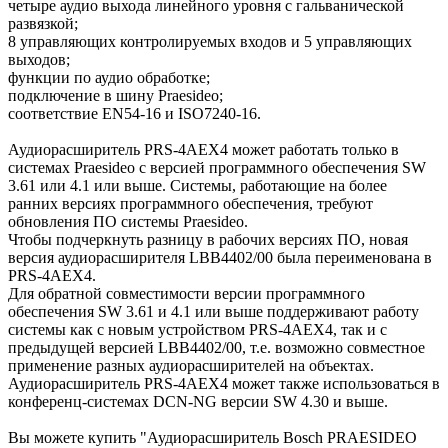
четыре аудио выхода линейного уровня с гальванической
развязкой;
8 управляющих контролируемых входов и 5 управляющих
выходов;
функции по аудио обработке;
подключение в шину Praesideo;
соответствие EN54-16 и ISO7240-16.
Аудиорасширитель PRS-4AEX4 может работать только в
системах Praesideo с версией программного обеспечения SW
3.61 или 4.1 или выше. Системы, работающие на более
ранних версиях программного обеспечения, требуют
обновления ПО системы Praesideo.
Чтобы подчеркнуть разницу в рабочих версиях ПО, новая
версия аудиорасширителя LBB4402/00 была переименована в
PRS-4AEX4.
Для обратной совместимости версии программного
обеспечения SW 3.61 и 4.1 или выше поддерживают работу
системы как с новым устройством PRS-4AEX4, так и с
предыдущей версией LBB4402/00, т.е. возможно совместное
применение разных аудиорасширителей на объектах.
Аудиорасширитель PRS-4AEX4 может также использоваться в
конференц-системах DCN-NG версии SW 4.30 и выше.
Вы можете купить "Аудиорасширитель Bosch PRAESIDEO